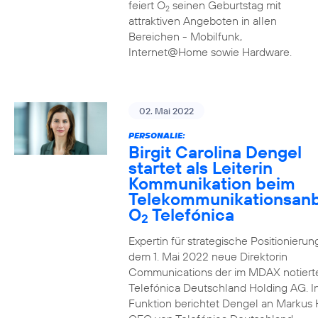
feiert O
seinen Geburtstag mit
2
attraktiven Angeboten in allen
Bereichen - Mobilfunk,
Internet@Home sowie Hardware.
02. Mai 2022
PERSONALIE:
Birgit Carolina Dengel
startet als Leiterin
Kommunikation beim
Telekommunikationsanb
O
Telefónica
2
Expertin für strategische Positionierung 
dem 1. Mai 2022 neue Direktorin
Communications der im MDAX notiert
Telefónica Deutschland Holding AG. In
Funktion berichtet Dengel an Markus 