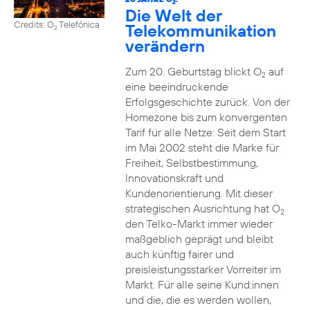
2
Die Welt der
Credits: O
Telefónica
Telekommunikation
2
verändern
Zum 20. Geburtstag blickt O
auf
2
eine beeindruckende
Erfolgsgeschichte zurück. Von der
Homezone bis zum konvergenten
Tarif für alle Netze: Seit dem Start
im Mai 2002 steht die Marke für
Freiheit, Selbstbestimmung,
Innovationskraft und
Kundenorientierung. Mit dieser
strategischen Ausrichtung hat O
2
den Telko-Markt immer wieder
maßgeblich geprägt und bleibt
auch künftig fairer und
preisleistungsstarker Vorreiter im
Markt. Für alle seine Kund:innen
und die, die es werden wollen,