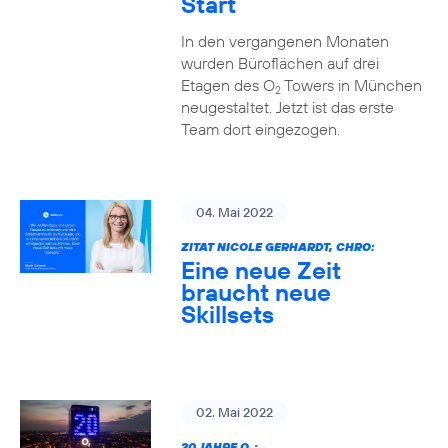
Start
In den vergangenen Monaten
wurden Büroflächen auf drei
Etagen des O
Towers in München
2
neugestaltet. Jetzt ist das erste
Team dort eingezogen.
04. Mai 2022
ZITAT NICOLE GERHARDT, CHRO:
Eine neue Zeit
braucht neue
Skillsets
02. Mai 2022
20 JAHRE O
: