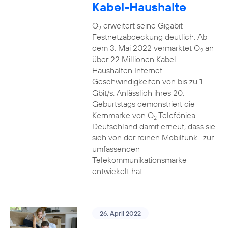
Kabel-Haushalte
O
erweitert seine Gigabit-
2
Festnetzabdeckung deutlich: Ab
dem 3. Mai 2022 vermarktet O
an
2
über 22 Millionen Kabel-
Haushalten Internet-
Geschwindigkeiten von bis zu 1
Gbit/s. Anlässlich ihres 20.
Geburtstags demonstriert die
Kernmarke von O
Telefónica
2
Deutschland damit erneut, dass sie
sich von der reinen Mobilfunk- zur
umfassenden
Telekommunikationsmarke
entwickelt hat.
26. April 2022