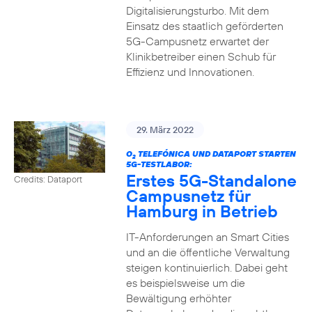
Digitalisierungsturbo. Mit dem
Einsatz des staatlich geförderten
5G-Campusnetz erwartet der
Klinikbetreiber einen Schub für
Effizienz und Innovationen.
29. März 2022
O
TELEFÓNICA UND DATAPORT STARTEN
2
5G-TESTLABOR:
Erstes 5G-Standalone
Credits: Dataport
Campusnetz für
Hamburg in Betrieb
IT-Anforderungen an Smart Cities
und an die öffentliche Verwaltung
steigen kontinuierlich. Dabei geht
es beispielsweise um die
Bewältigung erhöhter