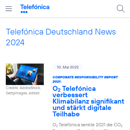
Telefónica Deutschland News
2024
10. Mai 2022
CORPORATE RESPONSIBILITY REPORT
2021:
O
Telefónica
Credits: AdobeStock,
2
verbessert
Gettyimages, edited
Klimabilanz signifikant
und stärkt digitale
Teilhabe
O
Telefónica senkte 2021 die CO
2
2