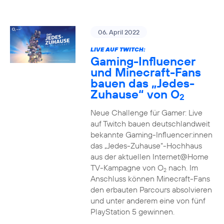
06. April 2022
LIVE AUF TWITCH:
Gaming-Influencer
und Minecraft-Fans
bauen das „Jedes-
Zuhause“ von O
2
Neue Challenge für Gamer: Live
auf Twitch bauen deutschlandweit
bekannte Gaming-Influencer:innen
das „Jedes-Zuhause“-Hochhaus
aus der aktuellen Internet@Home
TV-Kampagne von O
nach. Im
2
Anschluss können Minecraft-Fans
den erbauten Parcours absolvieren
und unter anderem eine von fünf
PlayStation 5 gewinnen.