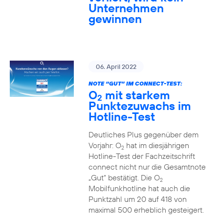
Unternehmen
gewinnen
06. April 2022
NOTE “GUT” IM CONNECT-TEST:
O
mit starkem
2
Punktezuwachs im
Hotline-Test
Deutliches Plus gegenüber dem
Vorjahr: O
hat im diesjährigen
2
Hotline-Test der Fachzeitschrift
connect nicht nur die Gesamtnote
„Gut“ bestätigt. Die O
2
Mobilfunkhotline hat auch die
Punktzahl um 20 auf 418 von
maximal 500 erheblich gesteigert.