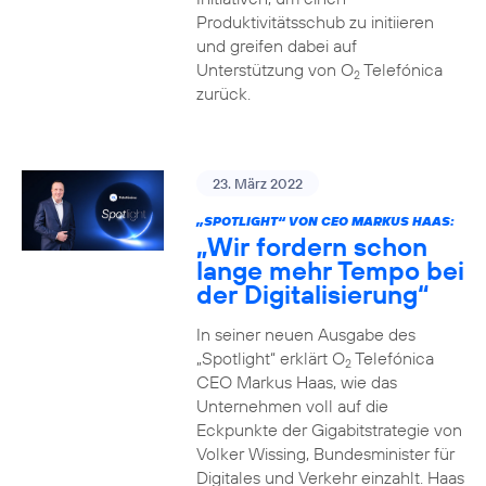
Produktivitätsschub zu initiieren
und greifen dabei auf
Unterstützung von O
Telefónica
2
zurück.
23. März 2022
„SPOTLIGHT“ VON CEO MARKUS HAAS:
„Wir fordern schon
lange mehr Tempo bei
der Digitalisierung“
In seiner neuen Ausgabe des
„Spotlight“ erklärt O
Telefónica
2
CEO Markus Haas, wie das
Unternehmen voll auf die
Eckpunkte der Gigabitstrategie von
Volker Wissing, Bundesminister für
Digitales und Verkehr einzahlt. Haas