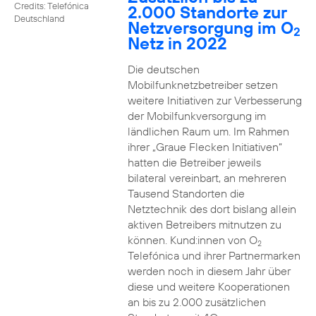
Credits: Telefónica
2.000 Standorte zur
Deutschland
Netzversorgung im O
2
Netz in 2022
Die deutschen
Mobilfunknetzbetreiber setzen
weitere Initiativen zur Verbesserung
der Mobilfunkversorgung im
ländlichen Raum um. Im Rahmen
ihrer „Graue Flecken Initiativen“
hatten die Betreiber jeweils
bilateral vereinbart, an mehreren
Tausend Standorten die
Netztechnik des dort bislang allein
aktiven Betreibers mitnutzen zu
können. Kund:innen von O
2
Telefónica und ihrer Partnermarken
werden noch in diesem Jahr über
diese und weitere Kooperationen
an bis zu 2.000 zusätzlichen