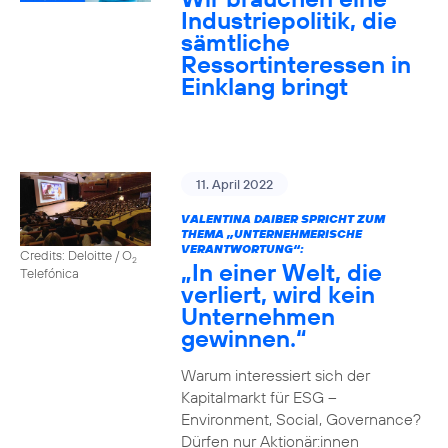
Industriepolitik, die
sämtliche
Ressortinteressen in
Einklang bringt
11. April 2022
VALENTINA DAIBER SPRICHT ZUM
THEMA „UNTERNEHMERISCHE
VERANTWORTUNG“:
Credits: Deloitte / O
2
„In einer Welt, die
Telefónica
verliert, wird kein
Unternehmen
gewinnen.“
Warum interessiert sich der
Kapitalmarkt für ESG –
Environment, Social, Governance?
Dürfen nur Aktionär:innen