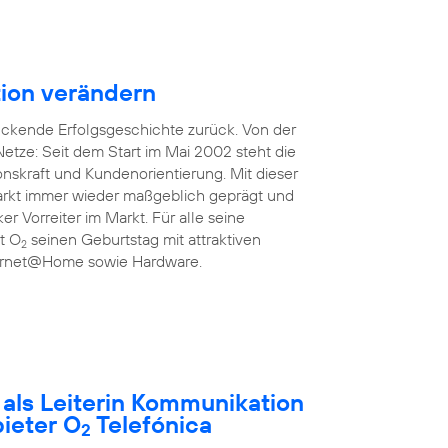
ion verändern
uckende Erfolgsgeschichte zurück. Von der
etze: Seit dem Start im Mai 2002 steht die
onskraft und Kundenorientierung. Mit dieser
rkt immer wieder maßgeblich geprägt und
ker Vorreiter im Markt. Für alle seine
rt O
seinen Geburtstag mit attraktiven
2
nternet@Home sowie Hardware.
t als Leiterin Kommunikation
ieter O
Telefónica
2