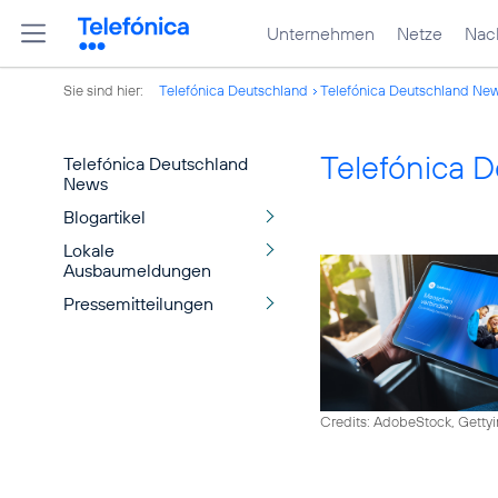
Unternehmen
Netze
Nach
Sie sind hier:
Telefónica Deutschland
Telefónica Deutschland Ne
Telefónica 
Telefónica Deutschland
News
Blogartikel
Lokale
Ausbaumeldungen
Pressemitteilungen
Credits: AdobeStock, Getty