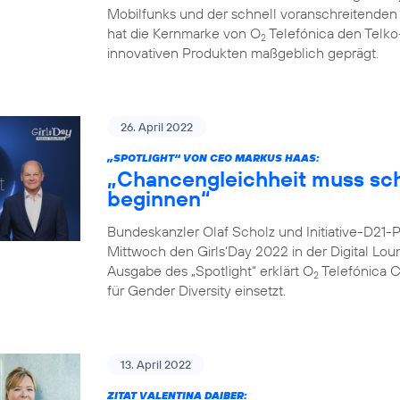
Mobilfunks und der schnell voranschreitenden Di
hat die Kernmarke von O
Telefónica den Telko
2
innovativen Produkten maßgeblich geprägt.
26. April 2022
„SPOTLIGHT“ VON CEO MARKUS HAAS:
„Chancengleichheit muss sc
beginnen“
Bundeskanzler Olaf Scholz und Initiative-D21
Mittwoch den Girls‘Day 2022 in der Digital Lo
Ausgabe des „Spotlight“ erklärt O
Telefónica 
2
für Gender Diversity einsetzt.
13. April 2022
ZITAT VALENTINA DAIBER: