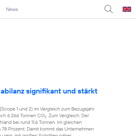
News
bilanz signifikant und stärkt
(Scope 1 und 2) im Vergleich zum Bezugsjahr
noch 6.266 Tonnen CO
. Zum Vergleich: Der
2
hland bei rund 11,6 Tonnen. Im gleichen
m 78 Prozent. Damit kommt das Unternehmen
zu sein, mit großen Schritten näher.