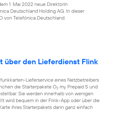
t dem 1. Mai 2022 neue Direktorin
ica Deutschland Holding AG. In dieser
O von Telefónica Deutschland.
t über den Lieferdienst Flink
funkkarten-Lieferservice eines Netzbetreibers
ünchen die Starterpakete O
my Prepaid S und
2
estellbar. Sie werden innerhalb von wenigen
llt wird bequem in der Flink-App oder über die
rte ihres Starterpakets dann ganz einfach