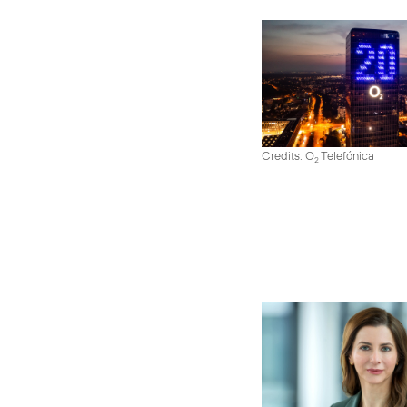
Credits: O
Telefónica
2