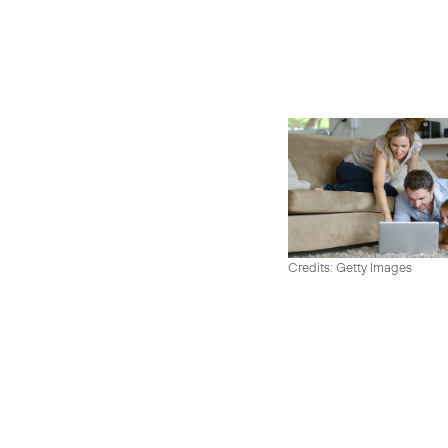
Credits: Getty Images