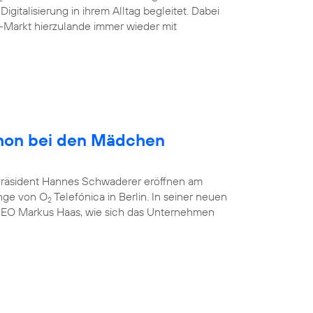
gitalisierung in ihrem Alltag begleitet. Dabei
-Markt hierzulande immer wieder mit
hon bei den Mädchen
-Präsident Hannes Schwaderer eröffnen am
unge von O
Telefónica in Berlin. In seiner neuen
2
CEO Markus Haas, wie sich das Unternehmen