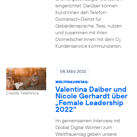
eingerichtet. Darüber können
Kund:innen den Telefon-
Dolmetsch-Dienst für
Gebärdensprache, Tess, nutzen
und zusammen mit ihren
Dolmetscher:innen mit dem O
2
Kundenservice kommunizieren.
08. März 2022
WELTFRAUENTAG:
Valentina Daiber und
Credits: Telefónica
Nicole Gerhardt über
„Female Leadership
2022“
Im gemeinsamen Interview mit
Global Digital Women zum
Weltfrauentag geben unsere