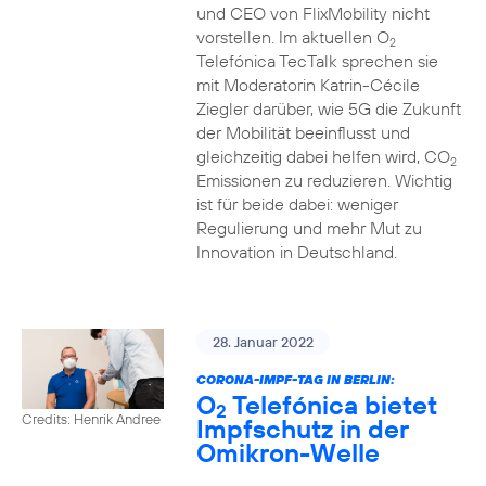
und CEO von FlixMobility nicht
vorstellen. Im aktuellen O
2
Telefónica TecTalk sprechen sie
mit Moderatorin Katrin-Cécile
Ziegler darüber, wie 5G die Zukunft
der Mobilität beeinflusst und
gleichzeitig dabei helfen wird, CO
2
Emissionen zu reduzieren. Wichtig
ist für beide dabei: weniger
Regulierung und mehr Mut zu
Innovation in Deutschland.
28. Januar 2022
CORONA-IMPF-TAG IN BERLIN:
O
Telefónica bietet
2
Credits: Henrik Andree
Impfschutz in der
Omikron-Welle