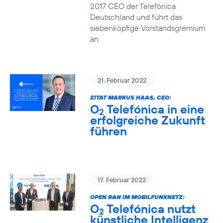
2017 CEO der Telefónica
Deutschland und führt das
siebenköpfige Vorstandsgremium
an.
21. Februar 2022
ZITAT MARKUS HAAS, CEO:
O
Telefónica in eine
2
erfolgreiche Zukunft
führen
17. Februar 2022
OPEN RAN IM MOBILFUNKNETZ:
O
Telefónica nutzt
2
künstliche Intelligenz