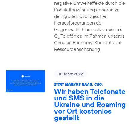
negative Umwelteffekte durch die
Rohstoffgewinnung gehören zu
den großen ökologischen
Herausforderungen der
Gegenwart. Daher setzen wir bei
O
Telefónica im Rahmen unseres
2
Circular-Economy-Konzepts auf
Ressourcenschonung.
18. März 2022
ZITAT MARKUS HAAS, CEO:
Wir haben Telefonate
und SMS in die
Ukraine und Roaming
vor Ort kostenlos
gestellt