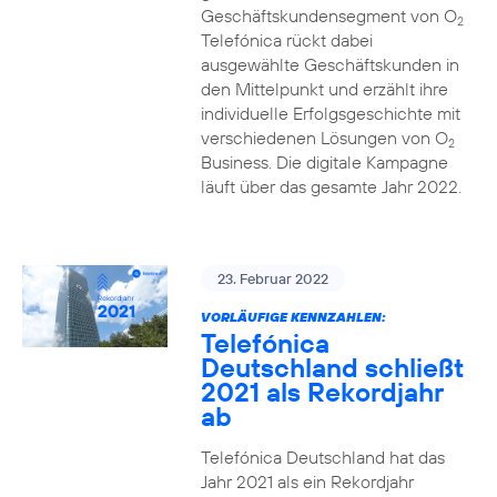
Geschäftskundensegment von O
2
Telefónica rückt dabei
ausgewählte Geschäftskunden in
den Mittelpunkt und erzählt ihre
individuelle Erfolgsgeschichte mit
verschiedenen Lösungen von O
2
Business. Die digitale Kampagne
läuft über das gesamte Jahr 2022.
23. Februar 2022
VORLÄUFIGE KENNZAHLEN:
Telefónica
Deutschland schließt
2021 als Rekordjahr
ab
Telefónica Deutschland hat das
Jahr 2021 als ein Rekordjahr