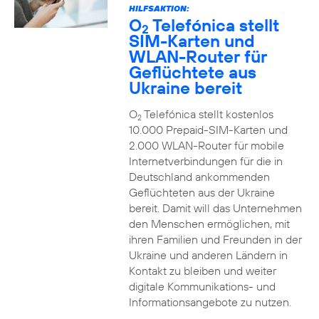
HILFSAKTION:
O
Telefónica stellt
2
SIM-Karten und
WLAN-Router für
Geflüchtete aus
Ukraine bereit
O
Telefónica stellt kostenlos
2
10.000 Prepaid-SIM-Karten und
2.000 WLAN-Router für mobile
Internetverbindungen für die in
Deutschland ankommenden
Geflüchteten aus der Ukraine
bereit. Damit will das Unternehmen
den Menschen ermöglichen, mit
ihren Familien und Freunden in der
Ukraine und anderen Ländern in
Kontakt zu bleiben und weiter
digitale Kommunikations- und
Informationsangebote zu nutzen.