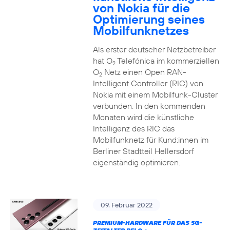
von Nokia für die
Optimierung seines
Mobilfunknetzes
Als erster deutscher Netzbetreiber
hat O
Telefónica im kommerziellen
2
O
Netz einen Open RAN-
2
Intelligent Controller (RIC) von
Nokia mit einem Mobilfunk-Cluster
verbunden. In den kommenden
Monaten wird die künstliche
Intelligenz des RIC das
Mobilfunknetz für Kund:innen im
Berliner Stadtteil Hellersdorf
eigenständig optimieren.
09. Februar 2022
PREMIUM-HARDWARE FÜR DAS 5G-