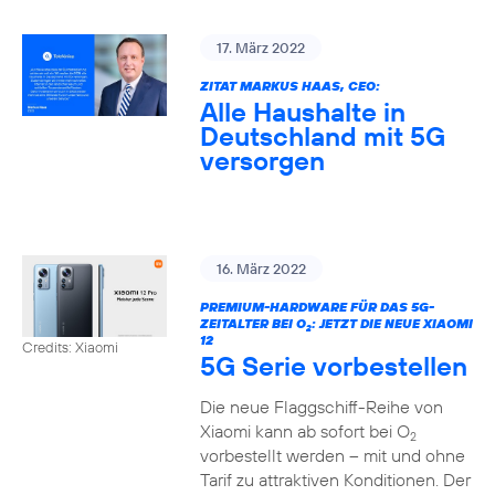
17. März 2022
ZITAT MARKUS HAAS, CEO:
Alle Haushalte in
Deutschland mit 5G
versorgen
16. März 2022
PREMIUM-HARDWARE FÜR DAS 5G-
ZEITALTER BEI O
: JETZT DIE NEUE XIAOMI
2
12
Credits: Xiaomi
5G Serie vorbestellen
Die neue Flaggschiff-Reihe von
Xiaomi kann ab sofort bei O
2
vorbestellt werden – mit und ohne
Tarif zu attraktiven Konditionen. Der