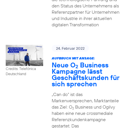
den Status des Unternehmens als
Referenzpartner für Unternehmen
und Industrie in ihrer aktuellen
digitalen Transformation
24. Februar 2022
AUFBRUCH MIT ANSAGE:
Neue O
Business
2
Credits: Telefónica
Kampagne lässt
Deutschland
Geschäftskunden für
sich sprechen
„Can do“ ist das
Markenversprechen, Marktanteile
das Ziel: O
Business und Ogilvy
2
haben eine neue crossmediale
Referenzkundenkampagne
gestartet. Das