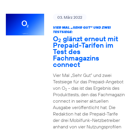
03. März 2022
VIER MAL „SEHR GUT“ UND ZWEI
TESTSIEGE:
O
glänzt erneut mit
2
Prepaid-Tarifen im
Test des
Fachmagazins
connect
Vier Mal „Sehr Gut“ und zwei
Testsiege für das Prepaid-Angebot
von O
- das ist das Ergebnis des
2
Produkttests, den das Fachmagazin
connect in seiner aktuellen
Ausgabe veröffentlicht hat. Die
Redaktion hat die Prepaid-Tarife
der drei Mobilfunk-Netzbetreiber
anhand von vier Nutzungsprofilen