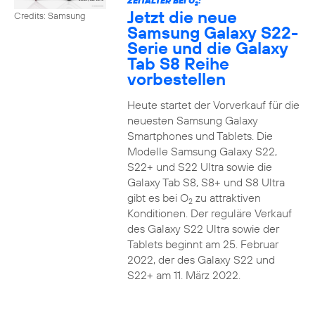
ZEITALTER BEI O
:
2
Jetzt die neue
Credits: Samsung
Samsung Galaxy S22-
Serie und die Galaxy
Tab S8 Reihe
vorbestellen
Heute startet der Vorverkauf für die
neuesten Samsung Galaxy
Smartphones und Tablets. Die
Modelle Samsung Galaxy S22,
S22+ und S22 Ultra sowie die
Galaxy Tab S8, S8+ und S8 Ultra
gibt es bei O
zu attraktiven
2
Konditionen. Der reguläre Verkauf
des Galaxy S22 Ultra sowie der
Tablets beginnt am 25. Februar
2022, der des Galaxy S22 und
S22+ am 11. März 2022.