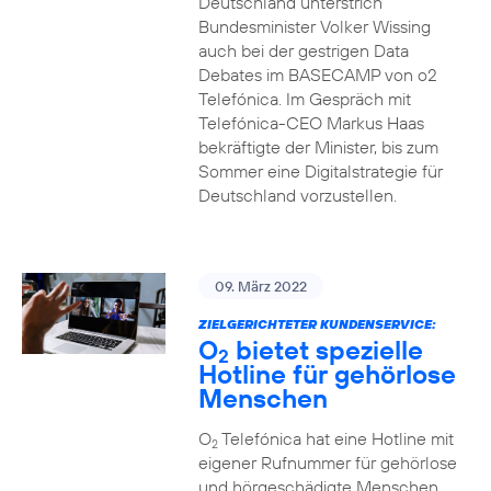
Deutschland unterstrich
Bundesminister Volker Wissing
auch bei der gestrigen Data
Debates im BASECAMP von o2
Telefónica. Im Gespräch mit
Telefónica-CEO Markus Haas
bekräftigte der Minister, bis zum
Sommer eine Digitalstrategie für
Deutschland vorzustellen.
09. März 2022
ZIELGERICHTETER KUNDENSERVICE:
O
bietet spezielle
2
Hotline für gehörlose
Menschen
O
Telefónica hat eine Hotline mit
2
eigener Rufnummer für gehörlose
und hörgeschädigte Menschen