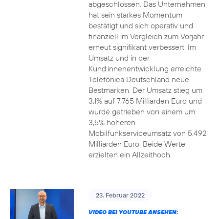
abgeschlossen. Das Unternehmen
hat sein starkes Momentum
bestätigt und sich operativ und
finanziell im Vergleich zum Vorjahr
erneut signifikant verbessert. Im
Umsatz und in der
Kund:innenentwicklung erreichte
Telefónica Deutschland neue
Bestmarken. Der Umsatz stieg um
3,1% auf 7,765 Milliarden Euro und
wurde getrieben von einem um
3,5% höheren
Mobilfunkserviceumsatz von 5,492
Milliarden Euro. Beide Werte
erzielten ein Allzeithoch.
23. Februar 2022
VIDEO BEI YOUTUBE ANSEHEN: