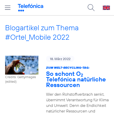
Blogartikel zum Thema
#Ortel_Mobile 2022
18. März 2022
ZUM WELT-RECYCLING-TAG:
So schont O
2
Credits: Gettyimages
Telefónica natürliche
(edited)
Ressourcen
Wer den Rohstoffverbrach senkt,
übernimmt Verantwortung für Klima
und Umwelt. Denn die Endlichkeit
natürlicher Ressourcen und