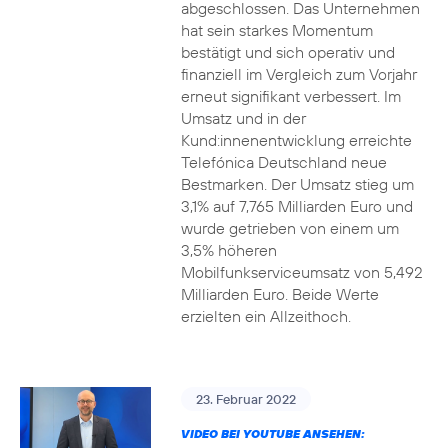
abgeschlossen. Das Unternehmen
hat sein starkes Momentum
bestätigt und sich operativ und
finanziell im Vergleich zum Vorjahr
erneut signifikant verbessert. Im
Umsatz und in der
Kund:innenentwicklung erreichte
Telefónica Deutschland neue
Bestmarken. Der Umsatz stieg um
3,1% auf 7,765 Milliarden Euro und
wurde getrieben von einem um
3,5% höheren
Mobilfunkserviceumsatz von 5,492
Milliarden Euro. Beide Werte
erzielten ein Allzeithoch.
23. Februar 2022
VIDEO BEI YOUTUBE ANSEHEN: