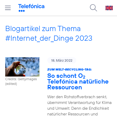
Blogartikel zum Thema
#Internet_der_Dinge 2023
18. März 2022
ZUM WELT-RECYCLING-TAG:
So schont O
2
Credits: Gettyimages
Telefónica natürliche
(edited)
Ressourcen
Wer den Rohstoffverbrach senkt,
übernimmt Verantwortung für Klima
und Umwelt. Denn die Endlichkeit
natürlicher Ressourcen und