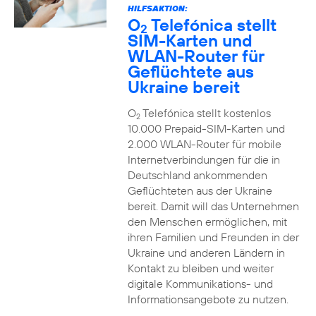
HILFSAKTION:
O
Telefónica stellt
2
SIM-Karten und
WLAN-Router für
Geflüchtete aus
Ukraine bereit
O
Telefónica stellt kostenlos
2
10.000 Prepaid-SIM-Karten und
2.000 WLAN-Router für mobile
Internetverbindungen für die in
Deutschland ankommenden
Geflüchteten aus der Ukraine
bereit. Damit will das Unternehmen
den Menschen ermöglichen, mit
ihren Familien und Freunden in der
Ukraine und anderen Ländern in
Kontakt zu bleiben und weiter
digitale Kommunikations- und
Informationsangebote zu nutzen.