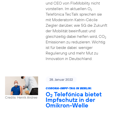
und CEO von FlixMobility nicht
vorstellen. Im aktuellen O
2
Telefónica TecTalk sprechen sie
mit Moderatorin Katrin-Cécile
Ziegler darüber, wie 5G die Zukunft
der Mobilität beeinflusst und
gleichzeitig dabei helfen wird, CO
2
Emissionen zu reduzieren. Wichtig
ist für beide dabei: weniger
Regulierung und mehr Mut zu
Innovation in Deutschland.
28. Januar 2022
CORONA-IMPF-TAG IN BERLIN:
O
Telefónica bietet
2
Credits: Henrik Andree
Impfschutz in der
Omikron-Welle