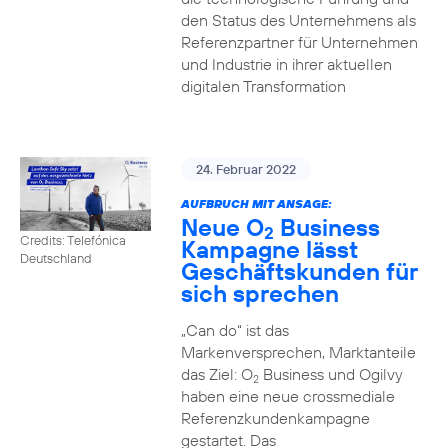
den Status des Unternehmens als
Referenzpartner für Unternehmen
und Industrie in ihrer aktuellen
digitalen Transformation
24. Februar 2022
AUFBRUCH MIT ANSAGE:
Neue O
Business
2
Credits: Telefónica
Kampagne lässt
Deutschland
Geschäftskunden für
sich sprechen
„Can do“ ist das
Markenversprechen, Marktanteile
das Ziel: O
Business und Ogilvy
2
haben eine neue crossmediale
Referenzkundenkampagne
gestartet. Das