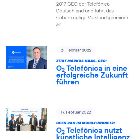
2017 CEO der Telefónica
Deutschland und führt das
siebenköpfige Vorstandsgremium
an.
21. Februar 2022
ZITAT MARKUS HAAS, CEO:
O
Telefónica in eine
2
erfolgreiche Zukunft
führen
17. Februar 2022
OPEN RAN IM MOBILFUNKNETZ:
O
Telefónica nutzt
2
künstliche Intelligenz