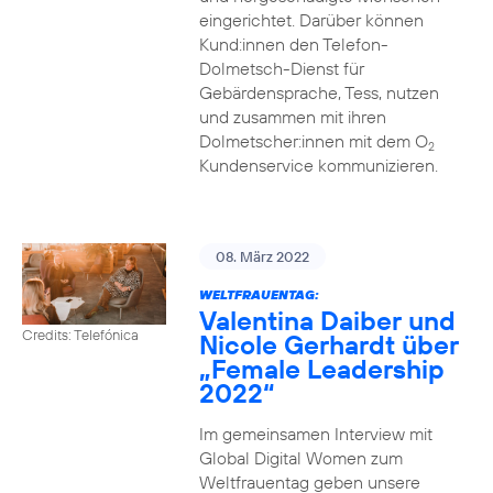
eingerichtet. Darüber können
Kund:innen den Telefon-
Dolmetsch-Dienst für
Gebärdensprache, Tess, nutzen
und zusammen mit ihren
Dolmetscher:innen mit dem O
2
Kundenservice kommunizieren.
08. März 2022
WELTFRAUENTAG:
Valentina Daiber und
Credits: Telefónica
Nicole Gerhardt über
„Female Leadership
2022“
Im gemeinsamen Interview mit
Global Digital Women zum
Weltfrauentag geben unsere