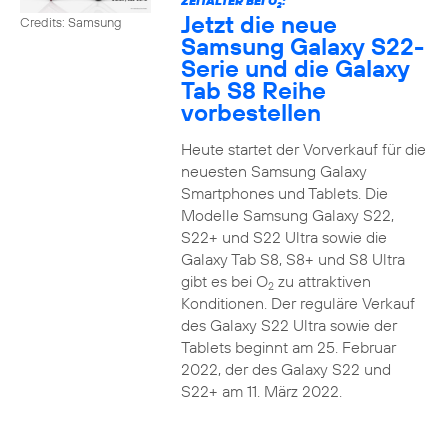
ZEITALTER BEI O
:
2
Jetzt die neue
Credits: Samsung
Samsung Galaxy S22-
Serie und die Galaxy
Tab S8 Reihe
vorbestellen
Heute startet der Vorverkauf für die
neuesten Samsung Galaxy
Smartphones und Tablets. Die
Modelle Samsung Galaxy S22,
S22+ und S22 Ultra sowie die
Galaxy Tab S8, S8+ und S8 Ultra
gibt es bei O
zu attraktiven
2
Konditionen. Der reguläre Verkauf
des Galaxy S22 Ultra sowie der
Tablets beginnt am 25. Februar
2022, der des Galaxy S22 und
S22+ am 11. März 2022.