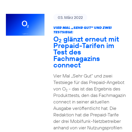
03. März 2022
VIER MAL „SEHR GUT“ UND ZWEI
TESTSIEGE:
O
glänzt erneut mit
2
Prepaid-Tarifen im
Test des
Fachmagazins
connect
Vier Mal „Sehr Gut“ und zwei
Testsiege für das Prepaid-Angebot
von O
- das ist das Ergebnis des
2
Produkttests, den das Fachmagazin
connect in seiner aktuellen
Ausgabe veröffentlicht hat. Die
Redaktion hat die Prepaid-Tarife
der drei Mobilfunk-Netzbetreiber
anhand von vier Nutzungsprofilen