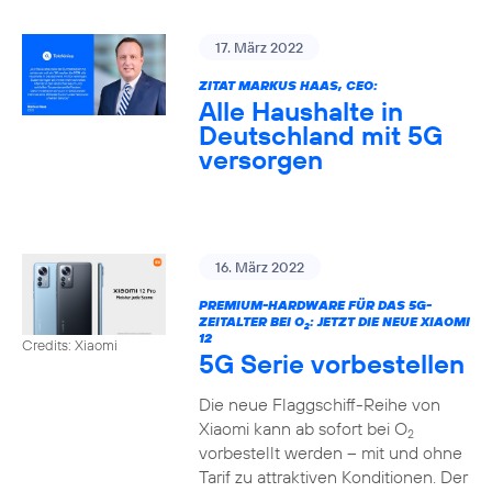
17. März 2022
ZITAT MARKUS HAAS, CEO:
Alle Haushalte in
Deutschland mit 5G
versorgen
16. März 2022
PREMIUM-HARDWARE FÜR DAS 5G-
ZEITALTER BEI O
: JETZT DIE NEUE XIAOMI
2
12
Credits: Xiaomi
5G Serie vorbestellen
Die neue Flaggschiff-Reihe von
Xiaomi kann ab sofort bei O
2
vorbestellt werden – mit und ohne
Tarif zu attraktiven Konditionen. Der