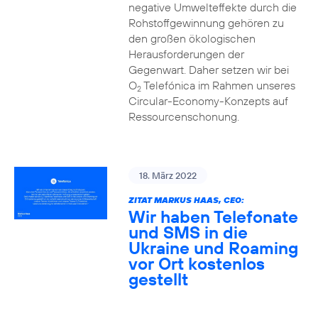
negative Umwelteffekte durch die
Rohstoffgewinnung gehören zu
den großen ökologischen
Herausforderungen der
Gegenwart. Daher setzen wir bei
O
Telefónica im Rahmen unseres
2
Circular-Economy-Konzepts auf
Ressourcenschonung.
18. März 2022
ZITAT MARKUS HAAS, CEO:
Wir haben Telefonate
und SMS in die
Ukraine und Roaming
vor Ort kostenlos
gestellt