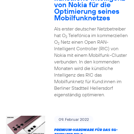
von Nokia für die
Optimierung seines
Mobilfunknetzes
Als erster deutscher Netzbetreiber
hat O
Telefónica im kommerziellen
2
O
Netz einen Open RAN-
2
Intelligent Controller (RIC) von
Nokia mit einem Mobilfunk-Cluster
verbunden. In den kommenden
Monaten wird die künstliche
Intelligenz des RIC das
Mobilfunknetz für Kund:innen im
Berliner Stadtteil Hellersdorf
eigenständig optimieren.
09. Februar 2022
PREMIUM-HARDWARE FÜR DAS 5G-