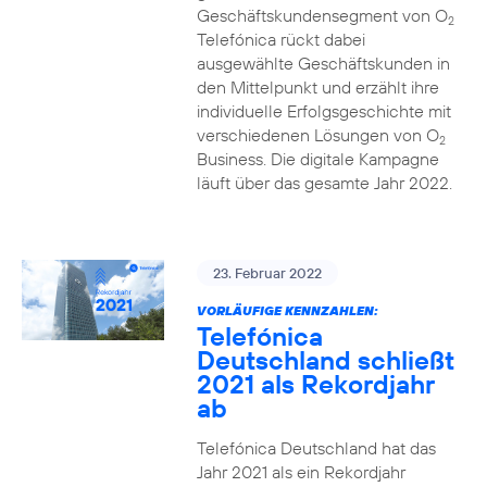
Geschäftskundensegment von O
2
Telefónica rückt dabei
ausgewählte Geschäftskunden in
den Mittelpunkt und erzählt ihre
individuelle Erfolgsgeschichte mit
verschiedenen Lösungen von O
2
Business. Die digitale Kampagne
läuft über das gesamte Jahr 2022.
23. Februar 2022
VORLÄUFIGE KENNZAHLEN:
Telefónica
Deutschland schließt
2021 als Rekordjahr
ab
Telefónica Deutschland hat das
Jahr 2021 als ein Rekordjahr