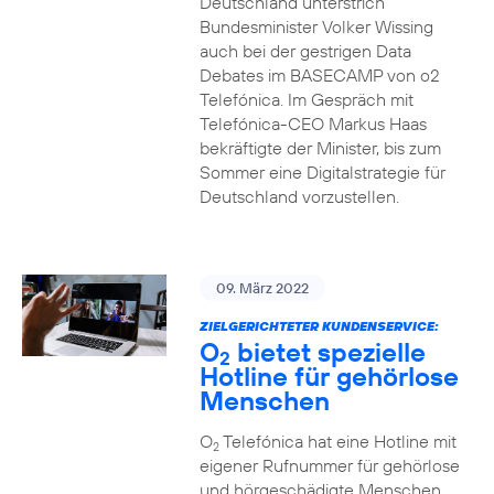
Deutschland unterstrich
Bundesminister Volker Wissing
auch bei der gestrigen Data
Debates im BASECAMP von o2
Telefónica. Im Gespräch mit
Telefónica-CEO Markus Haas
bekräftigte der Minister, bis zum
Sommer eine Digitalstrategie für
Deutschland vorzustellen.
09. März 2022
ZIELGERICHTETER KUNDENSERVICE:
O
bietet spezielle
2
Hotline für gehörlose
Menschen
O
Telefónica hat eine Hotline mit
2
eigener Rufnummer für gehörlose
und hörgeschädigte Menschen