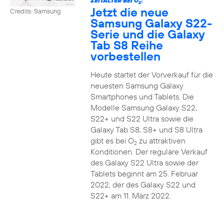
ZEITALTER BEI O
:
2
Jetzt die neue
Credits: Samsung
Samsung Galaxy S22-
Serie und die Galaxy
Tab S8 Reihe
vorbestellen
Heute startet der Vorverkauf für die
neuesten Samsung Galaxy
Smartphones und Tablets. Die
Modelle Samsung Galaxy S22,
S22+ und S22 Ultra sowie die
Galaxy Tab S8, S8+ und S8 Ultra
gibt es bei O
zu attraktiven
2
Konditionen. Der reguläre Verkauf
des Galaxy S22 Ultra sowie der
Tablets beginnt am 25. Februar
2022, der des Galaxy S22 und
S22+ am 11. März 2022.