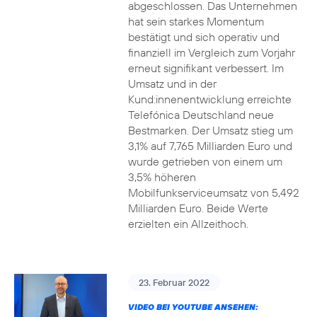
abgeschlossen. Das Unternehmen
hat sein starkes Momentum
bestätigt und sich operativ und
finanziell im Vergleich zum Vorjahr
erneut signifikant verbessert. Im
Umsatz und in der
Kund:innenentwicklung erreichte
Telefónica Deutschland neue
Bestmarken. Der Umsatz stieg um
3,1% auf 7,765 Milliarden Euro und
wurde getrieben von einem um
3,5% höheren
Mobilfunkserviceumsatz von 5,492
Milliarden Euro. Beide Werte
erzielten ein Allzeithoch.
23. Februar 2022
VIDEO BEI YOUTUBE ANSEHEN: