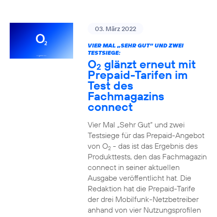
03. März 2022
VIER MAL „SEHR GUT“ UND ZWEI
TESTSIEGE:
O
glänzt erneut mit
2
Prepaid-Tarifen im
Test des
Fachmagazins
connect
Vier Mal „Sehr Gut“ und zwei
Testsiege für das Prepaid-Angebot
von O
- das ist das Ergebnis des
2
Produkttests, den das Fachmagazin
connect in seiner aktuellen
Ausgabe veröffentlicht hat. Die
Redaktion hat die Prepaid-Tarife
der drei Mobilfunk-Netzbetreiber
anhand von vier Nutzungsprofilen