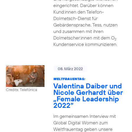
eingerichtet. Darüber können
Kund:innen den Telefon-
Dolmetsch-Dienst für
Gebärdensprache, Tess, nutzen
und zusammen mit ihren
Dolmetscher:innen mit dem O
2
Kundenservice kommunizieren.
08. März 2022
WELTFRAUENTAG:
Valentina Daiber und
Credits: Telefónica
Nicole Gerhardt über
„Female Leadership
2022“
Im gemeinsamen Interview mit
Global Digital Women zum
Weltfrauentag geben unsere