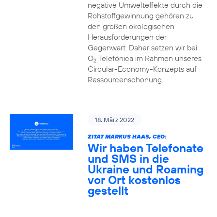
negative Umwelteffekte durch die
Rohstoffgewinnung gehören zu
den großen ökologischen
Herausforderungen der
Gegenwart. Daher setzen wir bei
O
Telefónica im Rahmen unseres
2
Circular-Economy-Konzepts auf
Ressourcenschonung.
18. März 2022
ZITAT MARKUS HAAS, CEO:
Wir haben Telefonate
und SMS in die
Ukraine und Roaming
vor Ort kostenlos
gestellt