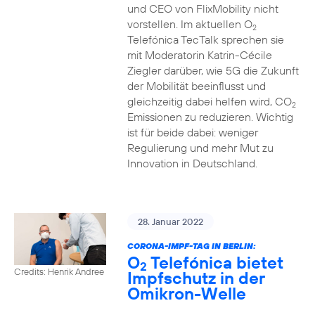
und CEO von FlixMobility nicht
vorstellen. Im aktuellen O
2
Telefónica TecTalk sprechen sie
mit Moderatorin Katrin-Cécile
Ziegler darüber, wie 5G die Zukunft
der Mobilität beeinflusst und
gleichzeitig dabei helfen wird, CO
2
Emissionen zu reduzieren. Wichtig
ist für beide dabei: weniger
Regulierung und mehr Mut zu
Innovation in Deutschland.
28. Januar 2022
CORONA-IMPF-TAG IN BERLIN:
O
Telefónica bietet
2
Credits: Henrik Andree
Impfschutz in der
Omikron-Welle