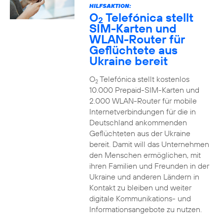
HILFSAKTION:
O
Telefónica stellt
2
SIM-Karten und
WLAN-Router für
Geflüchtete aus
Ukraine bereit
O
Telefónica stellt kostenlos
2
10.000 Prepaid-SIM-Karten und
2.000 WLAN-Router für mobile
Internetverbindungen für die in
Deutschland ankommenden
Geflüchteten aus der Ukraine
bereit. Damit will das Unternehmen
den Menschen ermöglichen, mit
ihren Familien und Freunden in der
Ukraine und anderen Ländern in
Kontakt zu bleiben und weiter
digitale Kommunikations- und
Informationsangebote zu nutzen.