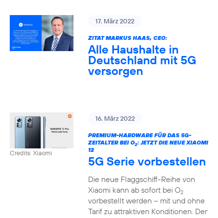
17. März 2022
ZITAT MARKUS HAAS, CEO:
Alle Haushalte in
Deutschland mit 5G
versorgen
16. März 2022
PREMIUM-HARDWARE FÜR DAS 5G-
ZEITALTER BEI O
: JETZT DIE NEUE XIAOMI
2
12
Credits: Xiaomi
5G Serie vorbestellen
Die neue Flaggschiff-Reihe von
Xiaomi kann ab sofort bei O
2
vorbestellt werden – mit und ohne
Tarif zu attraktiven Konditionen. Der