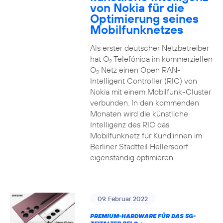
von Nokia für die
Optimierung seines
Mobilfunknetzes
Als erster deutscher Netzbetreiber
hat O
Telefónica im kommerziellen
2
O
Netz einen Open RAN-
2
Intelligent Controller (RIC) von
Nokia mit einem Mobilfunk-Cluster
verbunden. In den kommenden
Monaten wird die künstliche
Intelligenz des RIC das
Mobilfunknetz für Kund:innen im
Berliner Stadtteil Hellersdorf
eigenständig optimieren.
09. Februar 2022
PREMIUM-HARDWARE FÜR DAS 5G-