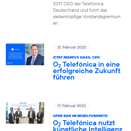
2017 CEO der Telefónica
Deutschland und führt das
siebenköpfige Vorstandsgremium
an.
21. Februar 2022
ZITAT MARKUS HAAS, CEO:
O
Telefónica in eine
2
erfolgreiche Zukunft
führen
17. Februar 2022
OPEN RAN IM MOBILFUNKNETZ:
O
Telefónica nutzt
2
künstliche Intelligenz