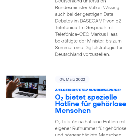
Deutschland unterstrich
Bundesminister Volker Wissing
auch bei der gestrigen Data
Debates im BASECAMP von o2
Telefónica. Im Gespräch mit
Telefónica-CEO Markus Haas
bekräftigte der Minister, bis zum
Sommer eine Digitalstrategie für
Deutschland vorzustellen.
09. März 2022
ZIELGERICHTETER KUNDENSERVICE:
O
bietet spezielle
2
Hotline für gehörlose
Menschen
O
Telefónica hat eine Hotline mit
2
eigener Rufnummer für gehörlose
und hörgeschädigte Menschen