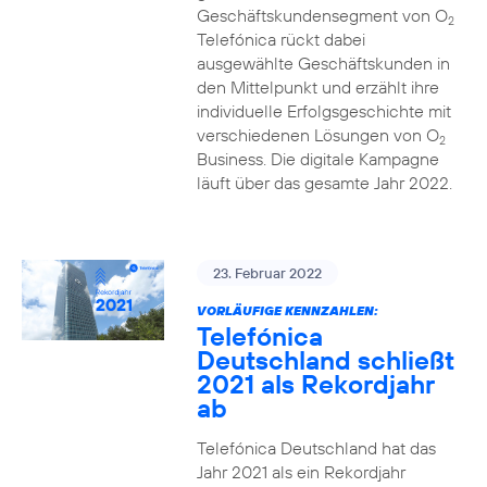
Geschäftskundensegment von O
2
Telefónica rückt dabei
ausgewählte Geschäftskunden in
den Mittelpunkt und erzählt ihre
individuelle Erfolgsgeschichte mit
verschiedenen Lösungen von O
2
Business. Die digitale Kampagne
läuft über das gesamte Jahr 2022.
23. Februar 2022
VORLÄUFIGE KENNZAHLEN:
Telefónica
Deutschland schließt
2021 als Rekordjahr
ab
Telefónica Deutschland hat das
Jahr 2021 als ein Rekordjahr