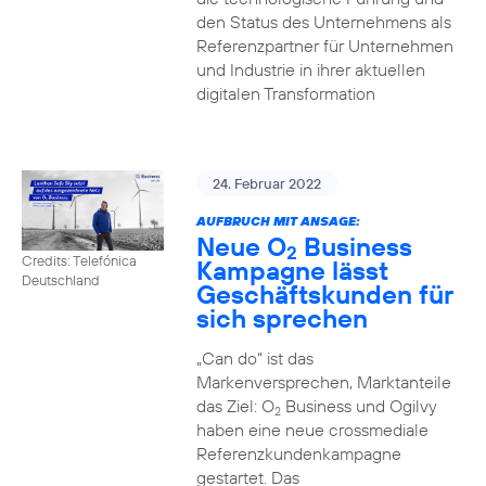
den Status des Unternehmens als
Referenzpartner für Unternehmen
und Industrie in ihrer aktuellen
digitalen Transformation
24. Februar 2022
AUFBRUCH MIT ANSAGE:
Neue O
Business
2
Credits: Telefónica
Kampagne lässt
Deutschland
Geschäftskunden für
sich sprechen
„Can do“ ist das
Markenversprechen, Marktanteile
das Ziel: O
Business und Ogilvy
2
haben eine neue crossmediale
Referenzkundenkampagne
gestartet. Das