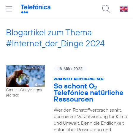
Blogartikel zum Thema
#Internet_der_Dinge 2024
18. März 2022
ZUM WELT-RECYCLING-TAG:
So schont O
2
Credits: Gettyimages
Telefónica natürliche
(edited)
Ressourcen
Wer den Rohstoffverbrach senkt,
übernimmt Verantwortung für Klima
und Umwelt. Denn die Endlichkeit
natürlicher Ressourcen und