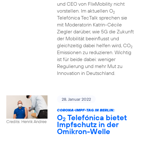
und CEO von FlixMobility nicht
vorstellen. Im aktuellen O
2
Telefónica TecTalk sprechen sie
mit Moderatorin Katrin-Cécile
Ziegler darüber, wie 5G die Zukunft
der Mobilität beeinflusst und
gleichzeitig dabei helfen wird, CO
2
Emissionen zu reduzieren. Wichtig
ist für beide dabei: weniger
Regulierung und mehr Mut zu
Innovation in Deutschland.
28. Januar 2022
CORONA-IMPF-TAG IN BERLIN:
O
Telefónica bietet
2
Credits: Henrik Andree
Impfschutz in der
Omikron-Welle