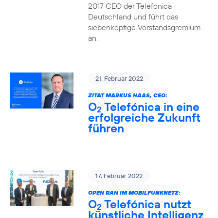
2017 CEO der Telefónica
Deutschland und führt das
siebenköpfige Vorstandsgremium
an.
21. Februar 2022
ZITAT MARKUS HAAS, CEO:
O
Telefónica in eine
2
erfolgreiche Zukunft
führen
17. Februar 2022
OPEN RAN IM MOBILFUNKNETZ:
O
Telefónica nutzt
2
künstliche Intelligenz