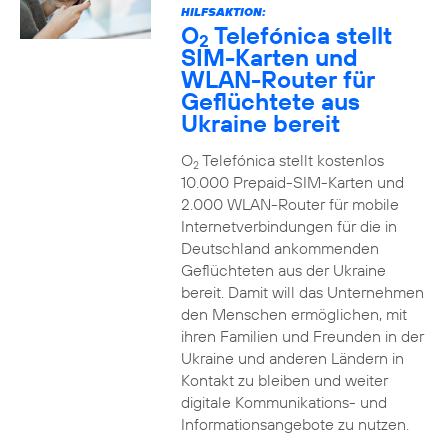
HILFSAKTION:
O
Telefónica stellt
2
SIM-Karten und
WLAN-Router für
Geflüchtete aus
Ukraine bereit
O
Telefónica stellt kostenlos
2
10.000 Prepaid-SIM-Karten und
2.000 WLAN-Router für mobile
Internetverbindungen für die in
Deutschland ankommenden
Geflüchteten aus der Ukraine
bereit. Damit will das Unternehmen
den Menschen ermöglichen, mit
ihren Familien und Freunden in der
Ukraine und anderen Ländern in
Kontakt zu bleiben und weiter
digitale Kommunikations- und
Informationsangebote zu nutzen.