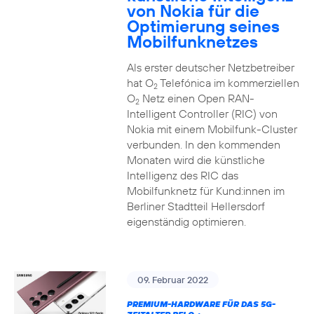
von Nokia für die
Optimierung seines
Mobilfunknetzes
Als erster deutscher Netzbetreiber
hat O
Telefónica im kommerziellen
2
O
Netz einen Open RAN-
2
Intelligent Controller (RIC) von
Nokia mit einem Mobilfunk-Cluster
verbunden. In den kommenden
Monaten wird die künstliche
Intelligenz des RIC das
Mobilfunknetz für Kund:innen im
Berliner Stadtteil Hellersdorf
eigenständig optimieren.
09. Februar 2022
PREMIUM-HARDWARE FÜR DAS 5G-