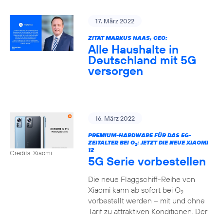
17. März 2022
ZITAT MARKUS HAAS, CEO:
Alle Haushalte in
Deutschland mit 5G
versorgen
16. März 2022
PREMIUM-HARDWARE FÜR DAS 5G-
ZEITALTER BEI O
: JETZT DIE NEUE XIAOMI
2
12
Credits: Xiaomi
5G Serie vorbestellen
Die neue Flaggschiff-Reihe von
Xiaomi kann ab sofort bei O
2
vorbestellt werden – mit und ohne
Tarif zu attraktiven Konditionen. Der