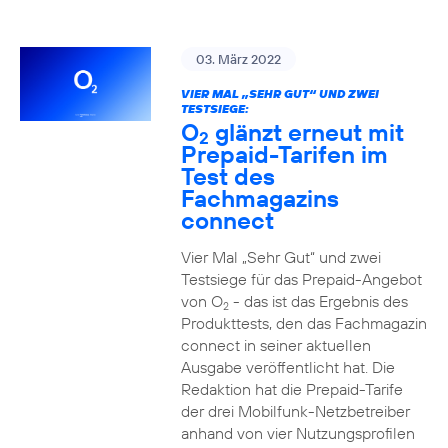
03. März 2022
VIER MAL „SEHR GUT“ UND ZWEI
TESTSIEGE:
O
glänzt erneut mit
2
Prepaid-Tarifen im
Test des
Fachmagazins
connect
Vier Mal „Sehr Gut“ und zwei
Testsiege für das Prepaid-Angebot
von O
- das ist das Ergebnis des
2
Produkttests, den das Fachmagazin
connect in seiner aktuellen
Ausgabe veröffentlicht hat. Die
Redaktion hat die Prepaid-Tarife
der drei Mobilfunk-Netzbetreiber
anhand von vier Nutzungsprofilen