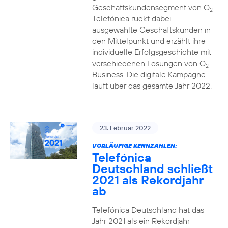
Geschäftskundensegment von O
2
Telefónica rückt dabei
ausgewählte Geschäftskunden in
den Mittelpunkt und erzählt ihre
individuelle Erfolgsgeschichte mit
verschiedenen Lösungen von O
2
Business. Die digitale Kampagne
läuft über das gesamte Jahr 2022.
23. Februar 2022
VORLÄUFIGE KENNZAHLEN:
Telefónica
Deutschland schließt
2021 als Rekordjahr
ab
Telefónica Deutschland hat das
Jahr 2021 als ein Rekordjahr