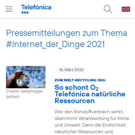
Pressemitteilungen zum Thema
#Internet_der_Dinge 2021
18. März 2022
ZUM WELT-RECYCLING-TAG:
So schont O
2
Credits: Gettyimages
Telefónica natürliche
(edited)
Ressourcen
Wer den Rohstoffverbrach senkt,
übernimmt Verantwortung für Klima
und Umwelt. Denn die Endlichkeit
natürlicher Ressourcen und