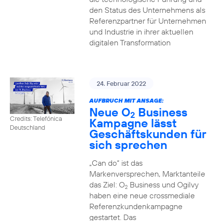
den Status des Unternehmens als
Referenzpartner für Unternehmen
und Industrie in ihrer aktuellen
digitalen Transformation
24. Februar 2022
AUFBRUCH MIT ANSAGE:
Neue O
Business
2
Credits: Telefónica
Kampagne lässt
Deutschland
Geschäftskunden für
sich sprechen
„Can do“ ist das
Markenversprechen, Marktanteile
das Ziel: O
Business und Ogilvy
2
haben eine neue crossmediale
Referenzkundenkampagne
gestartet. Das