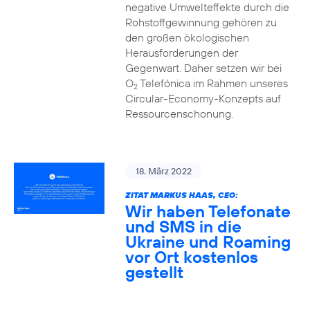
negative Umwelteffekte durch die
Rohstoffgewinnung gehören zu
den großen ökologischen
Herausforderungen der
Gegenwart. Daher setzen wir bei
O
Telefónica im Rahmen unseres
2
Circular-Economy-Konzepts auf
Ressourcenschonung.
18. März 2022
ZITAT MARKUS HAAS, CEO:
Wir haben Telefonate
und SMS in die
Ukraine und Roaming
vor Ort kostenlos
gestellt