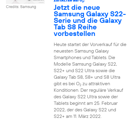
ZEITALTER BEI O
:
2
Jetzt die neue
Credits: Samsung
Samsung Galaxy S22-
Serie und die Galaxy
Tab S8 Reihe
vorbestellen
Heute startet der Vorverkauf für die
neuesten Samsung Galaxy
Smartphones und Tablets. Die
Modelle Samsung Galaxy S22,
S22+ und S22 Ultra sowie die
Galaxy Tab S8, S8+ und S8 Ultra
gibt es bei O
zu attraktiven
2
Konditionen. Der reguläre Verkauf
des Galaxy S22 Ultra sowie der
Tablets beginnt am 25. Februar
2022, der des Galaxy S22 und
S22+ am 11. März 2022.