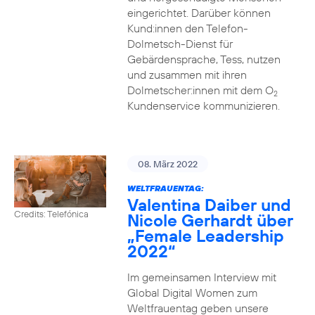
eingerichtet. Darüber können
Kund:innen den Telefon-
Dolmetsch-Dienst für
Gebärdensprache, Tess, nutzen
und zusammen mit ihren
Dolmetscher:innen mit dem O
2
Kundenservice kommunizieren.
08. März 2022
WELTFRAUENTAG:
Valentina Daiber und
Credits: Telefónica
Nicole Gerhardt über
„Female Leadership
2022“
Im gemeinsamen Interview mit
Global Digital Women zum
Weltfrauentag geben unsere