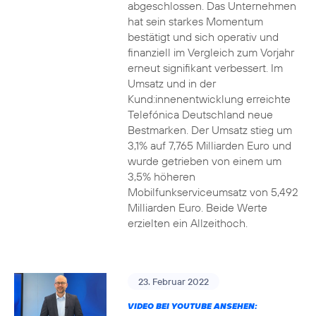
abgeschlossen. Das Unternehmen
hat sein starkes Momentum
bestätigt und sich operativ und
finanziell im Vergleich zum Vorjahr
erneut signifikant verbessert. Im
Umsatz und in der
Kund:innenentwicklung erreichte
Telefónica Deutschland neue
Bestmarken. Der Umsatz stieg um
3,1% auf 7,765 Milliarden Euro und
wurde getrieben von einem um
3,5% höheren
Mobilfunkserviceumsatz von 5,492
Milliarden Euro. Beide Werte
erzielten ein Allzeithoch.
23. Februar 2022
VIDEO BEI YOUTUBE ANSEHEN: