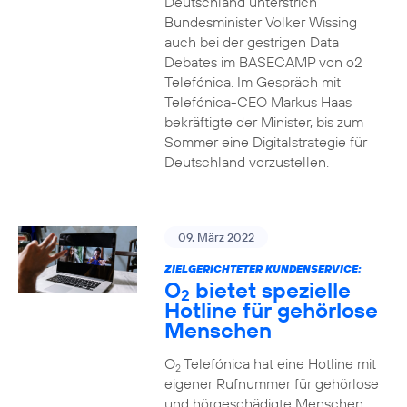
Deutschland unterstrich
Bundesminister Volker Wissing
auch bei der gestrigen Data
Debates im BASECAMP von o2
Telefónica. Im Gespräch mit
Telefónica-CEO Markus Haas
bekräftigte der Minister, bis zum
Sommer eine Digitalstrategie für
Deutschland vorzustellen.
09. März 2022
ZIELGERICHTETER KUNDENSERVICE:
O
bietet spezielle
2
Hotline für gehörlose
Menschen
O
Telefónica hat eine Hotline mit
2
eigener Rufnummer für gehörlose
und hörgeschädigte Menschen