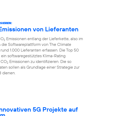
SIEREN:
Emissionen von Lieferanten
CO
Emissionen entlang der Lieferkette, also im
2
 die Softwareplattform von The Climate
rund 1.000 Lieferanten erfassen. Die Top 50
 ein softwaregestütztes Klima-Rating
r CO
Emissionen zu identifizieren. Die so
2
ten sollen als Grundlage einer Strategie zur
3 dienen.
innovativen 5G Projekte auf
um