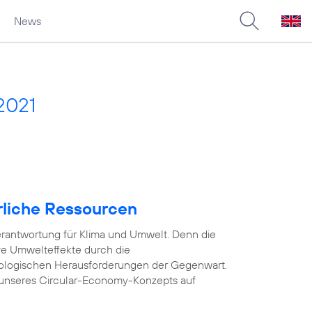
News
2021
rliche Ressourcen
rantwortung für Klima und Umwelt. Denn die
ve Umwelteffekte durch die
ologischen Herausforderungen der Gegenwart.
unseres Circular-Economy-Konzepts auf