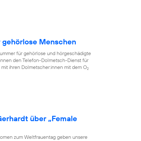
ür gehörlose Menschen
fnummer für gehörlose und hörgeschädigte
innen den Telefon-Dolmetsch-Dienst für
mit ihren Dolmetscher:innen mit dem O
2
Gerhardt über „Female
 Women zum Weltfrauentag geben unsere