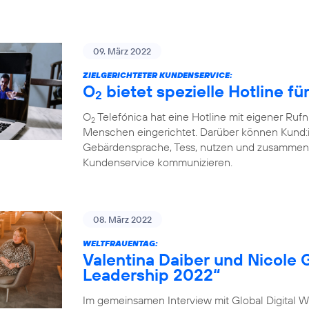
09. März 2022
ZIELGERICHTETER KUNDENSERVICE:
O
bietet spezielle Hotline f
2
O
Telefónica hat eine Hotline mit eigener Ru
2
Menschen eingerichtet. Darüber können Kund:
Gebärdensprache, Tess, nutzen und zusammen 
Kundenservice kommunizieren.
08. März 2022
WELTFRAUENTAG:
Valentina Daiber und Nicole 
Leadership 2022“
Im gemeinsamen Interview mit Global Digital