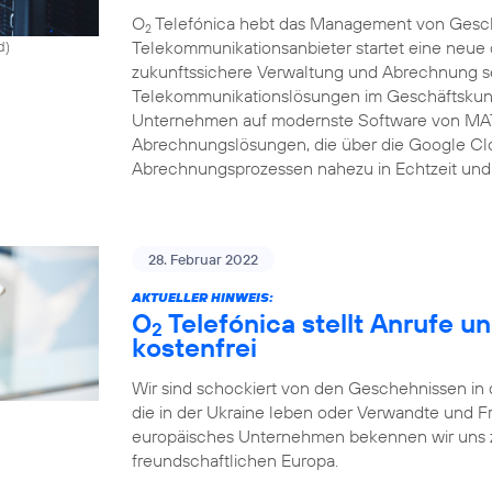
O
Telefónica hebt das Management von Gesch
2
Telekommunikationsanbieter startet eine neue c
d)
zukunftssichere Verwaltung und Abrechnung se
Telekommunikationslösungen im Geschäftskunde
Unternehmen auf modernste Software von MAT
Abrechnungslösungen, die über die Google Clo
Abrechnungsprozessen nahezu in Echtzeit und 
28. Februar 2022
AKTUELLER HINWEIS:
O
Telefónica stellt Anrufe u
2
kostenfrei
Wir sind schockiert von den Geschehnissen in 
die in der Ukraine leben oder Verwandte und F
europäisches Unternehmen bekennen wir uns zu
freundschaftlichen Europa.