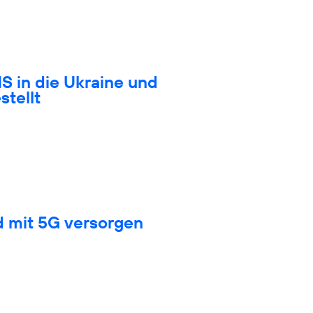
S in die Ukraine und
stellt
d mit 5G versorgen