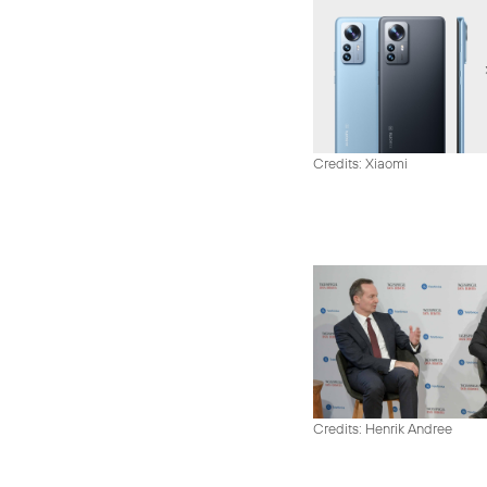
Credits: Xiaomi
Credits: Henrik Andree