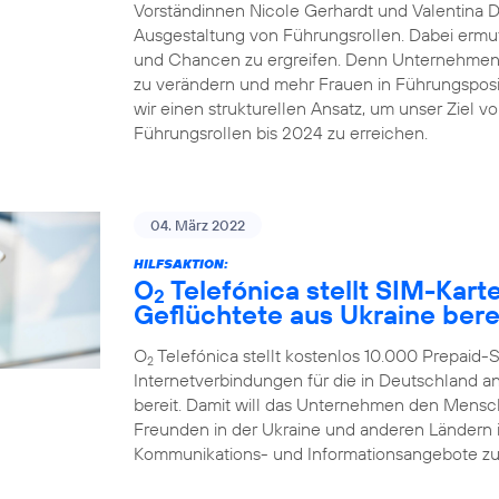
Vorständinnen Nicole Gerhardt und Valentina Dai
Ausgestaltung von Führungsrollen. Dabei ermut
und Chancen zu ergreifen. Denn Unternehmen ze
zu verändern und mehr Frauen in Führungsposit
wir einen strukturellen Ansatz, um unser Ziel v
Führungsrollen bis 2024 zu erreichen.
04. März 2022
HILFSAKTION:
O
Telefónica stellt SIM-Kar
2
Geflüchtete aus Ukraine bere
O
Telefónica stellt kostenlos 10.000 Prepaid
2
Internetverbindungen für die in Deutschland
bereit. Damit will das Unternehmen den Mensc
Freunden in der Ukraine und anderen Ländern in
Kommunikations- und Informationsangebote zu