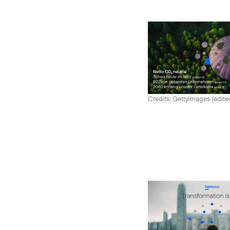
Credits: Gettyimages (edite