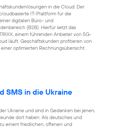
äftskundenlösungen in die Cloud: Der
loudbasierte IT-Plattform für die
iner digitalen Büro- und
nbereich (B2B). Hierfür setzt das
RIXX, einem führenden Anbieter von 5G-
ud läuft. Geschäftskunden profitieren von
einer optimierten Rechnungsübersicht.
nd SMS in die Ukraine
der Ukraine und sind in Gedanken bei jenen,
reunde dort haben. Als deutsches und
 einem friedlichen, offenen und