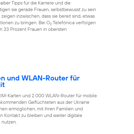
ber Tipps für die Karriere und die
igen sie gerade Frauen, selbstbewusst zu sein
igen inzwischen, dass sie bereit sind, etwas
ionen zu bringen. Bei O
Telefónica verfolgen
2
on 33 Prozent Frauen in obersten
ten und WLAN-Router für
it
-SIM-Karten und 2.000 WLAN-Router für mobile
 ankommenden Geflüchteten aus der Ukraine
hen ermöglichen, mit ihren Familien und
 Kontakt zu bleiben und weiter digitale
 nutzen.