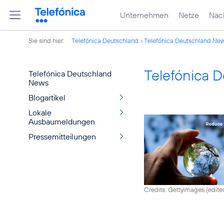
Unternehmen
Netze
Nach
Sie sind hier:
Telefónica Deutschland
Telefónica Deutschland Ne
Telefónica 
Telefónica Deutschland
News
Blogartikel
Lokale
Ausbaumeldungen
Pressemitteilungen
Credits: Gettyimages (edite