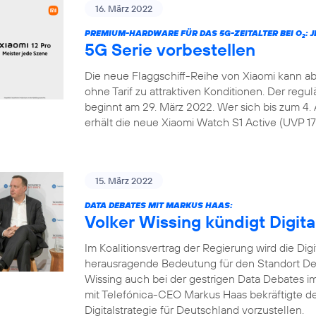
16. März 2022
PREMIUM-HARDWARE FÜR DAS 5G-ZEITALTER BEI O
: 
2
5G Serie vorbestellen
Die neue Flaggschiff-Reihe von Xiaomi kann ab
ohne Tarif zu attraktiven Konditionen. Der regu
beginnt am 29. März 2022. Wer sich bis zum 4. 
erhält die neue Xiaomi Watch S1 Active (UVP 179
15. März 2022
DATA DEBATES MIT MARKUS HAAS:
Volker Wissing kündigt Digita
Im Koalitionsvertrag der Regierung wird die Dig
herausragende Bedeutung für den Standort Deu
Wissing auch bei der gestrigen Data Debates
mit Telefónica-CEO Markus Haas bekräftigte de
Digitalstrategie für Deutschland vorzustellen.