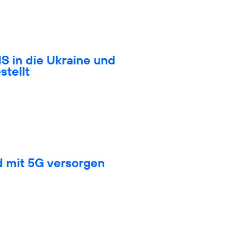
S in die Ukraine und
stellt
d mit 5G versorgen