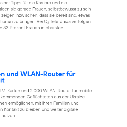
ber Tipps für die Karriere und die
igen sie gerade Frauen, selbstbewusst zu sein
igen inzwischen, dass sie bereit sind, etwas
ionen zu bringen. Bei O
Telefónica verfolgen
2
on 33 Prozent Frauen in obersten
ten und WLAN-Router für
it
-SIM-Karten und 2.000 WLAN-Router für mobile
 ankommenden Geflüchteten aus der Ukraine
hen ermöglichen, mit ihren Familien und
 Kontakt zu bleiben und weiter digitale
 nutzen.