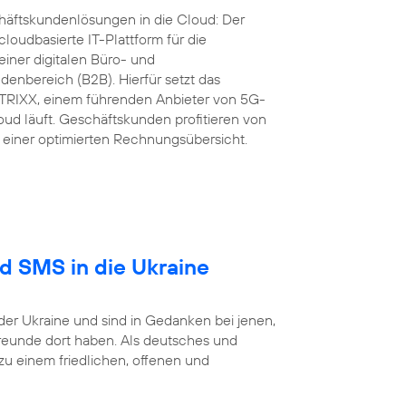
äftskundenlösungen in die Cloud: Der
loudbasierte IT-Plattform für die
iner digitalen Büro- und
nbereich (B2B). Hierfür setzt das
RIXX, einem führenden Anbieter von 5G-
ud läuft. Geschäftskunden profitieren von
einer optimierten Rechnungsübersicht.
nd SMS in die Ukraine
der Ukraine und sind in Gedanken bei jenen,
reunde dort haben. Als deutsches und
 einem friedlichen, offenen und