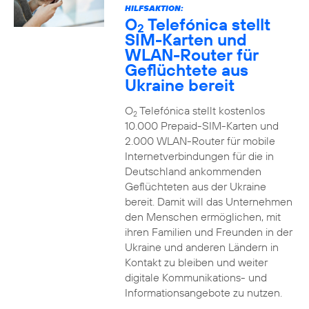
HILFSAKTION:
O
Telefónica stellt
2
SIM-Karten und
WLAN-Router für
Geflüchtete aus
Ukraine bereit
O
Telefónica stellt kostenlos
2
10.000 Prepaid-SIM-Karten und
2.000 WLAN-Router für mobile
Internetverbindungen für die in
Deutschland ankommenden
Geflüchteten aus der Ukraine
bereit. Damit will das Unternehmen
den Menschen ermöglichen, mit
ihren Familien und Freunden in der
Ukraine und anderen Ländern in
Kontakt zu bleiben und weiter
digitale Kommunikations- und
Informationsangebote zu nutzen.