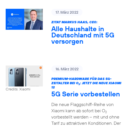
17. März 2022
ZITAT MARKUS HAAS, CEO:
Alle Haushalte in
Deutschland mit 5G
versorgen
16. März 2022
PREMIUM-HARDWARE FÜR DAS 5G-
ZEITALTER BEI O
: JETZT DIE NEUE XIAOMI
2
12
Credits: Xiaomi
5G Serie vorbestellen
Die neue Flaggschiff-Reihe von
Xiaomi kann ab sofort bei O
2
vorbestellt werden – mit und ohne
Tarif zu attraktiven Konditionen. Der