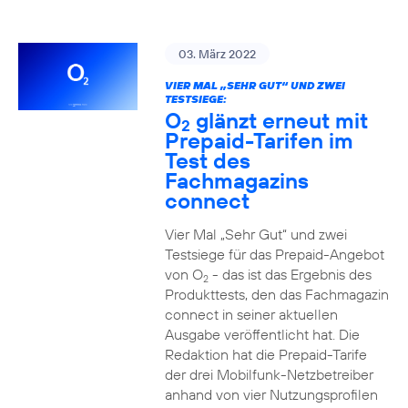
03. März 2022
VIER MAL „SEHR GUT“ UND ZWEI
TESTSIEGE:
O
glänzt erneut mit
2
Prepaid-Tarifen im
Test des
Fachmagazins
connect
Vier Mal „Sehr Gut“ und zwei
Testsiege für das Prepaid-Angebot
von O
- das ist das Ergebnis des
2
Produkttests, den das Fachmagazin
connect in seiner aktuellen
Ausgabe veröffentlicht hat. Die
Redaktion hat die Prepaid-Tarife
der drei Mobilfunk-Netzbetreiber
anhand von vier Nutzungsprofilen