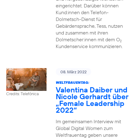
eingerichtet. Darüber können
Kund:innen den Telefon-
Dolmetsch-Dienst für
Gebärdensprache, Tess, nutzen
und zusammen mit ihren
Dolmetscher:innen mit dem O
2
Kundenservice kommunizieren.
08. März 2022
WELTFRAUENTAG:
Valentina Daiber und
Credits: Telefónica
Nicole Gerhardt über
„Female Leadership
2022“
Im gemeinsamen Interview mit
Global Digital Women zum
Weltfrauentag geben unsere