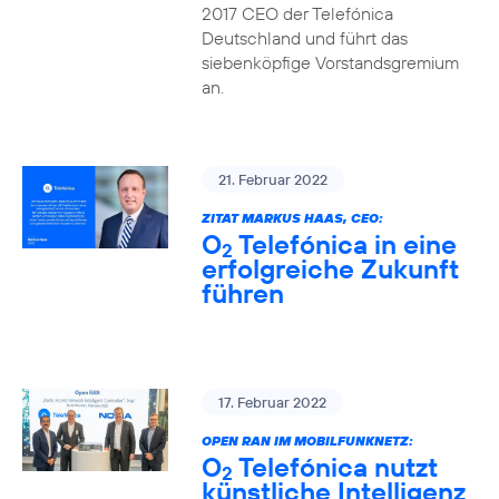
2017 CEO der Telefónica
Deutschland und führt das
siebenköpfige Vorstandsgremium
an.
21. Februar 2022
ZITAT MARKUS HAAS, CEO:
O
Telefónica in eine
2
erfolgreiche Zukunft
führen
17. Februar 2022
OPEN RAN IM MOBILFUNKNETZ:
O
Telefónica nutzt
2
künstliche Intelligenz