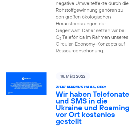
negative Umwelteffekte durch die
Rohstoffgewinnung gehören zu
den großen ökologischen
Herausforderungen der
Gegenwart. Daher setzen wir bei
O
Telefónica im Rahmen unseres
2
Circular-Economy-Konzepts auf
Ressourcenschonung.
18. März 2022
ZITAT MARKUS HAAS, CEO:
Wir haben Telefonate
und SMS in die
Ukraine und Roaming
vor Ort kostenlos
gestellt