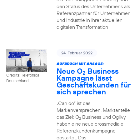
den Status des Unternehmens als
Referenzpartner für Unternehmen
und Industrie in ihrer aktuellen
digitalen Transformation
24. Februar 2022
AUFBRUCH MIT ANSAGE:
Neue O
Business
2
Credits: Telefónica
Kampagne lässt
Deutschland
Geschäftskunden für
sich sprechen
„Can do“ ist das
Markenversprechen, Marktanteile
das Ziel: O
Business und Ogilvy
2
haben eine neue crossmediale
Referenzkundenkampagne
gestartet. Das