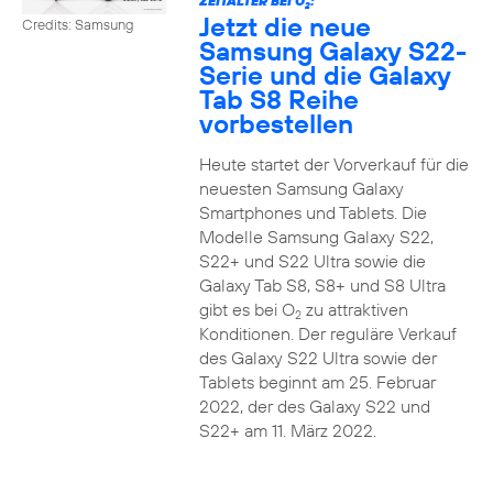
ZEITALTER BEI O
:
2
Jetzt die neue
Credits: Samsung
Samsung Galaxy S22-
Serie und die Galaxy
Tab S8 Reihe
vorbestellen
Heute startet der Vorverkauf für die
neuesten Samsung Galaxy
Smartphones und Tablets. Die
Modelle Samsung Galaxy S22,
S22+ und S22 Ultra sowie die
Galaxy Tab S8, S8+ und S8 Ultra
gibt es bei O
zu attraktiven
2
Konditionen. Der reguläre Verkauf
des Galaxy S22 Ultra sowie der
Tablets beginnt am 25. Februar
2022, der des Galaxy S22 und
S22+ am 11. März 2022.