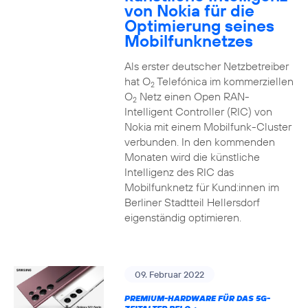
von Nokia für die
Optimierung seines
Mobilfunknetzes
Als erster deutscher Netzbetreiber
hat O
Telefónica im kommerziellen
2
O
Netz einen Open RAN-
2
Intelligent Controller (RIC) von
Nokia mit einem Mobilfunk-Cluster
verbunden. In den kommenden
Monaten wird die künstliche
Intelligenz des RIC das
Mobilfunknetz für Kund:innen im
Berliner Stadtteil Hellersdorf
eigenständig optimieren.
09. Februar 2022
PREMIUM-HARDWARE FÜR DAS 5G-