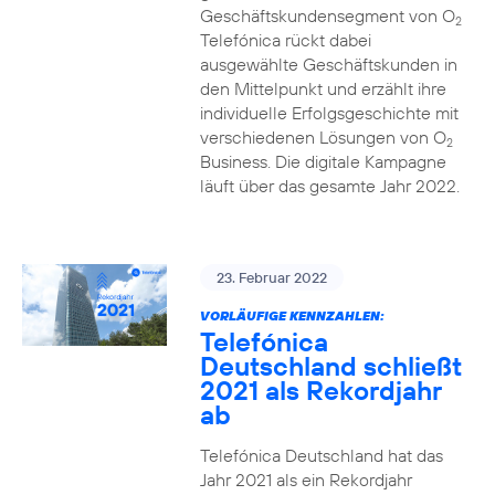
Geschäftskundensegment von O
2
Telefónica rückt dabei
ausgewählte Geschäftskunden in
den Mittelpunkt und erzählt ihre
individuelle Erfolgsgeschichte mit
verschiedenen Lösungen von O
2
Business. Die digitale Kampagne
läuft über das gesamte Jahr 2022.
23. Februar 2022
VORLÄUFIGE KENNZAHLEN:
Telefónica
Deutschland schließt
2021 als Rekordjahr
ab
Telefónica Deutschland hat das
Jahr 2021 als ein Rekordjahr