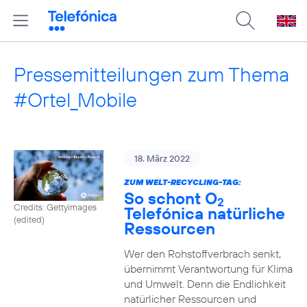
Pressemitteilungen zum Thema
#Ortel_Mobile
18. März 2022
ZUM WELT-RECYCLING-TAG:
So schont O
2
Credits: Gettyimages
Telefónica natürliche
(edited)
Ressourcen
Wer den Rohstoffverbrach senkt,
übernimmt Verantwortung für Klima
und Umwelt. Denn die Endlichkeit
natürlicher Ressourcen und