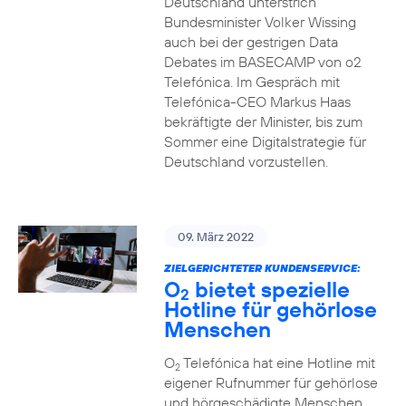
Deutschland unterstrich
Bundesminister Volker Wissing
auch bei der gestrigen Data
Debates im BASECAMP von o2
Telefónica. Im Gespräch mit
Telefónica-CEO Markus Haas
bekräftigte der Minister, bis zum
Sommer eine Digitalstrategie für
Deutschland vorzustellen.
09. März 2022
ZIELGERICHTETER KUNDENSERVICE:
O
bietet spezielle
2
Hotline für gehörlose
Menschen
O
Telefónica hat eine Hotline mit
2
eigener Rufnummer für gehörlose
und hörgeschädigte Menschen