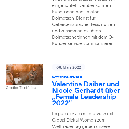
eingerichtet. Darüber können
Kund:innen den Telefon-
Dolmetsch-Dienst für
Gebärdensprache, Tess, nutzen
und zusammen mit ihren
Dolmetscher:innen mit dem O
2
Kundenservice kommunizieren.
08. März 2022
WELTFRAUENTAG:
Valentina Daiber und
Credits: Telefónica
Nicole Gerhardt über
„Female Leadership
2022“
Im gemeinsamen Interview mit
Global Digital Women zum
Weltfrauentag geben unsere