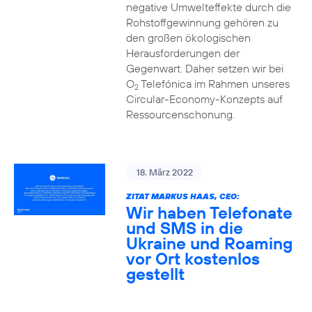
negative Umwelteffekte durch die
Rohstoffgewinnung gehören zu
den großen ökologischen
Herausforderungen der
Gegenwart. Daher setzen wir bei
O
Telefónica im Rahmen unseres
2
Circular-Economy-Konzepts auf
Ressourcenschonung.
18. März 2022
ZITAT MARKUS HAAS, CEO:
Wir haben Telefonate
und SMS in die
Ukraine und Roaming
vor Ort kostenlos
gestellt