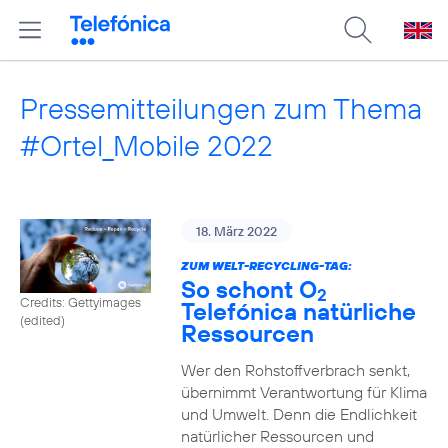
Pressemitteilungen zum Thema
#Ortel_Mobile 2022
18. März 2022
ZUM WELT-RECYCLING-TAG:
So schont O
2
Credits: Gettyimages
Telefónica natürliche
(edited)
Ressourcen
Wer den Rohstoffverbrach senkt,
übernimmt Verantwortung für Klima
und Umwelt. Denn die Endlichkeit
natürlicher Ressourcen und