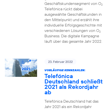
Geschäftskundensegment von O
2
Telefónica rückt dabei
ausgewählte Geschäftskunden in
den Mittelpunkt und erzählt ihre
individuelle Erfolgsgeschichte mit
verschiedenen Lösungen von O
2
Business. Die digitale Kampagne
läuft über das gesamte Jahr 2022.
23. Februar 2022
VORLÄUFIGE KENNZAHLEN:
Telefónica
Deutschland schließt
2021 als Rekordjahr
ab
Telefónica Deutschland hat das
Jahr 2021 als ein Rekordjahr