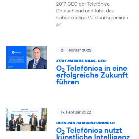
2017 CEO der Telefónica
Deutschland und führt das
siebenköpfige Vorstandsgremium
an.
21. Februar 2022
ZITAT MARKUS HAAS, CEO:
O
Telefónica in eine
2
erfolgreiche Zukunft
führen
17. Februar 2022
OPEN RAN IM MOBILFUNKNETZ:
O
Telefónica nutzt
2
künstliche Intelligenz