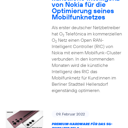
von Nokia für die
Optimierung seines
Mobilfunknetzes
Als erster deutscher Netzbetreiber
hat O
Telefónica im kommerziellen
2
O
Netz einen Open RAN-
2
Intelligent Controller (RIC) von
Nokia mit einem Mobilfunk-Cluster
verbunden. In den kommenden
Monaten wird die künstliche
Intelligenz des RIC das
Mobilfunknetz für Kund:innen im
Berliner Stadtteil Hellersdorf
eigenständig optimieren.
09. Februar 2022
PREMIUM-HARDWARE FÜR DAS 5G-