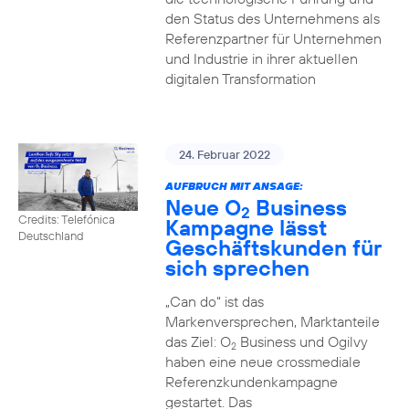
den Status des Unternehmens als
Referenzpartner für Unternehmen
und Industrie in ihrer aktuellen
digitalen Transformation
24. Februar 2022
AUFBRUCH MIT ANSAGE:
Neue O
Business
2
Credits: Telefónica
Kampagne lässt
Deutschland
Geschäftskunden für
sich sprechen
„Can do“ ist das
Markenversprechen, Marktanteile
das Ziel: O
Business und Ogilvy
2
haben eine neue crossmediale
Referenzkundenkampagne
gestartet. Das