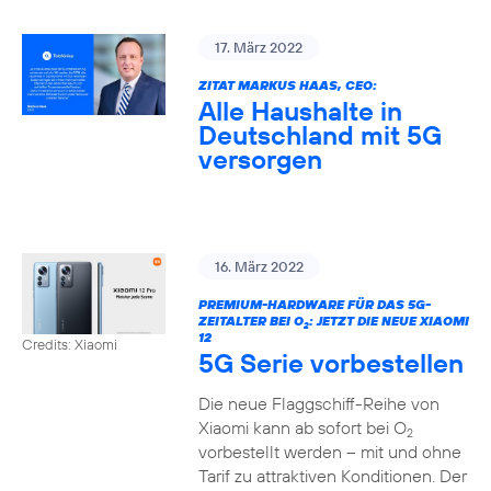
17. März 2022
ZITAT MARKUS HAAS, CEO:
Alle Haushalte in
Deutschland mit 5G
versorgen
16. März 2022
PREMIUM-HARDWARE FÜR DAS 5G-
ZEITALTER BEI O
: JETZT DIE NEUE XIAOMI
2
12
Credits: Xiaomi
5G Serie vorbestellen
Die neue Flaggschiff-Reihe von
Xiaomi kann ab sofort bei O
2
vorbestellt werden – mit und ohne
Tarif zu attraktiven Konditionen. Der