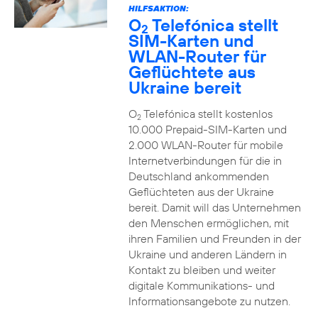
HILFSAKTION:
O
Telefónica stellt
2
SIM-Karten und
WLAN-Router für
Geflüchtete aus
Ukraine bereit
O
Telefónica stellt kostenlos
2
10.000 Prepaid-SIM-Karten und
2.000 WLAN-Router für mobile
Internetverbindungen für die in
Deutschland ankommenden
Geflüchteten aus der Ukraine
bereit. Damit will das Unternehmen
den Menschen ermöglichen, mit
ihren Familien und Freunden in der
Ukraine und anderen Ländern in
Kontakt zu bleiben und weiter
digitale Kommunikations- und
Informationsangebote zu nutzen.