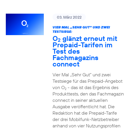
03. März 2022
VIER MAL „SEHR GUT“ UND ZWEI
TESTSIEGE:
O
glänzt erneut mit
2
Prepaid-Tarifen im
Test des
Fachmagazins
connect
Vier Mal „Sehr Gut“ und zwei
Testsiege für das Prepaid-Angebot
von O
- das ist das Ergebnis des
2
Produkttests, den das Fachmagazin
connect in seiner aktuellen
Ausgabe veröffentlicht hat. Die
Redaktion hat die Prepaid-Tarife
der drei Mobilfunk-Netzbetreiber
anhand von vier Nutzungsprofilen