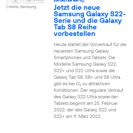
ZEITALTER BEI O
:
2
Jetzt die neue
Credits: Samsung
Samsung Galaxy S22-
Serie und die Galaxy
Tab S8 Reihe
vorbestellen
Heute startet der Vorverkauf für die
neuesten Samsung Galaxy
Smartphones und Tablets. Die
Modelle Samsung Galaxy S22,
S22+ und S22 Ultra sowie die
Galaxy Tab S8, S8+ und S8 Ultra
gibt es bei O
zu attraktiven
2
Konditionen. Der reguläre Verkauf
des Galaxy S22 Ultra sowie der
Tablets beginnt am 25. Februar
2022, der des Galaxy S22 und
S22+ am 11. März 2022.