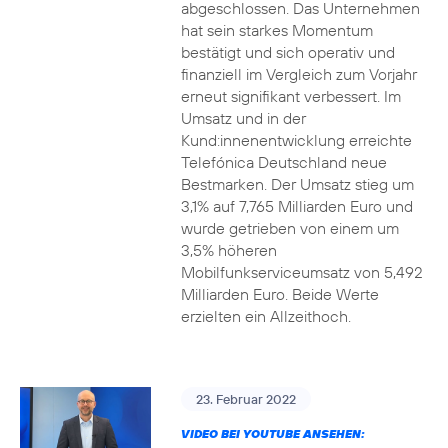
abgeschlossen. Das Unternehmen
hat sein starkes Momentum
bestätigt und sich operativ und
finanziell im Vergleich zum Vorjahr
erneut signifikant verbessert. Im
Umsatz und in der
Kund:innenentwicklung erreichte
Telefónica Deutschland neue
Bestmarken. Der Umsatz stieg um
3,1% auf 7,765 Milliarden Euro und
wurde getrieben von einem um
3,5% höheren
Mobilfunkserviceumsatz von 5,492
Milliarden Euro. Beide Werte
erzielten ein Allzeithoch.
23. Februar 2022
VIDEO BEI YOUTUBE ANSEHEN: