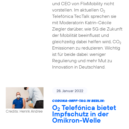
und CEO von FlixMobility nicht
vorstellen. Im aktuellen O
2
Telefónica TecTalk sprechen sie
mit Moderatorin Katrin-Cécile
Ziegler darüber, wie 5G die Zukunft
der Mobilität beeinflusst und
gleichzeitig dabei helfen wird, CO
2
Emissionen zu reduzieren. Wichtig
ist für beide dabei: weniger
Regulierung und mehr Mut zu
Innovation in Deutschland.
28. Januar 2022
CORONA-IMPF-TAG IN BERLIN:
O
Telefónica bietet
2
Credits: Henrik Andree
Impfschutz in der
Omikron-Welle