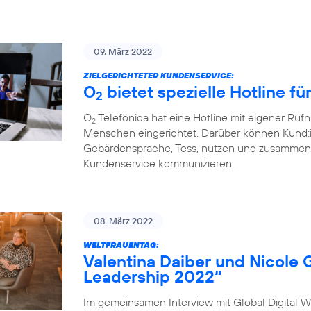
09. März 2022
ZIELGERICHTETER KUNDENSERVICE:
O
bietet spezielle Hotline f
2
O
Telefónica hat eine Hotline mit eigener Ru
2
Menschen eingerichtet. Darüber können Kund:
Gebärdensprache, Tess, nutzen und zusammen 
Kundenservice kommunizieren.
08. März 2022
WELTFRAUENTAG:
Valentina Daiber und Nicole 
Leadership 2022“
Im gemeinsamen Interview mit Global Digital