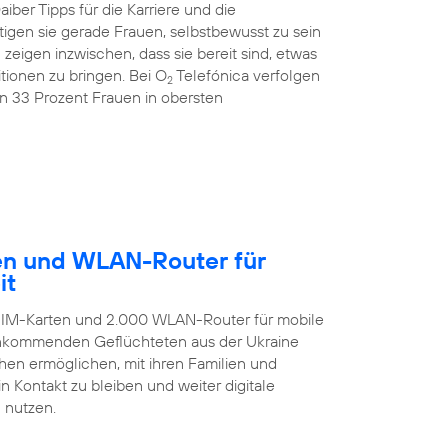
ber Tipps für die Karriere und die
igen sie gerade Frauen, selbstbewusst zu sein
igen inzwischen, dass sie bereit sind, etwas
ionen zu bringen. Bei O
Telefónica verfolgen
2
on 33 Prozent Frauen in obersten
ten und WLAN-Router für
it
-SIM-Karten und 2.000 WLAN-Router für mobile
 ankommenden Geflüchteten aus der Ukraine
hen ermöglichen, mit ihren Familien und
 Kontakt zu bleiben und weiter digitale
 nutzen.