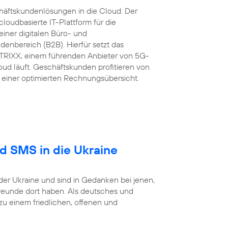
äftskundenlösungen in die Cloud: Der
loudbasierte IT-Plattform für die
iner digitalen Büro- und
nbereich (B2B). Hierfür setzt das
RIXX, einem führenden Anbieter von 5G-
ud läuft. Geschäftskunden profitieren von
einer optimierten Rechnungsübersicht.
nd SMS in die Ukraine
der Ukraine und sind in Gedanken bei jenen,
reunde dort haben. Als deutsches und
 einem friedlichen, offenen und