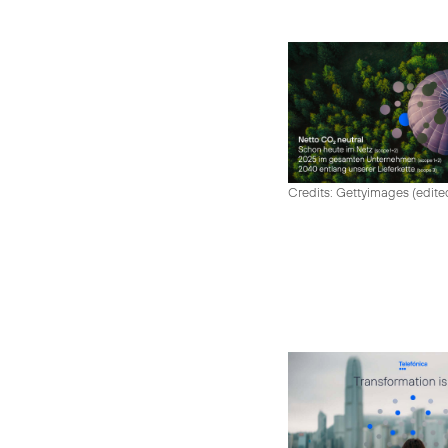
Credits: Gettyimages (edite