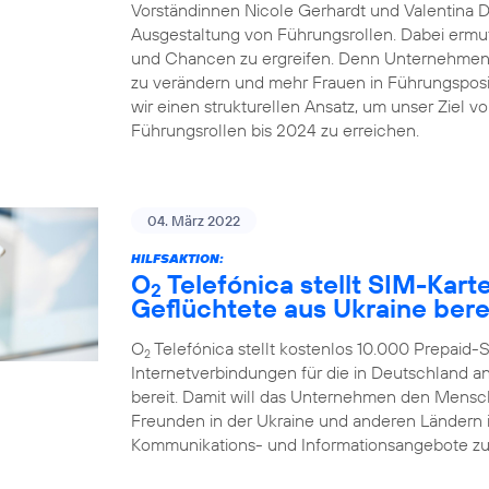
Vorständinnen Nicole Gerhardt und Valentina Dai
Ausgestaltung von Führungsrollen. Dabei ermut
und Chancen zu ergreifen. Denn Unternehmen ze
zu verändern und mehr Frauen in Führungsposit
wir einen strukturellen Ansatz, um unser Ziel v
Führungsrollen bis 2024 zu erreichen.
04. März 2022
HILFSAKTION:
O
Telefónica stellt SIM-Kar
2
Geflüchtete aus Ukraine bere
O
Telefónica stellt kostenlos 10.000 Prepaid
2
Internetverbindungen für die in Deutschland
bereit. Damit will das Unternehmen den Mensc
Freunden in der Ukraine und anderen Ländern in
Kommunikations- und Informationsangebote zu