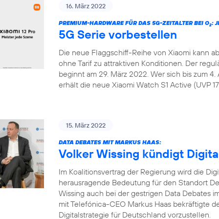
16. März 2022
PREMIUM-HARDWARE FÜR DAS 5G-ZEITALTER BEI O
: 
2
5G Serie vorbestellen
Die neue Flaggschiff-Reihe von Xiaomi kann ab
ohne Tarif zu attraktiven Konditionen. Der regu
beginnt am 29. März 2022. Wer sich bis zum 4. 
erhält die neue Xiaomi Watch S1 Active (UVP 179
15. März 2022
DATA DEBATES MIT MARKUS HAAS:
Volker Wissing kündigt Digita
Im Koalitionsvertrag der Regierung wird die Dig
herausragende Bedeutung für den Standort Deu
Wissing auch bei der gestrigen Data Debates
mit Telefónica-CEO Markus Haas bekräftigte de
Digitalstrategie für Deutschland vorzustellen.