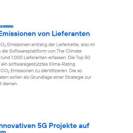
SIEREN:
Emissionen von Lieferanten
CO
Emissionen entlang der Lieferkette, also im
2
 die Softwareplattform von The Climate
rund 1.000 Lieferanten erfassen. Die Top 50
 ein softwaregestütztes Klima-Rating
r CO
Emissionen zu identifizieren. Die so
2
ten sollen als Grundlage einer Strategie zur
3 dienen.
innovativen 5G Projekte auf
um