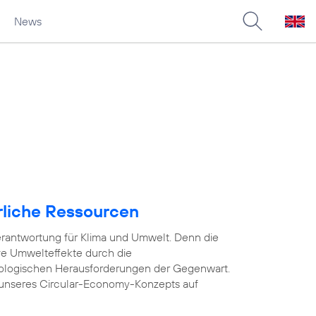
News
rliche Ressourcen
rantwortung für Klima und Umwelt. Denn die
ve Umwelteffekte durch die
ologischen Herausforderungen der Gegenwart.
unseres Circular-Economy-Konzepts auf