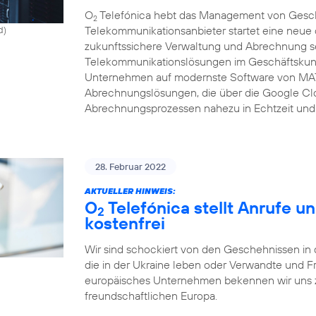
O
Telefónica hebt das Management von Gesch
2
Telekommunikationsanbieter startet eine neue c
d)
zukunftssichere Verwaltung und Abrechnung se
Telekommunikationslösungen im Geschäftskunde
Unternehmen auf modernste Software von MAT
Abrechnungslösungen, die über die Google Clo
Abrechnungsprozessen nahezu in Echtzeit und 
28. Februar 2022
AKTUELLER HINWEIS:
O
Telefónica stellt Anrufe u
2
kostenfrei
Wir sind schockiert von den Geschehnissen in 
die in der Ukraine leben oder Verwandte und F
europäisches Unternehmen bekennen wir uns zu
freundschaftlichen Europa.