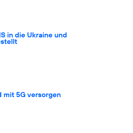
S in die Ukraine und
stellt
d mit 5G versorgen