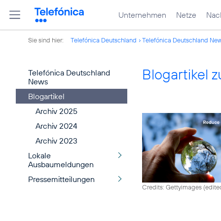
Unternehmen
Netze
Nach
Sie sind hier:
Telefónica Deutschland
Telefónica Deutschland Ne
Blogartikel
Telefónica Deutschland
News
Blogartikel
Archiv 2025
Archiv 2024
Archiv 2023
Lokale
Ausbaumeldungen
Pressemitteilungen
Credits: Gettyimages (edite