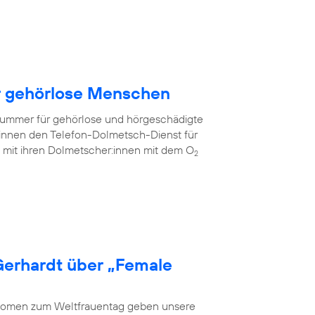
ür gehörlose Menschen
fnummer für gehörlose und hörgeschädigte
innen den Telefon-Dolmetsch-Dienst für
mit ihren Dolmetscher:innen mit dem O
2
Gerhardt über „Female
 Women zum Weltfrauentag geben unsere