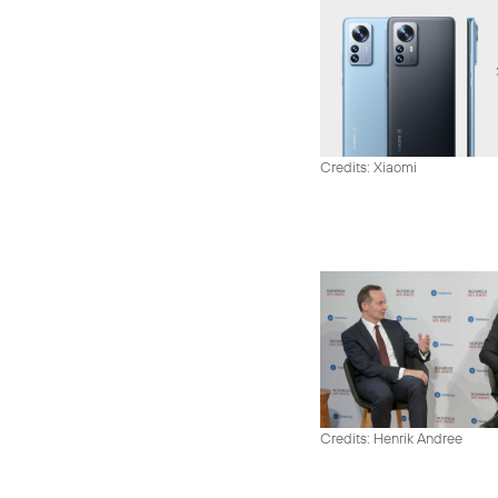
Credits: Xiaomi
Credits: Henrik Andree