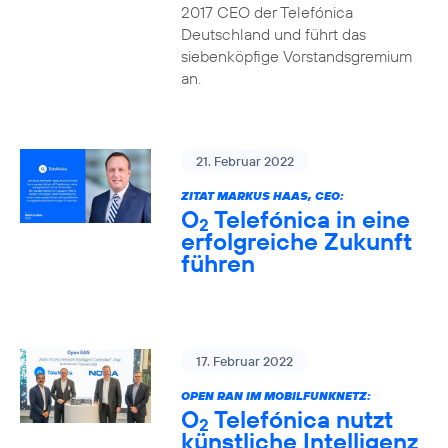
2017 CEO der Telefónica
Deutschland und führt das
siebenköpfige Vorstandsgremium
an.
21. Februar 2022
ZITAT MARKUS HAAS, CEO:
O
Telefónica in eine
2
erfolgreiche Zukunft
führen
17. Februar 2022
OPEN RAN IM MOBILFUNKNETZ:
O
Telefónica nutzt
2
künstliche Intelligenz