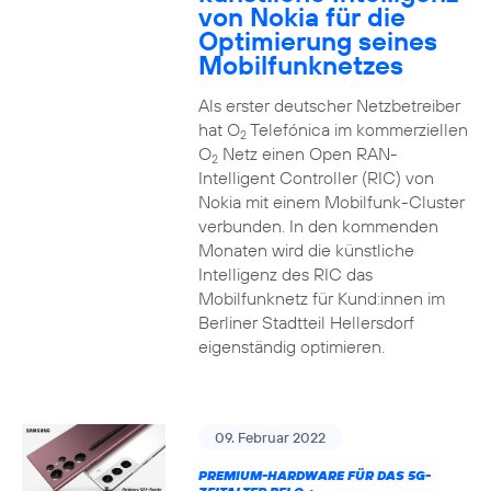
von Nokia für die
Optimierung seines
Mobilfunknetzes
Als erster deutscher Netzbetreiber
hat O
Telefónica im kommerziellen
2
O
Netz einen Open RAN-
2
Intelligent Controller (RIC) von
Nokia mit einem Mobilfunk-Cluster
verbunden. In den kommenden
Monaten wird die künstliche
Intelligenz des RIC das
Mobilfunknetz für Kund:innen im
Berliner Stadtteil Hellersdorf
eigenständig optimieren.
09. Februar 2022
PREMIUM-HARDWARE FÜR DAS 5G-