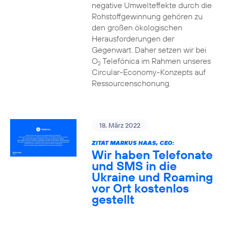
negative Umwelteffekte durch die
Rohstoffgewinnung gehören zu
den großen ökologischen
Herausforderungen der
Gegenwart. Daher setzen wir bei
O
Telefónica im Rahmen unseres
2
Circular-Economy-Konzepts auf
Ressourcenschonung.
18. März 2022
ZITAT MARKUS HAAS, CEO:
Wir haben Telefonate
und SMS in die
Ukraine und Roaming
vor Ort kostenlos
gestellt