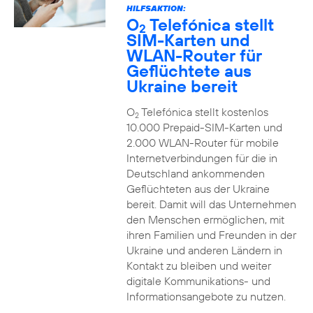
HILFSAKTION:
O
Telefónica stellt
2
SIM-Karten und
WLAN-Router für
Geflüchtete aus
Ukraine bereit
O
Telefónica stellt kostenlos
2
10.000 Prepaid-SIM-Karten und
2.000 WLAN-Router für mobile
Internetverbindungen für die in
Deutschland ankommenden
Geflüchteten aus der Ukraine
bereit. Damit will das Unternehmen
den Menschen ermöglichen, mit
ihren Familien und Freunden in der
Ukraine und anderen Ländern in
Kontakt zu bleiben und weiter
digitale Kommunikations- und
Informationsangebote zu nutzen.