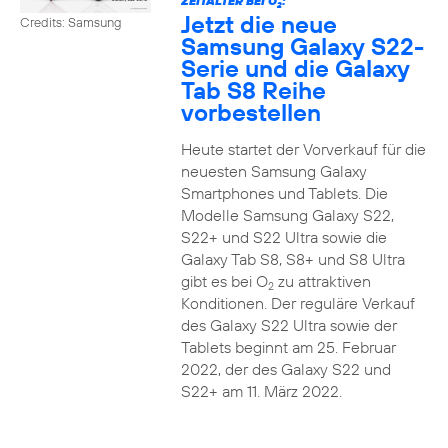
ZEITALTER BEI O
:
2
Jetzt die neue
Credits: Samsung
Samsung Galaxy S22-
Serie und die Galaxy
Tab S8 Reihe
vorbestellen
Heute startet der Vorverkauf für die
neuesten Samsung Galaxy
Smartphones und Tablets. Die
Modelle Samsung Galaxy S22,
S22+ und S22 Ultra sowie die
Galaxy Tab S8, S8+ und S8 Ultra
gibt es bei O
zu attraktiven
2
Konditionen. Der reguläre Verkauf
des Galaxy S22 Ultra sowie der
Tablets beginnt am 25. Februar
2022, der des Galaxy S22 und
S22+ am 11. März 2022.