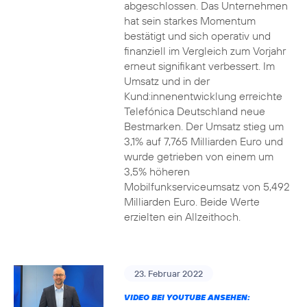
abgeschlossen. Das Unternehmen
hat sein starkes Momentum
bestätigt und sich operativ und
finanziell im Vergleich zum Vorjahr
erneut signifikant verbessert. Im
Umsatz und in der
Kund:innenentwicklung erreichte
Telefónica Deutschland neue
Bestmarken. Der Umsatz stieg um
3,1% auf 7,765 Milliarden Euro und
wurde getrieben von einem um
3,5% höheren
Mobilfunkserviceumsatz von 5,492
Milliarden Euro. Beide Werte
erzielten ein Allzeithoch.
23. Februar 2022
VIDEO BEI YOUTUBE ANSEHEN: