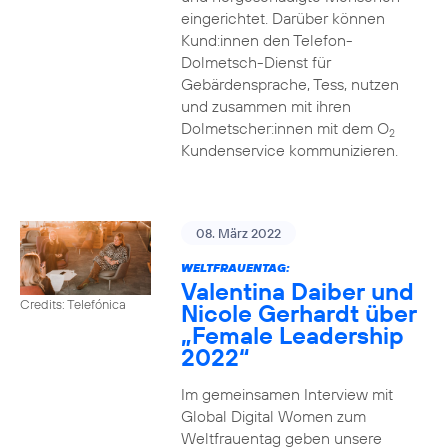
eingerichtet. Darüber können
Kund:innen den Telefon-
Dolmetsch-Dienst für
Gebärdensprache, Tess, nutzen
und zusammen mit ihren
Dolmetscher:innen mit dem O
2
Kundenservice kommunizieren.
08. März 2022
WELTFRAUENTAG:
Valentina Daiber und
Credits: Telefónica
Nicole Gerhardt über
„Female Leadership
2022“
Im gemeinsamen Interview mit
Global Digital Women zum
Weltfrauentag geben unsere