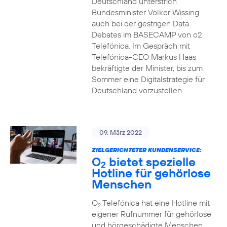
Deutschland unterstrich
Bundesminister Volker Wissing
auch bei der gestrigen Data
Debates im BASECAMP von o2
Telefónica. Im Gespräch mit
Telefónica-CEO Markus Haas
bekräftigte der Minister, bis zum
Sommer eine Digitalstrategie für
Deutschland vorzustellen.
09. März 2022
ZIELGERICHTETER KUNDENSERVICE:
O
bietet spezielle
2
Hotline für gehörlose
Menschen
O
Telefónica hat eine Hotline mit
2
eigener Rufnummer für gehörlose
und hörgeschädigte Menschen