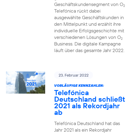
Geschäftskundensegment von O
2
Telefónica rückt dabei
ausgewählte Geschäftskunden in
den Mittelpunkt und erzählt ihre
individuelle Erfolgsgeschichte mit
verschiedenen Lösungen von O
2
Business. Die digitale Kampagne
läuft über das gesamte Jahr 2022.
23. Februar 2022
VORLÄUFIGE KENNZAHLEN:
Telefónica
Deutschland schließt
2021 als Rekordjahr
ab
Telefónica Deutschland hat das
Jahr 2021 als ein Rekordjahr