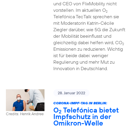
und CEO von FlixMobility nicht
vorstellen. Im aktuellen O
2
Telefónica TecTalk sprechen sie
mit Moderatorin Katrin-Cécile
Ziegler darüber, wie 5G die Zukunft
der Mobilität beeinflusst und
gleichzeitig dabei helfen wird, CO
2
Emissionen zu reduzieren. Wichtig
ist für beide dabei: weniger
Regulierung und mehr Mut zu
Innovation in Deutschland.
28. Januar 2022
CORONA-IMPF-TAG IN BERLIN:
O
Telefónica bietet
2
Credits: Henrik Andree
Impfschutz in der
Omikron-Welle