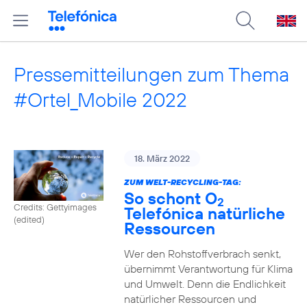
Pressemitteilungen zum Thema
#Ortel_Mobile 2022
18. März 2022
ZUM WELT-RECYCLING-TAG:
So schont O
2
Credits: Gettyimages
Telefónica natürliche
(edited)
Ressourcen
Wer den Rohstoffverbrach senkt,
übernimmt Verantwortung für Klima
und Umwelt. Denn die Endlichkeit
natürlicher Ressourcen und