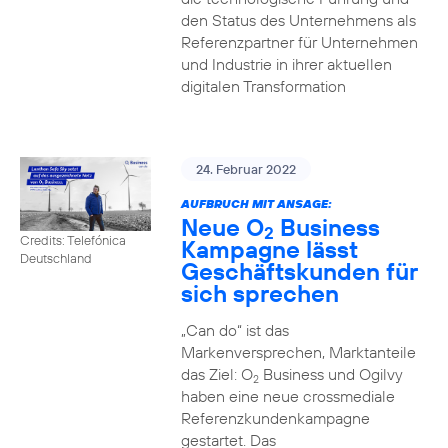
den Status des Unternehmens als
Referenzpartner für Unternehmen
und Industrie in ihrer aktuellen
digitalen Transformation
24. Februar 2022
AUFBRUCH MIT ANSAGE:
Neue O
Business
2
Credits: Telefónica
Kampagne lässt
Deutschland
Geschäftskunden für
sich sprechen
„Can do“ ist das
Markenversprechen, Marktanteile
das Ziel: O
Business und Ogilvy
2
haben eine neue crossmediale
Referenzkundenkampagne
gestartet. Das