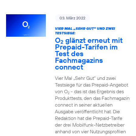
03. März 2022
VIER MAL „SEHR GUT“ UND ZWEI
TESTSIEGE:
O
glänzt erneut mit
2
Prepaid-Tarifen im
Test des
Fachmagazins
connect
Vier Mal „Sehr Gut“ und zwei
Testsiege für das Prepaid-Angebot
von O
- das ist das Ergebnis des
2
Produkttests, den das Fachmagazin
connect in seiner aktuellen
Ausgabe veröffentlicht hat. Die
Redaktion hat die Prepaid-Tarife
der drei Mobilfunk-Netzbetreiber
anhand von vier Nutzungsprofilen