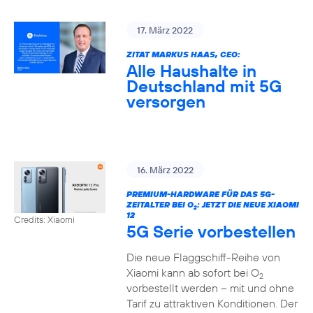
17. März 2022
ZITAT MARKUS HAAS, CEO:
Alle Haushalte in
Deutschland mit 5G
versorgen
16. März 2022
PREMIUM-HARDWARE FÜR DAS 5G-
ZEITALTER BEI O
: JETZT DIE NEUE XIAOMI
2
12
Credits: Xiaomi
5G Serie vorbestellen
Die neue Flaggschiff-Reihe von
Xiaomi kann ab sofort bei O
2
vorbestellt werden – mit und ohne
Tarif zu attraktiven Konditionen. Der