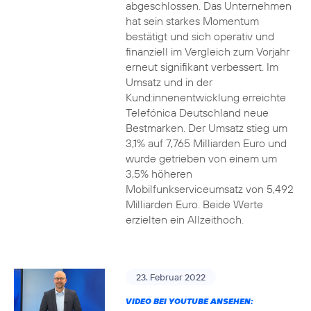
abgeschlossen. Das Unternehmen
hat sein starkes Momentum
bestätigt und sich operativ und
finanziell im Vergleich zum Vorjahr
erneut signifikant verbessert. Im
Umsatz und in der
Kund:innenentwicklung erreichte
Telefónica Deutschland neue
Bestmarken. Der Umsatz stieg um
3,1% auf 7,765 Milliarden Euro und
wurde getrieben von einem um
3,5% höheren
Mobilfunkserviceumsatz von 5,492
Milliarden Euro. Beide Werte
erzielten ein Allzeithoch.
23. Februar 2022
VIDEO BEI YOUTUBE ANSEHEN: