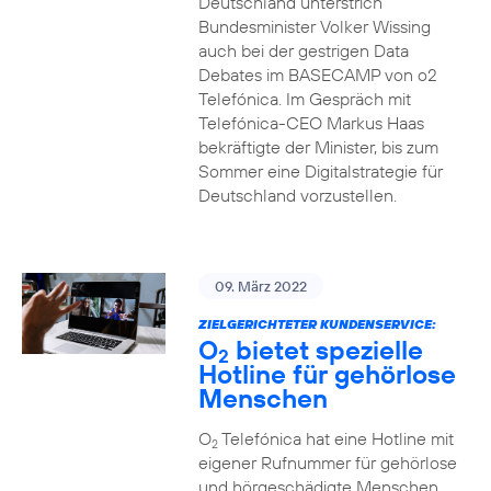
Deutschland unterstrich
Bundesminister Volker Wissing
auch bei der gestrigen Data
Debates im BASECAMP von o2
Telefónica. Im Gespräch mit
Telefónica-CEO Markus Haas
bekräftigte der Minister, bis zum
Sommer eine Digitalstrategie für
Deutschland vorzustellen.
09. März 2022
ZIELGERICHTETER KUNDENSERVICE:
O
bietet spezielle
2
Hotline für gehörlose
Menschen
O
Telefónica hat eine Hotline mit
2
eigener Rufnummer für gehörlose
und hörgeschädigte Menschen