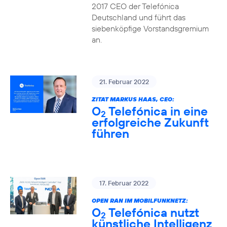
2017 CEO der Telefónica
Deutschland und führt das
siebenköpfige Vorstandsgremium
an.
21. Februar 2022
ZITAT MARKUS HAAS, CEO:
O
Telefónica in eine
2
erfolgreiche Zukunft
führen
17. Februar 2022
OPEN RAN IM MOBILFUNKNETZ:
O
Telefónica nutzt
2
künstliche Intelligenz