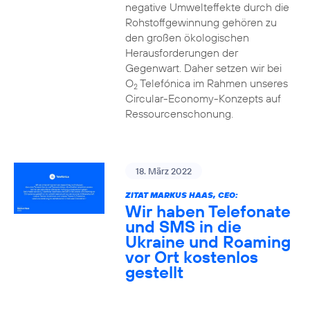
negative Umwelteffekte durch die
Rohstoffgewinnung gehören zu
den großen ökologischen
Herausforderungen der
Gegenwart. Daher setzen wir bei
O
Telefónica im Rahmen unseres
2
Circular-Economy-Konzepts auf
Ressourcenschonung.
18. März 2022
ZITAT MARKUS HAAS, CEO:
Wir haben Telefonate
und SMS in die
Ukraine und Roaming
vor Ort kostenlos
gestellt