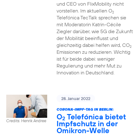
und CEO von FlixMobility nicht
vorstellen. Im aktuellen O
2
Telefónica TecTalk sprechen sie
mit Moderatorin Katrin-Cécile
Ziegler darüber, wie 5G die Zukunft
der Mobilität beeinflusst und
gleichzeitig dabei helfen wird, CO
2
Emissionen zu reduzieren. Wichtig
ist für beide dabei: weniger
Regulierung und mehr Mut zu
Innovation in Deutschland.
28. Januar 2022
CORONA-IMPF-TAG IN BERLIN:
O
Telefónica bietet
2
Credits: Henrik Andree
Impfschutz in der
Omikron-Welle