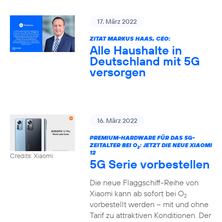
17. März 2022
ZITAT MARKUS HAAS, CEO:
Alle Haushalte in
Deutschland mit 5G
versorgen
16. März 2022
PREMIUM-HARDWARE FÜR DAS 5G-
ZEITALTER BEI O
: JETZT DIE NEUE XIAOMI
2
12
Credits: Xiaomi
5G Serie vorbestellen
Die neue Flaggschiff-Reihe von
Xiaomi kann ab sofort bei O
2
vorbestellt werden – mit und ohne
Tarif zu attraktiven Konditionen. Der