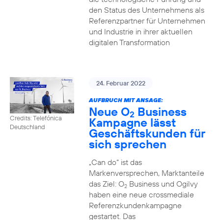
den Status des Unternehmens als
Referenzpartner für Unternehmen
und Industrie in ihrer aktuellen
digitalen Transformation
24. Februar 2022
AUFBRUCH MIT ANSAGE:
Neue O
Business
2
Credits: Telefónica
Kampagne lässt
Deutschland
Geschäftskunden für
sich sprechen
„Can do“ ist das
Markenversprechen, Marktanteile
das Ziel: O
Business und Ogilvy
2
haben eine neue crossmediale
Referenzkundenkampagne
gestartet. Das