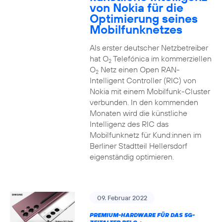
von Nokia für die
Optimierung seines
Mobilfunknetzes
Als erster deutscher Netzbetreiber
hat O
Telefónica im kommerziellen
2
O
Netz einen Open RAN-
2
Intelligent Controller (RIC) von
Nokia mit einem Mobilfunk-Cluster
verbunden. In den kommenden
Monaten wird die künstliche
Intelligenz des RIC das
Mobilfunknetz für Kund:innen im
Berliner Stadtteil Hellersdorf
eigenständig optimieren.
09. Februar 2022
PREMIUM-HARDWARE FÜR DAS 5G-