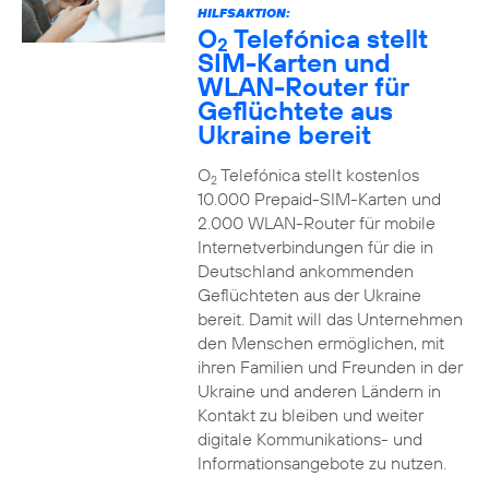
HILFSAKTION:
O
Telefónica stellt
2
SIM-Karten und
WLAN-Router für
Geflüchtete aus
Ukraine bereit
O
Telefónica stellt kostenlos
2
10.000 Prepaid-SIM-Karten und
2.000 WLAN-Router für mobile
Internetverbindungen für die in
Deutschland ankommenden
Geflüchteten aus der Ukraine
bereit. Damit will das Unternehmen
den Menschen ermöglichen, mit
ihren Familien und Freunden in der
Ukraine und anderen Ländern in
Kontakt zu bleiben und weiter
digitale Kommunikations- und
Informationsangebote zu nutzen.