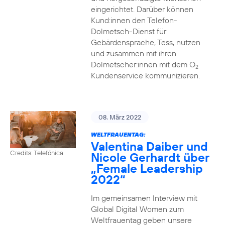
eingerichtet. Darüber können
Kund:innen den Telefon-
Dolmetsch-Dienst für
Gebärdensprache, Tess, nutzen
und zusammen mit ihren
Dolmetscher:innen mit dem O
2
Kundenservice kommunizieren.
08. März 2022
WELTFRAUENTAG:
Valentina Daiber und
Credits: Telefónica
Nicole Gerhardt über
„Female Leadership
2022“
Im gemeinsamen Interview mit
Global Digital Women zum
Weltfrauentag geben unsere