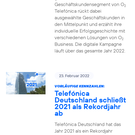
Geschäftskundensegment von O
2
Telefónica rückt dabei
ausgewählte Geschäftskunden in
den Mittelpunkt und erzählt ihre
individuelle Erfolgsgeschichte mit
verschiedenen Lösungen von O
2
Business. Die digitale Kampagne
läuft über das gesamte Jahr 2022.
23. Februar 2022
VORLÄUFIGE KENNZAHLEN:
Telefónica
Deutschland schließt
2021 als Rekordjahr
ab
Telefónica Deutschland hat das
Jahr 2021 als ein Rekordjahr