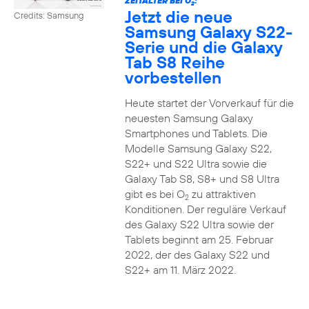
ZEITALTER BEI O
:
2
Jetzt die neue
Credits: Samsung
Samsung Galaxy S22-
Serie und die Galaxy
Tab S8 Reihe
vorbestellen
Heute startet der Vorverkauf für die
neuesten Samsung Galaxy
Smartphones und Tablets. Die
Modelle Samsung Galaxy S22,
S22+ und S22 Ultra sowie die
Galaxy Tab S8, S8+ und S8 Ultra
gibt es bei O
zu attraktiven
2
Konditionen. Der reguläre Verkauf
des Galaxy S22 Ultra sowie der
Tablets beginnt am 25. Februar
2022, der des Galaxy S22 und
S22+ am 11. März 2022.