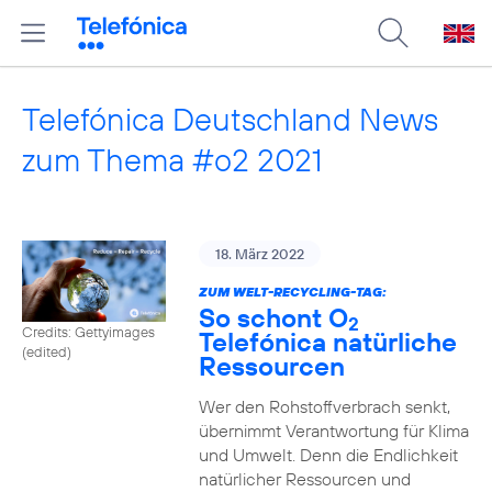
Telefónica Deutschland News
zum Thema #o2 2021
18. März 2022
ZUM WELT-RECYCLING-TAG:
So schont O
2
Credits: Gettyimages
Telefónica natürliche
(edited)
Ressourcen
Wer den Rohstoffverbrach senkt,
übernimmt Verantwortung für Klima
und Umwelt. Denn die Endlichkeit
natürlicher Ressourcen und