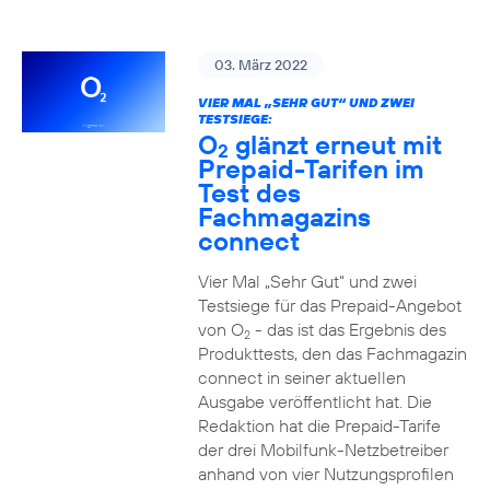
03. März 2022
VIER MAL „SEHR GUT“ UND ZWEI
TESTSIEGE:
O
glänzt erneut mit
2
Prepaid-Tarifen im
Test des
Fachmagazins
connect
Vier Mal „Sehr Gut“ und zwei
Testsiege für das Prepaid-Angebot
von O
- das ist das Ergebnis des
2
Produkttests, den das Fachmagazin
connect in seiner aktuellen
Ausgabe veröffentlicht hat. Die
Redaktion hat die Prepaid-Tarife
der drei Mobilfunk-Netzbetreiber
anhand von vier Nutzungsprofilen