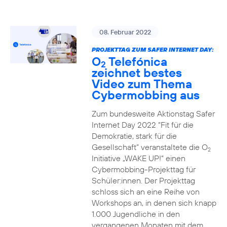
08. Februar 2022
PROJEKTTAG ZUM SAFER INTERNET DAY:
O
Telefónica
2
zeichnet bestes
Video zum Thema
Cybermobbing aus
Zum bundesweite Aktionstag Safer
Internet Day 2022 “Fit für die
Demokratie, stark für die
Gesellschaft” veranstaltete die O
2
Initiative „WAKE UP!“ einen
Cybermobbing-Projekttag für
Schüler:innen. Der Projekttag
schloss sich an eine Reihe von
Workshops an, in denen sich knapp
1.000 Jugendliche in den
vergangenen Monaten mit dem