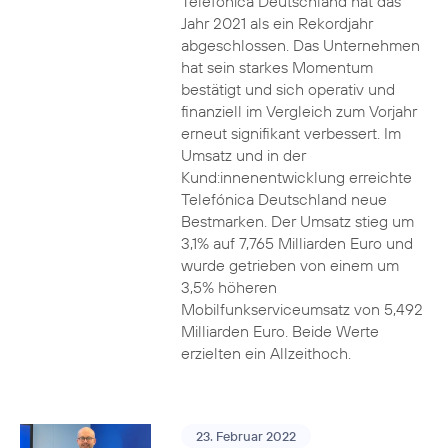
Telefónica Deutschland hat das
Jahr 2021 als ein Rekordjahr
abgeschlossen. Das Unternehmen
hat sein starkes Momentum
bestätigt und sich operativ und
finanziell im Vergleich zum Vorjahr
erneut signifikant verbessert. Im
Umsatz und in der
Kund:innenentwicklung erreichte
Telefónica Deutschland neue
Bestmarken. Der Umsatz stieg um
3,1% auf 7,765 Milliarden Euro und
wurde getrieben von einem um
3,5% höheren
Mobilfunkserviceumsatz von 5,492
Milliarden Euro. Beide Werte
erzielten ein Allzeithoch.
23. Februar 2022