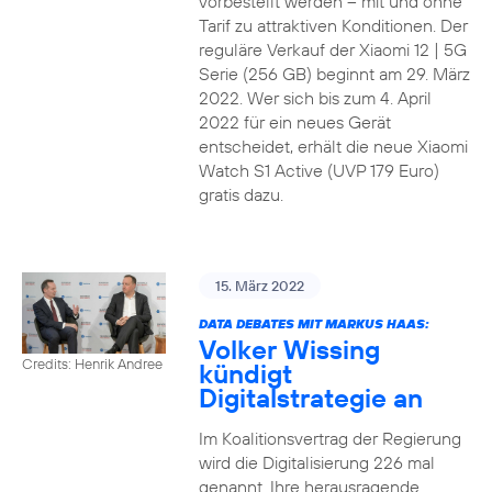
vorbestellt werden – mit und ohne
Tarif zu attraktiven Konditionen. Der
reguläre Verkauf der Xiaomi 12 | 5G
Serie (256 GB) beginnt am 29. März
2022. Wer sich bis zum 4. April
2022 für ein neues Gerät
entscheidet, erhält die neue Xiaomi
Watch S1 Active (UVP 179 Euro)
gratis dazu.
15. März 2022
DATA DEBATES MIT MARKUS HAAS:
Volker Wissing
Credits: Henrik Andree
kündigt
Digitalstrategie an
Im Koalitionsvertrag der Regierung
wird die Digitalisierung 226 mal
genannt. Ihre herausragende