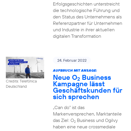
Erfolgsgeschichten unterstreicht
die technologische Führung und
den Status des Unternehmens als
Referenzpartner für Unternehmen
und Industrie in ihrer aktuellen
digitalen Transformation
24. Februar 2022
AUFBRUCH MIT ANSAGE:
Neue O
Business
2
Credits: Telefónica
Kampagne lässt
Deutschland
Geschäftskunden für
sich sprechen
„Can do“ ist das
Markenversprechen, Marktanteile
das Ziel: O
Business und Ogilvy
2
haben eine neue crossmediale