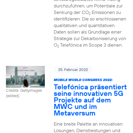
durchzuführen, um Potentiale zur
Senkung der CO
Emissionen zu
2
identifizieren. Die so erschlossenen
qualitativen und quantitativen
Daten sollen als Grundlage einer
Strategie zur Dekarbonisierung von
O
Telefónica im Scope 3 dienen.
2
25. Februar 2022
MOBILE WORLD CONGRESS 2022:
Telefónica präsentiert
Credits: Gettyimages
seine innovativen 5G
(edited)
Projekte auf dem
MWC und im
Metaversum
Eine breite Palette an innovativen
Lösungen, Dienstleistungen und