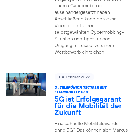
Thema Cybermobbing
auseinandergesetzt haben.
Anschließend konnten sie ein
Videoclip mit einer
selbstgewählten Cybermobbing-
Situation und Tipps für den
Umgang mit dieser zu einem
Wettbewerb einreichen.
04. Februar 2022
O
TELEFÓNICA TECTALK MIT
2
FLIXMOBILITY CEO:
5G ist Erfolgsgarant
für die Mobilität der
Zukunft
Eine schnelle Mobilitätswende
ohne 5G? Das können sich Markus