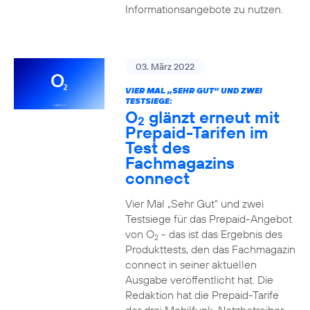
Informationsangebote zu nutzen.
03. März 2022
VIER MAL „SEHR GUT“ UND ZWEI
TESTSIEGE:
O
glänzt erneut mit
2
Prepaid-Tarifen im
Test des
Fachmagazins
connect
Vier Mal „Sehr Gut“ und zwei
Testsiege für das Prepaid-Angebot
von O
- das ist das Ergebnis des
2
Produkttests, den das Fachmagazin
connect in seiner aktuellen
Ausgabe veröffentlicht hat. Die
Redaktion hat die Prepaid-Tarife