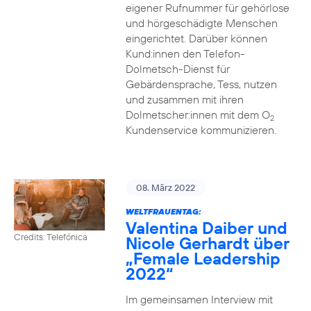
eigener Rufnummer für gehörlose
und hörgeschädigte Menschen
eingerichtet. Darüber können
Kund:innen den Telefon-
Dolmetsch-Dienst für
Gebärdensprache, Tess, nutzen
und zusammen mit ihren
Dolmetscher:innen mit dem O
2
Kundenservice kommunizieren.
08. März 2022
WELTFRAUENTAG:
Valentina Daiber und
Credits: Telefónica
Nicole Gerhardt über
„Female Leadership
2022“
Im gemeinsamen Interview mit