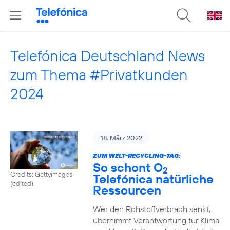
Telefónica Deutschland News
zum Thema #Privatkunden
2024
18. März 2022
ZUM WELT-RECYCLING-TAG:
So schont O
2
Credits: Gettyimages
Telefónica natürliche
(edited)
Ressourcen
Wer den Rohstoffverbrach senkt,
übernimmt Verantwortung für Klima