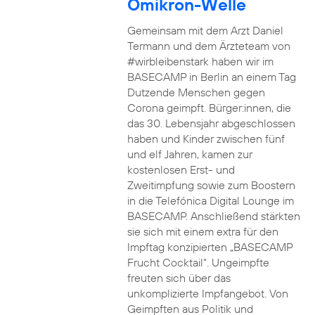
Omikron-Welle
Gemeinsam mit dem Arzt Daniel
Termann und dem Ärzteteam von
#wirbleibenstark haben wir im
BASECAMP in Berlin an einem Tag
Dutzende Menschen gegen
Corona geimpft. Bürger:innen, die
das 30. Lebensjahr abgeschlossen
haben und Kinder zwischen fünf
und elf Jahren, kamen zur
kostenlosen Erst- und
Zweitimpfung sowie zum Boostern
in die Telefónica Digital Lounge im
BASECAMP. Anschließend stärkten
sie sich mit einem extra für den
Impftag konzipierten „BASECAMP
Frucht Cocktail“. Ungeimpfte
freuten sich über das
unkomplizierte Impfangebot. Von
Geimpften aus Politik und