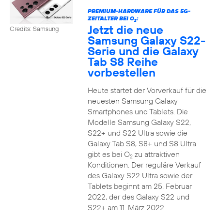
PREMIUM-HARDWARE FÜR DAS 5G-
ZEITALTER BEI O
:
2
Jetzt die neue
Credits: Samsung
Samsung Galaxy S22-
Serie und die Galaxy
Tab S8 Reihe
vorbestellen
Heute startet der Vorverkauf für die
neuesten Samsung Galaxy
Smartphones und Tablets. Die
Modelle Samsung Galaxy S22,
S22+ und S22 Ultra sowie die
Galaxy Tab S8, S8+ und S8 Ultra
gibt es bei O
zu attraktiven
2
Konditionen. Der reguläre Verkauf
des Galaxy S22 Ultra sowie der
Tablets beginnt am 25. Februar
2022, der des Galaxy S22 und
S22+ am 11. März 2022.