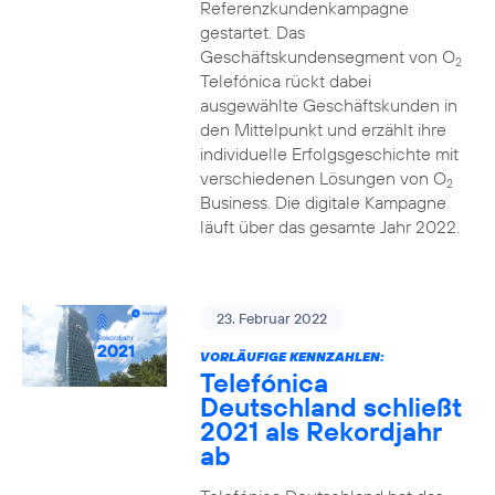
Referenzkundenkampagne
gestartet. Das
Geschäftskundensegment von O
2
Telefónica rückt dabei
ausgewählte Geschäftskunden in
den Mittelpunkt und erzählt ihre
individuelle Erfolgsgeschichte mit
verschiedenen Lösungen von O
2
Business. Die digitale Kampagne
läuft über das gesamte Jahr 2022.
23. Februar 2022
VORLÄUFIGE KENNZAHLEN:
Telefónica
Deutschland schließt
2021 als Rekordjahr
ab