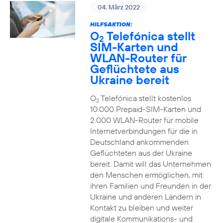
04. März 2022
HILFSAKTION:
O
Telefónica stellt
2
SIM-Karten und
WLAN-Router für
Geflüchtete aus
Ukraine bereit
O
Telefónica stellt kostenlos
2
10.000 Prepaid-SIM-Karten und
2.000 WLAN-Router für mobile
Internetverbindungen für die in
Deutschland ankommenden
Geflüchteten aus der Ukraine
bereit. Damit will das Unternehmen
den Menschen ermöglichen, mit
ihren Familien und Freunden in der
Ukraine und anderen Ländern in
Kontakt zu bleiben und weiter
digitale Kommunikations- und