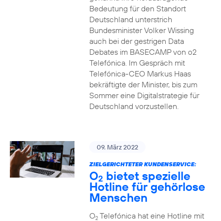
Bedeutung für den Standort
Deutschland unterstrich
Bundesminister Volker Wissing
auch bei der gestrigen Data
Debates im BASECAMP von o2
Telefónica. Im Gespräch mit
Telefónica-CEO Markus Haas
bekräftigte der Minister, bis zum
Sommer eine Digitalstrategie für
Deutschland vorzustellen.
09. März 2022
ZIELGERICHTETER KUNDENSERVICE:
O
bietet spezielle
2
Hotline für gehörlose
Menschen
O
Telefónica hat eine Hotline mit
2