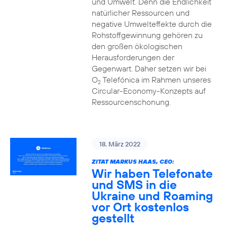
und Umwelt. Denn die Endlichkeit
natürlicher Ressourcen und
negative Umwelteffekte durch die
Rohstoffgewinnung gehören zu
den großen ökologischen
Herausforderungen der
Gegenwart. Daher setzen wir bei
O
Telefónica im Rahmen unseres
2
Circular-Economy-Konzepts auf
Ressourcenschonung.
18. März 2022
ZITAT MARKUS HAAS, CEO:
Wir haben Telefonate
und SMS in die
Ukraine und Roaming
vor Ort kostenlos
gestellt