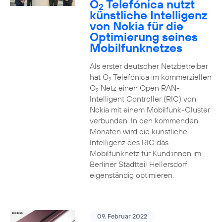
O
Telefónica nutzt
2
künstliche Intelligenz
von Nokia für die
Optimierung seines
Mobilfunknetzes
Als erster deutscher Netzbetreiber
hat O
Telefónica im kommerziellen
2
O
Netz einen Open RAN-
2
Intelligent Controller (RIC) von
Nokia mit einem Mobilfunk-Cluster
verbunden. In den kommenden
Monaten wird die künstliche
Intelligenz des RIC das
Mobilfunknetz für Kund:innen im
Berliner Stadtteil Hellersdorf
eigenständig optimieren.
09. Februar 2022