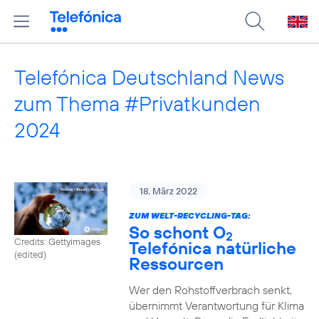
Telefónica Deutschland News
zum Thema #Privatkunden
2024
18. März 2022
ZUM WELT-RECYCLING-TAG:
So schont O
2
Credits: Gettyimages
Telefónica natürliche
(edited)
Ressourcen
Wer den Rohstoffverbrach senkt,
übernimmt Verantwortung für Klima