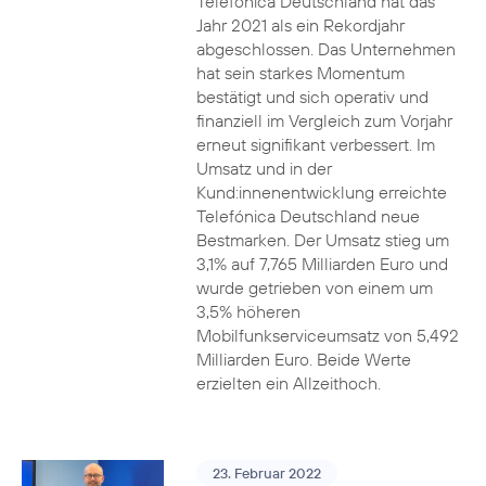
Telefónica Deutschland hat das
Jahr 2021 als ein Rekordjahr
abgeschlossen. Das Unternehmen
hat sein starkes Momentum
bestätigt und sich operativ und
finanziell im Vergleich zum Vorjahr
erneut signifikant verbessert. Im
Umsatz und in der
Kund:innenentwicklung erreichte
Telefónica Deutschland neue
Bestmarken. Der Umsatz stieg um
3,1% auf 7,765 Milliarden Euro und
wurde getrieben von einem um
3,5% höheren
Mobilfunkserviceumsatz von 5,492
Milliarden Euro. Beide Werte
erzielten ein Allzeithoch.
23. Februar 2022