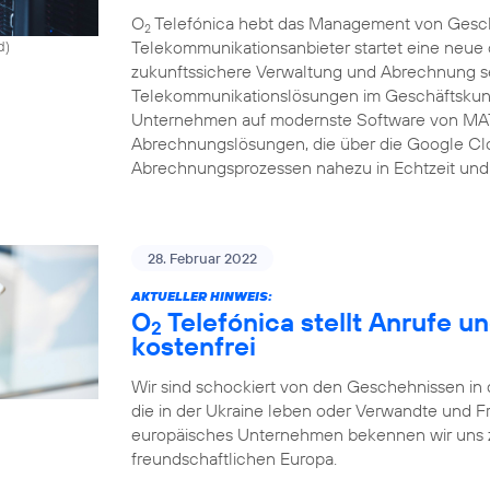
O
Telefónica hebt das Management von Gesch
2
Telekommunikationsanbieter startet eine neue c
d)
zukunftssichere Verwaltung und Abrechnung se
Telekommunikationslösungen im Geschäftskunde
Unternehmen auf modernste Software von MAT
Abrechnungslösungen, die über die Google Clo
Abrechnungsprozessen nahezu in Echtzeit und 
28. Februar 2022
AKTUELLER HINWEIS:
O
Telefónica stellt Anrufe u
2
kostenfrei
Wir sind schockiert von den Geschehnissen in 
die in der Ukraine leben oder Verwandte und F
europäisches Unternehmen bekennen wir uns zu
freundschaftlichen Europa.