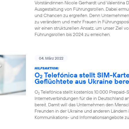
Vorständinnen Nicole Gerhardt und Valentina Dai
Ausgestaltung von Führungsrollen. Dabei ermut
und Chancen zu ergreifen. Denn Unternehmen ze
zu verändern und mehr Frauen in Führungsposit
wir einen strukturellen Ansatz, um unser Ziel v
Führungsrollen bis 2024 zu erreichen.
04. März 2022
HILFSAKTION:
O
Telefónica stellt SIM-Kar
2
Geflüchtete aus Ukraine bere
O
Telefónica stellt kostenlos 10.000 Prepaid
2
Internetverbindungen für die in Deutschland
bereit. Damit will das Unternehmen den Mensc
Freunden in der Ukraine und anderen Ländern in
Kommunikations- und Informationsangebote zu