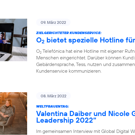
09. März 2022
ZIELGERICHTETER KUNDENSERVICE:
O
bietet spezielle Hotline f
2
O
Telefónica hat eine Hotline mit eigener Ru
2
Menschen eingerichtet. Darüber können Kund:
Gebärdensprache, Tess, nutzen und zusammen 
Kundenservice kommunizieren.
08. März 2022
WELTFRAUENTAG:
Valentina Daiber und Nicole 
Leadership 2022“
Im gemeinsamen Interview mit Global Digital