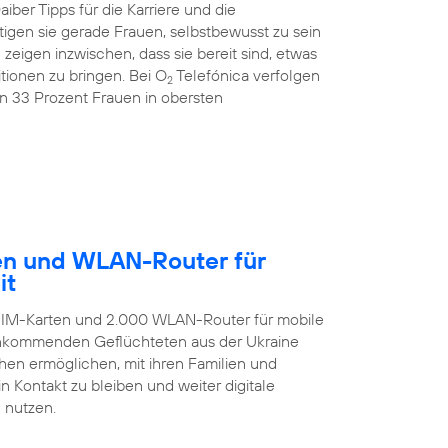
ber Tipps für die Karriere und die
igen sie gerade Frauen, selbstbewusst zu sein
igen inzwischen, dass sie bereit sind, etwas
ionen zu bringen. Bei O
Telefónica verfolgen
2
on 33 Prozent Frauen in obersten
ten und WLAN-Router für
it
-SIM-Karten und 2.000 WLAN-Router für mobile
 ankommenden Geflüchteten aus der Ukraine
hen ermöglichen, mit ihren Familien und
 Kontakt zu bleiben und weiter digitale
 nutzen.