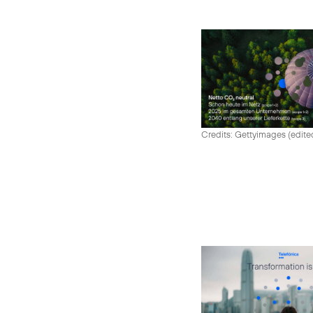
Credits: Gettyimages (edite