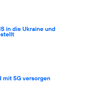
S in die Ukraine und
stellt
d mit 5G versorgen