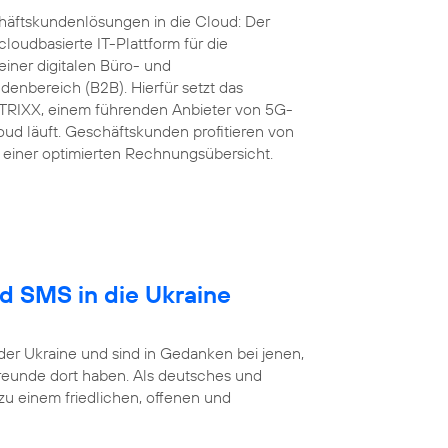
äftskundenlösungen in die Cloud: Der
loudbasierte IT-Plattform für die
iner digitalen Büro- und
nbereich (B2B). Hierfür setzt das
RIXX, einem führenden Anbieter von 5G-
ud läuft. Geschäftskunden profitieren von
einer optimierten Rechnungsübersicht.
nd SMS in die Ukraine
der Ukraine und sind in Gedanken bei jenen,
reunde dort haben. Als deutsches und
 einem friedlichen, offenen und