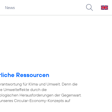
News
rliche Ressourcen
rantwortung für Klima und Umwelt. Denn die
ve Umwelteffekte durch die
ologischen Herausforderungen der Gegenwart.
unseres Circular-Economy-Konzepts auf