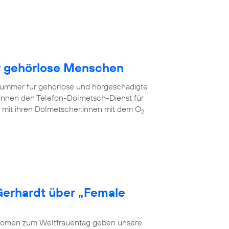
ür gehörlose Menschen
fnummer für gehörlose und hörgeschädigte
innen den Telefon-Dolmetsch-Dienst für
mit ihren Dolmetscher:innen mit dem O
2
Gerhardt über „Female
 Women zum Weltfrauentag geben unsere