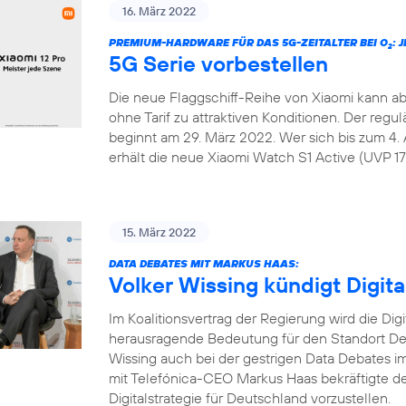
16. März 2022
PREMIUM-HARDWARE FÜR DAS 5G-ZEITALTER BEI O
: 
2
5G Serie vorbestellen
Die neue Flaggschiff-Reihe von Xiaomi kann ab
ohne Tarif zu attraktiven Konditionen. Der regu
beginnt am 29. März 2022. Wer sich bis zum 4. 
erhält die neue Xiaomi Watch S1 Active (UVP 179
15. März 2022
DATA DEBATES MIT MARKUS HAAS:
Volker Wissing kündigt Digita
Im Koalitionsvertrag der Regierung wird die Dig
herausragende Bedeutung für den Standort Deu
Wissing auch bei der gestrigen Data Debates
mit Telefónica-CEO Markus Haas bekräftigte de
Digitalstrategie für Deutschland vorzustellen.