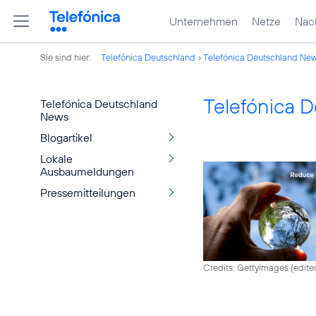
Unternehmen
Netze
Nach
Sie sind hier:
Telefónica Deutschland
Telefónica Deutschland Ne
Telefónica 
Telefónica Deutschland
News
Blogartikel
Lokale
Ausbaumeldungen
Pressemitteilungen
Credits: Gettyimages (edite