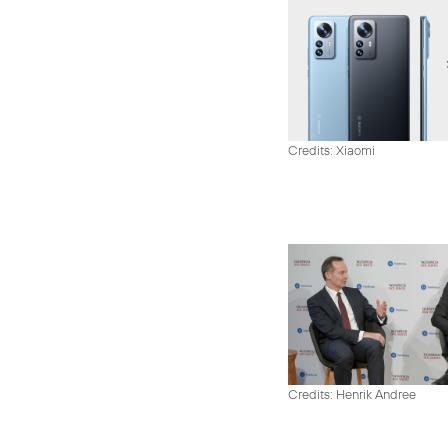
Credits: Xiaomi
Credits: Henrik Andree