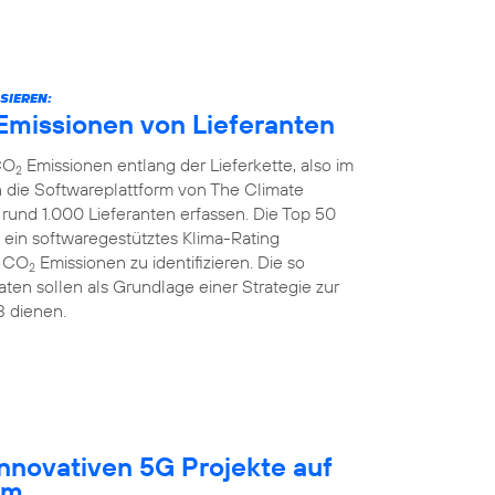
SIEREN:
Emissionen von Lieferanten
CO
Emissionen entlang der Lieferkette, also im
2
 die Softwareplattform von The Climate
rund 1.000 Lieferanten erfassen. Die Top 50
 ein softwaregestütztes Klima-Rating
r CO
Emissionen zu identifizieren. Die so
2
ten sollen als Grundlage einer Strategie zur
3 dienen.
innovativen 5G Projekte auf
um