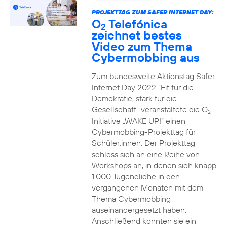
PROJEKTTAG ZUM SAFER INTERNET DAY:
O
Telefónica
2
zeichnet bestes
Video zum Thema
Cybermobbing aus
Zum bundesweite Aktionstag Safer
Internet Day 2022 “Fit für die
Demokratie, stark für die
Gesellschaft” veranstaltete die O
2
Initiative „WAKE UP!“ einen
Cybermobbing-Projekttag für
Schüler:innen. Der Projekttag
schloss sich an eine Reihe von
Workshops an, in denen sich knapp
1.000 Jugendliche in den
vergangenen Monaten mit dem
Thema Cybermobbing
auseinandergesetzt haben.
Anschließend konnten sie ein