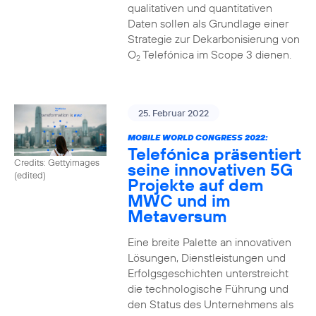
qualitativen und quantitativen
Daten sollen als Grundlage einer
Strategie zur Dekarbonisierung von
O
Telefónica im Scope 3 dienen.
2
25. Februar 2022
MOBILE WORLD CONGRESS 2022:
Telefónica präsentiert
Credits: Gettyimages
seine innovativen 5G
(edited)
Projekte auf dem
MWC und im
Metaversum
Eine breite Palette an innovativen
Lösungen, Dienstleistungen und
Erfolgsgeschichten unterstreicht
die technologische Führung und
den Status des Unternehmens als