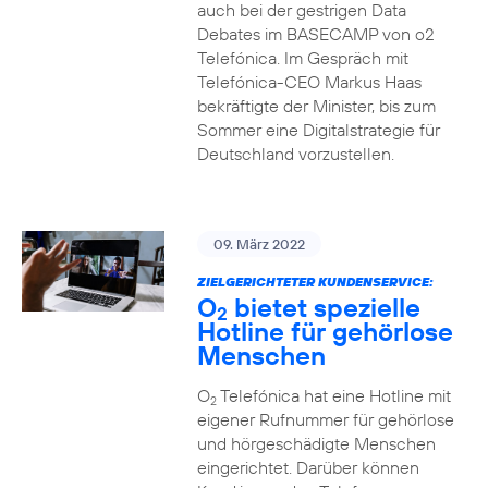
auch bei der gestrigen Data
Debates im BASECAMP von o2
Telefónica. Im Gespräch mit
Telefónica-CEO Markus Haas
bekräftigte der Minister, bis zum
Sommer eine Digitalstrategie für
Deutschland vorzustellen.
09. März 2022
ZIELGERICHTETER KUNDENSERVICE:
O
bietet spezielle
2
Hotline für gehörlose
Menschen
O
Telefónica hat eine Hotline mit
2
eigener Rufnummer für gehörlose
und hörgeschädigte Menschen
eingerichtet. Darüber können