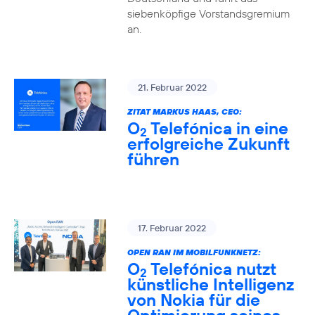
siebenköpfige Vorstandsgremium
an.
21. Februar 2022
ZITAT MARKUS HAAS, CEO:
O
Telefónica in eine
2
erfolgreiche Zukunft
führen
17. Februar 2022
OPEN RAN IM MOBILFUNKNETZ:
O
Telefónica nutzt
2
künstliche Intelligenz
von Nokia für die