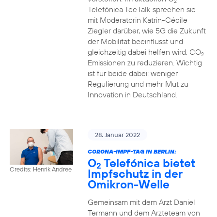
2
Telefónica TecTalk sprechen sie
mit Moderatorin Katrin-Cécile
Ziegler darüber, wie 5G die Zukunft
der Mobilität beeinflusst und
gleichzeitig dabei helfen wird, CO
2
Emissionen zu reduzieren. Wichtig
ist für beide dabei: weniger
Regulierung und mehr Mut zu
Innovation in Deutschland.
28. Januar 2022
CORONA-IMPF-TAG IN BERLIN:
O
Telefónica bietet
2
Credits: Henrik Andree
Impfschutz in der
Omikron-Welle
Gemeinsam mit dem Arzt Daniel
Termann und dem Ärzteteam von