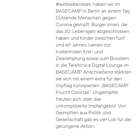
#wirbleibenstark haben wir im
BASECAMP in Berlin an einem Tag
Dutzende Menschen gegen
Corona geimpft. Bürger:innen, die
das 30. Lebensjahr abgeschlossen
haben und Kinder zwischen fünf
und elf Jahren, kamen zur
kostenlosen Erst- und
Zweitimpfung sowie zum Boostern
in die Telefónica Digital Lounge im
BASECAMP. Anschließend stärkten
sie sich mit einem extra für den
Impftag konzipierten „BASECAMP
Frucht Cocktail“. Ungeimpfte
freuten sich über das
unkomplizierte Impfangebot. Von
Geimpften aus Politik und
Gesellschaft gab es viel Lob für die
gelungene Aktion.