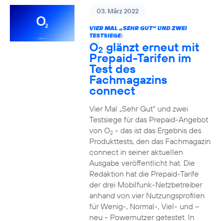
03. März 2022
VIER MAL „SEHR GUT“ UND ZWEI
TESTSIEGE:
O
glänzt erneut mit
2
Prepaid-Tarifen im
Test des
Fachmagazins
connect
Vier Mal „Sehr Gut“ und zwei
Testsiege für das Prepaid-Angebot
von O
- das ist das Ergebnis des
2
Produkttests, den das Fachmagazin
connect in seiner aktuellen
Ausgabe veröffentlicht hat. Die
Redaktion hat die Prepaid-Tarife
der drei Mobilfunk-Netzbetreiber
anhand von vier Nutzungsprofilen
für Wenig-, Normal-, Viel- und –
neu - Powernutzer getestet. In