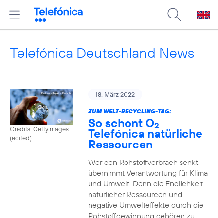
Telefónica Deutschland News
18. März 2022
ZUM WELT-RECYCLING-TAG:
So schont O
2
Credits: Gettyimages
Telefónica natürliche
(edited)
Ressourcen
Wer den Rohstoffverbrach senkt,
übernimmt Verantwortung für Klima
und Umwelt. Denn die Endlichkeit
natürlicher Ressourcen und
negative Umwelteffekte durch die
Rohstoffgewinnung gehören zu