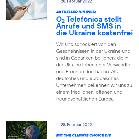
28. Februar 2022
AKTUELLER HINWEIS:
O
Telefónica stellt
2
Anrufe und SMS in
die Ukraine kostenfrei
Wir sind schockiert von den
Geschehnissen in der Ukraine und
sind in Gedanken bei jenen, die in
der Ukraine leben oder Verwandte
und Freunde dort haben. Als
deutsches und europäisches
Unternehmen bekennen wir uns zu
einem friedlichen, offenen und
freundschaftlichen Europa.
28. Februar 2022
MIT THE CLIMATE CHOICE DIE