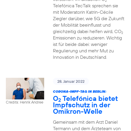
2
Telefónica TecTalk sprechen sie
mit Moderatorin Katrin-Cécile
Ziegler darüber, wie 5G die Zukunft
der Mobilität beeinflusst und
gleichzeitig dabei helfen wird, CO
2
Emissionen zu reduzieren. Wichtig
ist für beide dabei: weniger
Regulierung und mehr Mut zu
Innovation in Deutschland.
28. Januar 2022
CORONA-IMPF-TAG IN BERLIN:
O
Telefónica bietet
2
Credits: Henrik Andree
Impfschutz in der
Omikron-Welle
Gemeinsam mit dem Arzt Daniel
Termann und dem Ärzteteam von