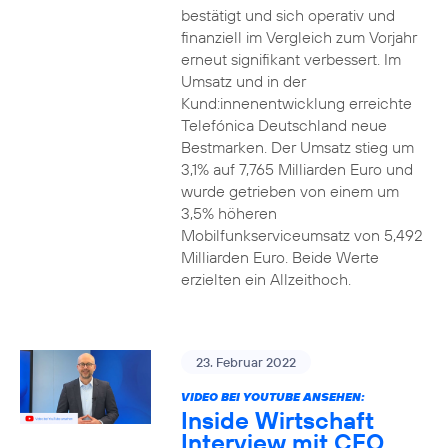
bestätigt und sich operativ und
finanziell im Vergleich zum Vorjahr
erneut signifikant verbessert. Im
Umsatz und in der
Kund:innenentwicklung erreichte
Telefónica Deutschland neue
Bestmarken. Der Umsatz stieg um
3,1% auf 7,765 Milliarden Euro und
wurde getrieben von einem um
3,5% höheren
Mobilfunkserviceumsatz von 5,492
Milliarden Euro. Beide Werte
erzielten ein Allzeithoch.
23. Februar 2022
VIDEO BEI YOUTUBE ANSEHEN:
Inside Wirtschaft
Interview mit CFO