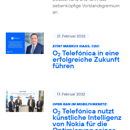
siebenköpfige Vorstandsgremium
an.
21. Februar 2022
ZITAT MARKUS HAAS, CEO:
O
Telefónica in eine
2
erfolgreiche Zukunft
führen
17. Februar 2022
OPEN RAN IM MOBILFUNKNETZ:
O
Telefónica nutzt
2
künstliche Intelligenz
von Nokia für die