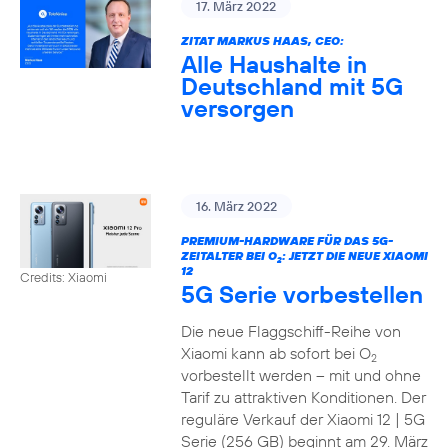
17. März 2022
ZITAT MARKUS HAAS, CEO:
Alle Haushalte in
Deutschland mit 5G
versorgen
16. März 2022
PREMIUM-HARDWARE FÜR DAS 5G-
ZEITALTER BEI O
: JETZT DIE NEUE XIAOMI
2
12
Credits: Xiaomi
5G Serie vorbestellen
Die neue Flaggschiff-Reihe von
Xiaomi kann ab sofort bei O
2
vorbestellt werden – mit und ohne
Tarif zu attraktiven Konditionen. Der
reguläre Verkauf der Xiaomi 12 | 5G
Serie (256 GB) beginnt am 29. März