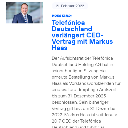
21. Februar 2022
VORSTAND:
Telefónica
Deutschland
verlängert CEO-
Vertrag mit Markus
Haas
Der Aufsichtsrat der Telefónica
Deutschland Holding AG hat in
seiner heutigen Sitzung die
erneute Bestellung von Markus
Haas als Vorstandsvorsitzenden für
eine weitere dreijährige Amtszeit
bis zum 31. Dezember 2025
beschlossen. Sein bisheriger
Vertrag gilt bis zum 31. Dezember
2022. Markus Haas ist seit Januar
2017 CEO der Telefónica
Deutschland und führt das