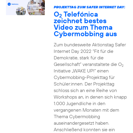
PROJEKTTAG ZUM SAFER INTERNET DAY:
O
Telefónica
2
zeichnet bestes
Video zum Thema
Cybermobbing aus
Zum bundesweite Aktionstag Safer
Internet Day 2022 “Fit für die
Demokratie, stark für die
Gesellschaft” veranstaltete die O
2
Initiative „WAKE UP!“ einen
Cybermobbing-Projekttag für
Schüler:innen. Der Projekttag
schloss sich an eine Reihe von
Workshops an, in denen sich knapp
1.000 Jugendliche in den
vergangenen Monaten mit dem
Thema Cybermobbing
auseinandergesetzt haben.
Anschließend konnten sie ein