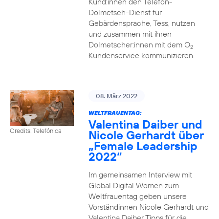
Kund:innen den Telefon-
Dolmetsch-Dienst für
Gebärdensprache, Tess, nutzen
und zusammen mit ihren
Dolmetscher:innen mit dem O
2
Kundenservice kommunizieren.
08. März 2022
WELTFRAUENTAG:
Valentina Daiber und
Credits: Telefónica
Nicole Gerhardt über
„Female Leadership
2022“
Im gemeinsamen Interview mit
Global Digital Women zum
Weltfrauentag geben unsere
Vorständinnen Nicole Gerhardt und
Valentina Daiber Tipps für die