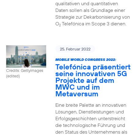
qualitativen und quantitativen
Daten sollen als Grundlage einer
Strategie zur Dekarbonisierung von
O
Telefónica im Scope 3 dienen.
2
25. Februar 2022
MOBILE WORLD CONGRESS 2022:
Telefónica präsentiert
Credits: Gettyimages
seine innovativen 5G
(edited)
Projekte auf dem
MWC und im
Metaversum
Eine breite Palette an innovativen
Lösungen, Dienstleistungen und
Erfolgsgeschichten unterstreicht
die technologische Führung und
den Status des Unternehmens als