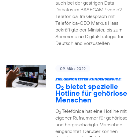
auch bei der gestrigen Data
Debates im BASECAMP von o2
Telefónica. Im Gespräch mit
Telefónica-CEO Markus Haas
bekräftigte der Minister, bis zum
Sommer eine Digitalstrategie für
Deutschland vorzustellen.
09. März 2022
ZIELGERICHTETER KUNDENSERVICE:
O
bietet spezielle
2
Hotline für gehörlose
Menschen
O
Telefónica hat eine Hotline mit
2
eigener Rufnummer für gehörlose
und hörgeschädigte Menschen
eingerichtet. Darüber können