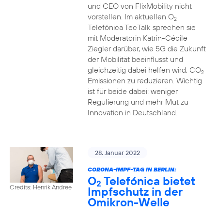
und CEO von FlixMobility nicht
vorstellen. Im aktuellen O
2
Telefónica TecTalk sprechen sie
mit Moderatorin Katrin-Cécile
Ziegler darüber, wie 5G die Zukunft
der Mobilität beeinflusst und
gleichzeitig dabei helfen wird, CO
2
Emissionen zu reduzieren. Wichtig
ist für beide dabei: weniger
Regulierung und mehr Mut zu
Innovation in Deutschland.
28. Januar 2022
CORONA-IMPF-TAG IN BERLIN:
O
Telefónica bietet
2
Credits: Henrik Andree
Impfschutz in der
Omikron-Welle