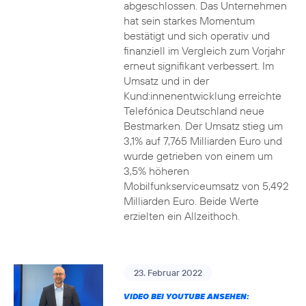
abgeschlossen. Das Unternehmen
hat sein starkes Momentum
bestätigt und sich operativ und
finanziell im Vergleich zum Vorjahr
erneut signifikant verbessert. Im
Umsatz und in der
Kund:innenentwicklung erreichte
Telefónica Deutschland neue
Bestmarken. Der Umsatz stieg um
3,1% auf 7,765 Milliarden Euro und
wurde getrieben von einem um
3,5% höheren
Mobilfunkserviceumsatz von 5,492
Milliarden Euro. Beide Werte
erzielten ein Allzeithoch.
23. Februar 2022
VIDEO BEI YOUTUBE ANSEHEN: