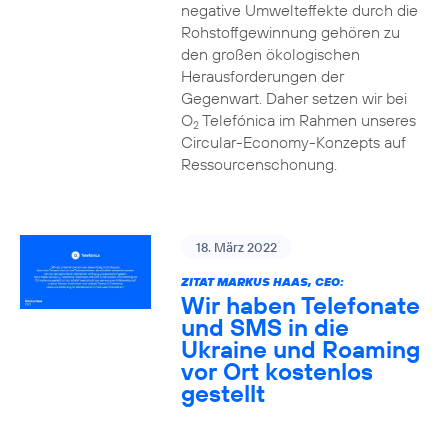
negative Umwelteffekte durch die
Rohstoffgewinnung gehören zu
den großen ökologischen
Herausforderungen der
Gegenwart. Daher setzen wir bei
O
Telefónica im Rahmen unseres
2
Circular-Economy-Konzepts auf
Ressourcenschonung.
18. März 2022
ZITAT MARKUS HAAS, CEO:
Wir haben Telefonate
und SMS in die
Ukraine und Roaming
vor Ort kostenlos
gestellt