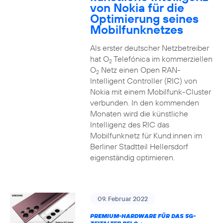
von Nokia für die
Optimierung seines
Mobilfunknetzes
Als erster deutscher Netzbetreiber
hat O
Telefónica im kommerziellen
2
O
Netz einen Open RAN-
2
Intelligent Controller (RIC) von
Nokia mit einem Mobilfunk-Cluster
verbunden. In den kommenden
Monaten wird die künstliche
Intelligenz des RIC das
Mobilfunknetz für Kund:innen im
Berliner Stadtteil Hellersdorf
eigenständig optimieren.
09. Februar 2022
PREMIUM-HARDWARE FÜR DAS 5G-