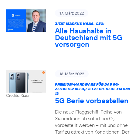
17. März 2022
ZITAT MARKUS HAAS, CEO:
Alle Haushalte in
Deutschland mit 5G
versorgen
16. März 2022
PREMIUM-HARDWARE FÜR DAS 5G-
ZEITALTER BEI O
: JETZT DIE NEUE XIAOMI
2
12
Credits: Xiaomi
5G Serie vorbestellen
Die neue Flaggschiff-Reihe von
Xiaomi kann ab sofort bei O
2
vorbestellt werden – mit und ohne
Tarif zu attraktiven Konditionen. Der