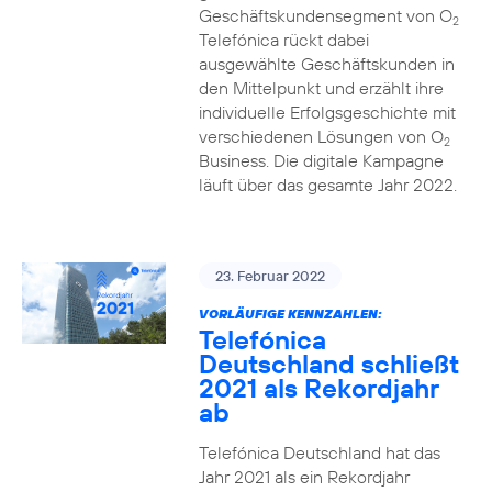
Geschäftskundensegment von O
2
Telefónica rückt dabei
ausgewählte Geschäftskunden in
den Mittelpunkt und erzählt ihre
individuelle Erfolgsgeschichte mit
verschiedenen Lösungen von O
2
Business. Die digitale Kampagne
läuft über das gesamte Jahr 2022.
23. Februar 2022
VORLÄUFIGE KENNZAHLEN:
Telefónica
Deutschland schließt
2021 als Rekordjahr
ab
Telefónica Deutschland hat das
Jahr 2021 als ein Rekordjahr