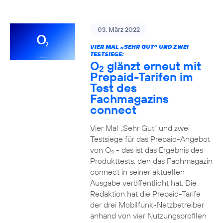
03. März 2022
VIER MAL „SEHR GUT“ UND ZWEI
TESTSIEGE:
O
glänzt erneut mit
2
Prepaid-Tarifen im
Test des
Fachmagazins
connect
Vier Mal „Sehr Gut“ und zwei
Testsiege für das Prepaid-Angebot
von O
- das ist das Ergebnis des
2
Produkttests, den das Fachmagazin
connect in seiner aktuellen
Ausgabe veröffentlicht hat. Die
Redaktion hat die Prepaid-Tarife
der drei Mobilfunk-Netzbetreiber
anhand von vier Nutzungsprofilen