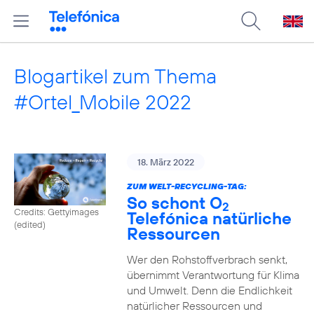
Blogartikel zum Thema
#Ortel_Mobile 2022
18. März 2022
ZUM WELT-RECYCLING-TAG:
So schont O
2
Credits: Gettyimages
Telefónica natürliche
(edited)
Ressourcen
Wer den Rohstoffverbrach senkt,
übernimmt Verantwortung für Klima
und Umwelt. Denn die Endlichkeit
natürlicher Ressourcen und