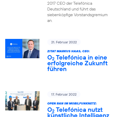
2017 CEO der Telefónica
Deutschland und führt das
siebenköpfige Vorstandsgremium
an.
21. Februar 2022
ZITAT MARKUS HAAS, CEO:
O
Telefónica in eine
2
erfolgreiche Zukunft
führen
17. Februar 2022
OPEN RAN IM MOBILFUNKNETZ:
O
Telefónica nutzt
2
künstliche Intelligenz