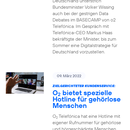
Deutschland unterstrich
Bundesminister Volker Wissing
auch bei der gestrigen Data
Debates im BASECAMP von o2
Telefónica. Im Gespräch mit
Telefónica-CEO Markus Haas
bekräftigte der Minister, bis zum
Sommer eine Digitalstrategie für
Deutschland vorzustellen.
09. März 2022
ZIELGERICHTETER KUNDENSERVICE:
O
bietet spezielle
2
Hotline für gehörlose
Menschen
O
Telefónica hat eine Hotline mit
2
eigener Rufnummer für gehörlose
und hörgeschädigte Menschen