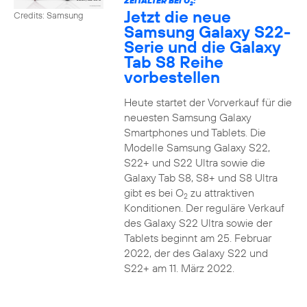
ZEITALTER BEI O
:
2
Jetzt die neue
Credits: Samsung
Samsung Galaxy S22-
Serie und die Galaxy
Tab S8 Reihe
vorbestellen
Heute startet der Vorverkauf für die
neuesten Samsung Galaxy
Smartphones und Tablets. Die
Modelle Samsung Galaxy S22,
S22+ und S22 Ultra sowie die
Galaxy Tab S8, S8+ und S8 Ultra
gibt es bei O
zu attraktiven
2
Konditionen. Der reguläre Verkauf
des Galaxy S22 Ultra sowie der
Tablets beginnt am 25. Februar
2022, der des Galaxy S22 und
S22+ am 11. März 2022.