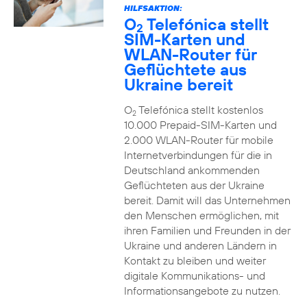
HILFSAKTION:
O
Telefónica stellt
2
SIM-Karten und
WLAN-Router für
Geflüchtete aus
Ukraine bereit
O
Telefónica stellt kostenlos
2
10.000 Prepaid-SIM-Karten und
2.000 WLAN-Router für mobile
Internetverbindungen für die in
Deutschland ankommenden
Geflüchteten aus der Ukraine
bereit. Damit will das Unternehmen
den Menschen ermöglichen, mit
ihren Familien und Freunden in der
Ukraine und anderen Ländern in
Kontakt zu bleiben und weiter
digitale Kommunikations- und
Informationsangebote zu nutzen.