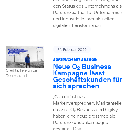
den Status des Unternehmens als
Referenzpartner für Unternehmen
und Industrie in ihrer aktuellen
digitalen Transformation
24. Februar 2022
AUFBRUCH MIT ANSAGE:
Neue O
Business
2
Credits: Telefónica
Kampagne lässt
Deutschland
Geschäftskunden für
sich sprechen
„Can do“ ist das
Markenversprechen, Marktanteile
das Ziel: O
Business und Ogilvy
2
haben eine neue crossmediale
Referenzkundenkampagne
gestartet. Das