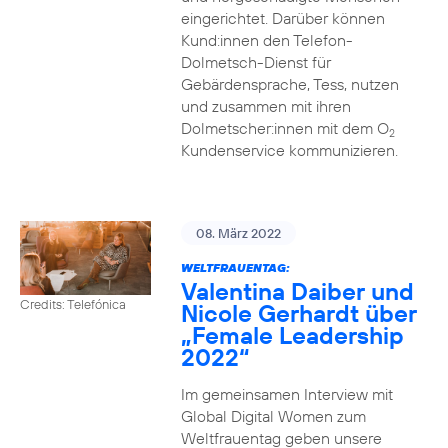
eingerichtet. Darüber können
Kund:innen den Telefon-
Dolmetsch-Dienst für
Gebärdensprache, Tess, nutzen
und zusammen mit ihren
Dolmetscher:innen mit dem O
2
Kundenservice kommunizieren.
08. März 2022
WELTFRAUENTAG:
Valentina Daiber und
Credits: Telefónica
Nicole Gerhardt über
„Female Leadership
2022“
Im gemeinsamen Interview mit
Global Digital Women zum
Weltfrauentag geben unsere