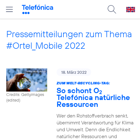
Pressemitteilungen zum Thema
#Ortel_Mobile 2022
18. März 2022
ZUM WELT-RECYCLING-TAG:
So schont O
2
Credits: Gettyimages
Telefónica natürliche
(edited)
Ressourcen
Wer den Rohstoffverbrach senkt,
übernimmt Verantwortung für Klima
und Umwelt. Denn die Endlichkeit
natürlicher Ressourcen und