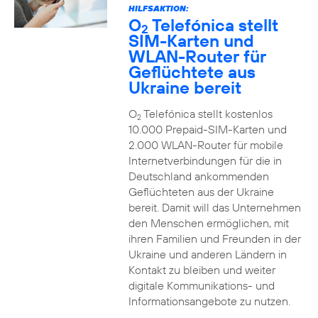
HILFSAKTION:
O
Telefónica stellt
2
SIM-Karten und
WLAN-Router für
Geflüchtete aus
Ukraine bereit
O
Telefónica stellt kostenlos
2
10.000 Prepaid-SIM-Karten und
2.000 WLAN-Router für mobile
Internetverbindungen für die in
Deutschland ankommenden
Geflüchteten aus der Ukraine
bereit. Damit will das Unternehmen
den Menschen ermöglichen, mit
ihren Familien und Freunden in der
Ukraine und anderen Ländern in
Kontakt zu bleiben und weiter
digitale Kommunikations- und
Informationsangebote zu nutzen.