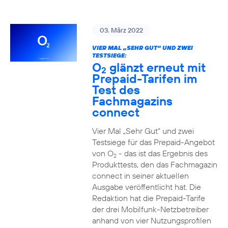
03. März 2022
VIER MAL „SEHR GUT“ UND ZWEI
TESTSIEGE:
O
glänzt erneut mit
2
Prepaid-Tarifen im
Test des
Fachmagazins
connect
Vier Mal „Sehr Gut“ und zwei
Testsiege für das Prepaid-Angebot
von O
- das ist das Ergebnis des
2
Produkttests, den das Fachmagazin
connect in seiner aktuellen
Ausgabe veröffentlicht hat. Die
Redaktion hat die Prepaid-Tarife
der drei Mobilfunk-Netzbetreiber
anhand von vier Nutzungsprofilen