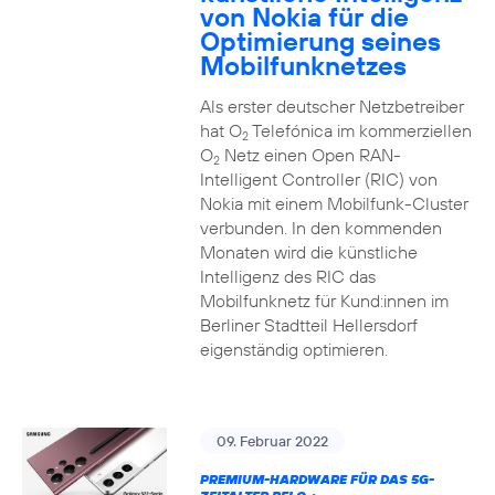
von Nokia für die
Optimierung seines
Mobilfunknetzes
Als erster deutscher Netzbetreiber
hat O
Telefónica im kommerziellen
2
O
Netz einen Open RAN-
2
Intelligent Controller (RIC) von
Nokia mit einem Mobilfunk-Cluster
verbunden. In den kommenden
Monaten wird die künstliche
Intelligenz des RIC das
Mobilfunknetz für Kund:innen im
Berliner Stadtteil Hellersdorf
eigenständig optimieren.
09. Februar 2022
PREMIUM-HARDWARE FÜR DAS 5G-