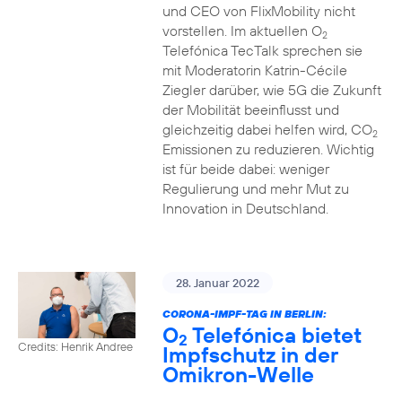
und CEO von FlixMobility nicht
vorstellen. Im aktuellen O
2
Telefónica TecTalk sprechen sie
mit Moderatorin Katrin-Cécile
Ziegler darüber, wie 5G die Zukunft
der Mobilität beeinflusst und
gleichzeitig dabei helfen wird, CO
2
Emissionen zu reduzieren. Wichtig
ist für beide dabei: weniger
Regulierung und mehr Mut zu
Innovation in Deutschland.
28. Januar 2022
CORONA-IMPF-TAG IN BERLIN:
O
Telefónica bietet
2
Credits: Henrik Andree
Impfschutz in der
Omikron-Welle