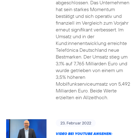
abgeschlossen. Das Unternehmen
hat sein starkes Momentum
bestätigt und sich operativ und
finanziell im Vergleich zum Vorjahr
erneut signifikant verbessert. Im
Umsatz und in der
Kund:innenentwicklung erreichte
Telefónica Deutschland neue
Bestmarken. Der Umsatz stieg um
3,1% auf 7,765 Milliarden Euro und
wurde getrieben von einem um
3,5% höheren
Mobilfunkserviceumsatz von 5,492
Milliarden Euro. Beide Werte
erzielten ein Allzeithoch.
23. Februar 2022
VIDEO BEI YOUTUBE ANSEHEN: