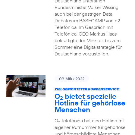
Deutschland unterstrich
Bundesminister Volker Wissing
auch bei der gestrigen Data
Debates im BASECAMP von o2
Telefónica. Im Gespräch mit
Telefónica-CEO Markus Haas
bekräftigte der Minister, bis zum
Sommer eine Digitalstrategie für
Deutschland vorzustellen.
09. März 2022
ZIELGERICHTETER KUNDENSERVICE:
O
bietet spezielle
2
Hotline für gehörlose
Menschen
O
Telefónica hat eine Hotline mit
2
eigener Rufnummer für gehörlose
und hörgeschädigte Menschen