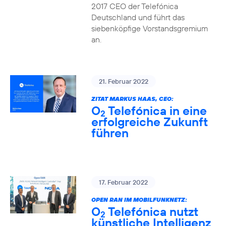
2017 CEO der Telefónica
Deutschland und führt das
siebenköpfige Vorstandsgremium
an.
21. Februar 2022
ZITAT MARKUS HAAS, CEO:
O
Telefónica in eine
2
erfolgreiche Zukunft
führen
17. Februar 2022
OPEN RAN IM MOBILFUNKNETZ:
O
Telefónica nutzt
2
künstliche Intelligenz