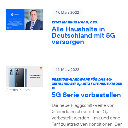
17. März 2022
ZITAT MARKUS HAAS, CEO:
Alle Haushalte in
Deutschland mit 5G
versorgen
16. März 2022
PREMIUM-HARDWARE FÜR DAS 5G-
ZEITALTER BEI O
: JETZT DIE NEUE XIAOMI
2
12
Credits: Xiaomi
5G Serie vorbestellen
Die neue Flaggschiff-Reihe von
Xiaomi kann ab sofort bei O
2
vorbestellt werden – mit und ohne
Tarif zu attraktiven Konditionen. Der