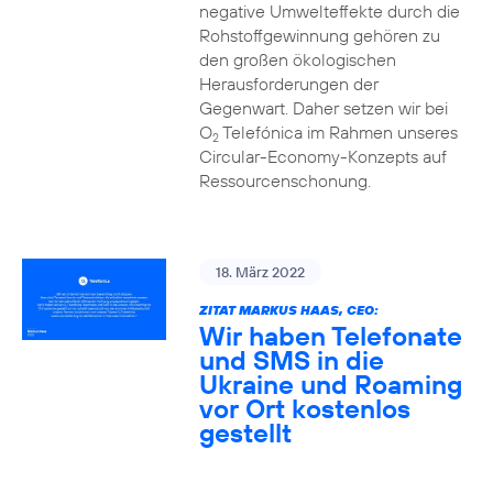
negative Umwelteffekte durch die
Rohstoffgewinnung gehören zu
den großen ökologischen
Herausforderungen der
Gegenwart. Daher setzen wir bei
O
Telefónica im Rahmen unseres
2
Circular-Economy-Konzepts auf
Ressourcenschonung.
18. März 2022
ZITAT MARKUS HAAS, CEO:
Wir haben Telefonate
und SMS in die
Ukraine und Roaming
vor Ort kostenlos
gestellt