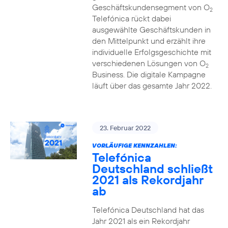
Geschäftskundensegment von O
2
Telefónica rückt dabei
ausgewählte Geschäftskunden in
den Mittelpunkt und erzählt ihre
individuelle Erfolgsgeschichte mit
verschiedenen Lösungen von O
2
Business. Die digitale Kampagne
läuft über das gesamte Jahr 2022.
23. Februar 2022
VORLÄUFIGE KENNZAHLEN:
Telefónica
Deutschland schließt
2021 als Rekordjahr
ab
Telefónica Deutschland hat das
Jahr 2021 als ein Rekordjahr