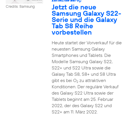
ZEITALTER BEI O
:
2
Jetzt die neue
Credits: Samsung
Samsung Galaxy S22-
Serie und die Galaxy
Tab S8 Reihe
vorbestellen
Heute startet der Vorverkauf für die
neuesten Samsung Galaxy
Smartphones und Tablets. Die
Modelle Samsung Galaxy S22,
S22+ und S22 Ultra sowie die
Galaxy Tab S8, S8+ und S8 Ultra
gibt es bei O
zu attraktiven
2
Konditionen. Der reguläre Verkauf
des Galaxy S22 Ultra sowie der
Tablets beginnt am 25. Februar
2022, der des Galaxy S22 und
S22+ am 11. März 2022.