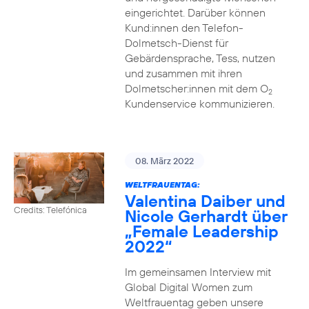
eingerichtet. Darüber können
Kund:innen den Telefon-
Dolmetsch-Dienst für
Gebärdensprache, Tess, nutzen
und zusammen mit ihren
Dolmetscher:innen mit dem O
2
Kundenservice kommunizieren.
08. März 2022
WELTFRAUENTAG:
Valentina Daiber und
Credits: Telefónica
Nicole Gerhardt über
„Female Leadership
2022“
Im gemeinsamen Interview mit
Global Digital Women zum
Weltfrauentag geben unsere