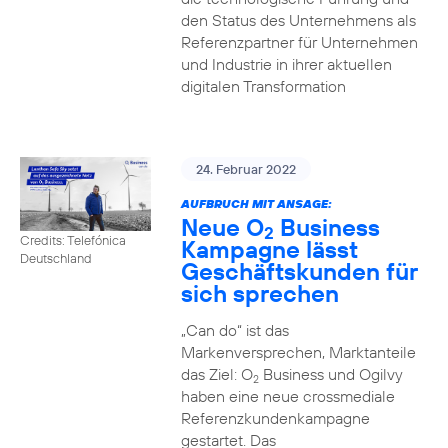
den Status des Unternehmens als
Referenzpartner für Unternehmen
und Industrie in ihrer aktuellen
digitalen Transformation
24. Februar 2022
AUFBRUCH MIT ANSAGE:
Neue O
Business
2
Credits: Telefónica
Kampagne lässt
Deutschland
Geschäftskunden für
sich sprechen
„Can do“ ist das
Markenversprechen, Marktanteile
das Ziel: O
Business und Ogilvy
2
haben eine neue crossmediale
Referenzkundenkampagne
gestartet. Das