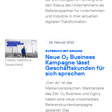
den Status des Unternehmens als
Referenzpartner für Unternehmen
und Industrie in ihrer aktuellen
digitalen Transformation
24. Februar 2022
AUFBRUCH MIT ANSAGE:
Neue O
Business
2
Credits: Telefónica
Kampagne lässt
Deutschland
Geschäftskunden für
sich sprechen
„Can do“ ist das
Markenversprechen, Marktanteile
das Ziel: O
Business und Ogilvy
2
haben eine neue crossmediale
Referenzkundenkampagne
gestartet. Das