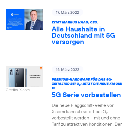
17. März 2022
ZITAT MARKUS HAAS, CEO:
Alle Haushalte in
Deutschland mit 5G
versorgen
16. März 2022
PREMIUM-HARDWARE FÜR DAS 5G-
ZEITALTER BEI O
: JETZT DIE NEUE XIAOMI
2
12
Credits: Xiaomi
5G Serie vorbestellen
Die neue Flaggschiff-Reihe von
Xiaomi kann ab sofort bei O
2
vorbestellt werden – mit und ohne
Tarif zu attraktiven Konditionen. Der