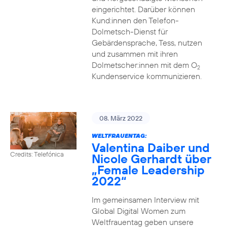
eingerichtet. Darüber können
Kund:innen den Telefon-
Dolmetsch-Dienst für
Gebärdensprache, Tess, nutzen
und zusammen mit ihren
Dolmetscher:innen mit dem O
2
Kundenservice kommunizieren.
08. März 2022
WELTFRAUENTAG:
Valentina Daiber und
Credits: Telefónica
Nicole Gerhardt über
„Female Leadership
2022“
Im gemeinsamen Interview mit
Global Digital Women zum
Weltfrauentag geben unsere