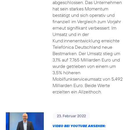
abgeschlossen. Das Unternehmen
hat sein starkes Momentum
bestätigt und sich operativ und
finanziell im Vergleich zum Vorjahr
erneut signifikant verbessert. Im
Umsatz und in der
Kund:innenentwicklung erreichte
Telefónica Deutschland neue
Bestmarken. Der Umsatz stieg um
3,1% auf 7,765 Milliarden Euro und
wurde getrieben von einem um
3,5% höheren
Mobilfunkserviceumsatz von 5,492
Milliarden Euro. Beide Werte
erzielten ein Allzeithoch.
23. Februar 2022
VIDEO BEI YOUTUBE ANSEHEN: