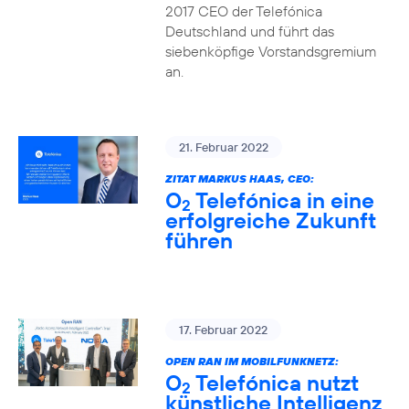
2017 CEO der Telefónica
Deutschland und führt das
siebenköpfige Vorstandsgremium
an.
21. Februar 2022
ZITAT MARKUS HAAS, CEO:
O
Telefónica in eine
2
erfolgreiche Zukunft
führen
17. Februar 2022
OPEN RAN IM MOBILFUNKNETZ:
O
Telefónica nutzt
2
künstliche Intelligenz