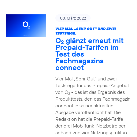
03. März 2022
VIER MAL „SEHR GUT“ UND ZWEI
TESTSIEGE:
O
glänzt erneut mit
2
Prepaid-Tarifen im
Test des
Fachmagazins
connect
Vier Mal „Sehr Gut“ und zwei
Testsiege für das Prepaid-Angebot
von O
- das ist das Ergebnis des
2
Produkttests, den das Fachmagazin
connect in seiner aktuellen
Ausgabe veröffentlicht hat. Die
Redaktion hat die Prepaid-Tarife
der drei Mobilfunk-Netzbetreiber
anhand von vier Nutzungsprofilen