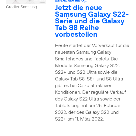
ZEITALTER BEI O
:
2
Jetzt die neue
Credits: Samsung
Samsung Galaxy S22-
Serie und die Galaxy
Tab S8 Reihe
vorbestellen
Heute startet der Vorverkauf für die
neuesten Samsung Galaxy
Smartphones und Tablets. Die
Modelle Samsung Galaxy S22,
S22+ und S22 Ultra sowie die
Galaxy Tab S8, S8+ und S8 Ultra
gibt es bei O
zu attraktiven
2
Konditionen. Der reguläre Verkauf
des Galaxy S22 Ultra sowie der
Tablets beginnt am 25. Februar
2022, der des Galaxy S22 und
S22+ am 11. März 2022.