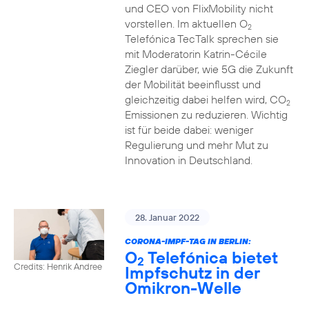
und CEO von FlixMobility nicht
vorstellen. Im aktuellen O
2
Telefónica TecTalk sprechen sie
mit Moderatorin Katrin-Cécile
Ziegler darüber, wie 5G die Zukunft
der Mobilität beeinflusst und
gleichzeitig dabei helfen wird, CO
2
Emissionen zu reduzieren. Wichtig
ist für beide dabei: weniger
Regulierung und mehr Mut zu
Innovation in Deutschland.
28. Januar 2022
CORONA-IMPF-TAG IN BERLIN:
O
Telefónica bietet
2
Credits: Henrik Andree
Impfschutz in der
Omikron-Welle