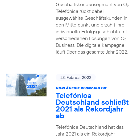
Geschäftskundensegment von O
2
Telefónica rückt dabei
ausgewählte Geschäftskunden in
den Mittelpunkt und erzählt ihre
individuelle Erfolgsgeschichte mit
verschiedenen Lösungen von O
2
Business. Die digitale Kampagne
läuft über das gesamte Jahr 2022.
23. Februar 2022
VORLÄUFIGE KENNZAHLEN:
Telefónica
Deutschland schließt
2021 als Rekordjahr
ab
Telefónica Deutschland hat das
Jahr 2021 als ein Rekordjahr