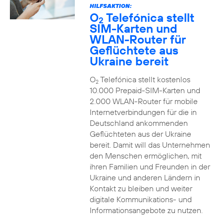
HILFSAKTION:
O
Telefónica stellt
2
SIM-Karten und
WLAN-Router für
Geflüchtete aus
Ukraine bereit
O
Telefónica stellt kostenlos
2
10.000 Prepaid-SIM-Karten und
2.000 WLAN-Router für mobile
Internetverbindungen für die in
Deutschland ankommenden
Geflüchteten aus der Ukraine
bereit. Damit will das Unternehmen
den Menschen ermöglichen, mit
ihren Familien und Freunden in der
Ukraine und anderen Ländern in
Kontakt zu bleiben und weiter
digitale Kommunikations- und
Informationsangebote zu nutzen.