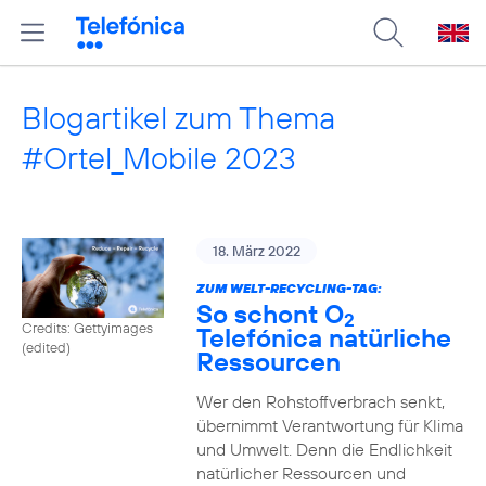
Blogartikel zum Thema
#Ortel_Mobile 2023
18. März 2022
ZUM WELT-RECYCLING-TAG:
So schont O
2
Credits: Gettyimages
Telefónica natürliche
(edited)
Ressourcen
Wer den Rohstoffverbrach senkt,
übernimmt Verantwortung für Klima
und Umwelt. Denn die Endlichkeit
natürlicher Ressourcen und