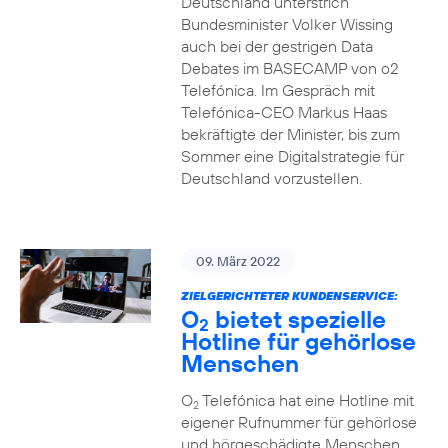
Deutschland unterstrich
Bundesminister Volker Wissing
auch bei der gestrigen Data
Debates im BASECAMP von o2
Telefónica. Im Gespräch mit
Telefónica-CEO Markus Haas
bekräftigte der Minister, bis zum
Sommer eine Digitalstrategie für
Deutschland vorzustellen.
09. März 2022
ZIELGERICHTETER KUNDENSERVICE:
O
bietet spezielle
2
Hotline für gehörlose
Menschen
O
Telefónica hat eine Hotline mit
2
eigener Rufnummer für gehörlose
und hörgeschädigte Menschen