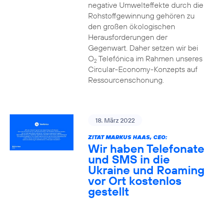
negative Umwelteffekte durch die
Rohstoffgewinnung gehören zu
den großen ökologischen
Herausforderungen der
Gegenwart. Daher setzen wir bei
O
Telefónica im Rahmen unseres
2
Circular-Economy-Konzepts auf
Ressourcenschonung.
18. März 2022
ZITAT MARKUS HAAS, CEO:
Wir haben Telefonate
und SMS in die
Ukraine und Roaming
vor Ort kostenlos
gestellt