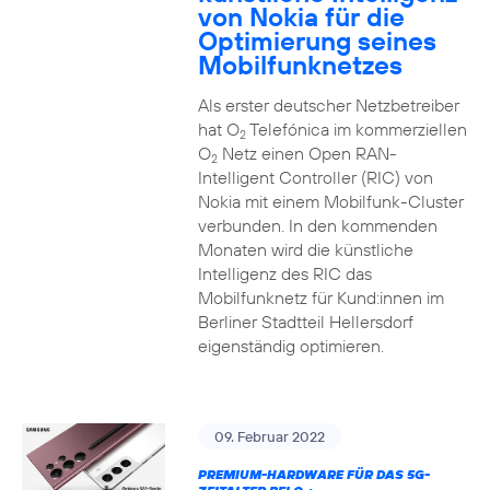
von Nokia für die
Optimierung seines
Mobilfunknetzes
Als erster deutscher Netzbetreiber
hat O
Telefónica im kommerziellen
2
O
Netz einen Open RAN-
2
Intelligent Controller (RIC) von
Nokia mit einem Mobilfunk-Cluster
verbunden. In den kommenden
Monaten wird die künstliche
Intelligenz des RIC das
Mobilfunknetz für Kund:innen im
Berliner Stadtteil Hellersdorf
eigenständig optimieren.
09. Februar 2022
PREMIUM-HARDWARE FÜR DAS 5G-