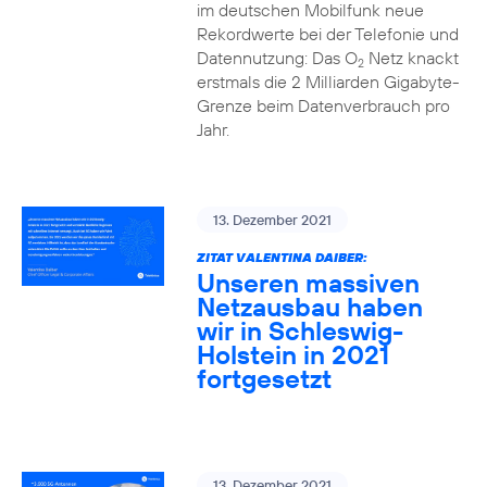
im deutschen Mobilfunk neue
Rekordwerte bei der Telefonie und
Datennutzung: Das O
Netz knackt
2
erstmals die 2 Milliarden Gigabyte-
Grenze beim Datenverbrauch pro
Jahr.
13. Dezember 2021
ZITAT VALENTINA DAIBER:
Unseren massiven
Netzausbau haben
wir in Schleswig-
Holstein in 2021
fortgesetzt
13. Dezember 2021