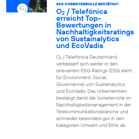
ESG VORREITERROLLE BESTÄTIGT:
O
/ Telefónica
2
erreicht Top-
Bewertungen in
Nachhaltigkeitsratings
von Sustainalytics
und EcoVadis
O
/ Telefónica Deutschland
2
verbessert sich weiter in den
relevanten ESG Ratings (ESG steht
für Environment, Social,
Governance) von Sustainalytics
und EcoVadis. Das Unternehmen
bestätigt damit die Vorreiterrolle im
Nachhaltigkeitsmanagement in der
Telekommunikationsbranche und
schneidet besonders gut in den
Kategorien Umwelt und Ethik ab.