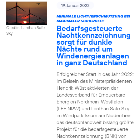
19. Januar 2022
MINIMALE LICHTVERSCHMUTZUNG BEI
MAXIMALER SICHERHEIT:
Bedarfsgesteuerte
Credits: Lanthan Safe
Nachtkennzeichnung
Sky
sorgt für dunkle
Nächte rund um
Windenergieanlagen
in ganz Deutschland
Erfolgreicher Start in das Jahr 2022:
Im Beisein des Ministerpräsidenten
Hendrik Wüst aktivierten der
Landesverband für Erneuerbare
Energien Nordrhein-Westfalen
(LEE NRW) und Lanthan Safe Sky
im Windpark Issum am Niederrhein
das deutschlandweit bislang größte
Projekt für die bedarfsgesteuerte
Nachtkennzeichnung (BNK) von