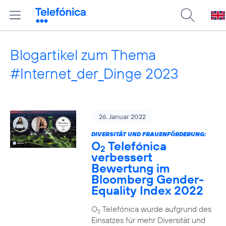
Blogartikel zum Thema
#Internet_der_Dinge 2023
26. Januar 2022
DIVERSITÄT UND FRAUENFÖRDERUNG:
O
Telefónica
2
verbessert
Bewertung im
Bloomberg Gender-
Equality Index 2022
O
Telefónica wurde aufgrund des
2
Einsatzes für mehr Diversität und