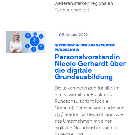
weiteren starken regionalen
Partner erweitert.
05. Januar 2022
INTERVIEW IN DER FRANKFURTER
RUNDSCHAU:
Personalvorständin
Nicole Gerhardt über
die digitale
Grundausbildung
Digitalkompetenzen für alle: Im
Interview mit der Frankfurter
Rundschau spricht Nicole
Gerhardt, Personalvorständin von
O
/ Telefónica Deutschland, wie
2
das Unternehmen mit einer
digitalen Grundausbildung die
Expertise und