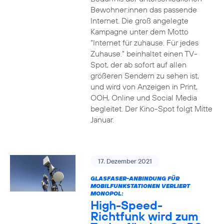
Bewohner:innen das passende
Internet. Die groß angelegte
Kampagne unter dem Motto
“Internet für zuhause. Für jedes
Zuhause.” beinhaltet einen TV-
Spot, der ab sofort auf allen
größeren Sendern zu sehen ist,
und wird von Anzeigen in Print,
OOH, Online und Social Media
begleitet. Der Kino-Spot folgt Mitte
Januar.
17. Dezember 2021
GLASFASER-ANBINDUNG FÜR
MOBILFUNKSTATIONEN VERLIERT
MONOPOL:
High-Speed-
Richtfunk wird zum