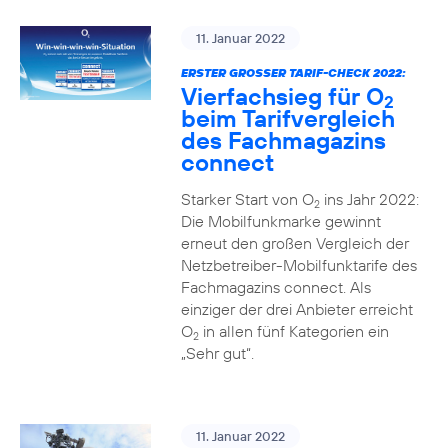
11. Januar 2022
ERSTER GROSSER TARIF-CHECK 2022:
Vierfachsieg für O
2
beim Tarifvergleich
des Fachmagazins
connect
Starker Start von O
ins Jahr 2022:
2
Die Mobilfunkmarke gewinnt
erneut den großen Vergleich der
Netzbetreiber-Mobilfunktarife des
Fachmagazins connect. Als
einziger der drei Anbieter erreicht
O
in allen fünf Kategorien ein
2
„Sehr gut“.
11. Januar 2022