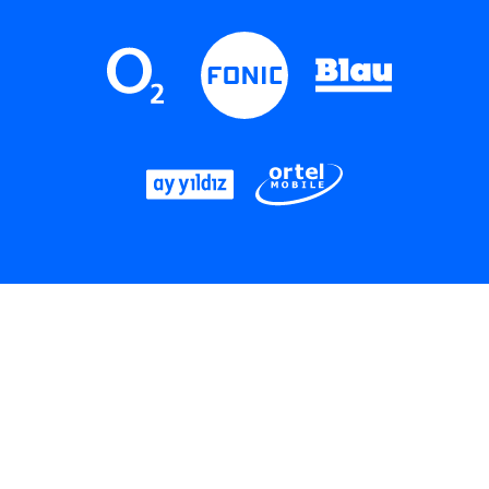
LinkedIn
Instagram