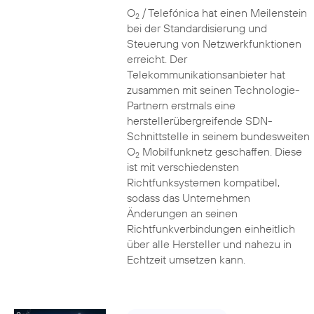
O
/ Telefónica hat einen Meilenstein
2
bei der Standardisierung und
Steuerung von Netzwerkfunktionen
erreicht. Der
Telekommunikationsanbieter hat
zusammen mit seinen Technologie-
Partnern erstmals eine
herstellerübergreifende SDN-
Schnittstelle in seinem bundesweiten
O
Mobilfunknetz geschaffen. Diese
2
ist mit verschiedensten
Richtfunksystemen kompatibel,
sodass das Unternehmen
Änderungen an seinen
Richtfunkverbindungen einheitlich
über alle Hersteller und nahezu in
Echtzeit umsetzen kann.