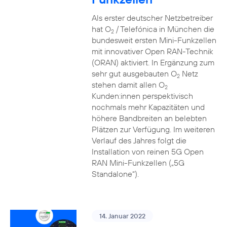
Als erster deutscher Netzbetreiber
hat O
/ Telefónica in München die
2
bundesweit ersten Mini-Funkzellen
mit innovativer Open RAN-Technik
(ORAN) aktiviert. In Ergänzung zum
sehr gut ausgebauten O
Netz
2
stehen damit allen O
2
Kunden:innen perspektivisch
nochmals mehr Kapazitäten und
höhere Bandbreiten an belebten
Plätzen zur Verfügung. Im weiteren
Verlauf des Jahres folgt die
Installation von reinen 5G Open
RAN Mini-Funkzellen („5G
Standalone“).
14. Januar 2022