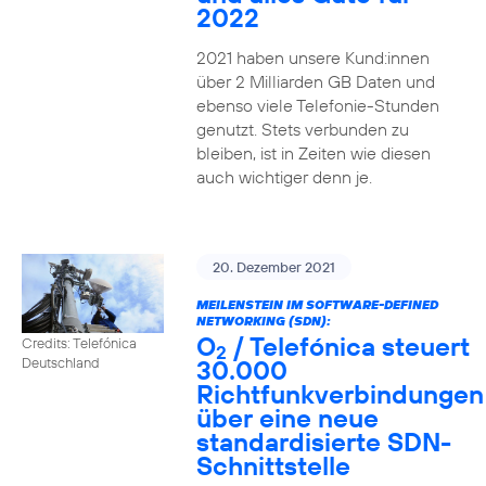
2022
2021 haben unsere Kund:innen
über 2 Milliarden GB Daten und
ebenso viele Telefonie-Stunden
genutzt. Stets verbunden zu
bleiben, ist in Zeiten wie diesen
auch wichtiger denn je.
20. Dezember 2021
MEILENSTEIN IM SOFTWARE-DEFINED
NETWORKING (SDN):
O
/ Telefónica steuert
Credits: Telefónica
2
30.000
Deutschland
Richtfunkverbindungen
über eine neue
standardisierte SDN-
Schnittstelle