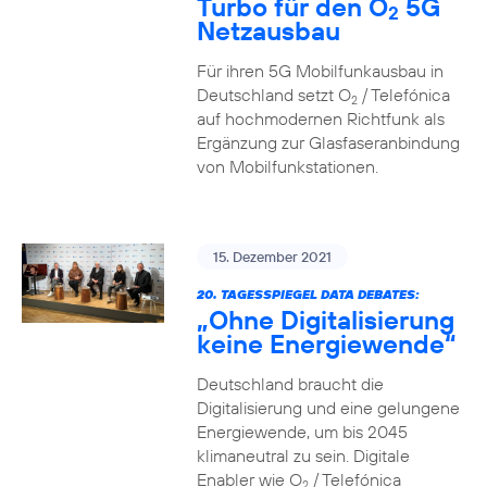
Turbo für den O
5G
2
Netzausbau
Für ihren 5G Mobilfunkausbau in
Deutschland setzt O
/ Telefónica
2
auf hochmodernen Richtfunk als
Ergänzung zur Glasfaseranbindung
von Mobilfunkstationen.
15. Dezember 2021
20. TAGESSPIEGEL DATA DEBATES:
„Ohne Digitalisierung
keine Energiewende“
Deutschland braucht die
Digitalisierung und eine gelungene
Energiewende, um bis 2045
klimaneutral zu sein. Digitale
Enabler wie O
/ Telefónica
2