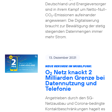
Deutschland und Energieversorger
sind in ihrem Kampf um Netto-Null-
CO
-Emissionen aufeinander
2
angewiesen: Die Digitalisierung
braucht zur Bewältigung der stetig
steigenden Datenmengen immer
mehr Strom.
13. Dezember 2021
NEUE REKORDE IM MOBILFUNK:
O
Netz knackt 2
2
Milliarden Grenze bei
Datennutzung und
Telefonie
Angetrieben durch den 5G-
Netzausbau und Corona-bedingte
Kontaktbeschränkungen hagelt es