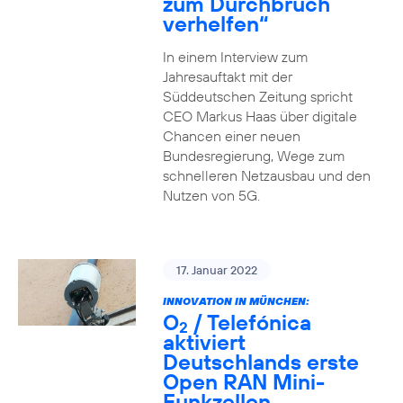
zum Durchbruch
verhelfen“
In einem Interview zum
Jahresauftakt mit der
Süddeutschen Zeitung spricht
CEO Markus Haas über digitale
Chancen einer neuen
Bundesregierung, Wege zum
schnelleren Netzausbau und den
Nutzen von 5G.
17. Januar 2022
INNOVATION IN MÜNCHEN:
O
/ Telefónica
2
aktiviert
Deutschlands erste
Open RAN Mini-
Funkzellen