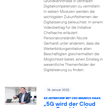
Grundkenntnisse in zentralen
Digitalkompetenzen zu vermitteln.
In sieben Modulen werden die
wichtigsten Zukunftsthemen der
Digitalisierung beleuchtet. In einem
Videobeitrag für die Initiative
Chefsache erläutert
Personalvorständin Nicole
Gerhardt unter anderem, dass die
Weiterbildungsinitiative allen
Beschäftigten gleichermaßen die
Möglichkeit bietet, einen Einstieg in
wesentliche Themenfelder der
Digitalisierung zu finden.
18. Januar 2022
SZ-INTERVIEW MIT CEO MARKUS HAAS:
„5G wird der Cloud