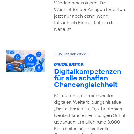
Windenergieanlagen. Die
Warnlichter der Anlagen leuchten
jetzt nur noch dann, wenn
tatsächlich Flugverkehr in der
Nähe ist.
19. Januar 2022
DIGITAL BASICS:
Digitalkompetenzen
für alle schaffen
Chancengleichheit
Mit der unternehmensweiten
digitalen Weiterbildungsinitiative
„Digital Basics“ ist O
/ Telefónica
2
Deutschland einen mutigen Schritt
gegangen, um allen rund 8.000
Mitarbeiter:innen wertvolle