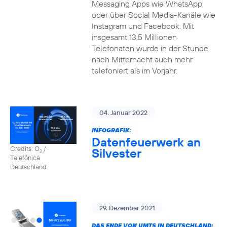
Messaging Apps wie WhatsApp
oder über Social Media-Kanäle wie
Instagram und Facebook. Mit
insgesamt 13,5 Millionen
Telefonaten wurde in der Stunde
nach Mitternacht auch mehr
telefoniert als im Vorjahr.
04. Januar 2022
INFOGRAFIK:
Datenfeuerwerk an
Credits: O
/
Silvester
2
Telefónica
Deutschland
29. Dezember 2021
DAS ENDE VON UMTS IN DEUTSCHLAND: