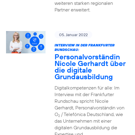
weiteren starken regionalen
Partner erweitert.
05. Januar 2022
INTERVIEW IN DER FRANKFURTER
RUNDSCHAU:
Personalvorständin
Nicole Gerhardt über
die digitale
Grundausbildung
Digitalkompetenzen für alle: Im
Interview mit der Frankfurter
Rundschau spricht Nicole
Gerhardt, Personalvorständin von
O
/ Telefónica Deutschland, wie
2
das Unternehmen mit einer
digitalen Grundausbildung die
Expertise und