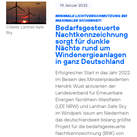
19. Januar 2022
MINIMALE LICHTVERSCHMUTZUNG BEI
MAXIMALER SICHERHEIT:
Bedarfsgesteuerte
Credits: Lanthan Safe
Nachtkennzeichnung
Sky
sorgt für dunkle
Nächte rund um
Windenergieanlagen
in ganz Deutschland
Erfolgreicher Start in das Jahr 2022:
Im Beisein des Ministerpräsidenten
Hendrik Wüst aktivierten der
Landesverband für Erneuerbare
Energien Nordrhein-Westfalen
(LEE NRW) und Lanthan Safe Sky
im Windpark Issum am Niederrhein
das deutschlandweit bislang größte
Projekt für die bedarfsgesteuerte
Nachtkennzeichnung (BNK) von