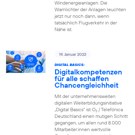
Windenergieanlagen. Die
Warnlichter der Anlagen leuchten
jetzt nur noch dann, wenn
tatsächlich Flugverkehr in der
Nähe ist.
19. Januar 2022
DIGITAL BASICS:
Digitalkompetenzen
für alle schaffen
Chancengleichheit
Mit der unternehmensweiten
digitalen Weiterbildungsinitiative
„Digital Basics“ ist O
/ Telefónica
2
Deutschland einen mutigen Schritt
gegangen, um allen rund 8.000
Mitarbeiter:innen wertvolle