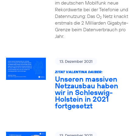
im deutschen Mobilfunk neue
Rekordwerte bei der Telefonie und
Datennutzung: Das O
Netz knackt
2
erstmals die 2 Milliarden Gigabyte-
Grenze beim Datenverbrauch pro
Jahr.
13. Dezember 2021
ZITAT VALENTINA DAIBER:
Unseren massiven
Netzausbau haben
wir in Schleswig-
Holstein in 2021
fortgesetzt
13. Dezember 2021