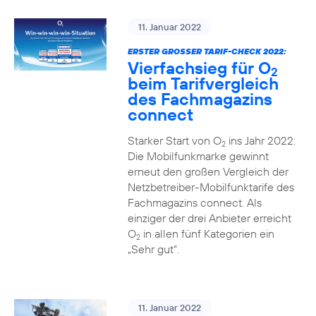
11. Januar 2022
ERSTER GROSSER TARIF-CHECK 2022:
Vierfachsieg für O
2
beim Tarifvergleich
des Fachmagazins
connect
Starker Start von O
ins Jahr 2022:
2
Die Mobilfunkmarke gewinnt
erneut den großen Vergleich der
Netzbetreiber-Mobilfunktarife des
Fachmagazins connect. Als
einziger der drei Anbieter erreicht
O
in allen fünf Kategorien ein
2
„Sehr gut“.
11. Januar 2022