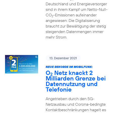
Deutschland und Energieversorger
sind in ihrem Kampf um Netto-Null-
CO
-Emissionen aufeinander
2
angewiesen: Die Digitalisierung
braucht zur Bewältigung der stetig
steigenden Datenmengen immer
mehr Strom.
13. Dezember 2021
NEUE REKORDE IM MOBILFUNK:
O
Netz knackt 2
2
Milliarden Grenze bei
Datennutzung und
Telefonie
Angetrieben durch den 5G-
Netzausbau und Corona-bedingte
Kontaktbeschränkungen hagelt es