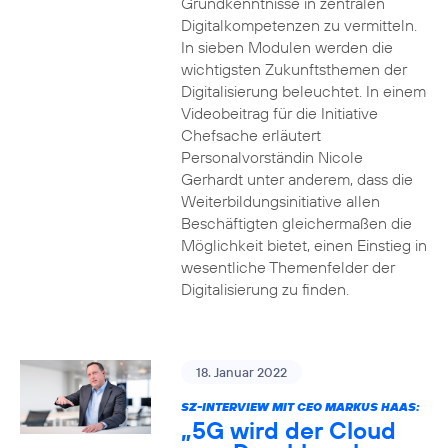
Grundkenntnisse in zentralen
Digitalkompetenzen zu vermitteln.
In sieben Modulen werden die
wichtigsten Zukunftsthemen der
Digitalisierung beleuchtet. In einem
Videobeitrag für die Initiative
Chefsache erläutert
Personalvorständin Nicole
Gerhardt unter anderem, dass die
Weiterbildungsinitiative allen
Beschäftigten gleichermaßen die
Möglichkeit bietet, einen Einstieg in
wesentliche Themenfelder der
Digitalisierung zu finden.
18. Januar 2022
SZ-INTERVIEW MIT CEO MARKUS HAAS:
„5G wird der Cloud