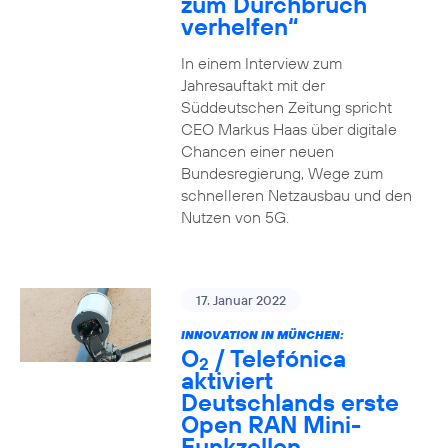
zum Durchbruch
verhelfen“
In einem Interview zum
Jahresauftakt mit der
Süddeutschen Zeitung spricht
CEO Markus Haas über digitale
Chancen einer neuen
Bundesregierung, Wege zum
schnelleren Netzausbau und den
Nutzen von 5G.
17. Januar 2022
INNOVATION IN MÜNCHEN:
O
/ Telefónica
2
aktiviert
Deutschlands erste
Open RAN Mini-
Funkzellen