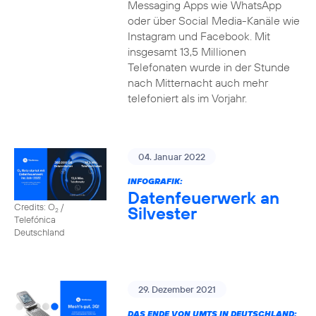
Messaging Apps wie WhatsApp
oder über Social Media-Kanäle wie
Instagram und Facebook. Mit
insgesamt 13,5 Millionen
Telefonaten wurde in der Stunde
nach Mitternacht auch mehr
telefoniert als im Vorjahr.
04. Januar 2022
INFOGRAFIK:
Datenfeuerwerk an
Credits: O
/
Silvester
2
Telefónica
Deutschland
29. Dezember 2021
DAS ENDE VON UMTS IN DEUTSCHLAND: