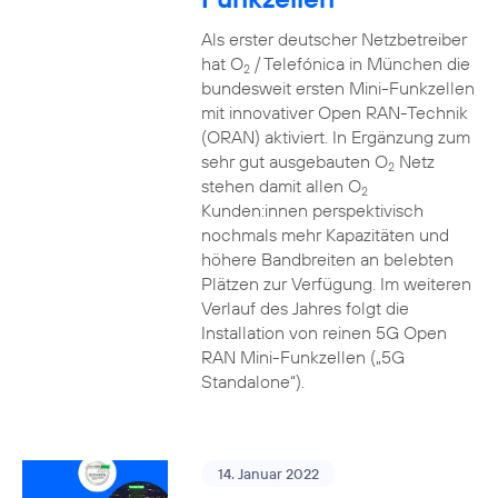
Als erster deutscher Netzbetreiber
hat O
/ Telefónica in München die
2
bundesweit ersten Mini-Funkzellen
mit innovativer Open RAN-Technik
(ORAN) aktiviert. In Ergänzung zum
sehr gut ausgebauten O
Netz
2
stehen damit allen O
2
Kunden:innen perspektivisch
nochmals mehr Kapazitäten und
höhere Bandbreiten an belebten
Plätzen zur Verfügung. Im weiteren
Verlauf des Jahres folgt die
Installation von reinen 5G Open
RAN Mini-Funkzellen („5G
Standalone“).
14. Januar 2022