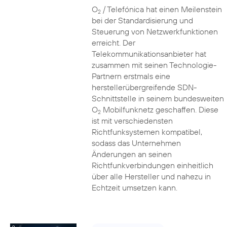
O
/ Telefónica hat einen Meilenstein
2
bei der Standardisierung und
Steuerung von Netzwerkfunktionen
erreicht. Der
Telekommunikationsanbieter hat
zusammen mit seinen Technologie-
Partnern erstmals eine
herstellerübergreifende SDN-
Schnittstelle in seinem bundesweiten
O
Mobilfunknetz geschaffen. Diese
2
ist mit verschiedensten
Richtfunksystemen kompatibel,
sodass das Unternehmen
Änderungen an seinen
Richtfunkverbindungen einheitlich
über alle Hersteller und nahezu in
Echtzeit umsetzen kann.