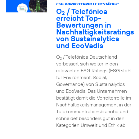
ESG VORREITERROLLE BESTÄTIGT:
O
/ Telefónica
2
erreicht Top-
Bewertungen in
Nachhaltigkeitsratings
von Sustainalytics
und EcoVadis
O
/ Telefónica Deutschland
2
verbessert sich weiter in den
relevanten ESG Ratings (ESG steht
für Environment, Social,
Governance) von Sustainalytics
und EcoVadis. Das Unternehmen
bestätigt damit die Vorreiterrolle im
Nachhaltigkeitsmanagement in der
Telekommunikationsbranche und
schneidet besonders gut in den
Kategorien Umwelt und Ethik ab.