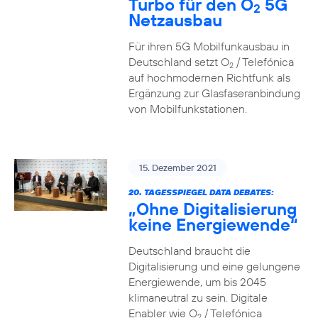
Turbo für den O
5G
2
Netzausbau
Für ihren 5G Mobilfunkausbau in
Deutschland setzt O
/ Telefónica
2
auf hochmodernen Richtfunk als
Ergänzung zur Glasfaseranbindung
von Mobilfunkstationen.
15. Dezember 2021
20. TAGESSPIEGEL DATA DEBATES:
„Ohne Digitalisierung
keine Energiewende“
Deutschland braucht die
Digitalisierung und eine gelungene
Energiewende, um bis 2045
klimaneutral zu sein. Digitale
Enabler wie O
/ Telefónica
2