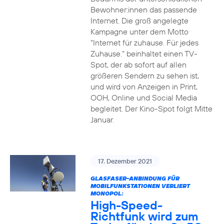
Bewohner:innen das passende
Internet. Die groß angelegte
Kampagne unter dem Motto
“Internet für zuhause. Für jedes
Zuhause.” beinhaltet einen TV-
Spot, der ab sofort auf allen
größeren Sendern zu sehen ist,
und wird von Anzeigen in Print,
OOH, Online und Social Media
begleitet. Der Kino-Spot folgt Mitte
Januar.
17. Dezember 2021
GLASFASER-ANBINDUNG FÜR
MOBILFUNKSTATIONEN VERLIERT
MONOPOL:
High-Speed-
Richtfunk wird zum