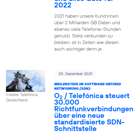
2022
2021 haben unsere Kund:innen
über 2 Milliarden GB Daten und
ebenso viele Telefonie-Stunden
genutzt. Stets verbunden zu
bleiben, ist in Zeiten wie diesen
auch wichtiger denn je.
20. Dezember 2021
MEILENSTEIN IM SOFTWARE-DEFINED
NETWORKING (SDN):
O
/ Telefónica steuert
Credits: Telefónica
2
30.000
Deutschland
Richtfunkverbindungen
über eine neue
standardisierte SDN-
Schnittstelle