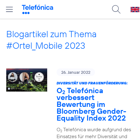
Blogartikel zum Thema
#Ortel_Mobile 2023
26. Januar 2022
DIVERSITÄT UND FRAUENFÖRDERUNG:
O
Telefónica
2
verbessert
Bewertung im
Bloomberg Gender-
Equality Index 2022
O
Telefónica wurde aufgrund des
2
Einsatzes für mehr Diversität und