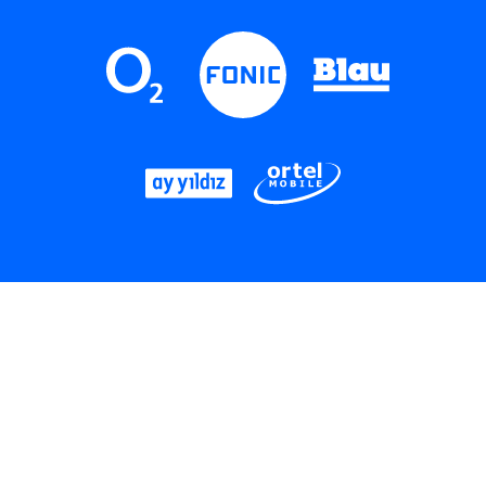
LinkedIn
Instagram