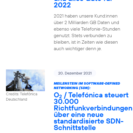
2022
2021 haben unsere Kund:innen
über 2 Milliarden GB Daten und
ebenso viele Telefonie-Stunden
genutzt. Stets verbunden zu
bleiben, ist in Zeiten wie diesen
auch wichtiger denn je.
20. Dezember 2021
MEILENSTEIN IM SOFTWARE-DEFINED
NETWORKING (SDN):
O
/ Telefónica steuert
Credits: Telefónica
2
30.000
Deutschland
Richtfunkverbindungen
über eine neue
standardisierte SDN-
Schnittstelle