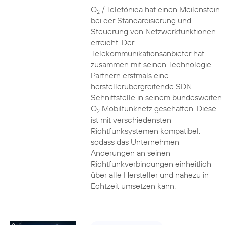
O
/ Telefónica hat einen Meilenstein
2
bei der Standardisierung und
Steuerung von Netzwerkfunktionen
erreicht. Der
Telekommunikationsanbieter hat
zusammen mit seinen Technologie-
Partnern erstmals eine
herstellerübergreifende SDN-
Schnittstelle in seinem bundesweiten
O
Mobilfunknetz geschaffen. Diese
2
ist mit verschiedensten
Richtfunksystemen kompatibel,
sodass das Unternehmen
Änderungen an seinen
Richtfunkverbindungen einheitlich
über alle Hersteller und nahezu in
Echtzeit umsetzen kann.