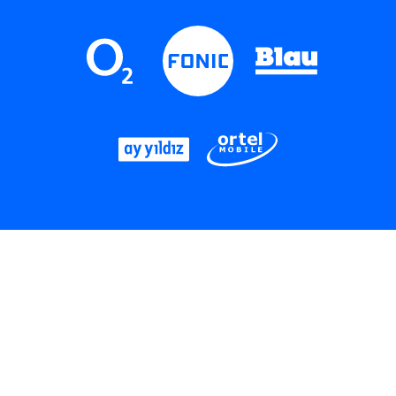
LinkedIn
Instagram