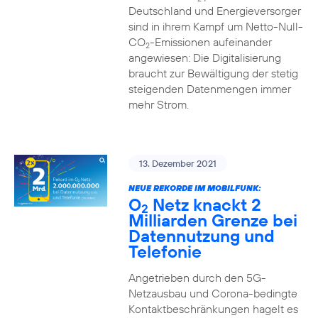
Deutschland und Energieversorger
sind in ihrem Kampf um Netto-Null-
CO
-Emissionen aufeinander
2
angewiesen: Die Digitalisierung
braucht zur Bewältigung der stetig
steigenden Datenmengen immer
mehr Strom.
13. Dezember 2021
NEUE REKORDE IM MOBILFUNK:
O
Netz knackt 2
2
Milliarden Grenze bei
Datennutzung und
Telefonie
Angetrieben durch den 5G-
Netzausbau und Corona-bedingte
Kontaktbeschränkungen hagelt es