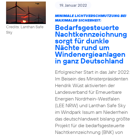
19. Januar 2022
MINIMALE LICHTVERSCHMUTZUNG BEI
MAXIMALER SICHERHEIT:
Bedarfsgesteuerte
Credits: Lanthan Safe
Nachtkennzeichnung
Sky
sorgt für dunkle
Nächte rund um
Windenergieanlagen
in ganz Deutschland
Erfolgreicher Start in das Jahr 2022:
Im Beisein des Ministerpräsidenten
Hendrik Wüst aktivierten der
Landesverband für Erneuerbare
Energien Nordrhein-Westfalen
(LEE NRW) und Lanthan Safe Sky
im Windpark Issum am Niederrhein
das deutschlandweit bislang größte
Projekt für die bedarfsgesteuerte
Nachtkennzeichnung (BNK) von