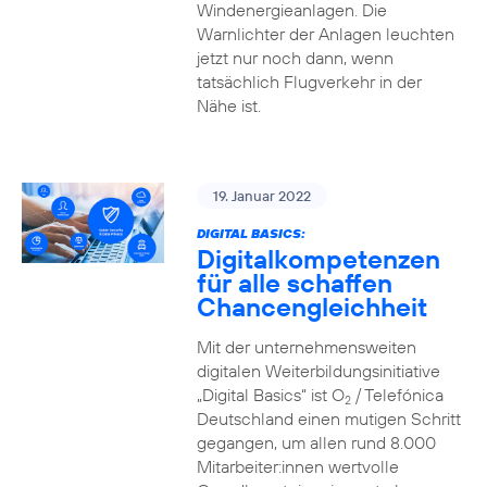
Windenergieanlagen. Die
Warnlichter der Anlagen leuchten
jetzt nur noch dann, wenn
tatsächlich Flugverkehr in der
Nähe ist.
19. Januar 2022
DIGITAL BASICS:
Digitalkompetenzen
für alle schaffen
Chancengleichheit
Mit der unternehmensweiten
digitalen Weiterbildungsinitiative
„Digital Basics“ ist O
/ Telefónica
2
Deutschland einen mutigen Schritt
gegangen, um allen rund 8.000
Mitarbeiter:innen wertvolle