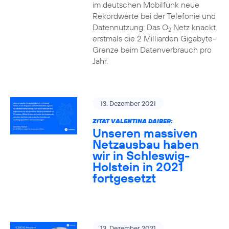
im deutschen Mobilfunk neue
Rekordwerte bei der Telefonie und
Datennutzung: Das O
Netz knackt
2
erstmals die 2 Milliarden Gigabyte-
Grenze beim Datenverbrauch pro
Jahr.
13. Dezember 2021
ZITAT VALENTINA DAIBER:
Unseren massiven
Netzausbau haben
wir in Schleswig-
Holstein in 2021
fortgesetzt
13. Dezember 2021