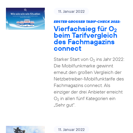
11. Januar 2022
ERSTER GROSSER TARIF-CHECK 2022:
Vierfachsieg für O
2
beim Tarifvergleich
des Fachmagazins
connect
Starker Start von O
ins Jahr 2022:
2
Die Mobilfunkmarke gewinnt
erneut den großen Vergleich der
Netzbetreiber-Mobilfunktarife des
Fachmagazins connect. Als
einziger der drei Anbieter erreicht
O
in allen fünf Kategorien ein
2
„Sehr gut“.
11. Januar 2022