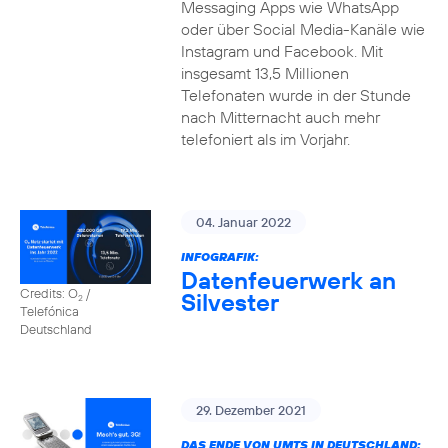
Messaging Apps wie WhatsApp
oder über Social Media-Kanäle wie
Instagram und Facebook. Mit
insgesamt 13,5 Millionen
Telefonaten wurde in der Stunde
nach Mitternacht auch mehr
telefoniert als im Vorjahr.
04. Januar 2022
INFOGRAFIK:
Datenfeuerwerk an
Credits: O
/
Silvester
2
Telefónica
Deutschland
29. Dezember 2021
DAS ENDE VON UMTS IN DEUTSCHLAND: