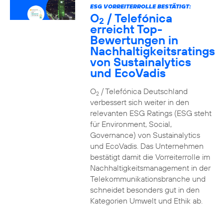
ESG VORREITERROLLE BESTÄTIGT:
O
/ Telefónica
2
erreicht Top-
Bewertungen in
Nachhaltigkeitsratings
von Sustainalytics
und EcoVadis
O
/ Telefónica Deutschland
2
verbessert sich weiter in den
relevanten ESG Ratings (ESG steht
für Environment, Social,
Governance) von Sustainalytics
und EcoVadis. Das Unternehmen
bestätigt damit die Vorreiterrolle im
Nachhaltigkeitsmanagement in der
Telekommunikationsbranche und
schneidet besonders gut in den
Kategorien Umwelt und Ethik ab.