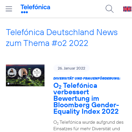
Telefónica Deutschland News
zum Thema #o2 2022
26. Januar 2022
DIVERSITÄT UND FRAUENFÖRDERUNG:
O
Telefónica
2
verbessert
Bewertung im
Bloomberg Gender-
Equality Index 2022
O
Telefónica wurde aufgrund des
2
Einsatzes für mehr Diversität und