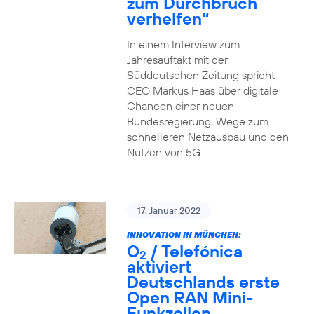
zum Durchbruch
verhelfen“
In einem Interview zum
Jahresauftakt mit der
Süddeutschen Zeitung spricht
CEO Markus Haas über digitale
Chancen einer neuen
Bundesregierung, Wege zum
schnelleren Netzausbau und den
Nutzen von 5G.
17. Januar 2022
INNOVATION IN MÜNCHEN:
O
/ Telefónica
2
aktiviert
Deutschlands erste
Open RAN Mini-
Funkzellen