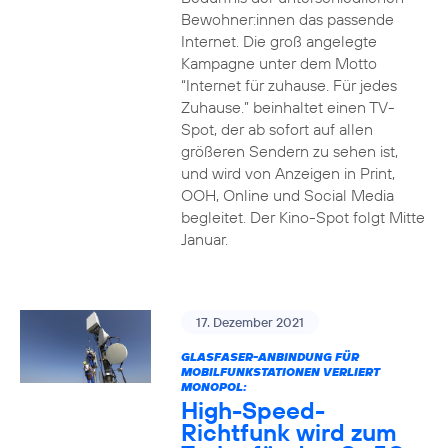
Bewohner:innen das passende
Internet. Die groß angelegte
Kampagne unter dem Motto
“Internet für zuhause. Für jedes
Zuhause.” beinhaltet einen TV-
Spot, der ab sofort auf allen
größeren Sendern zu sehen ist,
und wird von Anzeigen in Print,
OOH, Online und Social Media
begleitet. Der Kino-Spot folgt Mitte
Januar.
17. Dezember 2021
GLASFASER-ANBINDUNG FÜR
MOBILFUNKSTATIONEN VERLIERT
MONOPOL:
High-Speed-
Richtfunk wird zum