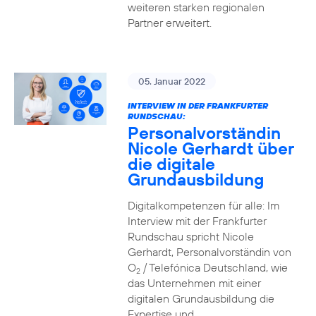
weiteren starken regionalen
Partner erweitert.
05. Januar 2022
INTERVIEW IN DER FRANKFURTER
RUNDSCHAU:
Personalvorständin
Nicole Gerhardt über
die digitale
Grundausbildung
Digitalkompetenzen für alle: Im
Interview mit der Frankfurter
Rundschau spricht Nicole
Gerhardt, Personalvorständin von
O
/ Telefónica Deutschland, wie
2
das Unternehmen mit einer
digitalen Grundausbildung die
Expertise und