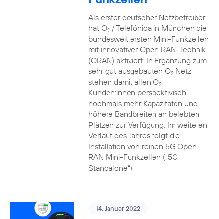
Als erster deutscher Netzbetreiber
hat O
/ Telefónica in München die
2
bundesweit ersten Mini-Funkzellen
mit innovativer Open RAN-Technik
(ORAN) aktiviert. In Ergänzung zum
sehr gut ausgebauten O
Netz
2
stehen damit allen O
2
Kunden:innen perspektivisch
nochmals mehr Kapazitäten und
höhere Bandbreiten an belebten
Plätzen zur Verfügung. Im weiteren
Verlauf des Jahres folgt die
Installation von reinen 5G Open
RAN Mini-Funkzellen („5G
Standalone“).
14. Januar 2022