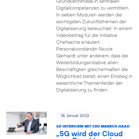
Grundkenntnisse in zentralen
Digitalkompetenzen zu vermitteln.
In sieben Modulen werden die
wichtigsten Zukunftsthemen der
Digitalisierung beleuchtet. In einem
Videobeitrag für die Initiative
Chefsache erläutert
Personalvorständin Nicole
Gerhardt unter anderem, dass die
Weiterbildungsinitiative allen
Beschäftigten gleichermaßen die
Möglichkeit bietet, einen Einstieg in
wesentliche Themenfelder der
Digitalisierung zu finden.
18. Januar 2022
SZ-INTERVIEW MIT CEO MARKUS HAAS:
„5G wird der Cloud