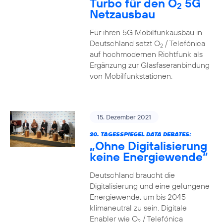
Turbo für den O
5G
2
Netzausbau
Für ihren 5G Mobilfunkausbau in
Deutschland setzt O
/ Telefónica
2
auf hochmodernen Richtfunk als
Ergänzung zur Glasfaseranbindung
von Mobilfunkstationen.
15. Dezember 2021
20. TAGESSPIEGEL DATA DEBATES:
„Ohne Digitalisierung
keine Energiewende“
Deutschland braucht die
Digitalisierung und eine gelungene
Energiewende, um bis 2045
klimaneutral zu sein. Digitale
Enabler wie O
/ Telefónica
2