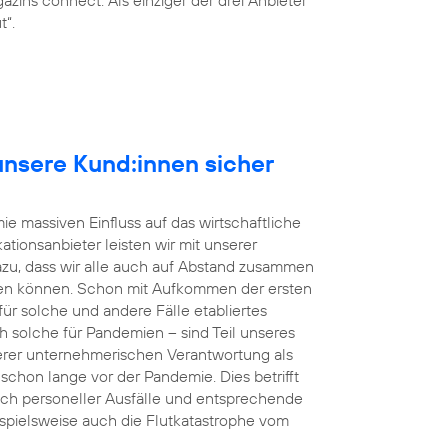
t“.
r unsere Kund:innen sicher
e massiven Einfluss auf das wirtschaftliche
tionsanbieter leisten wir mit unserer
dazu, dass wir alle auch auf Abstand zusammen
en können. Schon mit Aufkommen der ersten
r solche und andere Fälle etabliertes
h solche für Pandemien – sind Teil unseres
rer unternehmerischen Verantwortung als
s schon lange vor der Pandemie. Dies betrifft
uch personeller Ausfälle und entsprechende
eispielsweise auch die Flutkatastrophe vom