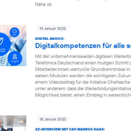
Nähe ist.
19. Januar 2022
DIGITAL BASICS:
Digitalkompetenzen für alle 
Mit der unternehmensweiten digitalen Weiterbildu
Telefónica Deutschland einen mutigen Schritt
Mitarbeiter:innen wertvolle Grundkenntnisse in
sieben Modulen werden die wichtigsten Zukunft
einem Videobeitrag für die Initiative Chefsache
unter anderem, dass die Weiterbildungsinitiati
Möglichkeit bietet, einen Einstieg in wesentlic
18. Januar 2022
SZ-INTERVIEW MIT CEO MARKUS HAAS: