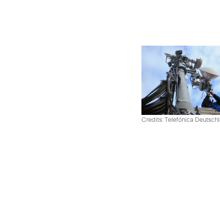
Credits: Telefónica Deutsch