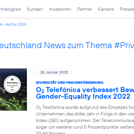
haltigkeit
Kunden
Investoren
Partner
Karriere
Presse
ws
Archiv 2024
Deutschland News zum Thema #Pri
26. Januar 2022
DIVERSITÄT UND FRAUENFÖRDERUNG:
O
Telefónica verbessert Be
2
Gender-Equality Index 2022
O
Telefónica wurde aufgrund des Einsatzes fü
2
Unternehmen das dritte Jahr in Folge in den v
Index (GEI) aufgenommen. Der Telekommunika
sogar um weitere rund 5 Prozentpunkte verbesse
70,49 Prozent.