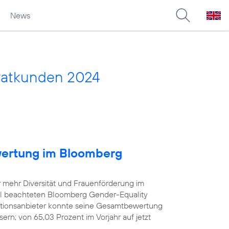
News
vatkunden 2024
wertung im Bloomberg
r mehr Diversität und Frauenförderung im
iel beachteten Bloomberg Gender-Equality
tionsanbieter konnte seine Gesamtbewertung
rn; von 65,03 Prozent im Vorjahr auf jetzt