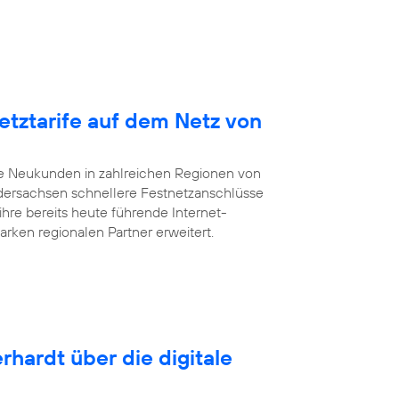
etztarife auf dem Netz von
te Neukunden in zahlreichen Regionen von
dersachsen schnellere Festnetzanschlüsse
ihre bereits heute führende Internet-
arken regionalen Partner erweitert.
rhardt über die digitale