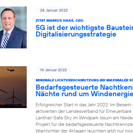
24. Januar 2022
ZITAT MARKUS HAAS, CEO:
5G ist der wichtigste Baustei
Digitalisierungsstrategie
19. Januar 2022
MINIMALE LICHTVERSCHMUTZUNG BEI MAXIMALER SI
Bedarfsgesteuerte Nachtkenn
Nächte rund um Windenergie
Erfolgreicher Start in das Jahr 2022: Im Beisei
aktivierten der Landesverband für Erneuerbar
Lanthan Safe Sky im Windpark Issum am Nieder
Projekt für die bedarfsgesteuerte Nachtkennz
Warnlichter der Anlagen leuchten jetzt nur noc