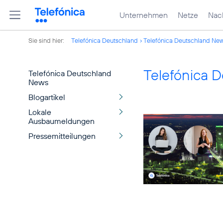
Unternehmen
Netze
Nach
Sie sind hier:
Telefónica Deutschland
Telefónica Deutschland Ne
Telefónica 
Telefónica Deutschland
News
Blogartikel
Lokale
Ausbaumeldungen
Pressemitteilungen