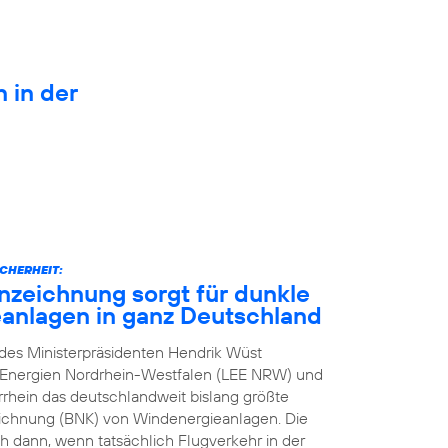
n in der
CHERHEIT:
zeichnung sorgt für dunkle
anlagen in ganz Deutschland
n des Ministerpräsidenten Hendrik Wüst
e Energien Nordrhein-Westfalen (LEE NRW) und
rhein das deutschlandweit bislang größte
eichnung (BNK) von Windenergieanlagen. Die
h dann, wenn tatsächlich Flugverkehr in der