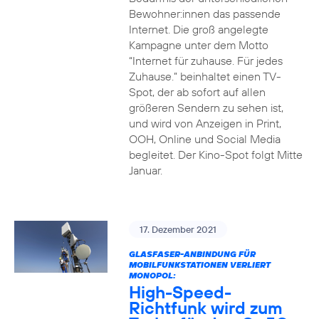
Bewohner:innen das passende
Internet. Die groß angelegte
Kampagne unter dem Motto
“Internet für zuhause. Für jedes
Zuhause.” beinhaltet einen TV-
Spot, der ab sofort auf allen
größeren Sendern zu sehen ist,
und wird von Anzeigen in Print,
OOH, Online und Social Media
begleitet. Der Kino-Spot folgt Mitte
Januar.
17. Dezember 2021
GLASFASER-ANBINDUNG FÜR
MOBILFUNKSTATIONEN VERLIERT
MONOPOL:
High-Speed-
Richtfunk wird zum