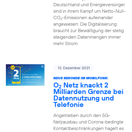
Deutschland und Energieversorger
sind in ihrem Kampf um Netto-Null-
CO
-Emissionen aufeinander
2
angewiesen: Die Digitalisierung
braucht zur Bewältigung der stetig
steigenden Datenmengen immer
mehr Strom.
13. Dezember 2021
NEUE REKORDE IM MOBILFUNK:
O
Netz knackt 2
2
Milliarden Grenze bei
Datennutzung und
Telefonie
Angetrieben durch den 5G-
Netzausbau und Corona-bedingte
Kontaktbeschränkungen hagelt es