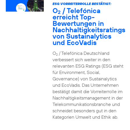
ESG VORREITERROLLE BESTÄTIGT:
O
/ Telefónica
2
erreicht Top-
Bewertungen in
Nachhaltigkeitsratings
von Sustainalytics
und EcoVadis
O
/ Telefónica Deutschland
2
verbessert sich weiter in den
relevanten ESG Ratings (ESG steht
für Environment, Social,
Governance) von Sustainalytics
und EcoVadis. Das Unternehmen
bestätigt damit die Vorreiterrolle im
Nachhaltigkeitsmanagement in der
Telekommunikationsbranche und
schneidet besonders gut in den
Kategorien Umwelt und Ethik ab.