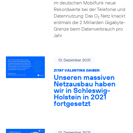
im deutschen Mobilfunk neue
Rekordwerte bei der Telefonie und
Datennutzung: Das O
Netz knackt
2
erstmals die 2 Milliarden Gigabyte-
Grenze beim Datenverbrauch pro
Jahr.
13. Dezember 2021
ZITAT VALENTINA DAIBER:
Unseren massiven
Netzausbau haben
wir in Schleswig-
Holstein in 2021
fortgesetzt
13. Dezember 2021