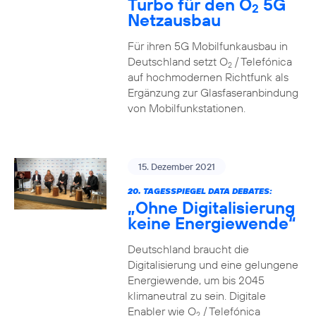
Turbo für den O
5G
2
Netzausbau
Für ihren 5G Mobilfunkausbau in
Deutschland setzt O
/ Telefónica
2
auf hochmodernen Richtfunk als
Ergänzung zur Glasfaseranbindung
von Mobilfunkstationen.
15. Dezember 2021
20. TAGESSPIEGEL DATA DEBATES:
„Ohne Digitalisierung
keine Energiewende“
Deutschland braucht die
Digitalisierung und eine gelungene
Energiewende, um bis 2045
klimaneutral zu sein. Digitale
Enabler wie O
/ Telefónica
2