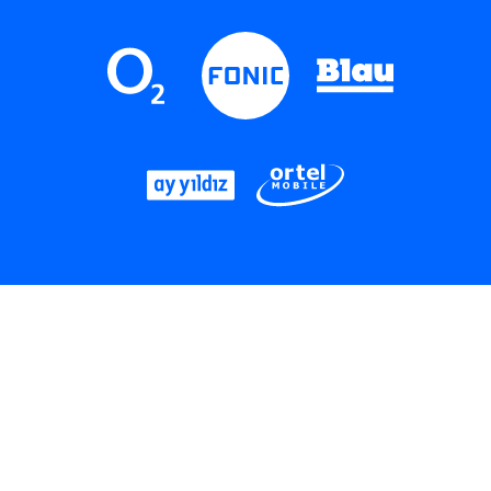
LinkedIn
Instagram