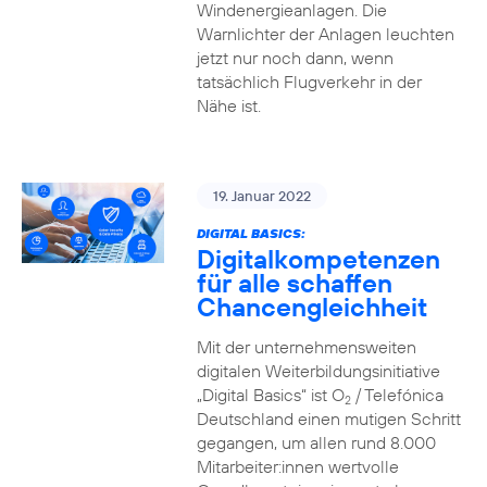
Windenergieanlagen. Die
Warnlichter der Anlagen leuchten
jetzt nur noch dann, wenn
tatsächlich Flugverkehr in der
Nähe ist.
19. Januar 2022
DIGITAL BASICS:
Digitalkompetenzen
für alle schaffen
Chancengleichheit
Mit der unternehmensweiten
digitalen Weiterbildungsinitiative
„Digital Basics“ ist O
/ Telefónica
2
Deutschland einen mutigen Schritt
gegangen, um allen rund 8.000
Mitarbeiter:innen wertvolle