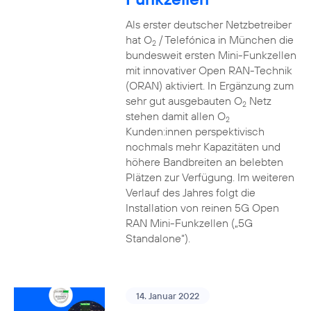
Als erster deutscher Netzbetreiber
hat O
/ Telefónica in München die
2
bundesweit ersten Mini-Funkzellen
mit innovativer Open RAN-Technik
(ORAN) aktiviert. In Ergänzung zum
sehr gut ausgebauten O
Netz
2
stehen damit allen O
2
Kunden:innen perspektivisch
nochmals mehr Kapazitäten und
höhere Bandbreiten an belebten
Plätzen zur Verfügung. Im weiteren
Verlauf des Jahres folgt die
Installation von reinen 5G Open
RAN Mini-Funkzellen („5G
Standalone“).
14. Januar 2022