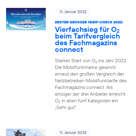
11. Januar 2022
ERSTER GROSSER TARIF-CHECK 2022:
Vierfachsieg für O
2
beim Tarifvergleich
des Fachmagazins
connect
Starker Start von O
ins Jahr 2022:
2
Die Mobilfunkmarke gewinnt
erneut den großen Vergleich der
Netzbetreiber-Mobilfunktarife des
Fachmagazins connect. Als
einziger der drei Anbieter erreicht
O
in allen fünf Kategorien ein
2
„Sehr gut“.
11. Januar 2022