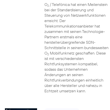
O
/ Telefónica hat einen Meilenstein
2
bei der Standardisierung und
Steuerung von Netzwerkfunktionen
erreicht. Der
Telekommunikationsanbieter hat
zusammen mit seinen Technologie-
Partnern erstmals eine
herstellerübergreifende SDN-
Schnittstelle in seinem bundesweiten
O
Mobilfunknetz geschaffen. Diese
2
ist mit verschiedensten
Richtfunksystemen kompatibel,
sodass das Unternehmen
Änderungen an seinen
Richtfunkverbindungen einheitlich
über alle Hersteller und nahezu in
Echtzeit umsetzen kann.