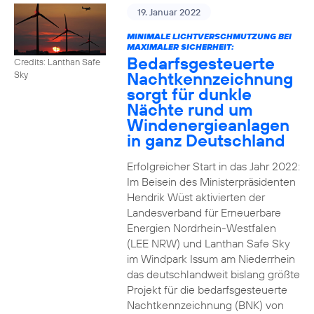
19. Januar 2022
MINIMALE LICHTVERSCHMUTZUNG BEI
MAXIMALER SICHERHEIT:
Bedarfsgesteuerte
Credits: Lanthan Safe
Nachtkennzeichnung
Sky
sorgt für dunkle
Nächte rund um
Windenergieanlagen
in ganz Deutschland
Erfolgreicher Start in das Jahr 2022:
Im Beisein des Ministerpräsidenten
Hendrik Wüst aktivierten der
Landesverband für Erneuerbare
Energien Nordrhein-Westfalen
(LEE NRW) und Lanthan Safe Sky
im Windpark Issum am Niederrhein
das deutschlandweit bislang größte
Projekt für die bedarfsgesteuerte
Nachtkennzeichnung (BNK) von