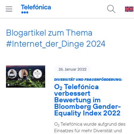
Blogartikel zum Thema
#Internet_der_Dinge 2024
26. Januar 2022
DIVERSITÄT UND FRAUENFÖRDERUNG:
O
Telefónica
2
verbessert
Bewertung im
Bloomberg Gender-
Equality Index 2022
O
Telefónica wurde aufgrund des
2
Einsatzes für mehr Diversität und