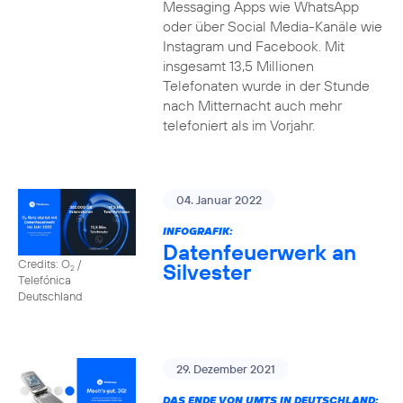
Messaging Apps wie WhatsApp
oder über Social Media-Kanäle wie
Instagram und Facebook. Mit
insgesamt 13,5 Millionen
Telefonaten wurde in der Stunde
nach Mitternacht auch mehr
telefoniert als im Vorjahr.
04. Januar 2022
INFOGRAFIK:
Datenfeuerwerk an
Credits: O
/
Silvester
2
Telefónica
Deutschland
29. Dezember 2021
DAS ENDE VON UMTS IN DEUTSCHLAND: