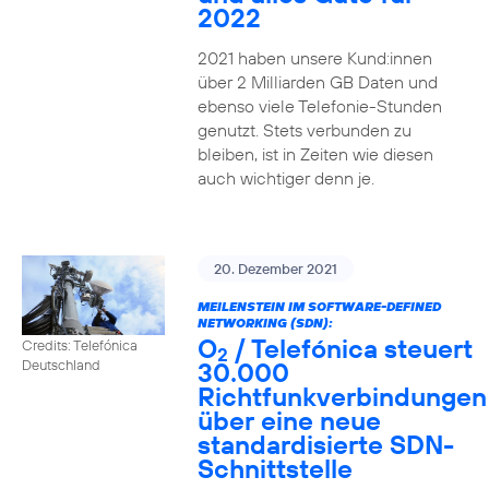
2022
2021 haben unsere Kund:innen
über 2 Milliarden GB Daten und
ebenso viele Telefonie-Stunden
genutzt. Stets verbunden zu
bleiben, ist in Zeiten wie diesen
auch wichtiger denn je.
20. Dezember 2021
MEILENSTEIN IM SOFTWARE-DEFINED
NETWORKING (SDN):
O
/ Telefónica steuert
Credits: Telefónica
2
30.000
Deutschland
Richtfunkverbindungen
über eine neue
standardisierte SDN-
Schnittstelle