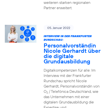
weiteren starken regionalen
Partner erweitert.
05. Januar 2022
INTERVIEW IN DER FRANKFURTER
RUNDSCHAU:
Personalvorständin
Nicole Gerhardt über
die digitale
Grundausbildung
Digitalkompetenzen für alle: Im
Interview mit der Frankfurter
Rundschau spricht Nicole
Gerhardt, Personalvorständin von
O
/ Telefónica Deutschland, wie
2
das Unternehmen mit einer
digitalen Grundausbildung die
Expertise und