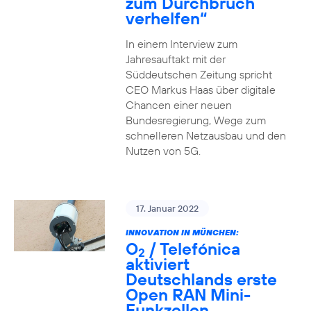
zum Durchbruch
verhelfen“
In einem Interview zum
Jahresauftakt mit der
Süddeutschen Zeitung spricht
CEO Markus Haas über digitale
Chancen einer neuen
Bundesregierung, Wege zum
schnelleren Netzausbau und den
Nutzen von 5G.
17. Januar 2022
INNOVATION IN MÜNCHEN:
O
/ Telefónica
2
aktiviert
Deutschlands erste
Open RAN Mini-
Funkzellen