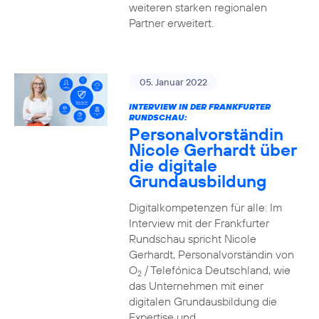
weiteren starken regionalen
Partner erweitert.
05. Januar 2022
INTERVIEW IN DER FRANKFURTER
RUNDSCHAU:
Personalvorständin
Nicole Gerhardt über
die digitale
Grundausbildung
Digitalkompetenzen für alle: Im
Interview mit der Frankfurter
Rundschau spricht Nicole
Gerhardt, Personalvorständin von
O
/ Telefónica Deutschland, wie
2
das Unternehmen mit einer
digitalen Grundausbildung die
Expertise und