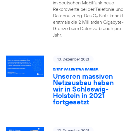
im deutschen Mobilfunk neue
Rekordwerte bei der Telefonie und
Datennutzung: Das O
Netz knackt
2
erstmals die 2 Milliarden Gigabyte-
Grenze beim Datenverbrauch pro
Jahr.
13. Dezember 2021
ZITAT VALENTINA DAIBER:
Unseren massiven
Netzausbau haben
wir in Schleswig-
Holstein in 2021
fortgesetzt
13. Dezember 2021