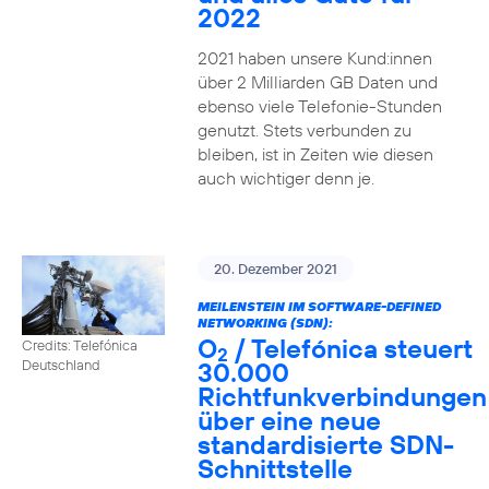
2022
2021 haben unsere Kund:innen
über 2 Milliarden GB Daten und
ebenso viele Telefonie-Stunden
genutzt. Stets verbunden zu
bleiben, ist in Zeiten wie diesen
auch wichtiger denn je.
20. Dezember 2021
MEILENSTEIN IM SOFTWARE-DEFINED
NETWORKING (SDN):
O
/ Telefónica steuert
Credits: Telefónica
2
30.000
Deutschland
Richtfunkverbindungen
über eine neue
standardisierte SDN-
Schnittstelle