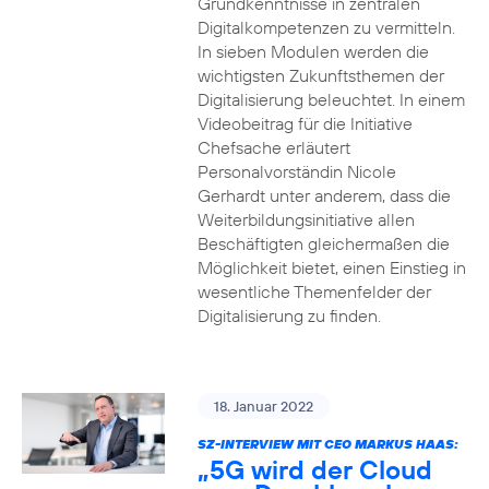
Grundkenntnisse in zentralen
Digitalkompetenzen zu vermitteln.
In sieben Modulen werden die
wichtigsten Zukunftsthemen der
Digitalisierung beleuchtet. In einem
Videobeitrag für die Initiative
Chefsache erläutert
Personalvorständin Nicole
Gerhardt unter anderem, dass die
Weiterbildungsinitiative allen
Beschäftigten gleichermaßen die
Möglichkeit bietet, einen Einstieg in
wesentliche Themenfelder der
Digitalisierung zu finden.
18. Januar 2022
SZ-INTERVIEW MIT CEO MARKUS HAAS:
„5G wird der Cloud