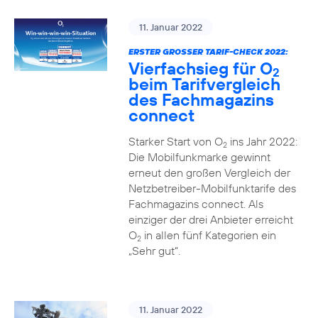
11. Januar 2022
ERSTER GROSSER TARIF-CHECK 2022:
Vierfachsieg für O
2
beim Tarifvergleich
des Fachmagazins
connect
Starker Start von O
ins Jahr 2022:
2
Die Mobilfunkmarke gewinnt
erneut den großen Vergleich der
Netzbetreiber-Mobilfunktarife des
Fachmagazins connect. Als
einziger der drei Anbieter erreicht
O
in allen fünf Kategorien ein
2
„Sehr gut“.
11. Januar 2022