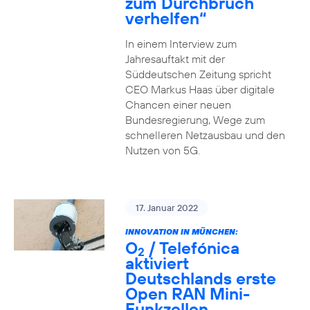
zum Durchbruch
verhelfen“
In einem Interview zum
Jahresauftakt mit der
Süddeutschen Zeitung spricht
CEO Markus Haas über digitale
Chancen einer neuen
Bundesregierung, Wege zum
schnelleren Netzausbau und den
Nutzen von 5G.
17. Januar 2022
INNOVATION IN MÜNCHEN:
O
/ Telefónica
2
aktiviert
Deutschlands erste
Open RAN Mini-
Funkzellen