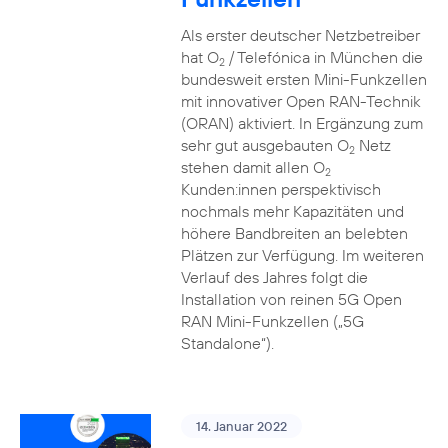
Als erster deutscher Netzbetreiber
hat O
/ Telefónica in München die
2
bundesweit ersten Mini-Funkzellen
mit innovativer Open RAN-Technik
(ORAN) aktiviert. In Ergänzung zum
sehr gut ausgebauten O
Netz
2
stehen damit allen O
2
Kunden:innen perspektivisch
nochmals mehr Kapazitäten und
höhere Bandbreiten an belebten
Plätzen zur Verfügung. Im weiteren
Verlauf des Jahres folgt die
Installation von reinen 5G Open
RAN Mini-Funkzellen („5G
Standalone“).
14. Januar 2022