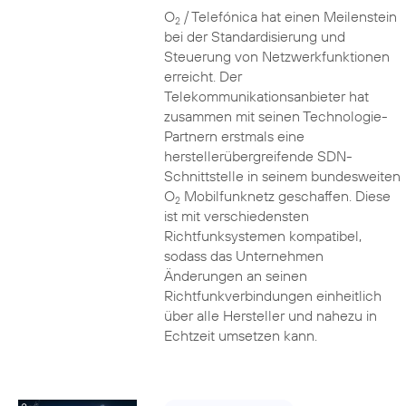
O
/ Telefónica hat einen Meilenstein
2
bei der Standardisierung und
Steuerung von Netzwerkfunktionen
erreicht. Der
Telekommunikationsanbieter hat
zusammen mit seinen Technologie-
Partnern erstmals eine
herstellerübergreifende SDN-
Schnittstelle in seinem bundesweiten
O
Mobilfunknetz geschaffen. Diese
2
ist mit verschiedensten
Richtfunksystemen kompatibel,
sodass das Unternehmen
Änderungen an seinen
Richtfunkverbindungen einheitlich
über alle Hersteller und nahezu in
Echtzeit umsetzen kann.