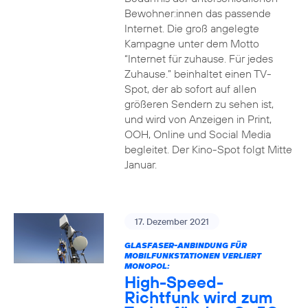
Bewohner:innen das passende
Internet. Die groß angelegte
Kampagne unter dem Motto
“Internet für zuhause. Für jedes
Zuhause.” beinhaltet einen TV-
Spot, der ab sofort auf allen
größeren Sendern zu sehen ist,
und wird von Anzeigen in Print,
OOH, Online und Social Media
begleitet. Der Kino-Spot folgt Mitte
Januar.
17. Dezember 2021
GLASFASER-ANBINDUNG FÜR
MOBILFUNKSTATIONEN VERLIERT
MONOPOL:
High-Speed-
Richtfunk wird zum