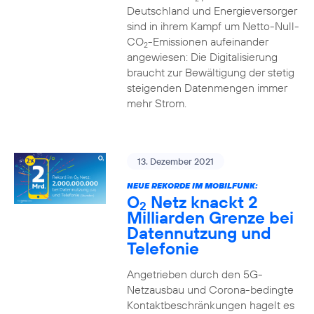
Deutschland und Energieversorger
sind in ihrem Kampf um Netto-Null-
CO
-Emissionen aufeinander
2
angewiesen: Die Digitalisierung
braucht zur Bewältigung der stetig
steigenden Datenmengen immer
mehr Strom.
13. Dezember 2021
NEUE REKORDE IM MOBILFUNK:
O
Netz knackt 2
2
Milliarden Grenze bei
Datennutzung und
Telefonie
Angetrieben durch den 5G-
Netzausbau und Corona-bedingte
Kontaktbeschränkungen hagelt es