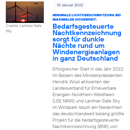
19. Januar 2022
MINIMALE LICHTVERSCHMUTZUNG BEI
MAXIMALER SICHERHEIT:
Bedarfsgesteuerte
Credits: Lanthan Safe
Nachtkennzeichnung
Sky
sorgt für dunkle
Nächte rund um
Windenergieanlagen
in ganz Deutschland
Erfolgreicher Start in das Jahr 2022:
Im Beisein des Ministerpräsidenten
Hendrik Wüst aktivierten der
Landesverband für Erneuerbare
Energien Nordrhein-Westfalen
(LEE NRW) und Lanthan Safe Sky
im Windpark Issum am Niederrhein
das deutschlandweit bislang größte
Projekt für die bedarfsgesteuerte
Nachtkennzeichnung (BNK) von