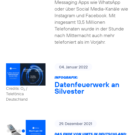
Messaging Apps wie WhatsApp
oder über Social Media-Kanäle wie
Instagram und Facebook. Mit
insgesamt 13,5 Millionen
Telefonaten wurde in der Stunde
nach Mitternacht auch mehr
telefoniert als im Vorjahr.
04. Januar 2022
INFOGRAFIK:
Datenfeuerwerk an
Credits: O
/
Silvester
2
Telefónica
Deutschland
29. Dezember 2021
DAS ENDE VON UMTS IN DEUTSCHLAND: