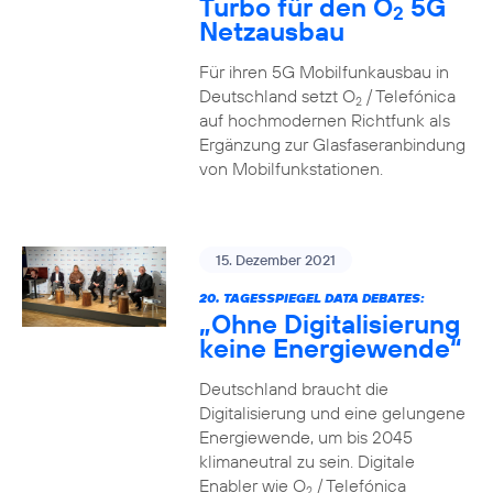
Turbo für den O
5G
2
Netzausbau
Für ihren 5G Mobilfunkausbau in
Deutschland setzt O
/ Telefónica
2
auf hochmodernen Richtfunk als
Ergänzung zur Glasfaseranbindung
von Mobilfunkstationen.
15. Dezember 2021
20. TAGESSPIEGEL DATA DEBATES:
„Ohne Digitalisierung
keine Energiewende“
Deutschland braucht die
Digitalisierung und eine gelungene
Energiewende, um bis 2045
klimaneutral zu sein. Digitale
Enabler wie O
/ Telefónica
2