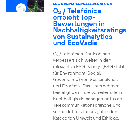
ESG VORREITERROLLE BESTÄTIGT:
O
/ Telefónica
2
erreicht Top-
Bewertungen in
Nachhaltigkeitsratings
von Sustainalytics
und EcoVadis
O
/ Telefónica Deutschland
2
verbessert sich weiter in den
relevanten ESG Ratings (ESG steht
für Environment, Social,
Governance) von Sustainalytics
und EcoVadis. Das Unternehmen
bestätigt damit die Vorreiterrolle im
Nachhaltigkeitsmanagement in der
Telekommunikationsbranche und
schneidet besonders gut in den
Kategorien Umwelt und Ethik ab.