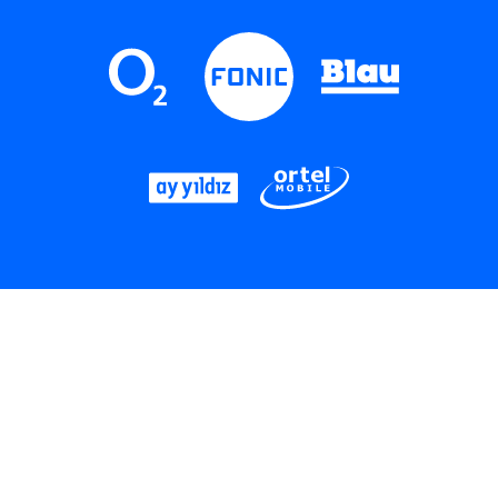
LinkedIn
Instagram