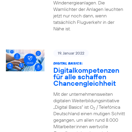
Windenergieanlagen. Die
Warnlichter der Anlagen leuchten
jetzt nur noch dann, wenn
tatsächlich Flugverkehr in der
Nähe ist.
19. Januar 2022
DIGITAL BASICS:
Digitalkompetenzen
für alle schaffen
Chancengleichheit
Mit der unternehmensweiten
digitalen Weiterbildungsinitiative
„Digital Basics“ ist O
/ Telefónica
2
Deutschland einen mutigen Schritt
gegangen, um allen rund 8.000
Mitarbeiter:innen wertvolle