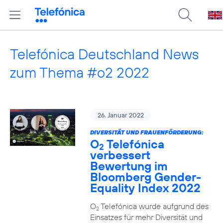
Telefónica Deutschland News
zum Thema #o2 2022
26. Januar 2022
DIVERSITÄT UND FRAUENFÖRDERUNG:
O
Telefónica
2
verbessert
Bewertung im
Bloomberg Gender-
Equality Index 2022
O
Telefónica wurde aufgrund des
2
Einsatzes für mehr Diversität und