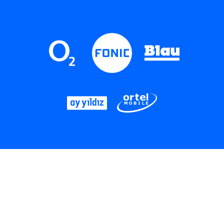
LinkedIn
Instagram