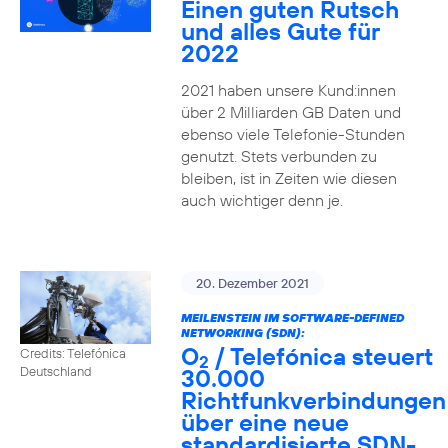
Einen guten Rutsch
und alles Gute für
2022
2021 haben unsere Kund:innen
über 2 Milliarden GB Daten und
ebenso viele Telefonie-Stunden
genutzt. Stets verbunden zu
bleiben, ist in Zeiten wie diesen
auch wichtiger denn je.
20. Dezember 2021
MEILENSTEIN IM SOFTWARE-DEFINED
NETWORKING (SDN):
O
/ Telefónica steuert
Credits: Telefónica
2
30.000
Deutschland
Richtfunkverbindungen
über eine neue
standardisierte SDN-