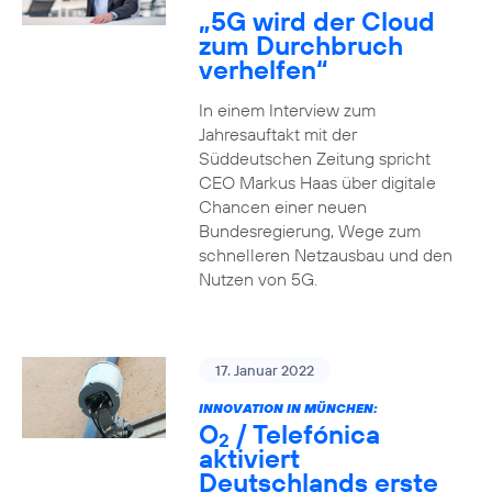
„5G wird der Cloud
zum Durchbruch
verhelfen“
In einem Interview zum
Jahresauftakt mit der
Süddeutschen Zeitung spricht
CEO Markus Haas über digitale
Chancen einer neuen
Bundesregierung, Wege zum
schnelleren Netzausbau und den
Nutzen von 5G.
17. Januar 2022
INNOVATION IN MÜNCHEN:
O
/ Telefónica
2
aktiviert
Deutschlands erste