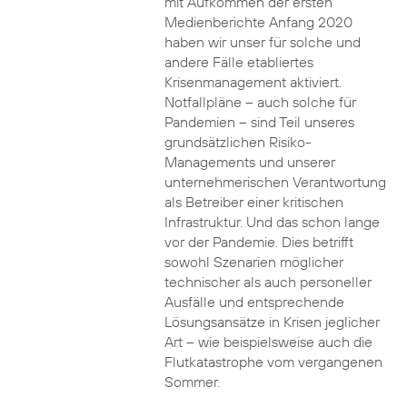
mit Aufkommen der ersten
Medienberichte Anfang 2020
haben wir unser für solche und
andere Fälle etabliertes
Krisenmanagement aktiviert.
Notfallpläne – auch solche für
Pandemien – sind Teil unseres
grundsätzlichen Risiko-
Managements und unserer
unternehmerischen Verantwortung
als Betreiber einer kritischen
Infrastruktur. Und das schon lange
vor der Pandemie. Dies betrifft
sowohl Szenarien möglicher
technischer als auch personeller
Ausfälle und entsprechende
Lösungsansätze in Krisen jeglicher
Art – wie beispielsweise auch die
Flutkatastrophe vom vergangenen
Sommer.