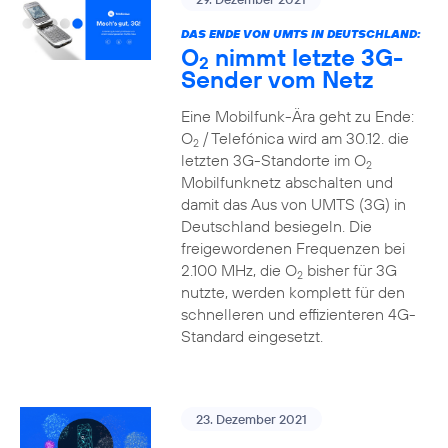
DAS ENDE VON UMTS IN DEUTSCHLAND:
O
nimmt letzte 3G-
2
Sender vom Netz
Eine Mobilfunk-Ära geht zu Ende:
O
/ Telefónica wird am 30.12. die
2
letzten 3G-Standorte im O
2
Mobilfunknetz abschalten und
damit das Aus von UMTS (3G) in
Deutschland besiegeln. Die
freigewordenen Frequenzen bei
2.100 MHz, die O
bisher für 3G
2
nutzte, werden komplett für den
schnelleren und effizienteren 4G-
Standard eingesetzt.
23. Dezember 2021