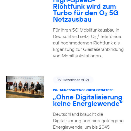
Richtfunk wird zum
Turbo für den O
5G
2
Netzausbau
Für ihren 5G Mobilfunkausbau in
Deutschland setzt O
/ Telefónica
2
auf hochmodernen Richtfunk als
Ergänzung zur Glasfaseranbindung
von Mobilfunkstationen.
15. Dezember 2021
20. TAGESSPIEGEL DATA DEBATES:
„Ohne Digitalisierung
keine Energiewende“
Deutschland braucht die
Digitalisierung und eine gelungene
Energiewende, um bis 2045