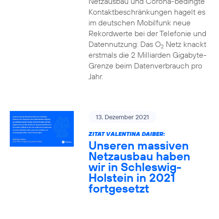
Netzausbau und Corona-bedingte
Kontaktbeschränkungen hagelt es
im deutschen Mobilfunk neue
Rekordwerte bei der Telefonie und
Datennutzung: Das O
Netz knackt
2
erstmals die 2 Milliarden Gigabyte-
Grenze beim Datenverbrauch pro
Jahr.
13. Dezember 2021
ZITAT VALENTINA DAIBER:
Unseren massiven
Netzausbau haben
wir in Schleswig-
Holstein in 2021
fortgesetzt