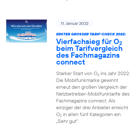
11. Januar 2022
ERSTER GROSSER TARIF-CHECK 2022:
Vierfachsieg für O
2
beim Tarifvergleich
des Fachmagazins
connect
Starker Start von O
ins Jahr 2022:
2
Die Mobilfunkmarke gewinnt
erneut den großen Vergleich der
Netzbetreiber-Mobilfunktarife des
Fachmagazins connect. Als
einziger der drei Anbieter erreicht
O
in allen fünf Kategorien ein
2
„Sehr gut“.