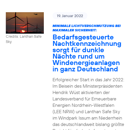
19. Januar 2022
MINIMALE LICHTVERSCHMUTZUNG BEI
MAXIMALER SICHERHEIT:
Bedarfsgesteuerte
Credits: Lanthan Safe
Nachtkennzeichnung
Sky
sorgt für dunkle
Nächte rund um
Windenergieanlagen
in ganz Deutschland
Erfolgreicher Start in das Jahr 2022:
Im Beisein des Ministerpräsidenten
Hendrik Wüst aktivierten der
Landesverband für Erneuerbare
Energien Nordrhein-Westfalen
(LEE NRW) und Lanthan Safe Sky
im Windpark Issum am Niederrhein
das deutschlandweit bislang größte