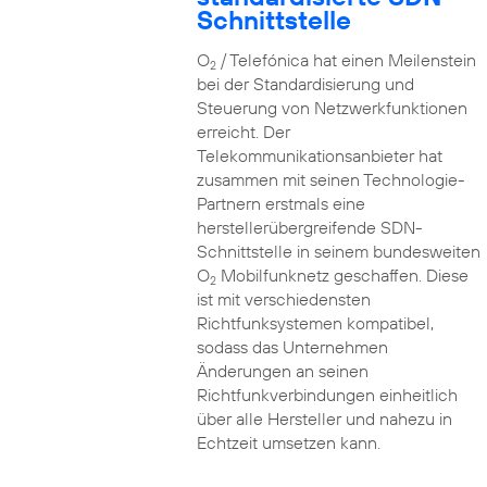
Schnittstelle
O
/ Telefónica hat einen Meilenstein
2
bei der Standardisierung und
Steuerung von Netzwerkfunktionen
erreicht. Der
Telekommunikationsanbieter hat
zusammen mit seinen Technologie-
Partnern erstmals eine
herstellerübergreifende SDN-
Schnittstelle in seinem bundesweiten
O
Mobilfunknetz geschaffen. Diese
2
ist mit verschiedensten
Richtfunksystemen kompatibel,
sodass das Unternehmen
Änderungen an seinen
Richtfunkverbindungen einheitlich
über alle Hersteller und nahezu in
Echtzeit umsetzen kann.