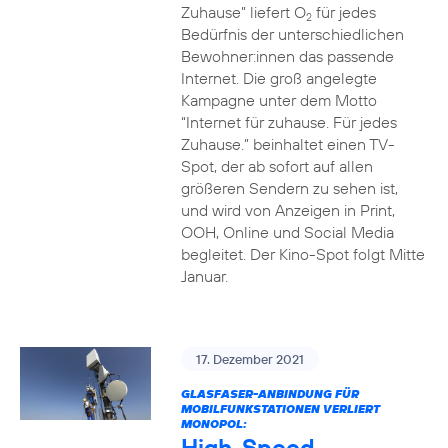
Zuhause” liefert O
für jedes
2
Bedürfnis der unterschiedlichen
Bewohner:innen das passende
Internet. Die groß angelegte
Kampagne unter dem Motto
“Internet für zuhause. Für jedes
Zuhause.” beinhaltet einen TV-
Spot, der ab sofort auf allen
größeren Sendern zu sehen ist,
und wird von Anzeigen in Print,
OOH, Online und Social Media
begleitet. Der Kino-Spot folgt Mitte
Januar.
17. Dezember 2021
GLASFASER-ANBINDUNG FÜR
MOBILFUNKSTATIONEN VERLIERT
MONOPOL:
High-Speed-