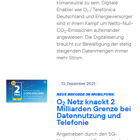
klimaneutral zu sein. Digitale
Enabler wie O
/ Telefónica
2
Deutschland und Energieversorger
sind in ihrem Kampf um Netto-Null-
CO
-Emissionen aufeinander
2
angewiesen: Die Digitalisierung
braucht zur Bewältigung der stetig
steigenden Datenmengen immer
mehr Strom.
13. Dezember 2021
NEUE REKORDE IM MOBILFUNK:
O
Netz knackt 2
2
Milliarden Grenze bei
Datennutzung und
Telefonie
Angetrieben durch den 5G-