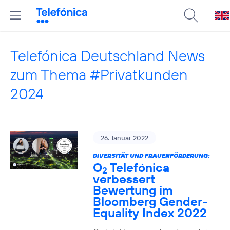
Telefónica Deutschland News
zum Thema #Privatkunden
2024
26. Januar 2022
DIVERSITÄT UND FRAUENFÖRDERUNG:
O
Telefónica
2
verbessert
Bewertung im
Bloomberg Gender-
Equality Index 2022