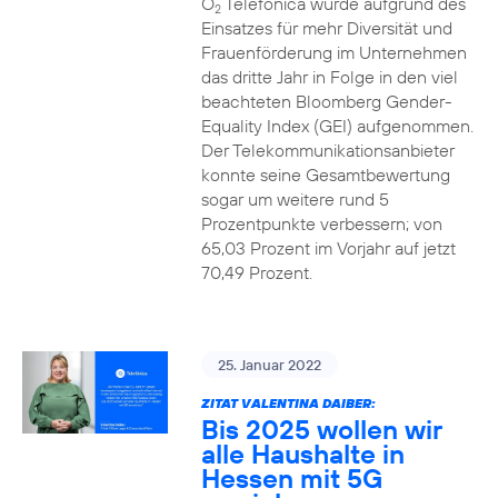
O
Telefónica wurde aufgrund des
2
Einsatzes für mehr Diversität und
Frauenförderung im Unternehmen
das dritte Jahr in Folge in den viel
beachteten Bloomberg Gender-
Equality Index (GEI) aufgenommen.
Der Telekommunikationsanbieter
konnte seine Gesamtbewertung
sogar um weitere rund 5
Prozentpunkte verbessern; von
65,03 Prozent im Vorjahr auf jetzt
70,49 Prozent.
25. Januar 2022
ZITAT VALENTINA DAIBER:
Bis 2025 wollen wir
alle Haushalte in
Hessen mit 5G