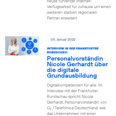
heute führende Internet-
Verfügbarkeit für zuhause um einen
weiteren starken regionalen
Partner erweitert.
05. Januar 2022
INTERVIEW IN DER FRANKFURTER
RUNDSCHAU:
Personalvorständin
Nicole Gerhardt über
die digitale
Grundausbildung
Digitalkompetenzen für alle: Im
Interview mit der Frankfurter
Rundschau spricht Nicole
Gerhardt, Personalvorständin von
O
/ Telefónica Deutschland, wie
2
das Unternehmen mit einer