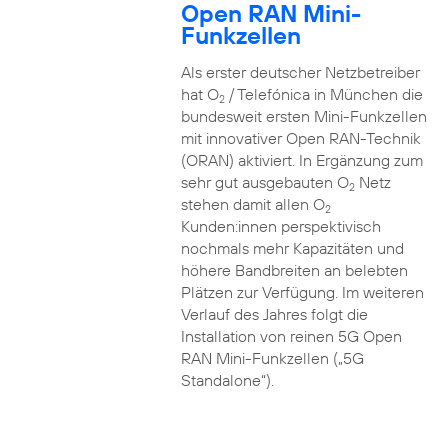
Open RAN Mini-
Funkzellen
Als erster deutscher Netzbetreiber
hat O
/ Telefónica in München die
2
bundesweit ersten Mini-Funkzellen
mit innovativer Open RAN-Technik
(ORAN) aktiviert. In Ergänzung zum
sehr gut ausgebauten O
Netz
2
stehen damit allen O
2
Kunden:innen perspektivisch
nochmals mehr Kapazitäten und
höhere Bandbreiten an belebten
Plätzen zur Verfügung. Im weiteren
Verlauf des Jahres folgt die
Installation von reinen 5G Open
RAN Mini-Funkzellen („5G
Standalone“).