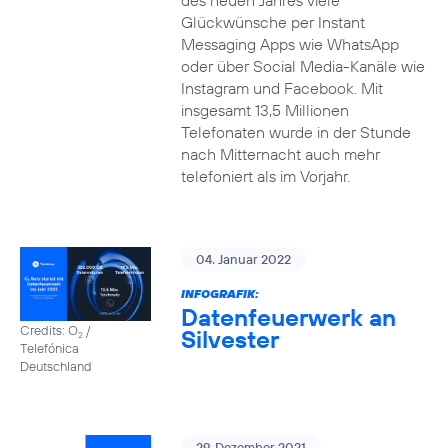
des neuen Jahres viele
Glückwünsche per Instant
Messaging Apps wie WhatsApp
oder über Social Media-Kanäle wie
Instagram und Facebook. Mit
insgesamt 13,5 Millionen
Telefonaten wurde in der Stunde
nach Mitternacht auch mehr
telefoniert als im Vorjahr.
04. Januar 2022
INFOGRAFIK:
Datenfeuerwerk an
Credits: O
/
Silvester
2
Telefónica
Deutschland
29. Dezember 2021