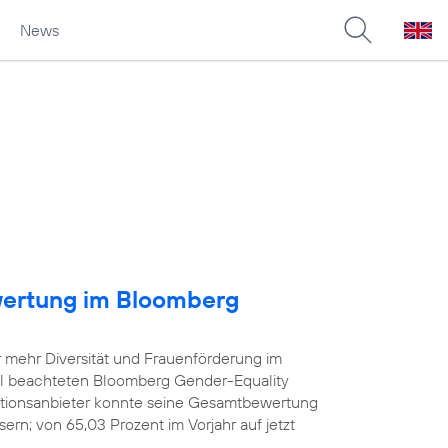
News
wertung im Bloomberg
r mehr Diversität und Frauenförderung im
iel beachteten Bloomberg Gender-Equality
tionsanbieter konnte seine Gesamtbewertung
rn; von 65,03 Prozent im Vorjahr auf jetzt