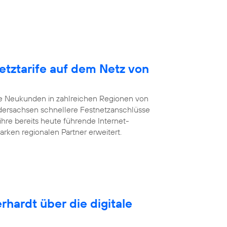
etztarife auf dem Netz von
te Neukunden in zahlreichen Regionen von
dersachsen schnellere Festnetzanschlüsse
ihre bereits heute führende Internet-
arken regionalen Partner erweitert.
rhardt über die digitale