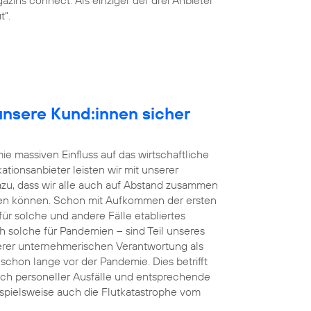
t“.
r unsere Kund:innen sicher
e massiven Einfluss auf das wirtschaftliche
tionsanbieter leisten wir mit unserer
dazu, dass wir alle auch auf Abstand zusammen
en können. Schon mit Aufkommen der ersten
r solche und andere Fälle etabliertes
h solche für Pandemien – sind Teil unseres
rer unternehmerischen Verantwortung als
s schon lange vor der Pandemie. Dies betrifft
uch personeller Ausfälle und entsprechende
eispielsweise auch die Flutkatastrophe vom