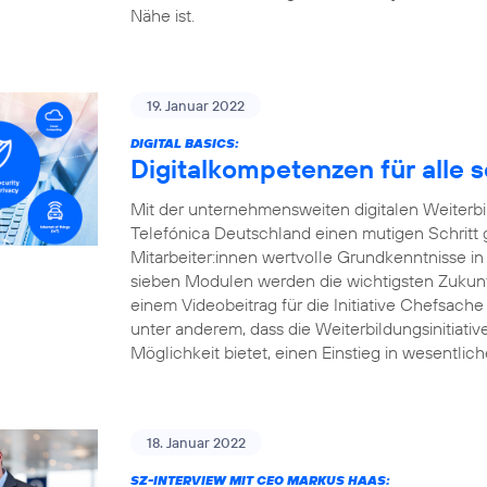
Nähe ist.
19. Januar 2022
DIGITAL BASICS:
Digitalkompetenzen für alle 
Mit der unternehmensweiten digitalen Weiterbildu
Telefónica Deutschland einen mutigen Schritt
Mitarbeiter:innen wertvolle Grundkenntnisse in
sieben Modulen werden die wichtigsten Zukunft
einem Videobeitrag für die Initiative Chefsache
unter anderem, dass die Weiterbildungsinitiati
Möglichkeit bietet, einen Einstieg in wesentlic
18. Januar 2022
SZ-INTERVIEW MIT CEO MARKUS HAAS: