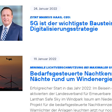
24. Januar 2022
ZITAT MARKUS HAAS, CEO:
5G ist der wichtigste Baustei
Digitalisierungsstrategie
19. Januar 2022
MINIMALE LICHTVERSCHMUTZUNG BEI MAXIMALER SI
Bedarfsgesteuerte Nachtkenn
Nächte rund um Windenergie
Erfolgreicher Start in das Jahr 2022: Im Beisei
aktivierten der Landesverband für Erneuerbar
Lanthan Safe Sky im Windpark Issum am Nieder
Projekt für die bedarfsgesteuerte Nachtkennz
Warnlichter der Anlagen leuchten jetzt nur noc