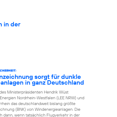
n in der
CHERHEIT:
zeichnung sorgt für dunkle
anlagen in ganz Deutschland
n des Ministerpräsidenten Hendrik Wüst
e Energien Nordrhein-Westfalen (LEE NRW) und
rhein das deutschlandweit bislang größte
eichnung (BNK) von Windenergieanlagen. Die
h dann, wenn tatsächlich Flugverkehr in der