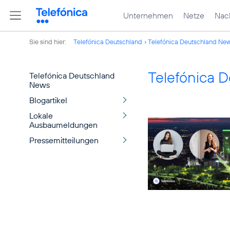
Unternehmen
Netze
Nach
Sie sind hier:
Telefónica Deutschland
Telefónica Deutschland Ne
Telefónica 
Telefónica Deutschland
News
Blogartikel
Lokale
Ausbaumeldungen
Pressemitteilungen