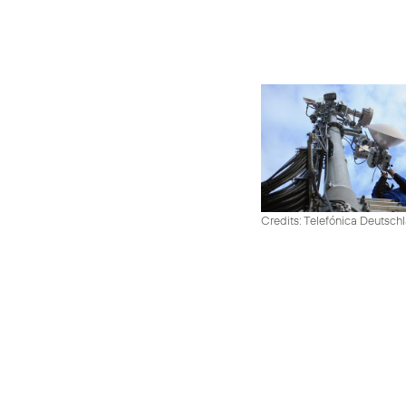
Credits: Telefónica Deutsch