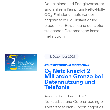
Deutschland und Energieversorger
sind in ihrem Kampf um Netto-Null-
CO
-Emissionen aufeinander
2
angewiesen: Die Digitalisierung
braucht zur Bewältigung der stetig
steigenden Datenmengen immer
mehr Strom.
13. Dezember 2021
NEUE REKORDE IM MOBILFUNK:
O
Netz knackt 2
2
Milliarden Grenze bei
Datennutzung und
Telefonie
Angetrieben durch den 5G-
Netzausbau und Corona-bedingte
Kontaktbeschränkungen hagelt es