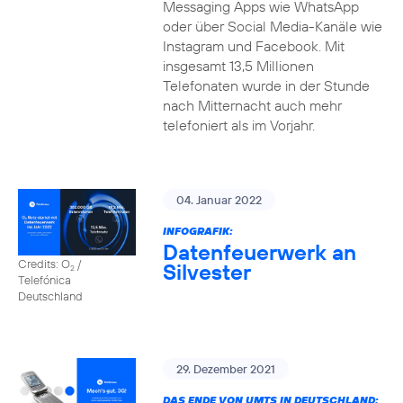
Messaging Apps wie WhatsApp
oder über Social Media-Kanäle wie
Instagram und Facebook. Mit
insgesamt 13,5 Millionen
Telefonaten wurde in der Stunde
nach Mitternacht auch mehr
telefoniert als im Vorjahr.
04. Januar 2022
INFOGRAFIK:
Datenfeuerwerk an
Credits: O
/
Silvester
2
Telefónica
Deutschland
29. Dezember 2021
DAS ENDE VON UMTS IN DEUTSCHLAND: