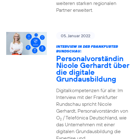
weiteren starken regionalen
Partner erweitert.
05. Januar 2022
INTERVIEW IN DER FRANKFURTER
RUNDSCHAU:
Personalvorständin
Nicole Gerhardt über
die digitale
Grundausbildung
Digitalkompetenzen für alle: Im
Interview mit der Frankfurter
Rundschau spricht Nicole
Gerhardt, Personalvorständin von
O
/ Telefónica Deutschland, wie
2
das Unternehmen mit einer
digitalen Grundausbildung die
Expertise und