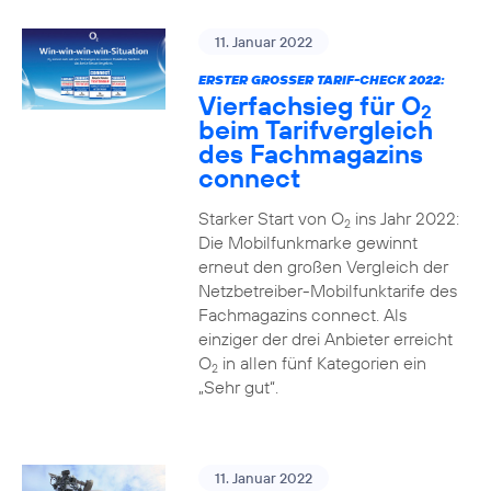
11. Januar 2022
ERSTER GROSSER TARIF-CHECK 2022:
Vierfachsieg für O
2
beim Tarifvergleich
des Fachmagazins
connect
Starker Start von O
ins Jahr 2022:
2
Die Mobilfunkmarke gewinnt
erneut den großen Vergleich der
Netzbetreiber-Mobilfunktarife des
Fachmagazins connect. Als
einziger der drei Anbieter erreicht
O
in allen fünf Kategorien ein
2
„Sehr gut“.
11. Januar 2022