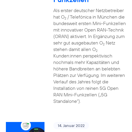
Als erster deutscher Netzbetreiber
hat O
/ Telefónica in München die
2
bundesweit ersten Mini-Funkzellen
mit innovativer Open RAN-Technik
(ORAN) aktiviert. In Ergänzung zum
sehr gut ausgebauten O
Netz
2
stehen damit allen O
2
Kunden:innen perspektivisch
nochmals mehr Kapazitäten und
höhere Bandbreiten an belebten
Plätzen zur Verfügung. Im weiteren
Verlauf des Jahres folgt die
Installation von reinen 5G Open
RAN Mini-Funkzellen („5G
Standalone“).
14. Januar 2022