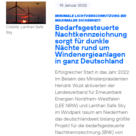
19. Januar 2022
MINIMALE LICHTVERSCHMUTZUNG BEI
MAXIMALER SICHERHEIT:
Bedarfsgesteuerte
Credits: Lanthan Safe
Nachtkennzeichnung
Sky
sorgt für dunkle
Nächte rund um
Windenergieanlagen
in ganz Deutschland
Erfolgreicher Start in das Jahr 2022:
Im Beisein des Ministerpräsidenten
Hendrik Wüst aktivierten der
Landesverband für Erneuerbare
Energien Nordrhein-Westfalen
(LEE NRW) und Lanthan Safe Sky
im Windpark Issum am Niederrhein
das deutschlandweit bislang größte
Projekt für die bedarfsgesteuerte
Nachtkennzeichnung (BNK) von