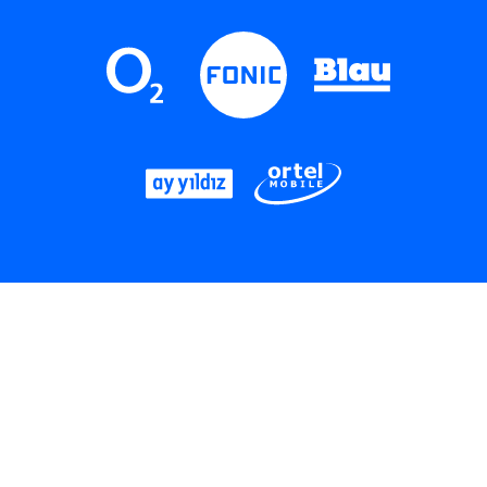
LinkedIn
Instagram