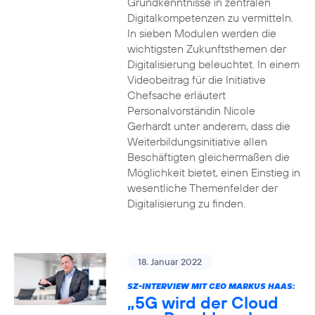
Grundkenntnisse in zentralen
Digitalkompetenzen zu vermitteln.
In sieben Modulen werden die
wichtigsten Zukunftsthemen der
Digitalisierung beleuchtet. In einem
Videobeitrag für die Initiative
Chefsache erläutert
Personalvorständin Nicole
Gerhardt unter anderem, dass die
Weiterbildungsinitiative allen
Beschäftigten gleichermaßen die
Möglichkeit bietet, einen Einstieg in
wesentliche Themenfelder der
Digitalisierung zu finden.
18. Januar 2022
SZ-INTERVIEW MIT CEO MARKUS HAAS:
„5G wird der Cloud