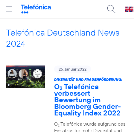
Telefónica Deutschland News
2024
26. Januar 2022
DIVERSITÄT UND FRAUENFÖRDERUNG:
O
Telefónica
2
verbessert
Bewertung im
Bloomberg Gender-
Equality Index 2022
O
Telefónica wurde aufgrund des
2
Einsatzes für mehr Diversität und