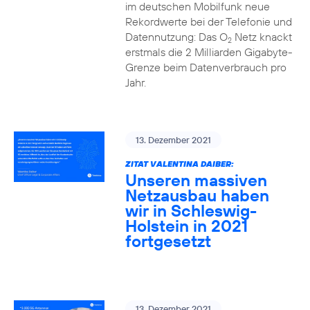
im deutschen Mobilfunk neue
Rekordwerte bei der Telefonie und
Datennutzung: Das O
Netz knackt
2
erstmals die 2 Milliarden Gigabyte-
Grenze beim Datenverbrauch pro
Jahr.
13. Dezember 2021
ZITAT VALENTINA DAIBER:
Unseren massiven
Netzausbau haben
wir in Schleswig-
Holstein in 2021
fortgesetzt
13. Dezember 2021