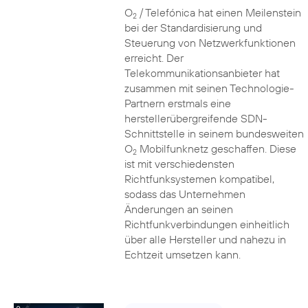
O
/ Telefónica hat einen Meilenstein
2
bei der Standardisierung und
Steuerung von Netzwerkfunktionen
erreicht. Der
Telekommunikationsanbieter hat
zusammen mit seinen Technologie-
Partnern erstmals eine
herstellerübergreifende SDN-
Schnittstelle in seinem bundesweiten
O
Mobilfunknetz geschaffen. Diese
2
ist mit verschiedensten
Richtfunksystemen kompatibel,
sodass das Unternehmen
Änderungen an seinen
Richtfunkverbindungen einheitlich
über alle Hersteller und nahezu in
Echtzeit umsetzen kann.