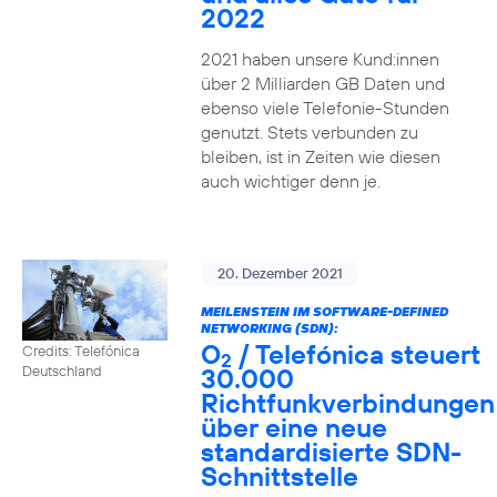
2022
2021 haben unsere Kund:innen
über 2 Milliarden GB Daten und
ebenso viele Telefonie-Stunden
genutzt. Stets verbunden zu
bleiben, ist in Zeiten wie diesen
auch wichtiger denn je.
20. Dezember 2021
MEILENSTEIN IM SOFTWARE-DEFINED
NETWORKING (SDN):
O
/ Telefónica steuert
Credits: Telefónica
2
30.000
Deutschland
Richtfunkverbindungen
über eine neue
standardisierte SDN-
Schnittstelle