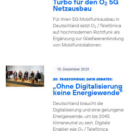
Turbo für den O
5G
2
Netzausbau
Für ihren 5G Mobilfunkausbau in
Deutschland setzt O
/ Telefónica
2
auf hochmodernen Richtfunk als
Ergänzung zur Glasfaseranbindung
von Mobilfunkstationen.
15. Dezember 2021
20. TAGESSPIEGEL DATA DEBATES:
„Ohne Digitalisierung
keine Energiewende“
Deutschland braucht die
Digitalisierung und eine gelungene
Energiewende, um bis 2045
klimaneutral zu sein. Digitale
Enabler wie O
/ Telefónica
2