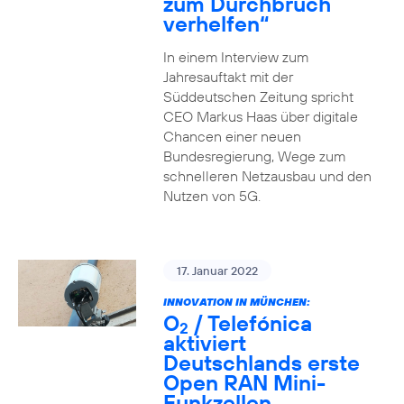
zum Durchbruch
verhelfen“
In einem Interview zum
Jahresauftakt mit der
Süddeutschen Zeitung spricht
CEO Markus Haas über digitale
Chancen einer neuen
Bundesregierung, Wege zum
schnelleren Netzausbau und den
Nutzen von 5G.
17. Januar 2022
INNOVATION IN MÜNCHEN:
O
/ Telefónica
2
aktiviert
Deutschlands erste
Open RAN Mini-
Funkzellen