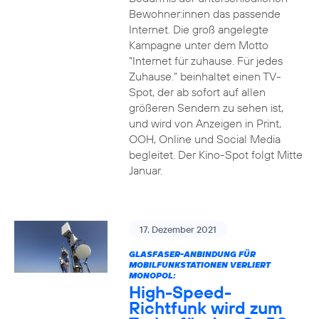
Bewohner:innen das passende
Internet. Die groß angelegte
Kampagne unter dem Motto
“Internet für zuhause. Für jedes
Zuhause.” beinhaltet einen TV-
Spot, der ab sofort auf allen
größeren Sendern zu sehen ist,
und wird von Anzeigen in Print,
OOH, Online und Social Media
begleitet. Der Kino-Spot folgt Mitte
Januar.
17. Dezember 2021
GLASFASER-ANBINDUNG FÜR
MOBILFUNKSTATIONEN VERLIERT
MONOPOL:
High-Speed-
Richtfunk wird zum