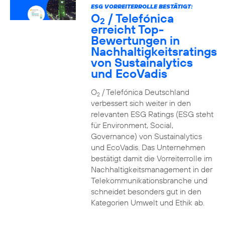
ESG VORREITERROLLE BESTÄTIGT:
O
/ Telefónica
2
erreicht Top-
Bewertungen in
Nachhaltigkeitsratings
von Sustainalytics
und EcoVadis
O
/ Telefónica Deutschland
2
verbessert sich weiter in den
relevanten ESG Ratings (ESG steht
für Environment, Social,
Governance) von Sustainalytics
und EcoVadis. Das Unternehmen
bestätigt damit die Vorreiterrolle im
Nachhaltigkeitsmanagement in der
Telekommunikationsbranche und
schneidet besonders gut in den
Kategorien Umwelt und Ethik ab.