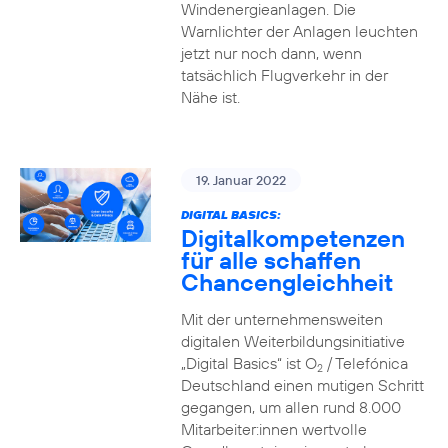
Windenergieanlagen. Die
Warnlichter der Anlagen leuchten
jetzt nur noch dann, wenn
tatsächlich Flugverkehr in der
Nähe ist.
19. Januar 2022
DIGITAL BASICS:
Digitalkompetenzen
für alle schaffen
Chancengleichheit
Mit der unternehmensweiten
digitalen Weiterbildungsinitiative
„Digital Basics“ ist O
/ Telefónica
2
Deutschland einen mutigen Schritt
gegangen, um allen rund 8.000
Mitarbeiter:innen wertvolle