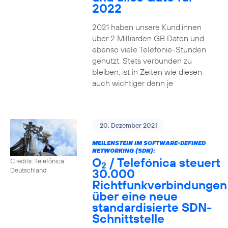
2022
2021 haben unsere Kund:innen
über 2 Milliarden GB Daten und
ebenso viele Telefonie-Stunden
genutzt. Stets verbunden zu
bleiben, ist in Zeiten wie diesen
auch wichtiger denn je.
20. Dezember 2021
MEILENSTEIN IM SOFTWARE-DEFINED
NETWORKING (SDN):
O
/ Telefónica steuert
Credits: Telefónica
2
30.000
Deutschland
Richtfunkverbindungen
über eine neue
standardisierte SDN-
Schnittstelle