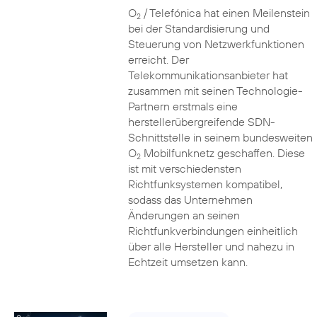
O
/ Telefónica hat einen Meilenstein
2
bei der Standardisierung und
Steuerung von Netzwerkfunktionen
erreicht. Der
Telekommunikationsanbieter hat
zusammen mit seinen Technologie-
Partnern erstmals eine
herstellerübergreifende SDN-
Schnittstelle in seinem bundesweiten
O
Mobilfunknetz geschaffen. Diese
2
ist mit verschiedensten
Richtfunksystemen kompatibel,
sodass das Unternehmen
Änderungen an seinen
Richtfunkverbindungen einheitlich
über alle Hersteller und nahezu in
Echtzeit umsetzen kann.