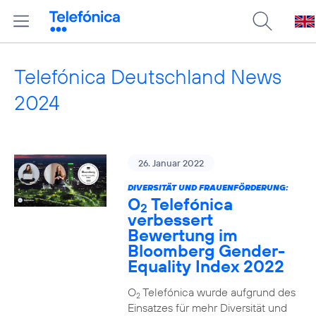
Telefónica Deutschland News
2024
26. Januar 2022
DIVERSITÄT UND FRAUENFÖRDERUNG:
O
Telefónica
2
verbessert
Bewertung im
Bloomberg Gender-
Equality Index 2022
O
Telefónica wurde aufgrund des
2
Einsatzes für mehr Diversität und