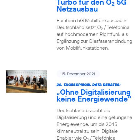
Turbo für den O
5G
2
Netzausbau
Für ihren 5G Mobilfunkausbau in
Deutschland setzt O
/ Telefónica
2
auf hochmodernen Richtfunk als
Ergänzung zur Glasfaseranbindung
von Mobilfunkstationen.
15. Dezember 2021
20. TAGESSPIEGEL DATA DEBATES:
„Ohne Digitalisierung
keine Energiewende“
Deutschland braucht die
Digitalisierung und eine gelungene
Energiewende, um bis 2045
klimaneutral zu sein. Digitale
Enabler wie O
/ Telefónica
2