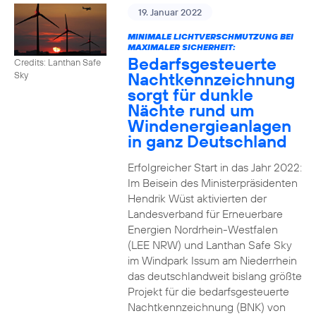
19. Januar 2022
MINIMALE LICHTVERSCHMUTZUNG BEI
MAXIMALER SICHERHEIT:
Bedarfsgesteuerte
Credits: Lanthan Safe
Nachtkennzeichnung
Sky
sorgt für dunkle
Nächte rund um
Windenergieanlagen
in ganz Deutschland
Erfolgreicher Start in das Jahr 2022:
Im Beisein des Ministerpräsidenten
Hendrik Wüst aktivierten der
Landesverband für Erneuerbare
Energien Nordrhein-Westfalen
(LEE NRW) und Lanthan Safe Sky
im Windpark Issum am Niederrhein
das deutschlandweit bislang größte
Projekt für die bedarfsgesteuerte
Nachtkennzeichnung (BNK) von