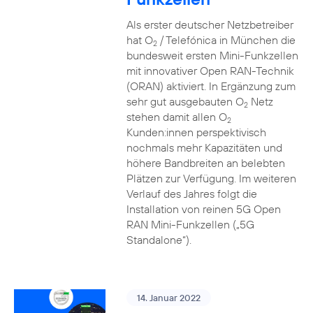
Als erster deutscher Netzbetreiber
hat O
/ Telefónica in München die
2
bundesweit ersten Mini-Funkzellen
mit innovativer Open RAN-Technik
(ORAN) aktiviert. In Ergänzung zum
sehr gut ausgebauten O
Netz
2
stehen damit allen O
2
Kunden:innen perspektivisch
nochmals mehr Kapazitäten und
höhere Bandbreiten an belebten
Plätzen zur Verfügung. Im weiteren
Verlauf des Jahres folgt die
Installation von reinen 5G Open
RAN Mini-Funkzellen („5G
Standalone“).
14. Januar 2022