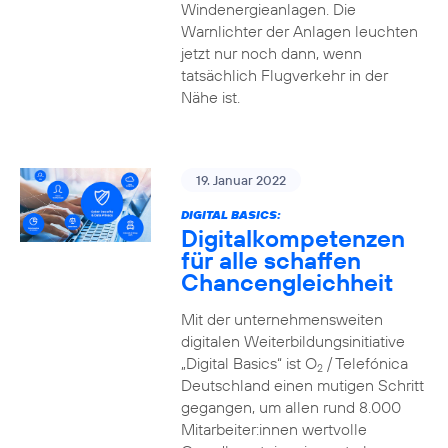
Windenergieanlagen. Die
Warnlichter der Anlagen leuchten
jetzt nur noch dann, wenn
tatsächlich Flugverkehr in der
Nähe ist.
19. Januar 2022
DIGITAL BASICS:
Digitalkompetenzen
für alle schaffen
Chancengleichheit
Mit der unternehmensweiten
digitalen Weiterbildungsinitiative
„Digital Basics“ ist O
/ Telefónica
2
Deutschland einen mutigen Schritt
gegangen, um allen rund 8.000
Mitarbeiter:innen wertvolle