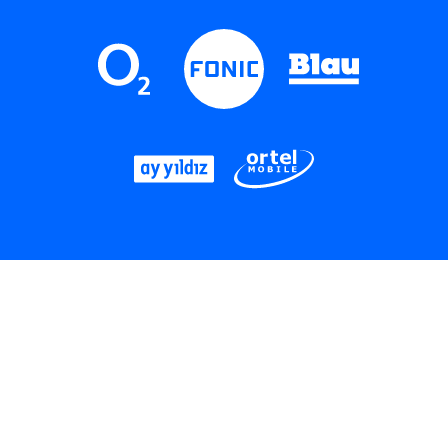
LinkedIn
Instagram