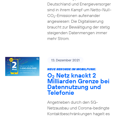
Deutschland und Energieversorger
sind in ihrem Kampf um Netto-Null-
CO
-Emissionen aufeinander
2
angewiesen: Die Digitalisierung
braucht zur Bewältigung der stetig
steigenden Datenmengen immer
mehr Strom.
13. Dezember 2021
NEUE REKORDE IM MOBILFUNK:
O
Netz knackt 2
2
Milliarden Grenze bei
Datennutzung und
Telefonie
Angetrieben durch den 5G-
Netzausbau und Corona-bedingte
Kontaktbeschränkungen hagelt es