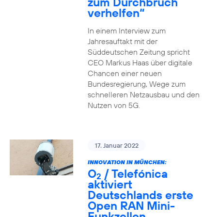
zum Durchbruch
verhelfen“
In einem Interview zum
Jahresauftakt mit der
Süddeutschen Zeitung spricht
CEO Markus Haas über digitale
Chancen einer neuen
Bundesregierung, Wege zum
schnelleren Netzausbau und den
Nutzen von 5G.
17. Januar 2022
INNOVATION IN MÜNCHEN:
O
/ Telefónica
2
aktiviert
Deutschlands erste
Open RAN Mini-
Funkzellen