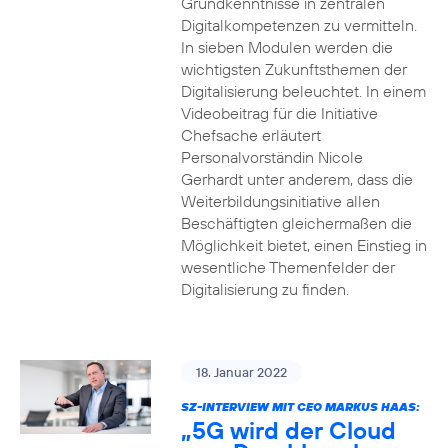
Grundkenntnisse in zentralen
Digitalkompetenzen zu vermitteln.
In sieben Modulen werden die
wichtigsten Zukunftsthemen der
Digitalisierung beleuchtet. In einem
Videobeitrag für die Initiative
Chefsache erläutert
Personalvorständin Nicole
Gerhardt unter anderem, dass die
Weiterbildungsinitiative allen
Beschäftigten gleichermaßen die
Möglichkeit bietet, einen Einstieg in
wesentliche Themenfelder der
Digitalisierung zu finden.
18. Januar 2022
SZ-INTERVIEW MIT CEO MARKUS HAAS:
„5G wird der Cloud