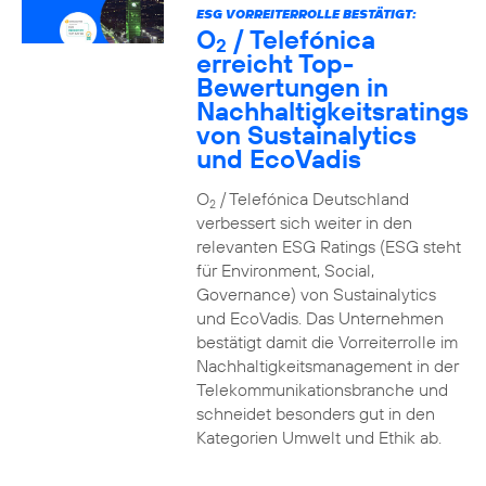
ESG VORREITERROLLE BESTÄTIGT:
O
/ Telefónica
2
erreicht Top-
Bewertungen in
Nachhaltigkeitsratings
von Sustainalytics
und EcoVadis
O
/ Telefónica Deutschland
2
verbessert sich weiter in den
relevanten ESG Ratings (ESG steht
für Environment, Social,
Governance) von Sustainalytics
und EcoVadis. Das Unternehmen
bestätigt damit die Vorreiterrolle im
Nachhaltigkeitsmanagement in der
Telekommunikationsbranche und
schneidet besonders gut in den
Kategorien Umwelt und Ethik ab.