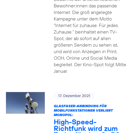
Bewohner:innen das passende
Internet. Die groß angelegte
Kampagne unter dem Motto
“Internet für zuhause. Für jedes
Zuhause.” beinhaltet einen TV-
Spot, der ab sofort auf allen
größeren Sendern zu sehen ist,
und wird von Anzeigen in Print,
OOH, Online und Social Media
begleitet. Der Kino-Spot folgt Mitte
Januar.
17. Dezember 2021
GLASFASER-ANBINDUNG FÜR
MOBILFUNKSTATIONEN VERLIERT
MONOPOL:
High-Speed-
Richtfunk wird zum