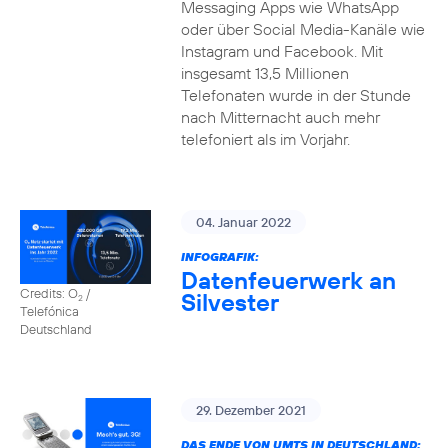
Messaging Apps wie WhatsApp
oder über Social Media-Kanäle wie
Instagram und Facebook. Mit
insgesamt 13,5 Millionen
Telefonaten wurde in der Stunde
nach Mitternacht auch mehr
telefoniert als im Vorjahr.
04. Januar 2022
INFOGRAFIK:
Datenfeuerwerk an
Credits: O
/
Silvester
2
Telefónica
Deutschland
29. Dezember 2021
DAS ENDE VON UMTS IN DEUTSCHLAND: