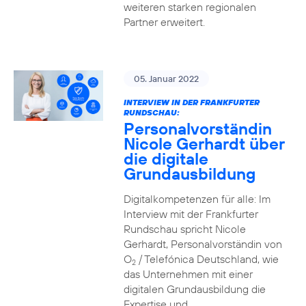
weiteren starken regionalen
Partner erweitert.
05. Januar 2022
INTERVIEW IN DER FRANKFURTER
RUNDSCHAU:
Personalvorständin
Nicole Gerhardt über
die digitale
Grundausbildung
Digitalkompetenzen für alle: Im
Interview mit der Frankfurter
Rundschau spricht Nicole
Gerhardt, Personalvorständin von
O
/ Telefónica Deutschland, wie
2
das Unternehmen mit einer
digitalen Grundausbildung die
Expertise und