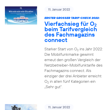
11. Januar 2022
ERSTER GROSSER TARIF-CHECK 2022:
Vierfachsieg für O
2
beim Tarifvergleich
des Fachmagazins
connect
Starker Start von O
ins Jahr 2022:
2
Die Mobilfunkmarke gewinnt
erneut den großen Vergleich der
Netzbetreiber-Mobilfunktarife des
Fachmagazins connect. Als
einziger der drei Anbieter erreicht
O
in allen fünf Kategorien ein
2
„Sehr gut“.
11. Januar 2022