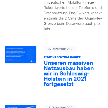
im deutschen Mobilfunk neue
Rekordwerte bei der Telefonie und
Datennutzung: Das O
Netz knackt
2
erstmals die 2 Milliarden Gigabyte-
Grenze beim Datenverbrauch pro
Jahr.
13. Dezember 2021
ZITAT VALENTINA DAIBER:
Unseren massiven
Netzausbau haben
wir in Schleswig-
Holstein in 2021
fortgesetzt
13. Dezember 2021