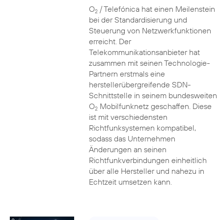
O
/ Telefónica hat einen Meilenstein
2
bei der Standardisierung und
Steuerung von Netzwerkfunktionen
erreicht. Der
Telekommunikationsanbieter hat
zusammen mit seinen Technologie-
Partnern erstmals eine
herstellerübergreifende SDN-
Schnittstelle in seinem bundesweiten
O
Mobilfunknetz geschaffen. Diese
2
ist mit verschiedensten
Richtfunksystemen kompatibel,
sodass das Unternehmen
Änderungen an seinen
Richtfunkverbindungen einheitlich
über alle Hersteller und nahezu in
Echtzeit umsetzen kann.