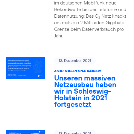
im deutschen Mobilfunk neue
Rekordwerte bei der Telefonie und
Datennutzung: Das O
Netz knackt
2
erstmals die 2 Milliarden Gigabyte-
Grenze beim Datenverbrauch pro
Jahr.
13. Dezember 2021
ZITAT VALENTINA DAIBER:
Unseren massiven
Netzausbau haben
wir in Schleswig-
Holstein in 2021
fortgesetzt
13. Dezember 2021