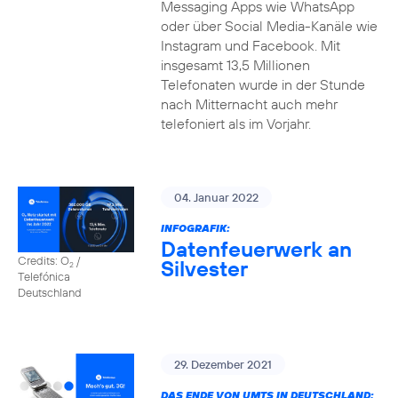
Messaging Apps wie WhatsApp
oder über Social Media-Kanäle wie
Instagram und Facebook. Mit
insgesamt 13,5 Millionen
Telefonaten wurde in der Stunde
nach Mitternacht auch mehr
telefoniert als im Vorjahr.
04. Januar 2022
INFOGRAFIK:
Datenfeuerwerk an
Credits: O
/
Silvester
2
Telefónica
Deutschland
29. Dezember 2021
DAS ENDE VON UMTS IN DEUTSCHLAND: