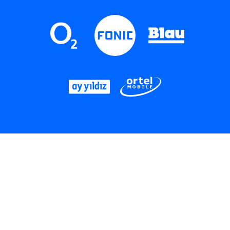
LinkedIn
Instagram