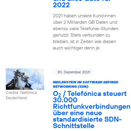
2022
2021 haben unsere Kund:innen
über 2 Milliarden GB Daten und
ebenso viele Telefonie-Stunden
genutzt. Stets verbunden zu
bleiben, ist in Zeiten wie diesen
auch wichtiger denn je.
20. Dezember 2021
MEILENSTEIN IM SOFTWARE-DEFINED
NETWORKING (SDN):
O
/ Telefónica steuert
Credits: Telefónica
2
30.000
Deutschland
Richtfunkverbindungen
über eine neue
standardisierte SDN-
Schnittstelle