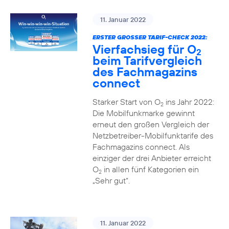
11. Januar 2022
ERSTER GROSSER TARIF-CHECK 2022:
Vierfachsieg für O
2
beim Tarifvergleich
des Fachmagazins
connect
Starker Start von O
ins Jahr 2022:
2
Die Mobilfunkmarke gewinnt
erneut den großen Vergleich der
Netzbetreiber-Mobilfunktarife des
Fachmagazins connect. Als
einziger der drei Anbieter erreicht
O
in allen fünf Kategorien ein
2
„Sehr gut“.
11. Januar 2022