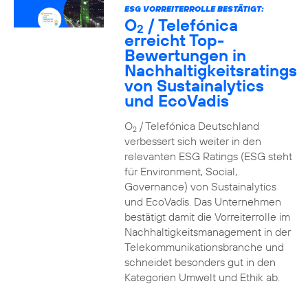
ESG VORREITERROLLE BESTÄTIGT:
O
/ Telefónica
2
erreicht Top-
Bewertungen in
Nachhaltigkeitsratings
von Sustainalytics
und EcoVadis
O
/ Telefónica Deutschland
2
verbessert sich weiter in den
relevanten ESG Ratings (ESG steht
für Environment, Social,
Governance) von Sustainalytics
und EcoVadis. Das Unternehmen
bestätigt damit die Vorreiterrolle im
Nachhaltigkeitsmanagement in der
Telekommunikationsbranche und
schneidet besonders gut in den
Kategorien Umwelt und Ethik ab.