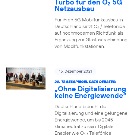
Turbo für den O
5G
2
Netzausbau
Für ihren 5G Mobilfunkausbau in
Deutschland setzt O
/ Telefónica
2
auf hochmodernen Richtfunk als
Ergänzung zur Glasfaseranbindung
von Mobilfunkstationen.
15. Dezember 2021
20. TAGESSPIEGEL DATA DEBATES:
„Ohne Digitalisierung
keine Energiewende“
Deutschland braucht die
Digitalisierung und eine gelungene
Energiewende, um bis 2045
klimaneutral zu sein. Digitale
Enabler wie O
/ Telefónica
2