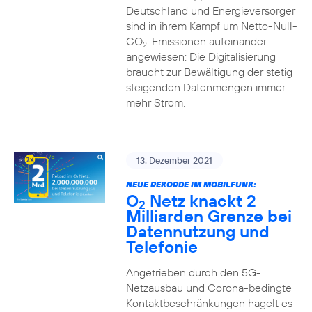
Deutschland und Energieversorger
sind in ihrem Kampf um Netto-Null-
CO
-Emissionen aufeinander
2
angewiesen: Die Digitalisierung
braucht zur Bewältigung der stetig
steigenden Datenmengen immer
mehr Strom.
13. Dezember 2021
NEUE REKORDE IM MOBILFUNK:
O
Netz knackt 2
2
Milliarden Grenze bei
Datennutzung und
Telefonie
Angetrieben durch den 5G-
Netzausbau und Corona-bedingte
Kontaktbeschränkungen hagelt es