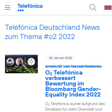
Telefónica Deutschland News
zum Thema #o2 2022
26. Januar 2022
DIVERSITÄT UND FRAUENFÖRDERUNG:
O
Telefónica
2
verbessert
Bewertung im
Bloomberg Gender-
Equality Index 2022
O
Telefónica wurde aufgrund des
2
Einsatzes für mehr Diversität und