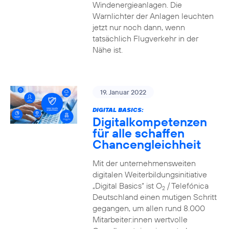
Windenergieanlagen. Die
Warnlichter der Anlagen leuchten
jetzt nur noch dann, wenn
tatsächlich Flugverkehr in der
Nähe ist.
19. Januar 2022
DIGITAL BASICS:
Digitalkompetenzen
für alle schaffen
Chancengleichheit
Mit der unternehmensweiten
digitalen Weiterbildungsinitiative
„Digital Basics“ ist O
/ Telefónica
2
Deutschland einen mutigen Schritt
gegangen, um allen rund 8.000
Mitarbeiter:innen wertvolle