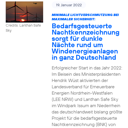
19. Januar 2022
MINIMALE LICHTVERSCHMUTZUNG BEI
MAXIMALER SICHERHEIT:
Bedarfsgesteuerte
Credits: Lanthan Safe
Nachtkennzeichnung
Sky
sorgt für dunkle
Nächte rund um
Windenergieanlagen
in ganz Deutschland
Erfolgreicher Start in das Jahr 2022:
Im Beisein des Ministerpräsidenten
Hendrik Wüst aktivierten der
Landesverband für Erneuerbare
Energien Nordrhein-Westfalen
(LEE NRW) und Lanthan Safe Sky
im Windpark Issum am Niederrhein
das deutschlandweit bislang größte
Projekt für die bedarfsgesteuerte
Nachtkennzeichnung (BNK) von