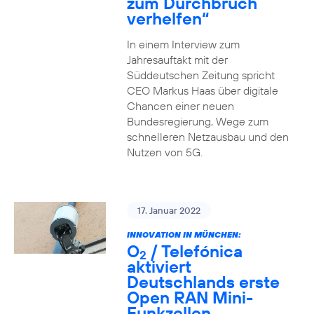
zum Durchbruch
verhelfen“
In einem Interview zum
Jahresauftakt mit der
Süddeutschen Zeitung spricht
CEO Markus Haas über digitale
Chancen einer neuen
Bundesregierung, Wege zum
schnelleren Netzausbau und den
Nutzen von 5G.
17. Januar 2022
INNOVATION IN MÜNCHEN:
O
/ Telefónica
2
aktiviert
Deutschlands erste
Open RAN Mini-
Funkzellen