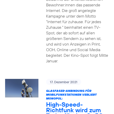
Bewohner:innen das passende
Internet. Die groß angelegte
Kampagne unter dem Motto
“Internet für zuhause. Für jedes
Zuhause.” beinhaltet einen TV-
Spot, der ab sofort auf allen
größeren Sendern zu sehen ist,
und wird von Anzeigen in Print,
OOH, Online und Social Media
begleitet. Der Kino-Spot folgt Mitte
Januar.
17. Dezember 2021
GLASFASER-ANBINDUNG FÜR
MOBILFUNKSTATIONEN VERLIERT
MONOPOL:
High-Speed-
Richtfunk wird zum