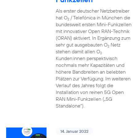
Als erster deutscher Netzbetreiber
hat O
/ Telefónica in München die
2
bundesweit ersten Mini-Funkzellen
mit innovativer Open RAN-Technik
(ORAN) aktiviert. In Ergänzung zum
sehr gut ausgebauten O
Netz
2
stehen damit allen O
2
Kunden:innen perspektivisch
nochmals mehr Kapazitäten und
höhere Bandbreiten an belebten
Plätzen zur Verfügung. Im weiteren
Verlauf des Jahres folgt die
Installation von reinen 5G Open
RAN Mini-Funkzellen („5G
Standalone“).
14. Januar 2022