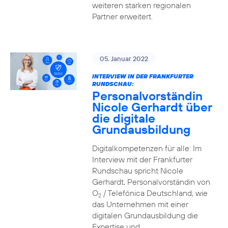
weiteren starken regionalen
Partner erweitert.
05. Januar 2022
INTERVIEW IN DER FRANKFURTER
RUNDSCHAU:
Personalvorständin
Nicole Gerhardt über
die digitale
Grundausbildung
Digitalkompetenzen für alle: Im
Interview mit der Frankfurter
Rundschau spricht Nicole
Gerhardt, Personalvorständin von
O
/ Telefónica Deutschland, wie
2
das Unternehmen mit einer
digitalen Grundausbildung die
Expertise und