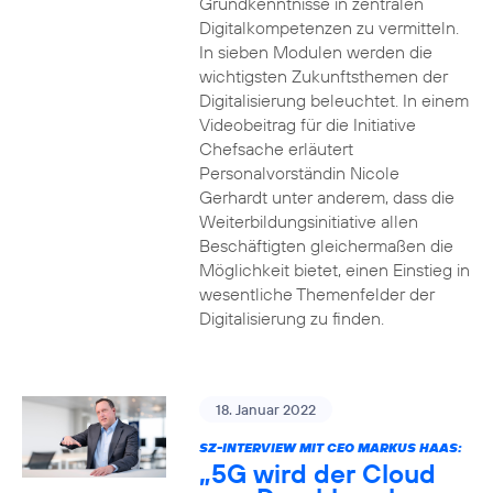
Grundkenntnisse in zentralen
Digitalkompetenzen zu vermitteln.
In sieben Modulen werden die
wichtigsten Zukunftsthemen der
Digitalisierung beleuchtet. In einem
Videobeitrag für die Initiative
Chefsache erläutert
Personalvorständin Nicole
Gerhardt unter anderem, dass die
Weiterbildungsinitiative allen
Beschäftigten gleichermaßen die
Möglichkeit bietet, einen Einstieg in
wesentliche Themenfelder der
Digitalisierung zu finden.
18. Januar 2022
SZ-INTERVIEW MIT CEO MARKUS HAAS:
„5G wird der Cloud