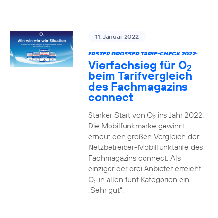
11. Januar 2022
ERSTER GROSSER TARIF-CHECK 2022:
Vierfachsieg für O
2
beim Tarifvergleich
des Fachmagazins
connect
Starker Start von O
ins Jahr 2022:
2
Die Mobilfunkmarke gewinnt
erneut den großen Vergleich der
Netzbetreiber-Mobilfunktarife des
Fachmagazins connect. Als
einziger der drei Anbieter erreicht
O
in allen fünf Kategorien ein
2
„Sehr gut“.