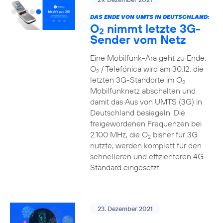
DAS ENDE VON UMTS IN DEUTSCHLAND:
O
nimmt letzte 3G-
2
Sender vom Netz
Eine Mobilfunk-Ära geht zu Ende:
O
/ Telefónica wird am 30.12. die
2
letzten 3G-Standorte im O
2
Mobilfunknetz abschalten und
damit das Aus von UMTS (3G) in
Deutschland besiegeln. Die
freigewordenen Frequenzen bei
2.100 MHz, die O
bisher für 3G
2
nutzte, werden komplett für den
schnelleren und effizienteren 4G-
Standard eingesetzt.
23. Dezember 2021