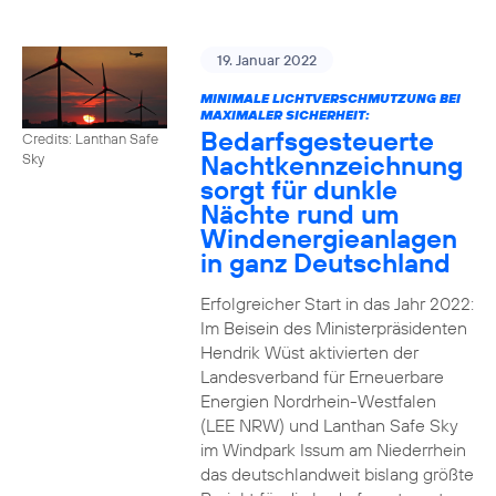
19. Januar 2022
MINIMALE LICHTVERSCHMUTZUNG BEI
MAXIMALER SICHERHEIT:
Bedarfsgesteuerte
Credits: Lanthan Safe
Nachtkennzeichnung
Sky
sorgt für dunkle
Nächte rund um
Windenergieanlagen
in ganz Deutschland
Erfolgreicher Start in das Jahr 2022:
Im Beisein des Ministerpräsidenten
Hendrik Wüst aktivierten der
Landesverband für Erneuerbare
Energien Nordrhein-Westfalen
(LEE NRW) und Lanthan Safe Sky
im Windpark Issum am Niederrhein
das deutschlandweit bislang größte