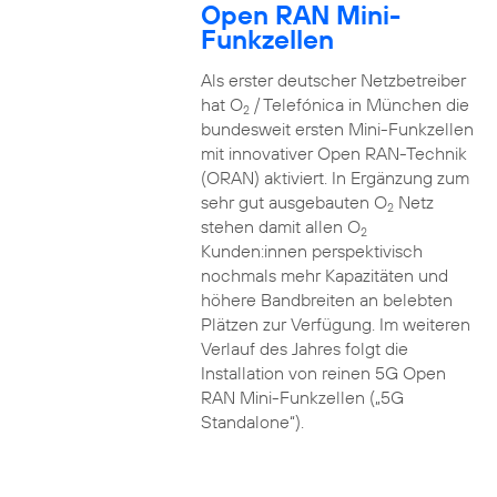
Open RAN Mini-
Funkzellen
Als erster deutscher Netzbetreiber
hat O
/ Telefónica in München die
2
bundesweit ersten Mini-Funkzellen
mit innovativer Open RAN-Technik
(ORAN) aktiviert. In Ergänzung zum
sehr gut ausgebauten O
Netz
2
stehen damit allen O
2
Kunden:innen perspektivisch
nochmals mehr Kapazitäten und
höhere Bandbreiten an belebten
Plätzen zur Verfügung. Im weiteren
Verlauf des Jahres folgt die
Installation von reinen 5G Open
RAN Mini-Funkzellen („5G
Standalone“).