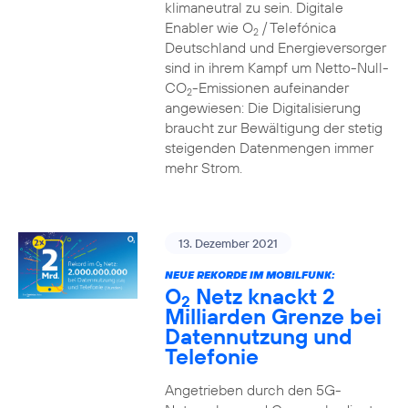
klimaneutral zu sein. Digitale
Enabler wie O
/ Telefónica
2
Deutschland und Energieversorger
sind in ihrem Kampf um Netto-Null-
CO
-Emissionen aufeinander
2
angewiesen: Die Digitalisierung
braucht zur Bewältigung der stetig
steigenden Datenmengen immer
mehr Strom.
13. Dezember 2021
NEUE REKORDE IM MOBILFUNK:
O
Netz knackt 2
2
Milliarden Grenze bei
Datennutzung und
Telefonie
Angetrieben durch den 5G-