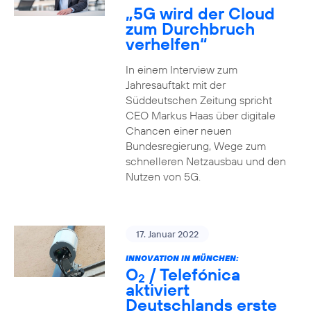
„5G wird der Cloud
zum Durchbruch
verhelfen“
In einem Interview zum
Jahresauftakt mit der
Süddeutschen Zeitung spricht
CEO Markus Haas über digitale
Chancen einer neuen
Bundesregierung, Wege zum
schnelleren Netzausbau und den
Nutzen von 5G.
17. Januar 2022
INNOVATION IN MÜNCHEN:
O
/ Telefónica
2
aktiviert
Deutschlands erste