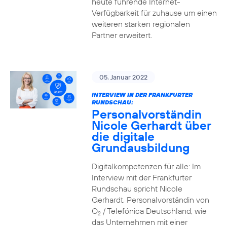
heute führende Internet-
Verfügbarkeit für zuhause um einen
weiteren starken regionalen
Partner erweitert.
05. Januar 2022
INTERVIEW IN DER FRANKFURTER
RUNDSCHAU:
Personalvorständin
Nicole Gerhardt über
die digitale
Grundausbildung
Digitalkompetenzen für alle: Im
Interview mit der Frankfurter
Rundschau spricht Nicole
Gerhardt, Personalvorständin von
O
/ Telefónica Deutschland, wie
2
das Unternehmen mit einer