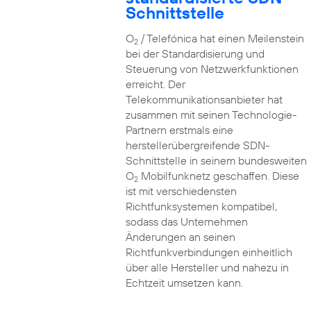
Schnittstelle
O
/ Telefónica hat einen Meilenstein
2
bei der Standardisierung und
Steuerung von Netzwerkfunktionen
erreicht. Der
Telekommunikationsanbieter hat
zusammen mit seinen Technologie-
Partnern erstmals eine
herstellerübergreifende SDN-
Schnittstelle in seinem bundesweiten
O
Mobilfunknetz geschaffen. Diese
2
ist mit verschiedensten
Richtfunksystemen kompatibel,
sodass das Unternehmen
Änderungen an seinen
Richtfunkverbindungen einheitlich
über alle Hersteller und nahezu in
Echtzeit umsetzen kann.