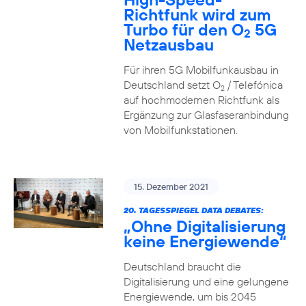
Richtfunk wird zum
Turbo für den O
5G
2
Netzausbau
Für ihren 5G Mobilfunkausbau in
Deutschland setzt O
/ Telefónica
2
auf hochmodernen Richtfunk als
Ergänzung zur Glasfaseranbindung
von Mobilfunkstationen.
15. Dezember 2021
20. TAGESSPIEGEL DATA DEBATES:
„Ohne Digitalisierung
keine Energiewende“
Deutschland braucht die
Digitalisierung und eine gelungene
Energiewende, um bis 2045