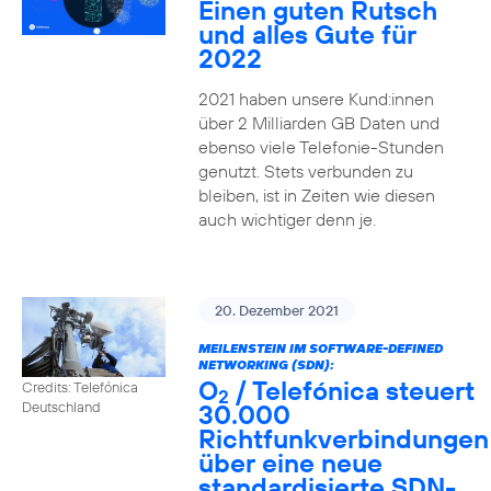
Einen guten Rutsch
und alles Gute für
2022
2021 haben unsere Kund:innen
über 2 Milliarden GB Daten und
ebenso viele Telefonie-Stunden
genutzt. Stets verbunden zu
bleiben, ist in Zeiten wie diesen
auch wichtiger denn je.
20. Dezember 2021
MEILENSTEIN IM SOFTWARE-DEFINED
NETWORKING (SDN):
O
/ Telefónica steuert
Credits: Telefónica
2
30.000
Deutschland
Richtfunkverbindungen
über eine neue
standardisierte SDN-