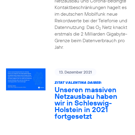
Netzausbau und Corona-bedingte
Kontaktbeschränkungen hagelt es
im deutschen Mobilfunk neue
Rekordwerte bei der Telefonie und
Datennutzung: Das O
Netz knackt
2
erstmals die 2 Milliarden Gigabyte-
Grenze beim Datenverbrauch pro
Jahr.
13. Dezember 2021
ZITAT VALENTINA DAIBER:
Unseren massiven
Netzausbau haben
wir in Schleswig-
Holstein in 2021
fortgesetzt