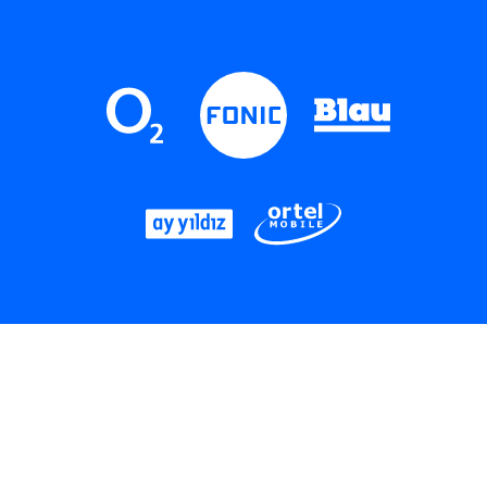
LinkedIn
Instagram