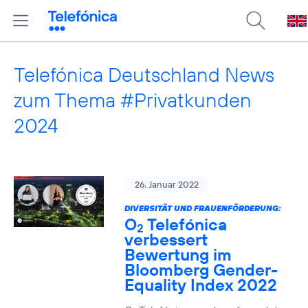
Telefónica Deutschland News
zum Thema #Privatkunden
2024
26. Januar 2022
DIVERSITÄT UND FRAUENFÖRDERUNG:
O
Telefónica
2
verbessert
Bewertung im
Bloomberg Gender-
Equality Index 2022