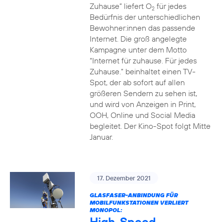
Zuhause” liefert O
für jedes
2
Bedürfnis der unterschiedlichen
Bewohner:innen das passende
Internet. Die groß angelegte
Kampagne unter dem Motto
“Internet für zuhause. Für jedes
Zuhause.” beinhaltet einen TV-
Spot, der ab sofort auf allen
größeren Sendern zu sehen ist,
und wird von Anzeigen in Print,
OOH, Online und Social Media
begleitet. Der Kino-Spot folgt Mitte
Januar.
17. Dezember 2021
GLASFASER-ANBINDUNG FÜR
MOBILFUNKSTATIONEN VERLIERT
MONOPOL:
High-Speed-