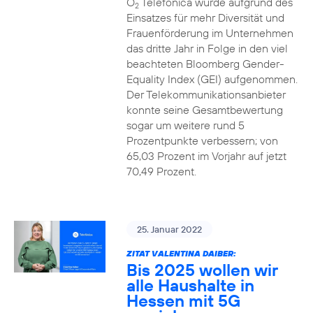
O
Telefónica wurde aufgrund des
2
Einsatzes für mehr Diversität und
Frauenförderung im Unternehmen
das dritte Jahr in Folge in den viel
beachteten Bloomberg Gender-
Equality Index (GEI) aufgenommen.
Der Telekommunikationsanbieter
konnte seine Gesamtbewertung
sogar um weitere rund 5
Prozentpunkte verbessern; von
65,03 Prozent im Vorjahr auf jetzt
70,49 Prozent.
25. Januar 2022
ZITAT VALENTINA DAIBER:
Bis 2025 wollen wir
alle Haushalte in
Hessen mit 5G