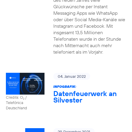
des neuen Jahres viele
Glückwünsche per Instant
Messaging Apps wie WhatsApp
oder über Social Media-Kanäle wie
Instagram und Facebook. Mit
insgesamt 13,5 Millionen
Telefonaten wurde in der Stunde
nach Mitternacht auch mehr
telefoniert als im Vorjahr.
04. Januar 2022
INFOGRAFIK:
Datenfeuerwerk an
Credits: O
/
Silvester
2
Telefónica
Deutschland
29. Dezember 2021