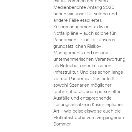
mit Aufkommen der ersten
Medienberichte Anfang 2020
haben wir unser für solche und
andere Fälle etabliertes
Krisenmanagement aktiviert.
Notfallpläne – auch solche für
Pandemien – sind Teil unseres
grundsätzlichen Risiko-
Managements und unserer
unternehmerischen Verantwortung
als Betreiber einer kritischen
Infrastruktur. Und das schon lange
vor der Pandemie. Dies betrifft
sowohl Szenarien möglicher
technischer als auch personeller
Ausfälle und entsprechende
Lösungsansätze in Krisen jeglicher
Art – wie beispielsweise auch die
Flutkatastrophe vom vergangenen
Sommer.