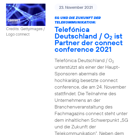
23. November 2021
5G UND DIE ZUKUNFT DER
TELEKOMMUNIKATION:
Telefónica
Credits: Gettyimages /
Deutschland / O
ist
Logo connect
2
Partner der connect
conference 2021
Telefónica Deutschland / O
2
unterstützt als einer der Haupt-
Sponsoren abermals die
hochkarätig besetzte connect
conference, die am 24. November
stattfindet. Die Teilnahme des
Unternehmens an der
Branchenveranstaltung des
Fachmagazins connect steht unter
dem inhaltlichen Schwerpunkt „5G
und die Zukunft der
Telekommunikation“. Neben dem