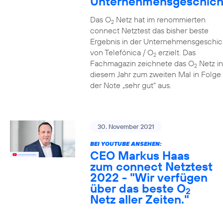
Unternehmensgeschich
Das O
Netz hat im renommierten
2
connect Netztest das bisher beste
Ergebnis in der Unternehmensgeschic
von Telefónica / O
erzielt. Das
2
Fachmagazin zeichnete das O
Netz in
2
diesem Jahr zum zweiten Mal in Folge 
der Note „sehr gut“ aus.
30. November 2021
BEI YOUTUBE ANSEHEN:
CEO Markus Haas
zum connect Netztest
2022 - "Wir verfügen
über das beste O
2
Netz aller Zeiten."