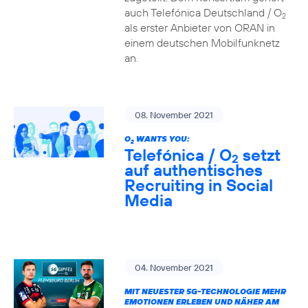
auch Telefónica Deutschland / O
2
als erster Anbieter von ORAN in
einem deutschen Mobilfunknetz
an.
08. November 2021
O
WANTS YOU:
2
Telefónica / O
setzt
2
auf authentisches
Recruiting in Social
Media
04. November 2021
MIT NEUESTER 5G-TECHNOLOGIE MEHR
EMOTIONEN ERLEBEN UND NÄHER AM