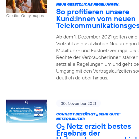
NEUE GESETZLICHE REGELUNGEN:
So profitieren unsere
Credits: Gettyimages
Kund:innen vom neuen
Telekommunikationsges
Ab dem 1. Dezember 2021 gelten eine
Vielzahl an gesetzlichen Neuerungen 
Mobilfunk- und Festnetzverträge, die 
Rechte der Verbraucher:innen stärken
setzt alle Regelungen um und geht b
Umgang mit den Vertragslaufzeiten so
deutlich darüber hinaus.
30. November 2021
CONNECT BESTÄTIGT „SEHR GUTE“
NETZQUALITÄT:
O
Netz erzielt bestes
2
Ergebnis der