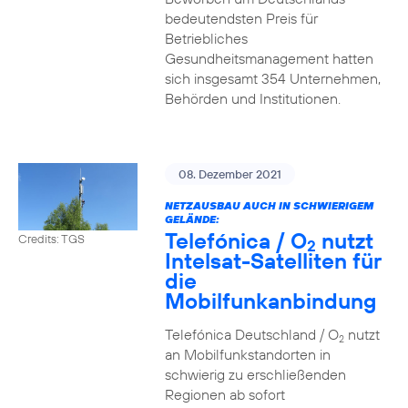
bedeutendsten Preis für
Betriebliches
Gesundheitsmanagement hatten
sich insgesamt 354 Unternehmen,
Behörden und Institutionen.
08. Dezember 2021
NETZAUSBAU AUCH IN SCHWIERIGEM
GELÄNDE:
Telefónica / O
nutzt
Credits: TGS
2
Intelsat-Satelliten für
die
Mobilfunkanbindung
Telefónica Deutschland / O
nutzt
2
an Mobilfunkstandorten in
schwierig zu erschließenden
Regionen ab sofort