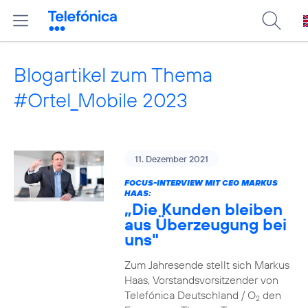
Blogartikel zum Thema
#Ortel_Mobile 2023
11. Dezember 2021
FOCUS-INTERVIEW MIT CEO MARKUS
HAAS:
„Die Kunden bleiben
aus Überzeugung bei
uns"
Zum Jahresende stellt sich Markus
Haas, Vorstandsvorsitzender von
Telefónica Deutschland / O
den
2