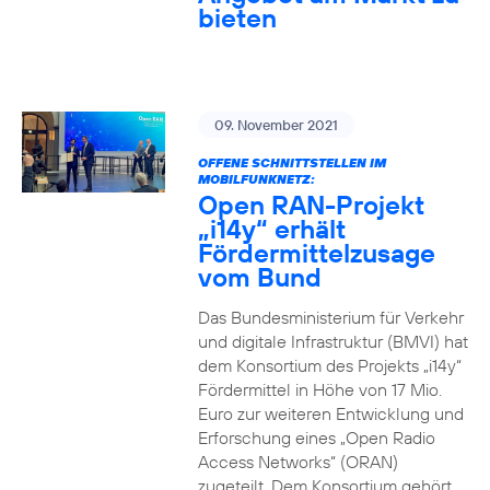
bieten
09. November 2021
OFFENE SCHNITTSTELLEN IM
MOBILFUNKNETZ:
Open RAN-Projekt
„i14y“ erhält
Fördermittelzusage
vom Bund
Das Bundesministerium für Verkehr
und digitale Infrastruktur (BMVI) hat
dem Konsortium des Projekts „i14y“
Fördermittel in Höhe von 17 Mio.
Euro zur weiteren Entwicklung und
Erforschung eines „Open Radio
Access Networks“ (ORAN)
zugeteilt. Dem Konsortium gehört