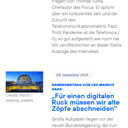
Fragen von Thomas Tuma,
Chefautor des Focus. Er spricht
über ein turbulentes Jahr und die
Zukunft des
Telekommunikationsmarkts. Fazit:
Trotz Pandemie ist die Telefónica /
O
so gut aufgestellt wie noch nie.
2
Wir veröffentlichen an dieser Stelle
Auszüge des Interviews.
08. Dezember 2021
NAMENSBEITRAG VON CEO MARKUS
HAAS:
„Für einen digitalen
Credits: iStock /
Ruck müssen wir alte
mbbirdy, bestbrk
Zöpfe abschneiden“
Große Aufgaben liegen vor der
neuen Bundesregierung, die nun