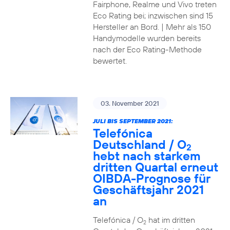
Fairphone, Realme und Vivo treten
Eco Rating bei; inzwischen sind 15
Hersteller an Bord. | Mehr als 150
Handymodelle wurden bereits
nach der Eco Rating-Methode
bewertet.
03. November 2021
JULI BIS SEPTEMBER 2021:
Telefónica
Deutschland / O
2
hebt nach starkem
dritten Quartal erneut
OIBDA-Prognose für
Geschäftsjahr 2021
an
Telefónica / O
hat im dritten
2