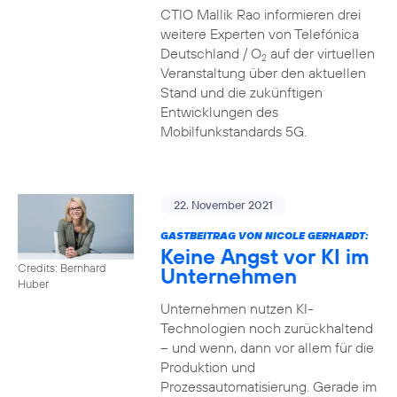
CTIO Mallik Rao informieren drei
weitere Experten von Telefónica
Deutschland / O
auf der virtuellen
2
Veranstaltung über den aktuellen
Stand und die zukünftigen
Entwicklungen des
Mobilfunkstandards 5G.
22. November 2021
GASTBEITRAG VON NICOLE GERHARDT:
Keine Angst vor KI im
Credits: Bernhard
Unternehmen
Huber
Unternehmen nutzen KI-
Technologien noch zurückhaltend
– und wenn, dann vor allem für die
Produktion und
Prozessautomatisierung. Gerade im