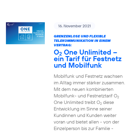
16. November 2021
GRENZENLOSE UND FLEXIBLE
TELEKOMMUNIKATION IN EINEM
VERTRAG:
O
One Unlimited –
2
ein Tarif für Festnetz
und Mobilfunk
Mobilfunk und Festnetz wachsen
im Alltag immer stärker zusammen.
Mit dem neuen kombinierten
Mobilfunk- und Festnetztarif O
2
One Unlimited treibt O
diese
2
Entwicklung im Sinne seiner
Kundinnen und Kunden weiter
voran und bietet allen - von der
Einzelperson bis zur Familie -