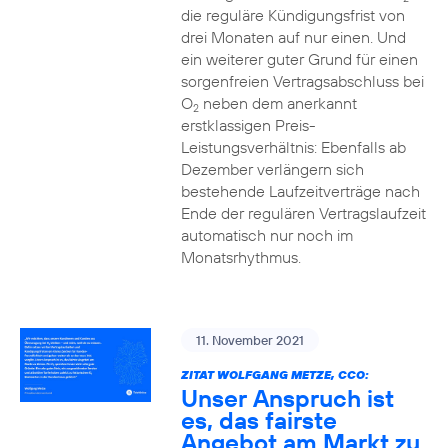
die reguläre Kündigungsfrist von
drei Monaten auf nur einen. Und
ein weiterer guter Grund für einen
sorgenfreien Vertragsabschluss bei
O
neben dem anerkannt
2
erstklassigen Preis-
Leistungsverhältnis: Ebenfalls ab
Dezember verlängern sich
bestehende Laufzeitverträge nach
Ende der regulären Vertragslaufzeit
automatisch nur noch im
Monatsrhythmus.
11. November 2021
ZITAT WOLFGANG METZE, CCO:
Unser Anspruch ist
es, das fairste
Angebot am Markt zu