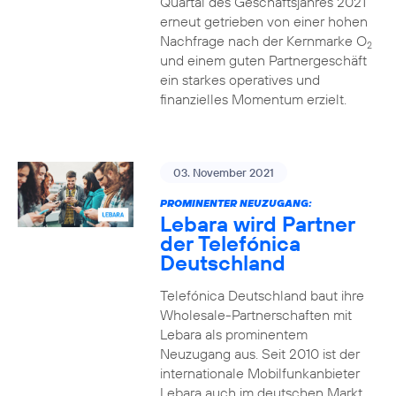
Quartal des Geschäftsjahres 2021
erneut getrieben von einer hohen
Nachfrage nach der Kernmarke O
2
und einem guten Partnergeschäft
ein starkes operatives und
finanzielles Momentum erzielt.
03. November 2021
PROMINENTER NEUZUGANG:
Lebara wird Partner
der Telefónica
Deutschland
Telefónica Deutschland baut ihre
Wholesale-Partnerschaften mit
Lebara als prominentem
Neuzugang aus. Seit 2010 ist der
internationale Mobilfunkanbieter
Lebara auch im deutschen Markt