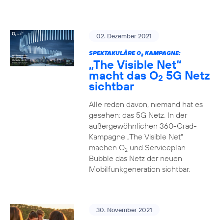
02. Dezember 2021
SPEKTAKULÄRE O
KAMPAGNE:
2
„The Visible Net“
macht das O
5G Netz
2
sichtbar
Alle reden davon, niemand hat es
gesehen: das 5G Netz. In der
außergewöhnlichen 360-Grad-
Kampagne „The Visible Net“
machen O
und Serviceplan
2
Bubble das Netz der neuen
Mobilfunkgeneration sichtbar.
30. November 2021