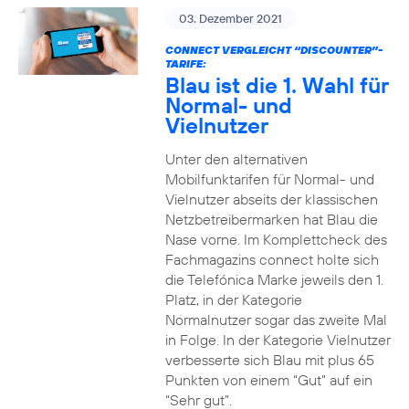
03. Dezember 2021
CONNECT VERGLEICHT “DISCOUNTER”-
TARIFE:
Blau ist die 1. Wahl für
Normal- und
Vielnutzer
Unter den alternativen
Mobilfunktarifen für Normal- und
Vielnutzer abseits der klassischen
Netzbetreibermarken hat Blau die
Nase vorne. Im Komplettcheck des
Fachmagazins connect holte sich
die Telefónica Marke jeweils den 1.
Platz, in der Kategorie
Normalnutzer sogar das zweite Mal
in Folge. In der Kategorie Vielnutzer
verbesserte sich Blau mit plus 65
Punkten von einem “Gut” auf ein
“Sehr gut”.