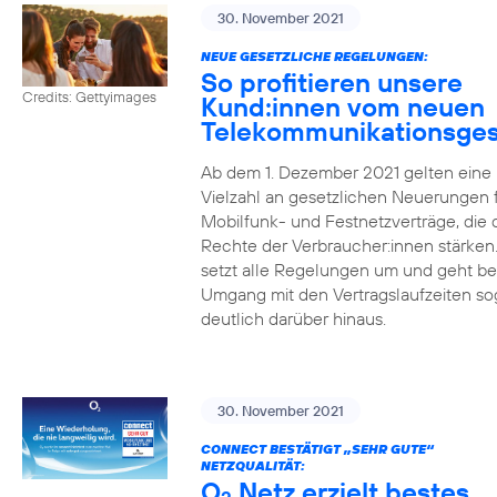
30. November 2021
NEUE GESETZLICHE REGELUNGEN:
So profitieren unsere
Credits: Gettyimages
Kund:innen vom neuen
Telekommunikationsges
Ab dem 1. Dezember 2021 gelten eine
Vielzahl an gesetzlichen Neuerungen 
Mobilfunk- und Festnetzverträge, die 
Rechte der Verbraucher:innen stärken
setzt alle Regelungen um und geht b
Umgang mit den Vertragslaufzeiten so
deutlich darüber hinaus.
30. November 2021
CONNECT BESTÄTIGT „SEHR GUTE“
NETZQUALITÄT:
O
Netz erzielt bestes