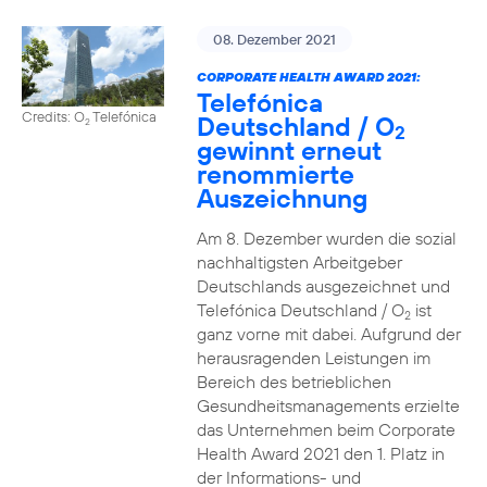
08. Dezember 2021
CORPORATE HEALTH AWARD 2021:
Telefónica
Credits: O
Telefónica
Deutschland / O
2
2
gewinnt erneut
renommierte
Auszeichnung
Am 8. Dezember wurden die sozial
nachhaltigsten Arbeitgeber
Deutschlands ausgezeichnet und
Telefónica Deutschland / O
ist
2
ganz vorne mit dabei. Aufgrund der
herausragenden Leistungen im
Bereich des betrieblichen
Gesundheitsmanagements erzielte
das Unternehmen beim Corporate
Health Award 2021 den 1. Platz in
der Informations- und