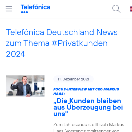
Telefónica Deutschland News
zum Thema #Privatkunden
2024
11. Dezember 2021
FOCUS-INTERVIEW MIT CEO MARKUS
HAAS:
„Die Kunden bleiben
aus Überzeugung bei
uns"
Zum Jahresende stellt sich Markus
Haas, Vorstandsvorsitzender von