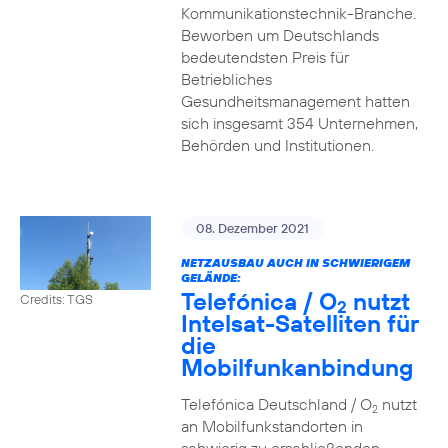
Kommunikationstechnik-Branche.
Beworben um Deutschlands
bedeutendsten Preis für
Betriebliches
Gesundheitsmanagement hatten
sich insgesamt 354 Unternehmen,
Behörden und Institutionen.
08. Dezember 2021
NETZAUSBAU AUCH IN SCHWIERIGEM
GELÄNDE:
Telefónica / O
nutzt
Credits: TGS
2
Intelsat-Satelliten für
die
Mobilfunkanbindung
Telefónica Deutschland / O
nutzt
2
an Mobilfunkstandorten in