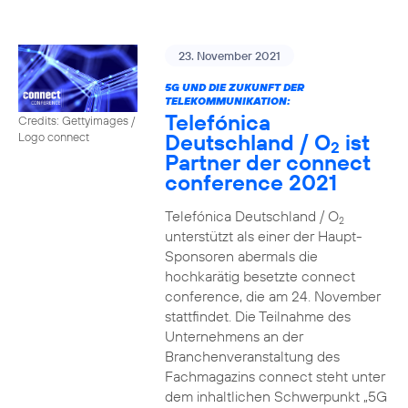
23. November 2021
5G UND DIE ZUKUNFT DER
TELEKOMMUNIKATION:
Telefónica
Credits: Gettyimages /
Deutschland / O
ist
Logo connect
2
Partner der connect
conference 2021
Telefónica Deutschland / O
2
unterstützt als einer der Haupt-
Sponsoren abermals die
hochkarätig besetzte connect
conference, die am 24. November
stattfindet. Die Teilnahme des
Unternehmens an der
Branchenveranstaltung des
Fachmagazins connect steht unter
dem inhaltlichen Schwerpunkt „5G