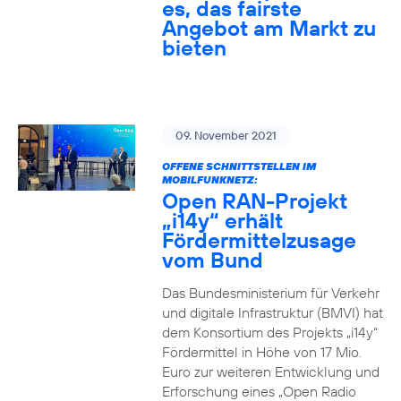
es, das fairste
Angebot am Markt zu
bieten
09. November 2021
OFFENE SCHNITTSTELLEN IM
MOBILFUNKNETZ:
Open RAN-Projekt
„i14y“ erhält
Fördermittelzusage
vom Bund
Das Bundesministerium für Verkehr
und digitale Infrastruktur (BMVI) hat
dem Konsortium des Projekts „i14y“
Fördermittel in Höhe von 17 Mio.
Euro zur weiteren Entwicklung und
Erforschung eines „Open Radio