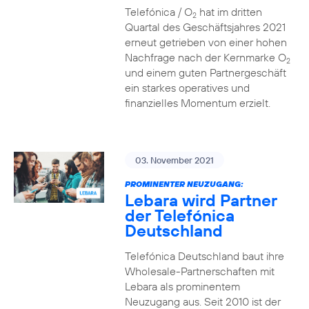
Telefónica / O
hat im dritten
2
Quartal des Geschäftsjahres 2021
erneut getrieben von einer hohen
Nachfrage nach der Kernmarke O
2
und einem guten Partnergeschäft
ein starkes operatives und
finanzielles Momentum erzielt.
03. November 2021
PROMINENTER NEUZUGANG:
Lebara wird Partner
der Telefónica
Deutschland
Telefónica Deutschland baut ihre
Wholesale-Partnerschaften mit
Lebara als prominentem
Neuzugang aus. Seit 2010 ist der