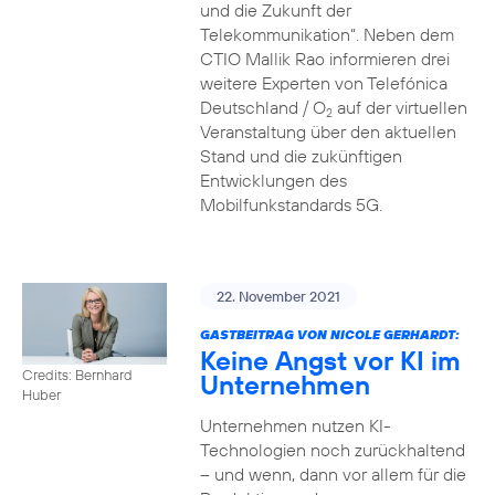
und die Zukunft der
Telekommunikation“. Neben dem
CTIO Mallik Rao informieren drei
weitere Experten von Telefónica
Deutschland / O
auf der virtuellen
2
Veranstaltung über den aktuellen
Stand und die zukünftigen
Entwicklungen des
Mobilfunkstandards 5G.
22. November 2021
GASTBEITRAG VON NICOLE GERHARDT:
Keine Angst vor KI im
Credits: Bernhard
Unternehmen
Huber
Unternehmen nutzen KI-
Technologien noch zurückhaltend
– und wenn, dann vor allem für die