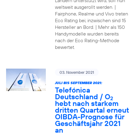
Ländern unterstützt wird, soll nun
weltweit ausgerollt werden. |
Fairphone, Realme und Vivo treten
Eco Rating bei; inzwischen sind 15
Hersteller an Bord. | Mehr als 150
Handymodelle wurden bereits
nach der Eco Rating-Methode
bewertet.
03. November 2021
JULI BIS SEPTEMBER 2021:
Telefónica
Deutschland / O
2
hebt nach starkem
dritten Quartal erneut
OIBDA-Prognose für
Geschäftsjahr 2021
an