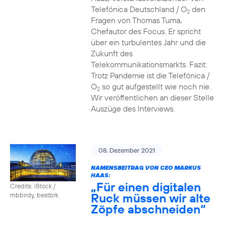
Telefónica Deutschland / O
den
2
Fragen von Thomas Tuma,
Chefautor des Focus. Er spricht
über ein turbulentes Jahr und die
Zukunft des
Telekommunikationsmarkts. Fazit:
Trotz Pandemie ist die Telefónica /
O
so gut aufgestellt wie noch nie.
2
Wir veröffentlichen an dieser Stelle
Auszüge des Interviews.
08. Dezember 2021
NAMENSBEITRAG VON CEO MARKUS
HAAS:
„Für einen digitalen
Credits: iStock /
Ruck müssen wir alte
mbbirdy, bestbrk
Zöpfe abschneiden“