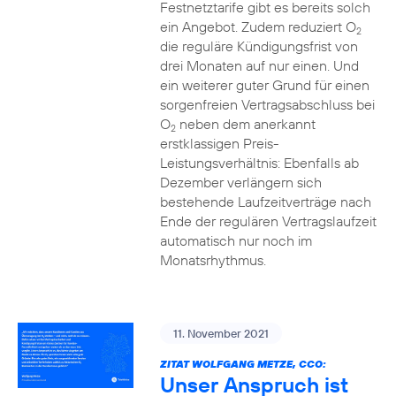
Festnetztarife gibt es bereits solch
ein Angebot. Zudem reduziert O
2
die reguläre Kündigungsfrist von
drei Monaten auf nur einen. Und
ein weiterer guter Grund für einen
sorgenfreien Vertragsabschluss bei
O
neben dem anerkannt
2
erstklassigen Preis-
Leistungsverhältnis: Ebenfalls ab
Dezember verlängern sich
bestehende Laufzeitverträge nach
Ende der regulären Vertragslaufzeit
automatisch nur noch im
Monatsrhythmus.
11. November 2021
ZITAT WOLFGANG METZE, CCO:
Unser Anspruch ist