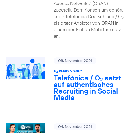
Access Networks“ (ORAN)
zugeteilt. Dem Konsortium gehört
auch Telefónica Deutschland / O
2
als erster Anbieter von ORAN in
einem deutschen Mobilfunknetz
an.
08. November 2021
O
WANTS YOU:
2
Telefónica / O
setzt
2
auf authentisches
Recruiting in Social
Media
04. November 2021