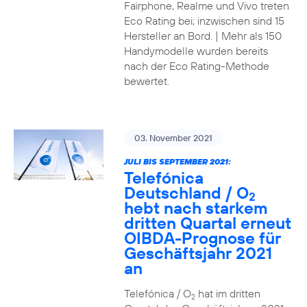
Fairphone, Realme und Vivo treten
Eco Rating bei; inzwischen sind 15
Hersteller an Bord. | Mehr als 150
Handymodelle wurden bereits
nach der Eco Rating-Methode
bewertet.
03. November 2021
JULI BIS SEPTEMBER 2021:
Telefónica
Deutschland / O
2
hebt nach starkem
dritten Quartal erneut
OIBDA-Prognose für
Geschäftsjahr 2021
an
Telefónica / O
hat im dritten
2