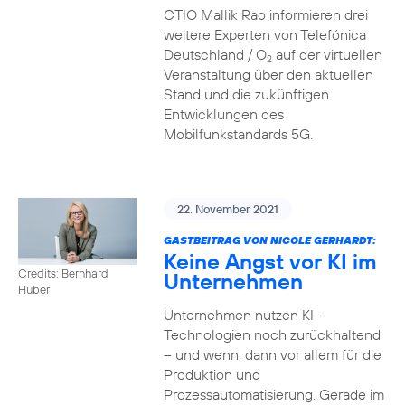
CTIO Mallik Rao informieren drei
weitere Experten von Telefónica
Deutschland / O
auf der virtuellen
2
Veranstaltung über den aktuellen
Stand und die zukünftigen
Entwicklungen des
Mobilfunkstandards 5G.
22. November 2021
GASTBEITRAG VON NICOLE GERHARDT:
Keine Angst vor KI im
Credits: Bernhard
Unternehmen
Huber
Unternehmen nutzen KI-
Technologien noch zurückhaltend
– und wenn, dann vor allem für die
Produktion und
Prozessautomatisierung. Gerade im