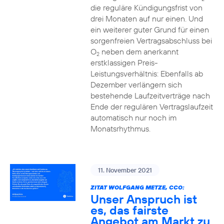
die reguläre Kündigungsfrist von
drei Monaten auf nur einen. Und
ein weiterer guter Grund für einen
sorgenfreien Vertragsabschluss bei
O
neben dem anerkannt
2
erstklassigen Preis-
Leistungsverhältnis: Ebenfalls ab
Dezember verlängern sich
bestehende Laufzeitverträge nach
Ende der regulären Vertragslaufzeit
automatisch nur noch im
Monatsrhythmus.
11. November 2021
ZITAT WOLFGANG METZE, CCO:
Unser Anspruch ist
es, das fairste
Angebot am Markt zu