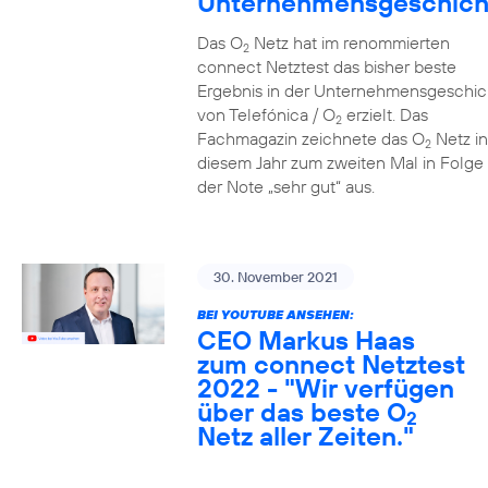
Unternehmensgeschich
Das O
Netz hat im renommierten
2
connect Netztest das bisher beste
Ergebnis in der Unternehmensgeschic
von Telefónica / O
erzielt. Das
2
Fachmagazin zeichnete das O
Netz in
2
diesem Jahr zum zweiten Mal in Folge 
der Note „sehr gut“ aus.
30. November 2021
BEI YOUTUBE ANSEHEN:
CEO Markus Haas
zum connect Netztest
2022 - "Wir verfügen
über das beste O
2
Netz aller Zeiten."