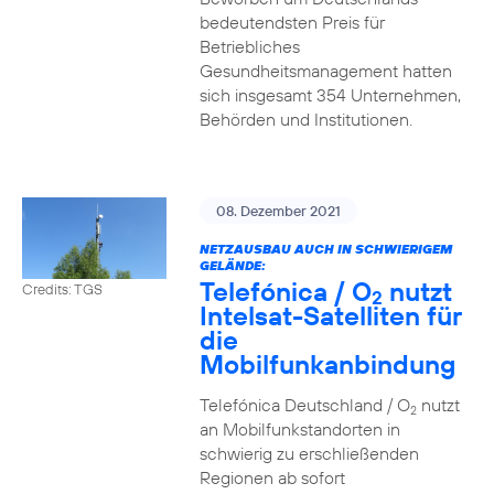
bedeutendsten Preis für
Betriebliches
Gesundheitsmanagement hatten
sich insgesamt 354 Unternehmen,
Behörden und Institutionen.
08. Dezember 2021
NETZAUSBAU AUCH IN SCHWIERIGEM
GELÄNDE:
Telefónica / O
nutzt
Credits: TGS
2
Intelsat-Satelliten für
die
Mobilfunkanbindung
Telefónica Deutschland / O
nutzt
2
an Mobilfunkstandorten in
schwierig zu erschließenden
Regionen ab sofort