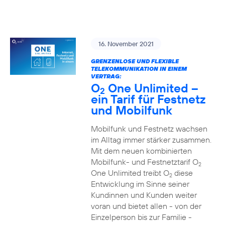
16. November 2021
GRENZENLOSE UND FLEXIBLE
TELEKOMMUNIKATION IN EINEM
VERTRAG:
O
One Unlimited –
2
ein Tarif für Festnetz
und Mobilfunk
Mobilfunk und Festnetz wachsen
im Alltag immer stärker zusammen.
Mit dem neuen kombinierten
Mobilfunk- und Festnetztarif O
2
One Unlimited treibt O
diese
2
Entwicklung im Sinne seiner
Kundinnen und Kunden weiter
voran und bietet allen - von der
Einzelperson bis zur Familie -