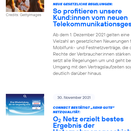
NEUE GESETZLICHE REGELUNGEN:
So profitieren unsere
Credits: Gettyimages
Kund:innen vom neuen
Telekommunikationsges
Ab dem 1. Dezember 2021 gelten eine
Vielzahl an gesetzlichen Neuerungen 
Mobilfunk- und Festnetzverträge, die 
Rechte der Verbraucher:innen stärken
setzt alle Regelungen um und geht b
Umgang mit den Vertragslaufzeiten so
deutlich darüber hinaus.
30. November 2021
CONNECT BESTÄTIGT „SEHR GUTE“
NETZQUALITÄT:
O
Netz erzielt bestes
2
Ergebnis der