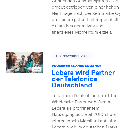
Quartal des Geschäftsjahres 2021
erneut getrieben von einer hohen
Nachfrage nach der Kernmarke O
2
und einem guten Partnergeschäft
ein starkes operatives und
finanzielles Momentum erzielt.
03. November 2021
PROMINENTER NEUZUGANG:
Lebara wird Partner
der Telefónica
Deutschland
Telefónica Deutschland baut ihre
Wholesale-Partnerschaften mit
Lebara als prominentem
Neuzugang aus. Seit 2010 ist der
internationale Mobilfunkanbieter
Lebara auch im deutschen Markt