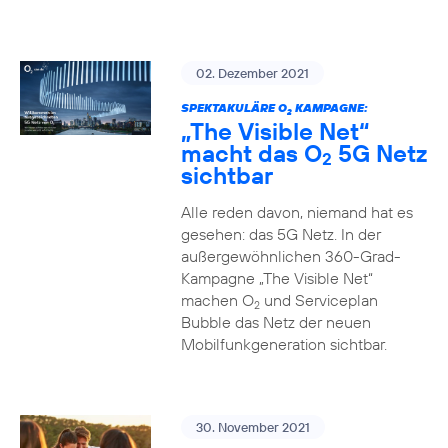
02. Dezember 2021
SPEKTAKULÄRE O
KAMPAGNE:
2
„The Visible Net“
macht das O
5G Netz
2
sichtbar
Alle reden davon, niemand hat es
gesehen: das 5G Netz. In der
außergewöhnlichen 360-Grad-
Kampagne „The Visible Net“
machen O
und Serviceplan
2
Bubble das Netz der neuen
Mobilfunkgeneration sichtbar.
30. November 2021