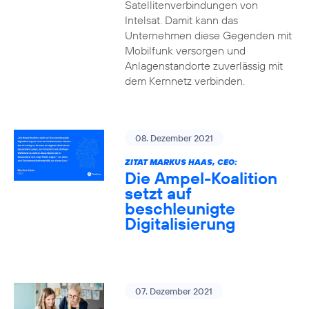
Satellitenverbindungen von
Intelsat. Damit kann das
Unternehmen diese Gegenden mit
Mobilfunk versorgen und
Anlagenstandorte zuverlässig mit
dem Kernnetz verbinden.
08. Dezember 2021
ZITAT MARKUS HAAS, CEO:
Die Ampel-Koalition
setzt auf
beschleunigte
Digitalisierung
07. Dezember 2021