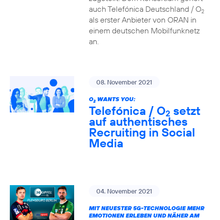
auch Telefónica Deutschland / O
2
als erster Anbieter von ORAN in
einem deutschen Mobilfunknetz
an.
08. November 2021
O
WANTS YOU:
2
Telefónica / O
setzt
2
auf authentisches
Recruiting in Social
Media
04. November 2021
MIT NEUESTER 5G-TECHNOLOGIE MEHR
EMOTIONEN ERLEBEN UND NÄHER AM