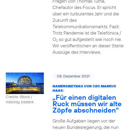
Fragen von Thomas Tuma,
Chefautor des Focus. Er spricht
über ein turbulentes Jahr und die
Zukunft des
Telekommunikationsmarkts. Fazit:
Trotz Pandemie ist die Telefónica /
O
so gut aufgestellt wie noch nie.
2
Wir veröffentlichen an dieser Stelle
Auszüge des Interviews.
08. Dezember 2021
NAMENSBEITRAG VON CEO MARKUS
HAAS:
„Für einen digitalen
Credits: iStock /
Ruck müssen wir alte
mbbirdy, bestbrk
Zöpfe abschneiden“
Große Aufgaben liegen vor der
neuen Bundesregierung, die nun