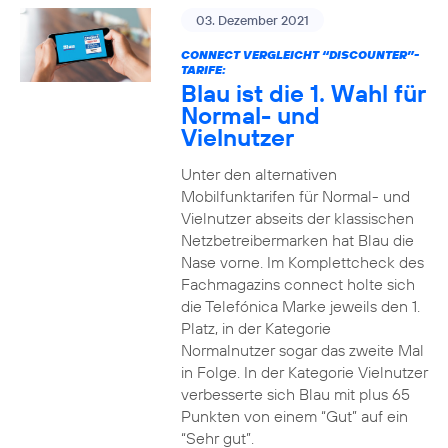
03. Dezember 2021
CONNECT VERGLEICHT “DISCOUNTER”-
TARIFE:
Blau ist die 1. Wahl für
Normal- und
Vielnutzer
Unter den alternativen
Mobilfunktarifen für Normal- und
Vielnutzer abseits der klassischen
Netzbetreibermarken hat Blau die
Nase vorne. Im Komplettcheck des
Fachmagazins connect holte sich
die Telefónica Marke jeweils den 1.
Platz, in der Kategorie
Normalnutzer sogar das zweite Mal
in Folge. In der Kategorie Vielnutzer
verbesserte sich Blau mit plus 65
Punkten von einem “Gut” auf ein
“Sehr gut”.