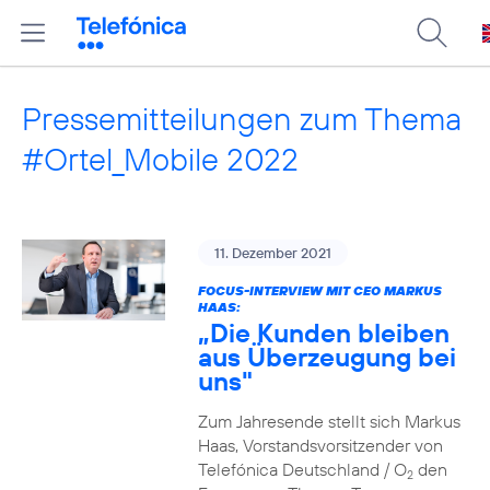
Pressemitteilungen zum Thema
#Ortel_Mobile 2022
11. Dezember 2021
FOCUS-INTERVIEW MIT CEO MARKUS
HAAS:
„Die Kunden bleiben
aus Überzeugung bei
uns"
Zum Jahresende stellt sich Markus
Haas, Vorstandsvorsitzender von
Telefónica Deutschland / O
den
2