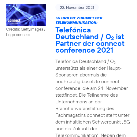
23. November 2021
5G UND DIE ZUKUNFT DER
TELEKOMMUNIKATION:
Telefónica
Credits: Gettyimages /
Deutschland / O
ist
Logo connect
2
Partner der connect
conference 2021
Telefónica Deutschland / O
2
unterstützt als einer der Haupt-
Sponsoren abermals die
hochkarätig besetzte connect
conference, die am 24. November
stattfindet. Die Teilnahme des
Unternehmens an der
Branchenveranstaltung des
Fachmagazins connect steht unter
dem inhaltlichen Schwerpunkt „5G
und die Zukunft der
Telekommunikation“. Neben dem