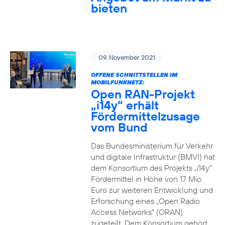
bieten
09. November 2021
OFFENE SCHNITTSTELLEN IM
MOBILFUNKNETZ:
Open RAN-Projekt
„i14y“ erhält
Fördermittelzusage
vom Bund
Das Bundesministerium für Verkehr
und digitale Infrastruktur (BMVI) hat
dem Konsortium des Projekts „i14y“
Fördermittel in Höhe von 17 Mio.
Euro zur weiteren Entwicklung und
Erforschung eines „Open Radio
Access Networks“ (ORAN)
zugeteilt. Dem Konsortium gehört