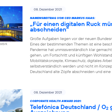
08. Dezember 2021
NAMENSBEITRAG VON CEO MARKUS HAAS:
„Für einen digitalen Ruck mü
abschneiden“
Große Aufgaben liegen vor der neuen Bundesreg
Eines der bestimmenden Themen ist eine beschle
estbrk
Pandemie hat unmissverständlich klar gemacht:
gehen, um Fortschritt und künftigen Wohlstand z
Mobilitätskonzepte, Klimaschutz, digitales Arb
selbstverständlich werden und nicht im Konzep
Deutschland alte Zöpfe abschneiden und eine 
08. Dezember 2021
CORPORATE HEALTH AWARD 2021:
Telefónica Deutschland / O
g
2