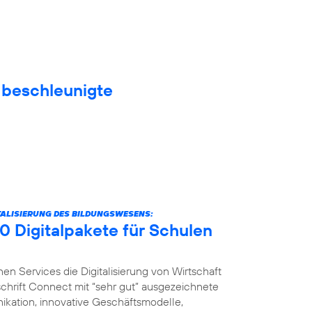
f beschleunigte
ITALISIERUNG DES BILDUNGSWESENS:
0 Digitalpakete für Schulen
nen Services die Digitalisierung von Wirtschaft
schrift Connect mit “sehr gut” ausgezeichnete
ikation, innovative Geschäftsmodelle,