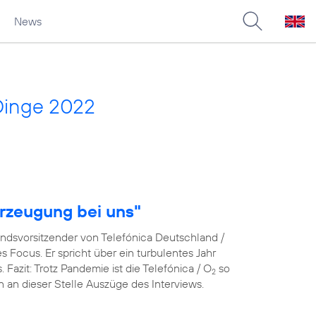
News
Dinge 2022
rzeugung bei uns"
andsvorsitzender von Telefónica Deutschland /
Focus. Er spricht über ein turbulentes Jahr
azit: Trotz Pandemie ist die Telefónica / O
so
2
en an dieser Stelle Auszüge des Interviews.