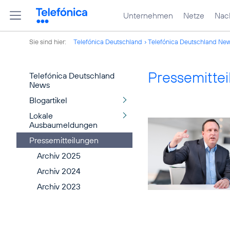
Unternehmen
Netze
Nach
Sie sind hier:
Telefónica Deutschland
Telefónica Deutschland Ne
Pressemitte
Telefónica Deutschland
News
Blogartikel
Lokale
Ausbaumeldungen
Pressemitteilungen
Archiv 2025
Archiv 2024
Archiv 2023