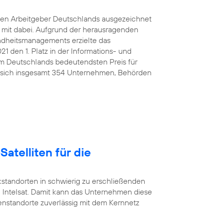
ten Arbeitgeber Deutschlands ausgezeichnet
e mit dabei. Aufgrund der herausragenden
ndheitsmanagements erzielte das
den 1. Platz in der Informations- und
 Deutschlands bedeutendsten Preis für
 sich insgesamt 354 Unternehmen, Behörden
Satelliten für die
standorten in schwierig zu erschließenden
 Intelsat. Damit kann das Unternehmen diese
nstandorte zuverlässig mit dem Kernnetz