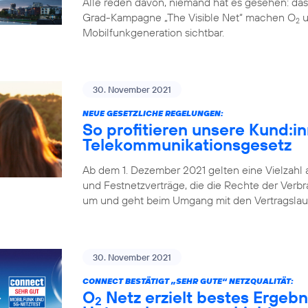
Alle reden davon, niemand hat es gesehen: da
Grad-Kampagne „The Visible Net“ machen O
u
2
Mobilfunkgeneration sichtbar.
30. November 2021
NEUE GESETZLICHE REGELUNGEN:
So profitieren unsere Kund:
Telekommunikationsgesetz
Ab dem 1. Dezember 2021 gelten eine Vielzahl
und Festnetzverträge, die die Rechte der Verbr
um und geht beim Umgang mit den Vertragslaufz
30. November 2021
CONNECT BESTÄTIGT „SEHR GUTE“ NETZQUALITÄT:
O
Netz erzielt bestes Ergebn
2