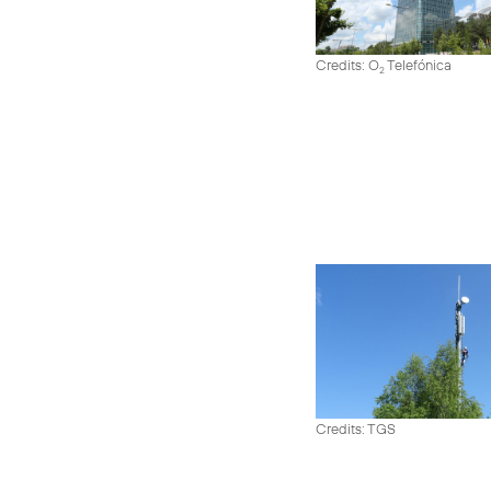
Credits: O
Telefónica
2
Credits: TGS