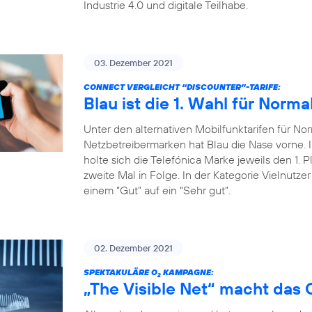
Industrie 4.0 und digitale Teilhabe.
03. Dezember 2021
CONNECT VERGLEICHT “DISCOUNTER”-TARIFE:
Blau ist die 1. Wahl für Norma
Unter den alternativen Mobilfunktarifen für Nor
Netzbetreibermarken hat Blau die Nase vorne
holte sich die Telefónica Marke jeweils den 1. P
zweite Mal in Folge. In der Kategorie Vielnutze
einem “Gut” auf ein “Sehr gut”.
02. Dezember 2021
SPEKTAKULÄRE O
KAMPAGNE:
2
„The Visible Net“ macht das 