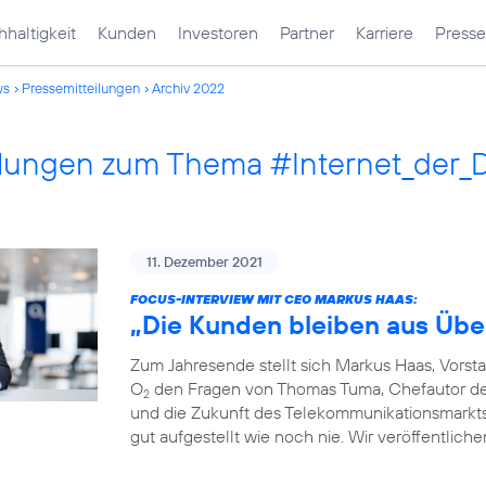
haltigkeit
Kunden
Investoren
Partner
Karriere
Presse
ws
Pressemitteilungen
Archiv 2022
ilungen zum Thema #Internet_der_
11. Dezember 2021
FOCUS-INTERVIEW MIT CEO MARKUS HAAS:
„Die Kunden bleiben aus Übe
Zum Jahresende stellt sich Markus Haas, Vorst
O
den Fragen von Thomas Tuma, Chefautor des 
2
und die Zukunft des Telekommunikationsmarkts. F
gut aufgestellt wie noch nie. Wir veröffentlich