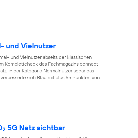
l- und Vielnutzer
mal- und Vielnutzer abseits der klassischen
. Im Komplettcheck des Fachmagazins connect
latz, in der Kategorie Normalnutzer sogar das
r verbesserte sich Blau mit plus 65 Punkten von
O
5G Netz sichtbar
2