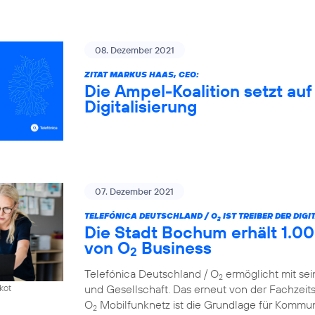
08. Dezember 2021
ZITAT MARKUS HAAS, CEO:
Die Ampel-Koalition setzt au
Digitalisierung
07. Dezember 2021
TELEFÓNICA DEUTSCHLAND / O
IST TREIBER DER DIG
2
Die Stadt Bochum erhält 1.00
von O
Business
2
Telefónica Deutschland / O
ermöglicht mit sei
2
und Gesellschaft. Das erneut von der Fachzeit
kot
O
Mobilfunknetz ist die Grundlage für Kommun
2