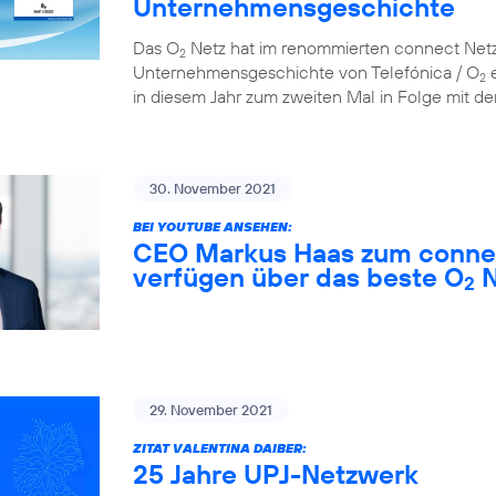
Unternehmensgeschichte
Das O
Netz hat im renommierten connect Netzt
2
Unternehmensgeschichte von Telefónica / O
e
2
in diesem Jahr zum zweiten Mal in Folge mit der
30. November 2021
BEI YOUTUBE ANSEHEN:
CEO Markus Haas zum connec
verfügen über das beste O
N
2
29. November 2021
ZITAT VALENTINA DAIBER:
25 Jahre UPJ-Netzwerk