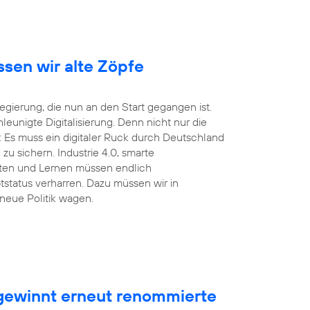
ssen wir alte Zöpfe
ierung, die nun an den Start gegangen ist.
unigte Digitalisierung. Denn nicht nur die
 Es muss ein digitaler Ruck durch Deutschland
u sichern. Industrie 4.0, smarte
eiten und Lernen müssen endlich
tstatus verharren. Dazu müssen wir in
neue Politik wagen.
ewinnt erneut renommierte