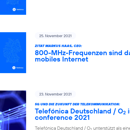
25. November 2021
ZITAT MARKUS HAAS, CEO:
800-MHz-Frequenzen sind das
mobiles Internet
23. November 2021
5G UND DIE ZUKUNFT DER TELEKOMMUNIKATION:
Telefónica Deutschland / O
i
2
conference 2021
Telefónica Deutschland / O
unterstützt als ei
2