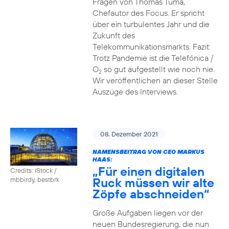
Fragen von Thomas Tuma,
Chefautor des Focus. Er spricht
über ein turbulentes Jahr und die
Zukunft des
Telekommunikationsmarkts. Fazit:
Trotz Pandemie ist die Telefónica /
O
so gut aufgestellt wie noch nie.
2
Wir veröffentlichen an dieser Stelle
Auszüge des Interviews.
08. Dezember 2021
NAMENSBEITRAG VON CEO MARKUS
HAAS:
„Für einen digitalen
Credits: iStock /
Ruck müssen wir alte
mbbirdy, bestbrk
Zöpfe abschneiden“
Große Aufgaben liegen vor der
neuen Bundesregierung, die nun