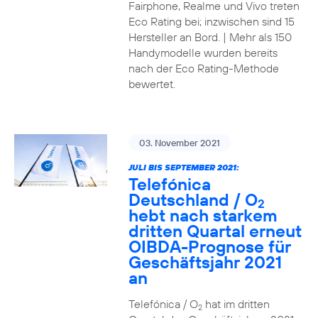
Fairphone, Realme und Vivo treten
Eco Rating bei; inzwischen sind 15
Hersteller an Bord. | Mehr als 150
Handymodelle wurden bereits
nach der Eco Rating-Methode
bewertet.
03. November 2021
JULI BIS SEPTEMBER 2021:
Telefónica
Deutschland / O
2
hebt nach starkem
dritten Quartal erneut
OIBDA-Prognose für
Geschäftsjahr 2021
an
Telefónica / O
hat im dritten
2