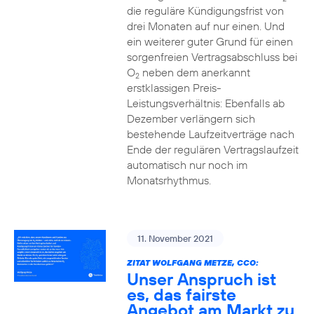
die reguläre Kündigungsfrist von
drei Monaten auf nur einen. Und
ein weiterer guter Grund für einen
sorgenfreien Vertragsabschluss bei
O
neben dem anerkannt
2
erstklassigen Preis-
Leistungsverhältnis: Ebenfalls ab
Dezember verlängern sich
bestehende Laufzeitverträge nach
Ende der regulären Vertragslaufzeit
automatisch nur noch im
Monatsrhythmus.
11. November 2021
ZITAT WOLFGANG METZE, CCO:
Unser Anspruch ist
es, das fairste
Angebot am Markt zu