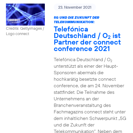
23. November 2021
5G UND DIE ZUKUNFT DER
TELEKOMMUNIKATION:
Telefónica
Credits: Gettyimages /
Deutschland / O
ist
Logo connect
2
Partner der connect
conference 2021
Telefónica Deutschland / O
2
unterstützt als einer der Haupt-
Sponsoren abermals die
hochkarätig besetzte connect
conference, die am 24. November
stattfindet. Die Teilnahme des
Unternehmens an der
Branchenveranstaltung des
Fachmagazins connect steht unter
dem inhaltlichen Schwerpunkt „5G
und die Zukunft der
Telekommunikation“. Neben dem