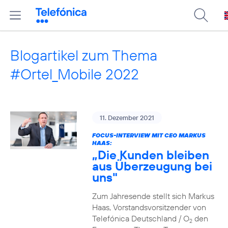
Blogartikel zum Thema
#Ortel_Mobile 2022
11. Dezember 2021
FOCUS-INTERVIEW MIT CEO MARKUS
HAAS:
„Die Kunden bleiben
aus Überzeugung bei
uns"
Zum Jahresende stellt sich Markus
Haas, Vorstandsvorsitzender von
Telefónica Deutschland / O
den
2