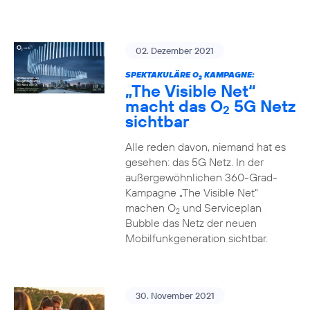
02. Dezember 2021
SPEKTAKULÄRE O
KAMPAGNE:
2
„The Visible Net“
macht das O
5G Netz
2
sichtbar
Alle reden davon, niemand hat es
gesehen: das 5G Netz. In der
außergewöhnlichen 360-Grad-
Kampagne „The Visible Net“
machen O
und Serviceplan
2
Bubble das Netz der neuen
Mobilfunkgeneration sichtbar.
30. November 2021