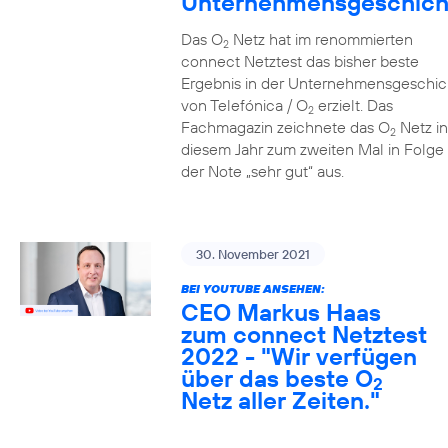
Unternehmensgeschich
Das O
Netz hat im renommierten
2
connect Netztest das bisher beste
Ergebnis in der Unternehmensgeschic
von Telefónica / O
erzielt. Das
2
Fachmagazin zeichnete das O
Netz in
2
diesem Jahr zum zweiten Mal in Folge 
der Note „sehr gut“ aus.
30. November 2021
BEI YOUTUBE ANSEHEN:
CEO Markus Haas
zum connect Netztest
2022 - "Wir verfügen
über das beste O
2
Netz aller Zeiten."