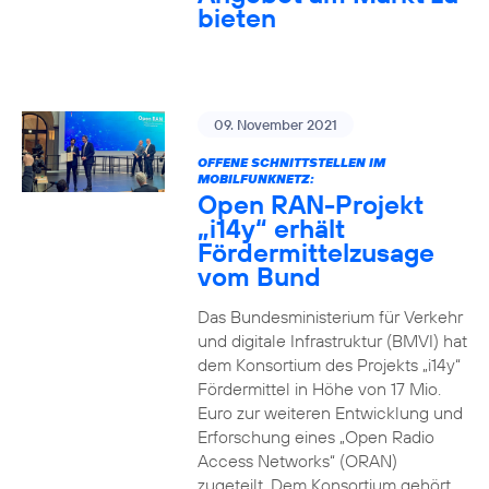
bieten
09. November 2021
OFFENE SCHNITTSTELLEN IM
MOBILFUNKNETZ:
Open RAN-Projekt
„i14y“ erhält
Fördermittelzusage
vom Bund
Das Bundesministerium für Verkehr
und digitale Infrastruktur (BMVI) hat
dem Konsortium des Projekts „i14y“
Fördermittel in Höhe von 17 Mio.
Euro zur weiteren Entwicklung und
Erforschung eines „Open Radio
Access Networks“ (ORAN)
zugeteilt. Dem Konsortium gehört