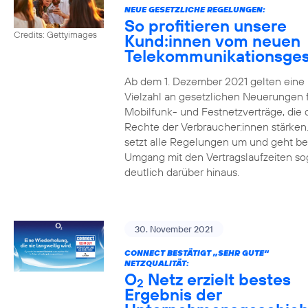
NEUE GESETZLICHE REGELUNGEN:
So profitieren unsere
Credits: Gettyimages
Kund:innen vom neuen
Telekommunikationsges
Ab dem 1. Dezember 2021 gelten eine
Vielzahl an gesetzlichen Neuerungen 
Mobilfunk- und Festnetzverträge, die 
Rechte der Verbraucher:innen stärken
setzt alle Regelungen um und geht b
Umgang mit den Vertragslaufzeiten so
deutlich darüber hinaus.
30. November 2021
CONNECT BESTÄTIGT „SEHR GUTE“
NETZQUALITÄT:
O
Netz erzielt bestes
2
Ergebnis der