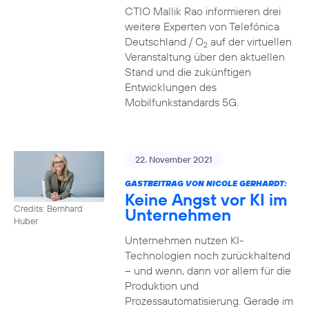
CTIO Mallik Rao informieren drei
weitere Experten von Telefónica
Deutschland / O
auf der virtuellen
2
Veranstaltung über den aktuellen
Stand und die zukünftigen
Entwicklungen des
Mobilfunkstandards 5G.
22. November 2021
GASTBEITRAG VON NICOLE GERHARDT:
Keine Angst vor KI im
Credits: Bernhard
Unternehmen
Huber
Unternehmen nutzen KI-
Technologien noch zurückhaltend
– und wenn, dann vor allem für die
Produktion und
Prozessautomatisierung. Gerade im