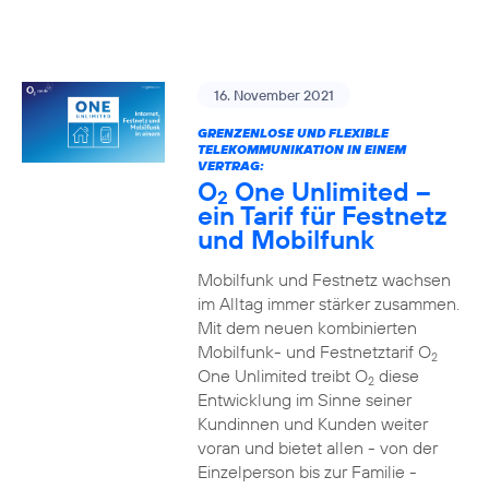
16. November 2021
GRENZENLOSE UND FLEXIBLE
TELEKOMMUNIKATION IN EINEM
VERTRAG:
O
One Unlimited –
2
ein Tarif für Festnetz
und Mobilfunk
Mobilfunk und Festnetz wachsen
im Alltag immer stärker zusammen.
Mit dem neuen kombinierten
Mobilfunk- und Festnetztarif O
2
One Unlimited treibt O
diese
2
Entwicklung im Sinne seiner
Kundinnen und Kunden weiter
voran und bietet allen - von der
Einzelperson bis zur Familie -