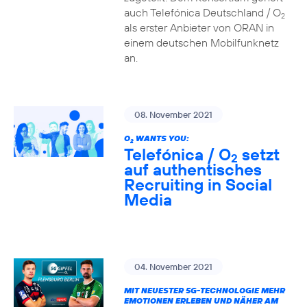
auch Telefónica Deutschland / O
2
als erster Anbieter von ORAN in
einem deutschen Mobilfunknetz
an.
08. November 2021
O
WANTS YOU:
2
Telefónica / O
setzt
2
auf authentisches
Recruiting in Social
Media
04. November 2021
MIT NEUESTER 5G-TECHNOLOGIE MEHR
EMOTIONEN ERLEBEN UND NÄHER AM