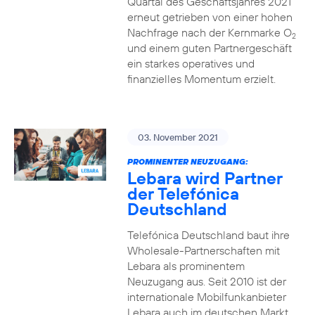
Quartal des Geschäftsjahres 2021
erneut getrieben von einer hohen
Nachfrage nach der Kernmarke O
2
und einem guten Partnergeschäft
ein starkes operatives und
finanzielles Momentum erzielt.
03. November 2021
PROMINENTER NEUZUGANG:
Lebara wird Partner
der Telefónica
Deutschland
Telefónica Deutschland baut ihre
Wholesale-Partnerschaften mit
Lebara als prominentem
Neuzugang aus. Seit 2010 ist der
internationale Mobilfunkanbieter
Lebara auch im deutschen Markt