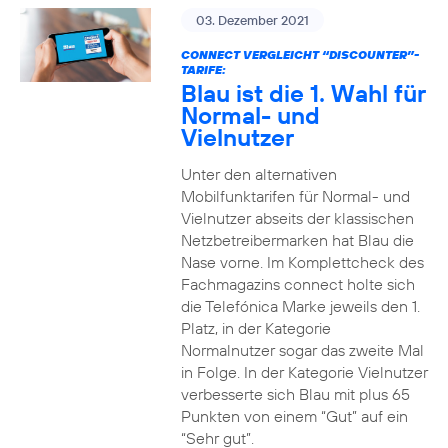
03. Dezember 2021
CONNECT VERGLEICHT “DISCOUNTER”-
TARIFE:
Blau ist die 1. Wahl für
Normal- und
Vielnutzer
Unter den alternativen
Mobilfunktarifen für Normal- und
Vielnutzer abseits der klassischen
Netzbetreibermarken hat Blau die
Nase vorne. Im Komplettcheck des
Fachmagazins connect holte sich
die Telefónica Marke jeweils den 1.
Platz, in der Kategorie
Normalnutzer sogar das zweite Mal
in Folge. In der Kategorie Vielnutzer
verbesserte sich Blau mit plus 65
Punkten von einem “Gut” auf ein
“Sehr gut”.