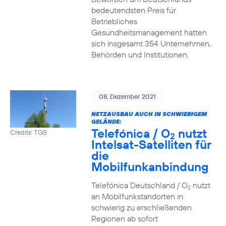
bedeutendsten Preis für
Betriebliches
Gesundheitsmanagement hatten
sich insgesamt 354 Unternehmen,
Behörden und Institutionen.
08. Dezember 2021
NETZAUSBAU AUCH IN SCHWIERIGEM
GELÄNDE:
Telefónica / O
nutzt
Credits: TGS
2
Intelsat-Satelliten für
die
Mobilfunkanbindung
Telefónica Deutschland / O
nutzt
2
an Mobilfunkstandorten in
schwierig zu erschließenden
Regionen ab sofort