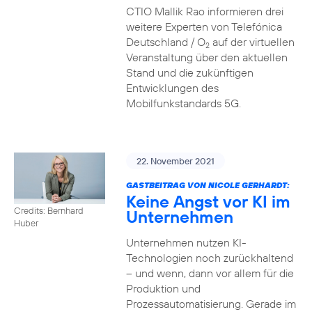
CTIO Mallik Rao informieren drei
weitere Experten von Telefónica
Deutschland / O
auf der virtuellen
2
Veranstaltung über den aktuellen
Stand und die zukünftigen
Entwicklungen des
Mobilfunkstandards 5G.
22. November 2021
GASTBEITRAG VON NICOLE GERHARDT:
Keine Angst vor KI im
Credits: Bernhard
Unternehmen
Huber
Unternehmen nutzen KI-
Technologien noch zurückhaltend
– und wenn, dann vor allem für die
Produktion und
Prozessautomatisierung. Gerade im