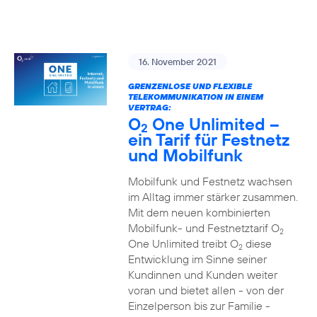
16. November 2021
GRENZENLOSE UND FLEXIBLE
TELEKOMMUNIKATION IN EINEM
VERTRAG:
O
One Unlimited –
2
ein Tarif für Festnetz
und Mobilfunk
Mobilfunk und Festnetz wachsen
im Alltag immer stärker zusammen.
Mit dem neuen kombinierten
Mobilfunk- und Festnetztarif O
2
One Unlimited treibt O
diese
2
Entwicklung im Sinne seiner
Kundinnen und Kunden weiter
voran und bietet allen - von der
Einzelperson bis zur Familie -