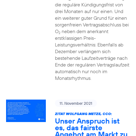
die reguläre Kündigungsfrist von
drei Monaten auf nur einen. Und
ein weiterer guter Grund für einen
sorgenfreien Vertragsabschluss bei
O
neben dem anerkannt
2
erstklassigen Preis-
Leistungsverhältnis: Ebenfalls ab
Dezember verlängern sich
bestehende Laufzeitverträge nach
Ende der regulären Vertragslaufzeit
automatisch nur noch im
Monatsrhythmus.
11. November 2021
ZITAT WOLFGANG METZE, CCO:
Unser Anspruch ist
es, das fairste
Angebot am Markt zu