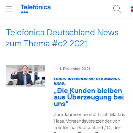
Telefónica Deutschland News
zum Thema #o2 2021
11. Dezember 2021
FOCUS-INTERVIEW MIT CEO MARKUS
HAAS:
„Die Kunden bleiben
aus Überzeugung bei
uns"
Zum Jahresende stellt sich Markus
Haas, Vorstandsvorsitzender von
Telefónica Deutschland / O
den
2