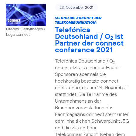
23. November 2021
5G UND DIE ZUKUNFT DER
TELEKOMMUNIKATION:
Telefónica
Credits: Gettyimages /
Deutschland / O
ist
Logo connect
2
Partner der connect
conference 2021
Telefónica Deutschland / O
2
unterstützt als einer der Haupt-
Sponsoren abermals die
hochkarätig besetzte connect
conference, die am 24. November
stattfindet. Die Teilnahme des
Unternehmens an der
Branchenveranstaltung des
Fachmagazins connect steht unter
dem inhaltlichen Schwerpunkt „5G
und die Zukunft der
Telekommunikation“. Neben dem