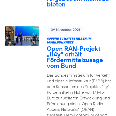
bieten
09. November 2021
OFFENE SCHNITTSTELLEN IM
MOBILFUNKNETZ:
Open RAN-Projekt
„i14y“ erhält
Fördermittelzusage
vom Bund
Das Bundesministerium für Verkehr
und digitale Infrastruktur (BMVI) hat
dem Konsortium des Projekts „i14y“
Fördermittel in Höhe von 17 Mio.
Euro zur weiteren Entwicklung und
Erforschung eines „Open Radio
Access Networks“ (ORAN)
zugeteilt. Dem Konsortium gehört