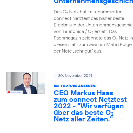
Unternehmensgeschich
Das O
Netz hat im renommierten
2
connect Netztest das bisher beste
Ergebnis in der Unternehmensgeschic
von Telefónica / O
erzielt. Das
2
Fachmagazin zeichnete das O
Netz in
2
diesem Jahr zum zweiten Mal in Folge 
der Note „sehr gut“ aus.
30. November 2021
BEI YOUTUBE ANSEHEN:
CEO Markus Haas
zum connect Netztest
2022 - "Wir verfügen
über das beste O
2
Netz aller Zeiten."