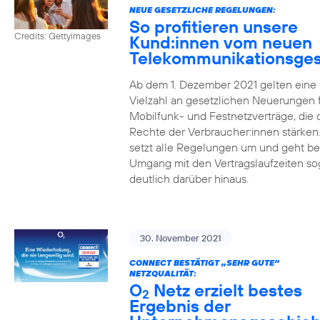
NEUE GESETZLICHE REGELUNGEN:
So profitieren unsere
Credits: Gettyimages
Kund:innen vom neuen
Telekommunikationsges
Ab dem 1. Dezember 2021 gelten eine
Vielzahl an gesetzlichen Neuerungen 
Mobilfunk- und Festnetzverträge, die 
Rechte der Verbraucher:innen stärken
setzt alle Regelungen um und geht b
Umgang mit den Vertragslaufzeiten so
deutlich darüber hinaus.
30. November 2021
CONNECT BESTÄTIGT „SEHR GUTE“
NETZQUALITÄT:
O
Netz erzielt bestes
2
Ergebnis der