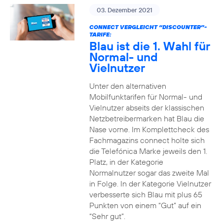
03. Dezember 2021
CONNECT VERGLEICHT “DISCOUNTER”-
TARIFE:
Blau ist die 1. Wahl für
Normal- und
Vielnutzer
Unter den alternativen
Mobilfunktarifen für Normal- und
Vielnutzer abseits der klassischen
Netzbetreibermarken hat Blau die
Nase vorne. Im Komplettcheck des
Fachmagazins connect holte sich
die Telefónica Marke jeweils den 1.
Platz, in der Kategorie
Normalnutzer sogar das zweite Mal
in Folge. In der Kategorie Vielnutzer
verbesserte sich Blau mit plus 65
Punkten von einem “Gut” auf ein
“Sehr gut”.