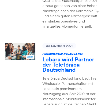
Quartal des Geschäftsjahres 2021
erneut getrieben von einer hohen
Nachfrage nach der Kernmarke O
2
und einem guten Partnergeschäft
ein starkes operatives und
finanzielles Momentum erzielt.
03. November 2021
PROMINENTER NEUZUGANG:
Lebara wird Partner
der Telefónica
Deutschland
Telefónica Deutschland baut ihre
Wholesale-Partnerschaften mit
Lebara als prominentem
Neuzugang aus. Seit 2010 ist der
internationale Mobilfunkanbieter
Lebara auch im deutschen Markt