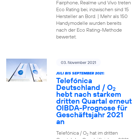
Fairphone, Realme und Vivo treten
Eco Rating bei; inzwischen sind 15
Hersteller an Bord. | Mehr als 150
Handymodelle wurden bereits
nach der Eco Rating-Methode
bewertet.
03. November 2021
JULI BIS SEPTEMBER 2021:
Telefónica
Deutschland / O
2
hebt nach starkem
dritten Quartal erneut
OIBDA-Prognose für
Geschäftsjahr 2021
an
Telefónica / O
hat im dritten
2