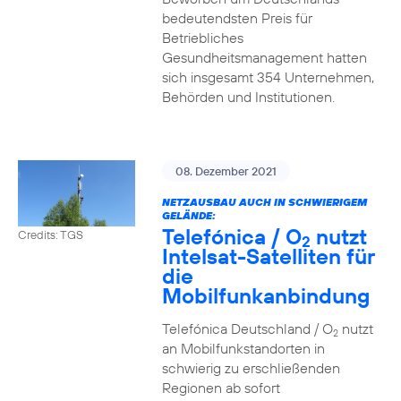
bedeutendsten Preis für
Betriebliches
Gesundheitsmanagement hatten
sich insgesamt 354 Unternehmen,
Behörden und Institutionen.
08. Dezember 2021
NETZAUSBAU AUCH IN SCHWIERIGEM
GELÄNDE:
Telefónica / O
nutzt
Credits: TGS
2
Intelsat-Satelliten für
die
Mobilfunkanbindung
Telefónica Deutschland / O
nutzt
2
an Mobilfunkstandorten in
schwierig zu erschließenden
Regionen ab sofort