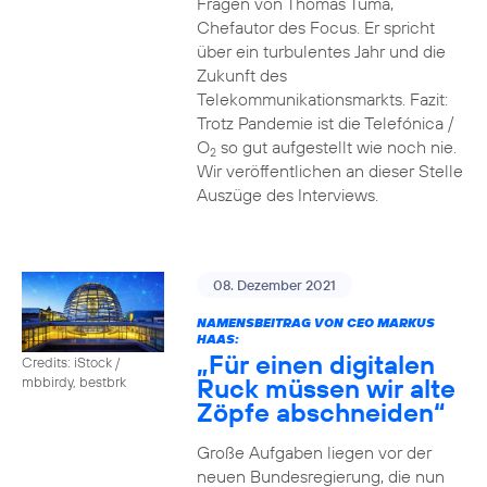
Fragen von Thomas Tuma,
Chefautor des Focus. Er spricht
über ein turbulentes Jahr und die
Zukunft des
Telekommunikationsmarkts. Fazit:
Trotz Pandemie ist die Telefónica /
O
so gut aufgestellt wie noch nie.
2
Wir veröffentlichen an dieser Stelle
Auszüge des Interviews.
08. Dezember 2021
NAMENSBEITRAG VON CEO MARKUS
HAAS:
„Für einen digitalen
Credits: iStock /
Ruck müssen wir alte
mbbirdy, bestbrk
Zöpfe abschneiden“
Große Aufgaben liegen vor der
neuen Bundesregierung, die nun