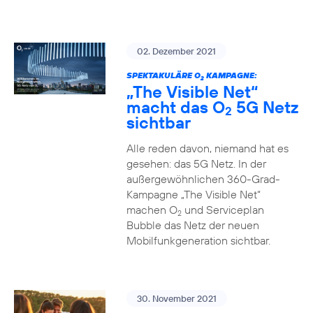
02. Dezember 2021
SPEKTAKULÄRE O
KAMPAGNE:
2
„The Visible Net“
macht das O
5G Netz
2
sichtbar
Alle reden davon, niemand hat es
gesehen: das 5G Netz. In der
außergewöhnlichen 360-Grad-
Kampagne „The Visible Net“
machen O
und Serviceplan
2
Bubble das Netz der neuen
Mobilfunkgeneration sichtbar.
30. November 2021