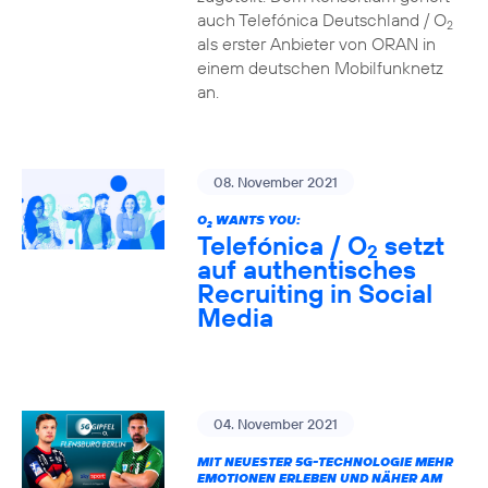
auch Telefónica Deutschland / O
2
als erster Anbieter von ORAN in
einem deutschen Mobilfunknetz
an.
08. November 2021
O
WANTS YOU:
2
Telefónica / O
setzt
2
auf authentisches
Recruiting in Social
Media
04. November 2021
MIT NEUESTER 5G-TECHNOLOGIE MEHR
EMOTIONEN ERLEBEN UND NÄHER AM