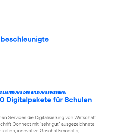
f beschleunigte
ITALISIERUNG DES BILDUNGSWESENS:
0 Digitalpakete für Schulen
nen Services die Digitalisierung von Wirtschaft
schrift Connect mit “sehr gut” ausgezeichnete
ikation, innovative Geschäftsmodelle,