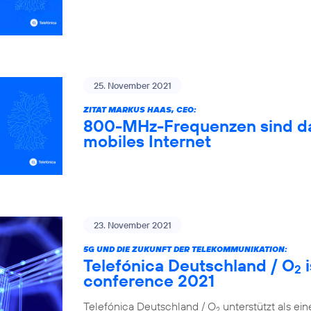
25. November 2021
ZITAT MARKUS HAAS, CEO:
800-MHz-Frequenzen sind das
mobiles Internet
23. November 2021
5G UND DIE ZUKUNFT DER TELEKOMMUNIKATION:
Telefónica Deutschland / O
i
2
conference 2021
Telefónica Deutschland / O
unterstützt als ei
2