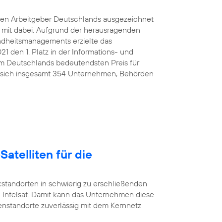
ten Arbeitgeber Deutschlands ausgezeichnet
e mit dabei. Aufgrund der herausragenden
ndheitsmanagements erzielte das
den 1. Platz in der Informations- und
 Deutschlands bedeutendsten Preis für
 sich insgesamt 354 Unternehmen, Behörden
Satelliten für die
standorten in schwierig zu erschließenden
 Intelsat. Damit kann das Unternehmen diese
nstandorte zuverlässig mit dem Kernnetz