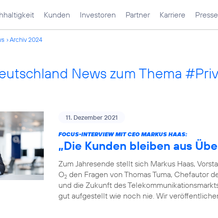
haltigkeit
Kunden
Investoren
Partner
Karriere
Presse
ws
Archiv 2024
Deutschland News zum Thema #Pri
11. Dezember 2021
FOCUS-INTERVIEW MIT CEO MARKUS HAAS:
„Die Kunden bleiben aus Übe
Zum Jahresende stellt sich Markus Haas, Vorst
O
den Fragen von Thomas Tuma, Chefautor des 
2
und die Zukunft des Telekommunikationsmarkts. F
gut aufgestellt wie noch nie. Wir veröffentlich