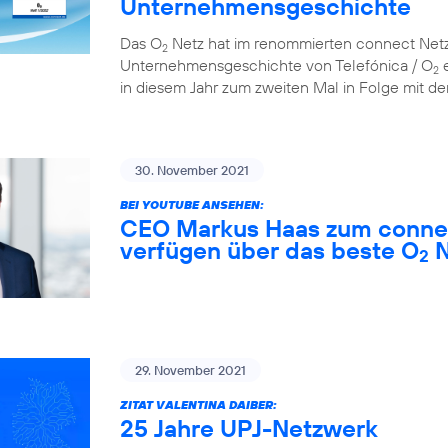
Unternehmensgeschichte
Das O
Netz hat im renommierten connect Netzt
2
Unternehmensgeschichte von Telefónica / O
e
2
in diesem Jahr zum zweiten Mal in Folge mit der
30. November 2021
BEI YOUTUBE ANSEHEN:
CEO Markus Haas zum connec
verfügen über das beste O
N
2
29. November 2021
ZITAT VALENTINA DAIBER:
25 Jahre UPJ-Netzwerk