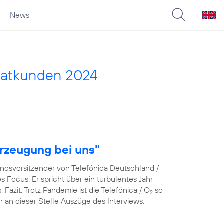
News
vatkunden 2024
rzeugung bei uns"
andsvorsitzender von Telefónica Deutschland /
Focus. Er spricht über ein turbulentes Jahr
azit: Trotz Pandemie ist die Telefónica / O
so
2
en an dieser Stelle Auszüge des Interviews.