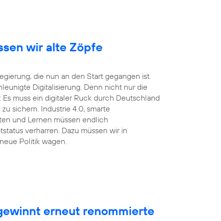
ssen wir alte Zöpfe
ierung, die nun an den Start gegangen ist.
unigte Digitalisierung. Denn nicht nur die
 Es muss ein digitaler Ruck durch Deutschland
u sichern. Industrie 4.0, smarte
eiten und Lernen müssen endlich
tstatus verharren. Dazu müssen wir in
neue Politik wagen.
ewinnt erneut renommierte