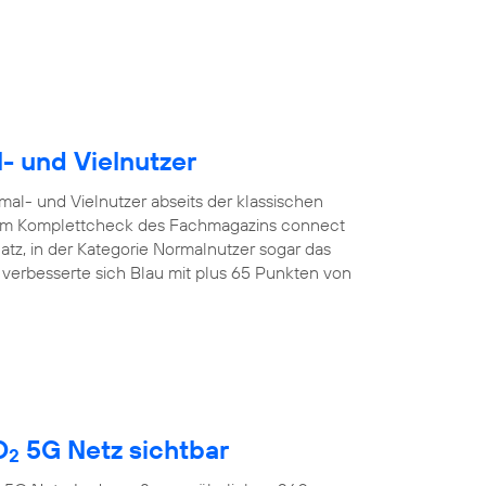
l- und Vielnutzer
mal- und Vielnutzer abseits der klassischen
. Im Komplettcheck des Fachmagazins connect
latz, in der Kategorie Normalnutzer sogar das
r verbesserte sich Blau mit plus 65 Punkten von
O
5G Netz sichtbar
2