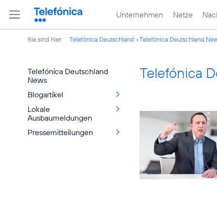
Unternehmen
Netze
Nach
Sie sind hier:
Telefónica Deutschland
Telefónica Deutschland Ne
Telefónica 
Telefónica Deutschland
News
Blogartikel
Lokale
Ausbaumeldungen
Pressemitteilungen