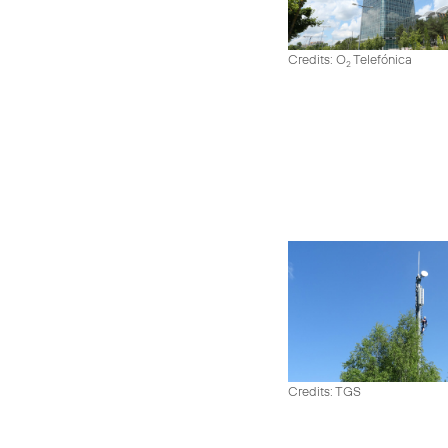
Credits: O
Telefónica
2
Credits: TGS