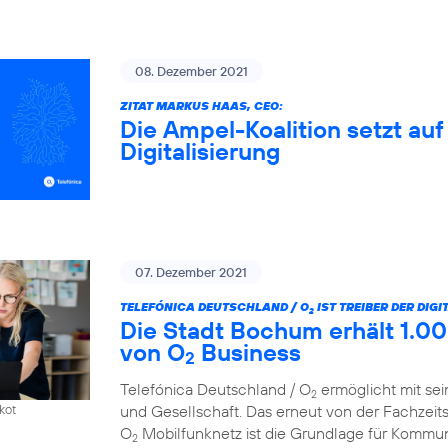
08. Dezember 2021
ZITAT MARKUS HAAS, CEO:
Die Ampel-Koalition setzt au
Digitalisierung
07. Dezember 2021
TELEFÓNICA DEUTSCHLAND / O
IST TREIBER DER DIG
2
Die Stadt Bochum erhält 1.00
von O
Business
2
Telefónica Deutschland / O
ermöglicht mit sei
2
und Gesellschaft. Das erneut von der Fachzeit
kot
O
Mobilfunknetz ist die Grundlage für Kommun
2