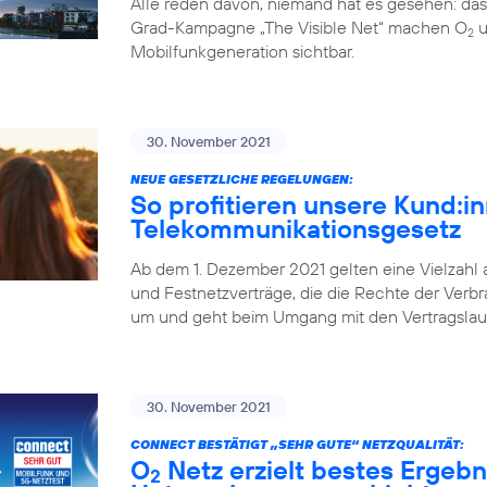
Alle reden davon, niemand hat es gesehen: da
Grad-Kampagne „The Visible Net“ machen O
u
2
Mobilfunkgeneration sichtbar.
30. November 2021
NEUE GESETZLICHE REGELUNGEN:
So profitieren unsere Kund:
Telekommunikationsgesetz
Ab dem 1. Dezember 2021 gelten eine Vielzahl
und Festnetzverträge, die die Rechte der Verbr
um und geht beim Umgang mit den Vertragslaufz
30. November 2021
CONNECT BESTÄTIGT „SEHR GUTE“ NETZQUALITÄT:
O
Netz erzielt bestes Ergebn
2