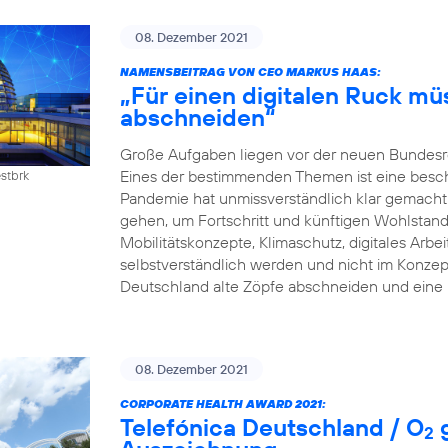
08. Dezember 2021
NAMENSBEITRAG VON CEO MARKUS HAAS:
„Für einen digitalen Ruck mü
abschneiden“
Große Aufgaben liegen vor der neuen Bundesreg
Eines der bestimmenden Themen ist eine beschle
estbrk
Pandemie hat unmissverständlich klar gemacht:
gehen, um Fortschritt und künftigen Wohlstand z
Mobilitätskonzepte, Klimaschutz, digitales Arb
selbstverständlich werden und nicht im Konzep
Deutschland alte Zöpfe abschneiden und eine 
08. Dezember 2021
CORPORATE HEALTH AWARD 2021:
Telefónica Deutschland / O
g
2