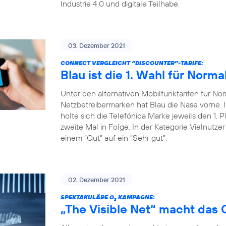
Industrie 4.0 und digitale Teilhabe.
03. Dezember 2021
CONNECT VERGLEICHT “DISCOUNTER”-TARIFE:
Blau ist die 1. Wahl für Norma
Unter den alternativen Mobilfunktarifen für Nor
Netzbetreibermarken hat Blau die Nase vorne
holte sich die Telefónica Marke jeweils den 1. P
zweite Mal in Folge. In der Kategorie Vielnutze
einem “Gut” auf ein “Sehr gut”.
02. Dezember 2021
SPEKTAKULÄRE O
KAMPAGNE:
2
„The Visible Net“ macht das 