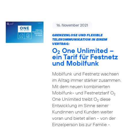
16. November 2021
GRENZENLOSE UND FLEXIBLE
TELEKOMMUNIKATION IN EINEM
VERTRAG:
O
One Unlimited –
2
ein Tarif für Festnetz
und Mobilfunk
Mobilfunk und Festnetz wachsen
im Alltag immer stärker zusammen.
Mit dem neuen kombinierten
Mobilfunk- und Festnetztarif O
2
One Unlimited treibt O
diese
2
Entwicklung im Sinne seiner
Kundinnen und Kunden weiter
voran und bietet allen - von der
Einzelperson bis zur Familie -