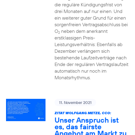
die reguläre Kündigungsfrist von
drei Monaten auf nur einen. Und
ein weiterer guter Grund für einen
sorgenfreien Vertragsabschluss bei
O
neben dem anerkannt
2
erstklassigen Preis-
Leistungsverhältnis: Ebenfalls ab
Dezember verlängern sich
bestehende Laufzeitverträge nach
Ende der regulären Vertragslaufzeit
automatisch nur noch im
Monatsrhythmus.
11. November 2021
ZITAT WOLFGANG METZE, CCO:
Unser Anspruch ist
es, das fairste
Angebot am Markt zu