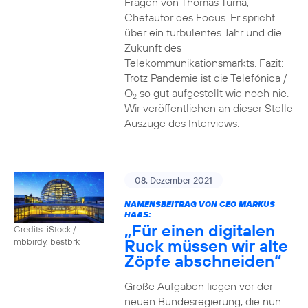
Fragen von Thomas Tuma,
Chefautor des Focus. Er spricht
über ein turbulentes Jahr und die
Zukunft des
Telekommunikationsmarkts. Fazit:
Trotz Pandemie ist die Telefónica /
O
so gut aufgestellt wie noch nie.
2
Wir veröffentlichen an dieser Stelle
Auszüge des Interviews.
08. Dezember 2021
NAMENSBEITRAG VON CEO MARKUS
HAAS:
„Für einen digitalen
Credits: iStock /
Ruck müssen wir alte
mbbirdy, bestbrk
Zöpfe abschneiden“
Große Aufgaben liegen vor der
neuen Bundesregierung, die nun