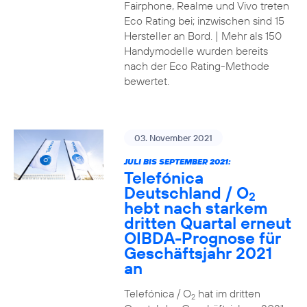
Fairphone, Realme und Vivo treten
Eco Rating bei; inzwischen sind 15
Hersteller an Bord. | Mehr als 150
Handymodelle wurden bereits
nach der Eco Rating-Methode
bewertet.
03. November 2021
JULI BIS SEPTEMBER 2021:
Telefónica
Deutschland / O
2
hebt nach starkem
dritten Quartal erneut
OIBDA-Prognose für
Geschäftsjahr 2021
an
Telefónica / O
hat im dritten
2