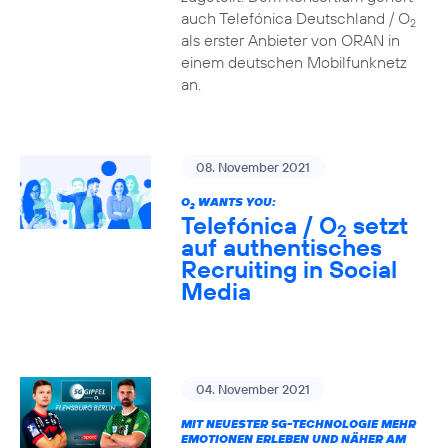
auch Telefónica Deutschland / O
2
als erster Anbieter von ORAN in
einem deutschen Mobilfunknetz
an.
08. November 2021
O
WANTS YOU:
2
Telefónica / O
setzt
2
auf authentisches
Recruiting in Social
Media
04. November 2021
MIT NEUESTER 5G-TECHNOLOGIE MEHR
EMOTIONEN ERLEBEN UND NÄHER AM