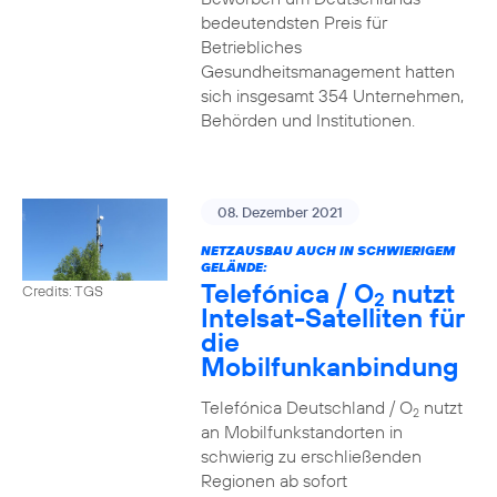
bedeutendsten Preis für
Betriebliches
Gesundheitsmanagement hatten
sich insgesamt 354 Unternehmen,
Behörden und Institutionen.
08. Dezember 2021
NETZAUSBAU AUCH IN SCHWIERIGEM
GELÄNDE:
Telefónica / O
nutzt
Credits: TGS
2
Intelsat-Satelliten für
die
Mobilfunkanbindung
Telefónica Deutschland / O
nutzt
2
an Mobilfunkstandorten in
schwierig zu erschließenden
Regionen ab sofort