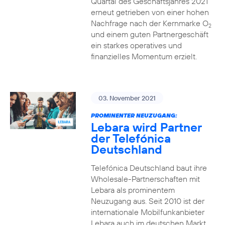
Quartal des Geschäftsjahres 2021
erneut getrieben von einer hohen
Nachfrage nach der Kernmarke O
2
und einem guten Partnergeschäft
ein starkes operatives und
finanzielles Momentum erzielt.
03. November 2021
PROMINENTER NEUZUGANG:
Lebara wird Partner
der Telefónica
Deutschland
Telefónica Deutschland baut ihre
Wholesale-Partnerschaften mit
Lebara als prominentem
Neuzugang aus. Seit 2010 ist der
internationale Mobilfunkanbieter
Lebara auch im deutschen Markt