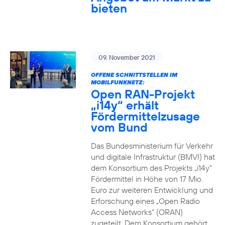
bieten
09. November 2021
OFFENE SCHNITTSTELLEN IM
MOBILFUNKNETZ:
Open RAN-Projekt
„i14y“ erhält
Fördermittelzusage
vom Bund
Das Bundesministerium für Verkehr
und digitale Infrastruktur (BMVI) hat
dem Konsortium des Projekts „i14y“
Fördermittel in Höhe von 17 Mio.
Euro zur weiteren Entwicklung und
Erforschung eines „Open Radio
Access Networks“ (ORAN)
zugeteilt. Dem Konsortium gehört