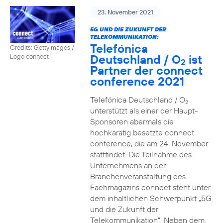
23. November 2021
5G UND DIE ZUKUNFT DER
TELEKOMMUNIKATION:
Telefónica
Credits: Gettyimages /
Deutschland / O
ist
Logo connect
2
Partner der connect
conference 2021
Telefónica Deutschland / O
2
unterstützt als einer der Haupt-
Sponsoren abermals die
hochkarätig besetzte connect
conference, die am 24. November
stattfindet. Die Teilnahme des
Unternehmens an der
Branchenveranstaltung des
Fachmagazins connect steht unter
dem inhaltlichen Schwerpunkt „5G
und die Zukunft der
Telekommunikation“. Neben dem