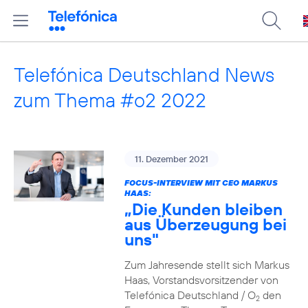
Telefónica Deutschland News
zum Thema #o2 2022
11. Dezember 2021
FOCUS-INTERVIEW MIT CEO MARKUS
HAAS:
„Die Kunden bleiben
aus Überzeugung bei
uns"
Zum Jahresende stellt sich Markus
Haas, Vorstandsvorsitzender von
Telefónica Deutschland / O
den
2