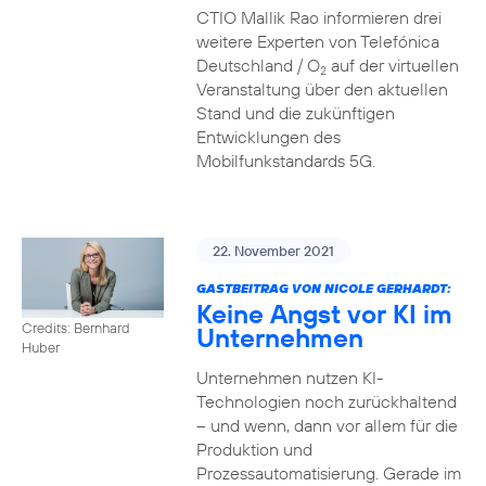
CTIO Mallik Rao informieren drei
weitere Experten von Telefónica
Deutschland / O
auf der virtuellen
2
Veranstaltung über den aktuellen
Stand und die zukünftigen
Entwicklungen des
Mobilfunkstandards 5G.
22. November 2021
GASTBEITRAG VON NICOLE GERHARDT:
Keine Angst vor KI im
Credits: Bernhard
Unternehmen
Huber
Unternehmen nutzen KI-
Technologien noch zurückhaltend
– und wenn, dann vor allem für die
Produktion und
Prozessautomatisierung. Gerade im