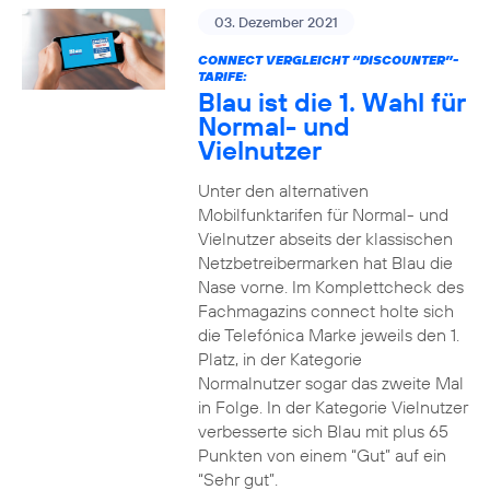
03. Dezember 2021
CONNECT VERGLEICHT “DISCOUNTER”-
TARIFE:
Blau ist die 1. Wahl für
Normal- und
Vielnutzer
Unter den alternativen
Mobilfunktarifen für Normal- und
Vielnutzer abseits der klassischen
Netzbetreibermarken hat Blau die
Nase vorne. Im Komplettcheck des
Fachmagazins connect holte sich
die Telefónica Marke jeweils den 1.
Platz, in der Kategorie
Normalnutzer sogar das zweite Mal
in Folge. In der Kategorie Vielnutzer
verbesserte sich Blau mit plus 65
Punkten von einem “Gut” auf ein
“Sehr gut”.