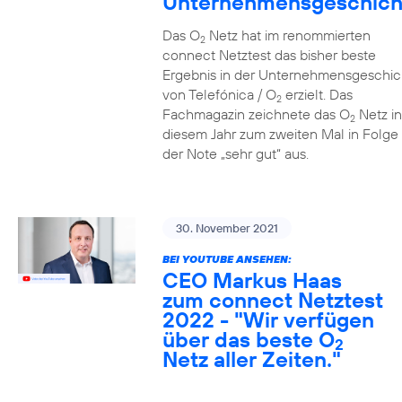
Unternehmensgeschich
Das O
Netz hat im renommierten
2
connect Netztest das bisher beste
Ergebnis in der Unternehmensgeschic
von Telefónica / O
erzielt. Das
2
Fachmagazin zeichnete das O
Netz in
2
diesem Jahr zum zweiten Mal in Folge 
der Note „sehr gut“ aus.
30. November 2021
BEI YOUTUBE ANSEHEN:
CEO Markus Haas
zum connect Netztest
2022 - "Wir verfügen
über das beste O
2
Netz aller Zeiten."