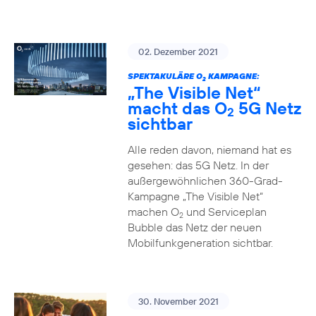
02. Dezember 2021
SPEKTAKULÄRE O
KAMPAGNE:
2
„The Visible Net“
macht das O
5G Netz
2
sichtbar
Alle reden davon, niemand hat es
gesehen: das 5G Netz. In der
außergewöhnlichen 360-Grad-
Kampagne „The Visible Net“
machen O
und Serviceplan
2
Bubble das Netz der neuen
Mobilfunkgeneration sichtbar.
30. November 2021