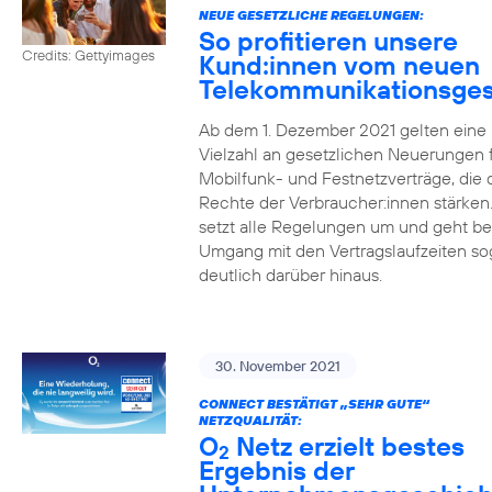
NEUE GESETZLICHE REGELUNGEN:
So profitieren unsere
Credits: Gettyimages
Kund:innen vom neuen
Telekommunikationsges
Ab dem 1. Dezember 2021 gelten eine
Vielzahl an gesetzlichen Neuerungen 
Mobilfunk- und Festnetzverträge, die 
Rechte der Verbraucher:innen stärken
setzt alle Regelungen um und geht b
Umgang mit den Vertragslaufzeiten so
deutlich darüber hinaus.
30. November 2021
CONNECT BESTÄTIGT „SEHR GUTE“
NETZQUALITÄT:
O
Netz erzielt bestes
2
Ergebnis der