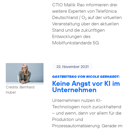
CTIO Mallik Rao informieren drei
weitere Experten von Telefónica
Deutschland / O
auf der virtuellen
2
Veranstaltung über den aktuellen
Stand und die zukünftigen
Entwicklungen des
Mobilfunkstandards 5G.
22. November 2021
GASTBEITRAG VON NICOLE GERHARDT:
Keine Angst vor KI im
Credits: Bernhard
Unternehmen
Huber
Unternehmen nutzen KI-
Technologien noch zurückhaltend
– und wenn, dann vor allem für die
Produktion und
Prozessautomatisierung. Gerade im