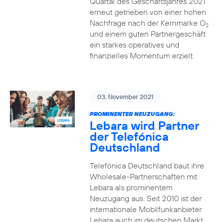
Quartal des Geschäftsjahres 2021
erneut getrieben von einer hohen
Nachfrage nach der Kernmarke O
2
und einem guten Partnergeschäft
ein starkes operatives und
finanzielles Momentum erzielt.
03. November 2021
PROMINENTER NEUZUGANG:
Lebara wird Partner
der Telefónica
Deutschland
Telefónica Deutschland baut ihre
Wholesale-Partnerschaften mit
Lebara als prominentem
Neuzugang aus. Seit 2010 ist der
internationale Mobilfunkanbieter
Lebara auch im deutschen Markt