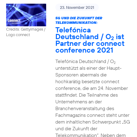
23. November 2021
5G UND DIE ZUKUNFT DER
TELEKOMMUNIKATION:
Telefónica
Credits: Gettyimages /
Deutschland / O
ist
Logo connect
2
Partner der connect
conference 2021
Telefónica Deutschland / O
2
unterstützt als einer der Haupt-
Sponsoren abermals die
hochkarätig besetzte connect
conference, die am 24. November
stattfindet. Die Teilnahme des
Unternehmens an der
Branchenveranstaltung des
Fachmagazins connect steht unter
dem inhaltlichen Schwerpunkt „5G
und die Zukunft der
Telekommunikation“. Neben dem