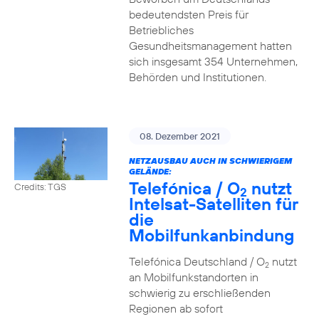
bedeutendsten Preis für
Betriebliches
Gesundheitsmanagement hatten
sich insgesamt 354 Unternehmen,
Behörden und Institutionen.
08. Dezember 2021
NETZAUSBAU AUCH IN SCHWIERIGEM
GELÄNDE:
Telefónica / O
nutzt
Credits: TGS
2
Intelsat-Satelliten für
die
Mobilfunkanbindung
Telefónica Deutschland / O
nutzt
2
an Mobilfunkstandorten in
schwierig zu erschließenden
Regionen ab sofort