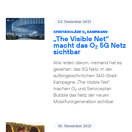
02. Dezember 2021
SPEKTAKULÄRE O
KAMPAGNE:
2
„The Visible Net“
macht das O
5G Netz
2
sichtbar
Alle reden davon, niemand hat es
gesehen: das 5G Netz. In der
außergewöhnlichen 360-Grad-
Kampagne „The Visible Net“
machen O
und Serviceplan
2
Bubble das Netz der neuen
Mobilfunkgeneration sichtbar.
30. November 2021