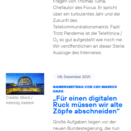
Fragen von Thomas Tuma,
Chefautor des Focus. Er spricht
über ein turbulentes Jahr und die
Zukunft des
Telekommunikationsmarkts. Fazit:
Trotz Pandemie ist die Telefónica /
O
so gut aufgestellt wie noch nie.
2
Wir veröffentlichen an dieser Stelle
Auszüge des Interviews.
08. Dezember 2021
NAMENSBEITRAG VON CEO MARKUS
HAAS:
„Für einen digitalen
Credits: iStock /
Ruck müssen wir alte
mbbirdy, bestbrk
Zöpfe abschneiden“
Große Aufgaben liegen vor der
neuen Bundesregierung, die nun