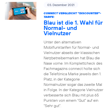
03. Dezember 2021
CONNECT VERGLEICHT “DISCOUNTER”-
TARIFE:
Blau ist die 1. Wahl für
Normal- und
Vielnutzer
Unter den alternativen
Mobilfunktarifen für Normal- und
Vielnutzer abseits der klassischen
Netzbetreibermarken hat Blau die
Nase vorne. Im Komplettcheck des
Fachmagazins connect holte sich
die Telefónica Marke jeweils den 1.
Platz, in der Kategorie
Normalnutzer sogar das zweite Mal
in Folge. In der Kategorie Vielnutzer
verbesserte sich Blau mit plus 65
Punkten von einem “Gut” auf ein
“Sehr gut”.