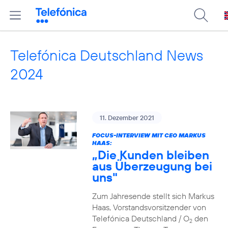
Telefónica Deutschland News
2024
11. Dezember 2021
FOCUS-INTERVIEW MIT CEO MARKUS
HAAS:
„Die Kunden bleiben
aus Überzeugung bei
uns"
Zum Jahresende stellt sich Markus
Haas, Vorstandsvorsitzender von
Telefónica Deutschland / O
den
2