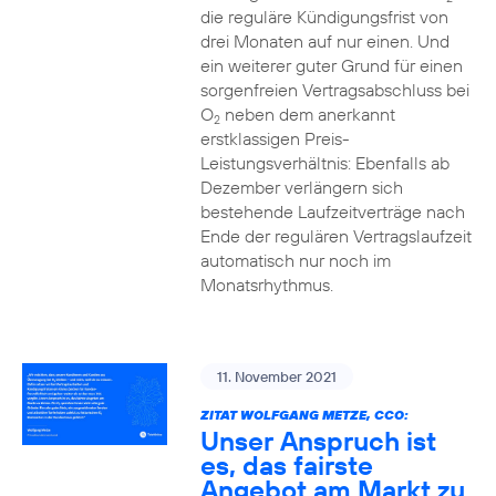
die reguläre Kündigungsfrist von
drei Monaten auf nur einen. Und
ein weiterer guter Grund für einen
sorgenfreien Vertragsabschluss bei
O
neben dem anerkannt
2
erstklassigen Preis-
Leistungsverhältnis: Ebenfalls ab
Dezember verlängern sich
bestehende Laufzeitverträge nach
Ende der regulären Vertragslaufzeit
automatisch nur noch im
Monatsrhythmus.
11. November 2021
ZITAT WOLFGANG METZE, CCO:
Unser Anspruch ist
es, das fairste
Angebot am Markt zu