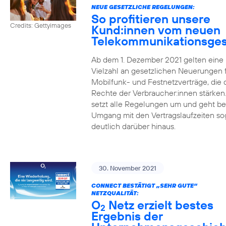
NEUE GESETZLICHE REGELUNGEN:
So profitieren unsere
Credits: Gettyimages
Kund:innen vom neuen
Telekommunikationsges
Ab dem 1. Dezember 2021 gelten eine
Vielzahl an gesetzlichen Neuerungen 
Mobilfunk- und Festnetzverträge, die 
Rechte der Verbraucher:innen stärken
setzt alle Regelungen um und geht b
Umgang mit den Vertragslaufzeiten so
deutlich darüber hinaus.
30. November 2021
CONNECT BESTÄTIGT „SEHR GUTE“
NETZQUALITÄT:
O
Netz erzielt bestes
2
Ergebnis der