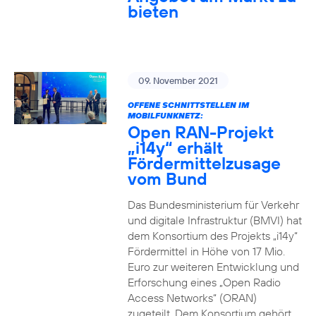
bieten
09. November 2021
OFFENE SCHNITTSTELLEN IM
MOBILFUNKNETZ:
Open RAN-Projekt
„i14y“ erhält
Fördermittelzusage
vom Bund
Das Bundesministerium für Verkehr
und digitale Infrastruktur (BMVI) hat
dem Konsortium des Projekts „i14y“
Fördermittel in Höhe von 17 Mio.
Euro zur weiteren Entwicklung und
Erforschung eines „Open Radio
Access Networks“ (ORAN)
zugeteilt. Dem Konsortium gehört