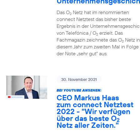
Unternehmensgeschich
Das O
Netz hat im renommierten
2
connect Netztest das bisher beste
Ergebnis in der Unternehmensgeschic
von Telefónica / O
erzielt. Das
2
Fachmagazin zeichnete das O
Netz in
2
diesem Jahr zum zweiten Mal in Folge 
der Note „sehr gut“ aus.
30. November 2021
BEI YOUTUBE ANSEHEN:
CEO Markus Haas
zum connect Netztest
2022 - "Wir verfügen
über das beste O
2
Netz aller Zeiten."