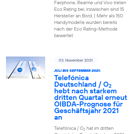
Fairphone, Realme und Vivo treten
Eco Rating bei; inzwischen sind 15
Hersteller an Bord. | Mehr als 150
Handymodelle wurden bereits
nach der Eco Rating-Methode
bewertet.
03. November 2021
JULI BIS SEPTEMBER 2021:
Telefónica
Deutschland / O
2
hebt nach starkem
dritten Quartal erneut
OIBDA-Prognose für
Geschäftsjahr 2021
an
Telefónica / O
hat im dritten
2