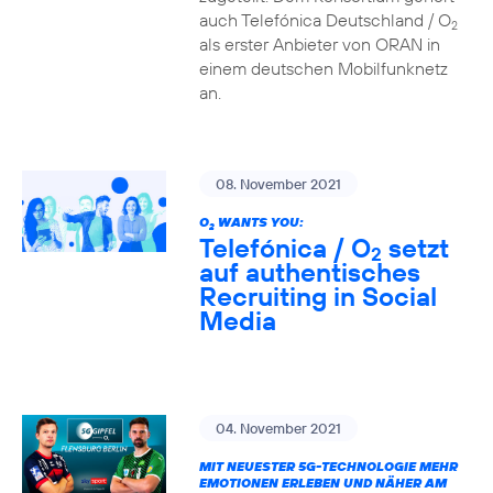
auch Telefónica Deutschland / O
2
als erster Anbieter von ORAN in
einem deutschen Mobilfunknetz
an.
08. November 2021
O
WANTS YOU:
2
Telefónica / O
setzt
2
auf authentisches
Recruiting in Social
Media
04. November 2021
MIT NEUESTER 5G-TECHNOLOGIE MEHR
EMOTIONEN ERLEBEN UND NÄHER AM