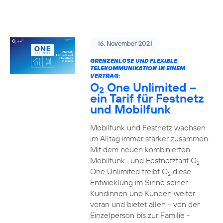
16. November 2021
GRENZENLOSE UND FLEXIBLE
TELEKOMMUNIKATION IN EINEM
VERTRAG:
O
One Unlimited –
2
ein Tarif für Festnetz
und Mobilfunk
Mobilfunk und Festnetz wachsen
im Alltag immer stärker zusammen.
Mit dem neuen kombinierten
Mobilfunk- und Festnetztarif O
2
One Unlimited treibt O
diese
2
Entwicklung im Sinne seiner
Kundinnen und Kunden weiter
voran und bietet allen - von der
Einzelperson bis zur Familie -