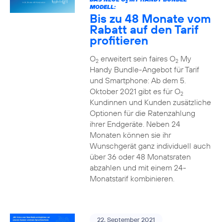
2
MODELL:
Bis zu 48 Monate vom
Rabatt auf den Tarif
profitieren
O
erweitert sein faires O
My
2
2
Handy Bundle-Angebot für Tarif
und Smartphone: Ab dem 5.
Oktober 2021 gibt es für O
2
Kundinnen und Kunden zusätzliche
Optionen für die Ratenzahlung
ihrer Endgeräte. Neben 24
Monaten können sie ihr
Wunschgerät ganz individuell auch
über 36 oder 48 Monatsraten
abzahlen und mit einem 24-
Monatstarif kombinieren.
22. September 2021