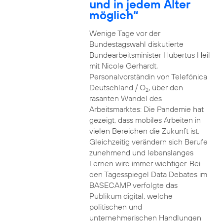
und in jedem Alter
möglich“
Wenige Tage vor der
Bundestagswahl diskutierte
Bundearbeitsminister Hubertus Heil
mit Nicole Gerhardt,
Personalvorständin von Telefónica
Deutschland / O
, über den
2
rasanten Wandel des
Arbeitsmarktes: Die Pandemie hat
gezeigt, dass mobiles Arbeiten in
vielen Bereichen die Zukunft ist.
Gleichzeitig verändern sich Berufe
zunehmend und lebenslanges
Lernen wird immer wichtiger. Bei
den Tagesspiegel Data Debates im
BASECAMP verfolgte das
Publikum digital, welche
politischen und
unternehmerischen Handlungen