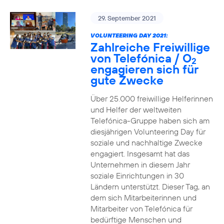
29. September 2021
VOLUNTEERING DAY 2021:
Zahlreiche Freiwillige
von Telefónica / O
2
engagieren sich für
gute Zwecke
Über 25.000 freiwillige Helferinnen
und Helfer der weltweiten
Telefónica-Gruppe haben sich am
diesjährigen Volunteering Day für
soziale und nachhaltige Zwecke
engagiert. Insgesamt hat das
Unternehmen in diesem Jahr
soziale Einrichtungen in 30
Ländern unterstützt. Dieser Tag, an
dem sich Mitarbeiterinnen und
Mitarbeiter von Telefónica für
bedürftige Menschen und