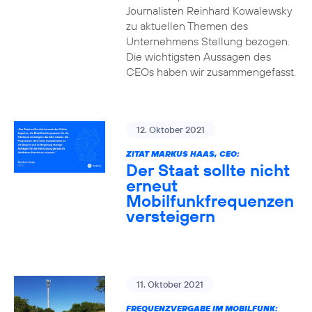
Journalisten Reinhard Kowalewsky
zu aktuellen Themen des
Unternehmens Stellung bezogen.
Die wichtigsten Aussagen des
CEOs haben wir zusammengefasst.
12. Oktober 2021
ZITAT MARKUS HAAS, CEO:
Der Staat sollte nicht
erneut
Mobilfunkfrequenzen
versteigern
11. Oktober 2021
FREQUENZVERGABE IM MOBILFUNK: