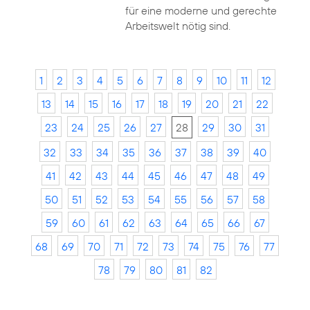
für eine moderne und gerechte
Arbeitswelt nötig sind.
1
2
3
4
5
6
7
8
9
10
11
12
13
14
15
16
17
18
19
20
21
22
23
24
25
26
27
28
29
30
31
32
33
34
35
36
37
38
39
40
41
42
43
44
45
46
47
48
49
50
51
52
53
54
55
56
57
58
59
60
61
62
63
64
65
66
67
68
69
70
71
72
73
74
75
76
77
78
79
80
81
82