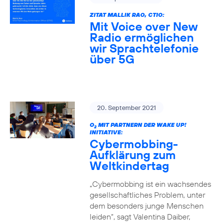
ZITAT MALLIK RAO, CTIO:
Mit Voice over New
Radio ermöglichen
wir Sprachtelefonie
über 5G
20. September 2021
O
MIT PARTNERN DER WAKE UP!
2
INITIATIVE:
Cybermobbing-
Aufklärung zum
Weltkindertag
„Cybermobbing ist ein wachsendes
gesellschaftliches Problem, unter
dem besonders junge Menschen
leiden“, sagt Valentina Daiber,