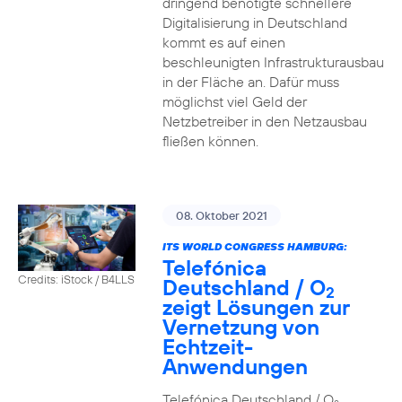
dringend benötigte schnellere
Digitalisierung in Deutschland
kommt es auf einen
beschleunigten Infrastrukturausbau
in der Fläche an. Dafür muss
möglichst viel Geld der
Netzbetreiber in den Netzausbau
fließen können.
08. Oktober 2021
ITS WORLD CONGRESS HAMBURG:
Telefónica
Credits: iStock / B4LLS
Deutschland / O
2
zeigt Lösungen zur
Vernetzung von
Echtzeit-
Anwendungen
Telefónica Deutschland / O