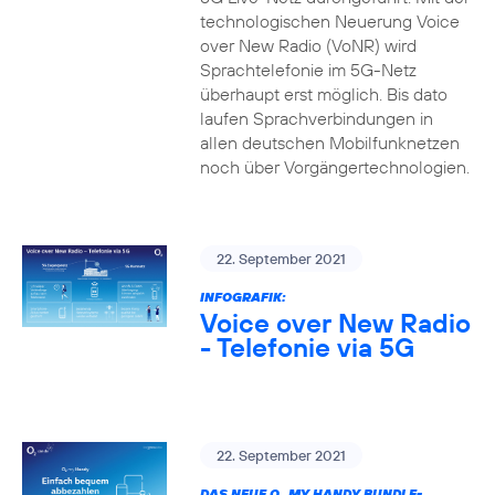
technologischen Neuerung Voice
over New Radio (VoNR) wird
Sprachtelefonie im 5G-Netz
überhaupt erst möglich. Bis dato
laufen Sprachverbindungen in
allen deutschen Mobilfunknetzen
noch über Vorgängertechnologien.
22. September 2021
INFOGRAFIK:
Voice over New Radio
- Telefonie via 5G
22. September 2021
DAS NEUE O
MY HANDY BUNDLE-