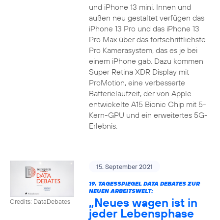
und iPhone 13 mini. Innen und
außen neu gestaltet verfügen das
iPhone 13 Pro und das iPhone 13
Pro Max über das fortschrittlichste
Pro Kamerasystem, das es je bei
einem iPhone gab. Dazu kommen
Super Retina XDR Display mit
ProMotion, eine verbesserte
Batterielaufzeit, der von Apple
entwickelte A15 Bionic Chip mit 5-
Kern-GPU und ein erweitertes 5G-
Erlebnis.
15. September 2021
19. TAGESSPIEGEL DATA DEBATES ZUR
NEUEN ARBEITSWELT:
„Neues wagen ist in
Credits: DataDebates
jeder Lebensphase