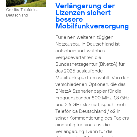
Verlängerung der
Credits: Telefónica
Lizenzen sichert
Deutschland
bessere
Mobilfunkversorgung
Für einen weiteren zügigen
Netzausbau in Deutschland ist
entscheidend, welches
Vergabeverfahren die
Bundesnetzagentur (BNetzA) für
das 2025 auslaufende
Mobilfunkspektrum wählt. Von den
verschiedenen Optionen, die das
BNetzA Szenarienpapier für die
Frequenzbänder 800 MHz, 1,8 GHz
und 2,6 GHz skizziert, spricht sich
Telefónica Deutschland / o2 in
seiner Kommentierung des Papiers
eindeutig für eine aus: die
Verlängerung. Denn für die