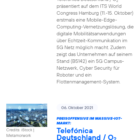
2
präsentiert auf dem ITS World
Congress Hamburg (11.-15. Oktober)
erstmals eine Mobile-Edge-
Computing-Vernetzungslösung, die
digitale Mobilitätsanwendungen
über Echtzeit-Kommunikation im
5G Netz möglich macht. Zudem
zeigt das Unternehmen auf seinem
Stand (B5142) ein 5G Campus-
Netzwerk, Cyber Security für
Roboter und ein
Flottenmanagement-System.
06. Oktober 2021
PREISOFFENSIVE IM MASSIVE-IOT-
MARKT:
Telefónica
Credits: iStock |
Deutschland / O
Metamorwork
2