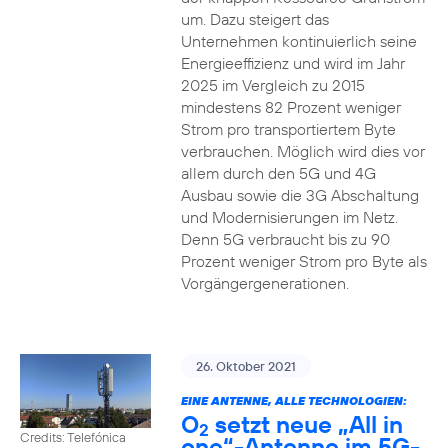
um. Dazu steigert das
Unternehmen kontinuierlich seine
Energieeffizienz und wird im Jahr
2025 im Vergleich zu 2015
mindestens 82 Prozent weniger
Strom pro transportiertem Byte
verbrauchen. Möglich wird dies vor
allem durch den 5G und 4G
Ausbau sowie die 3G Abschaltung
und Modernisierungen im Netz.
Denn 5G verbraucht bis zu 90
Prozent weniger Strom pro Byte als
Vorgängergenerationen.
26. Oktober 2021
EINE ANTENNE, ALLE TECHNOLOGIEN:
O
setzt neue „All in
2
Credits: Telefónica
one“-Antenne im 5G-