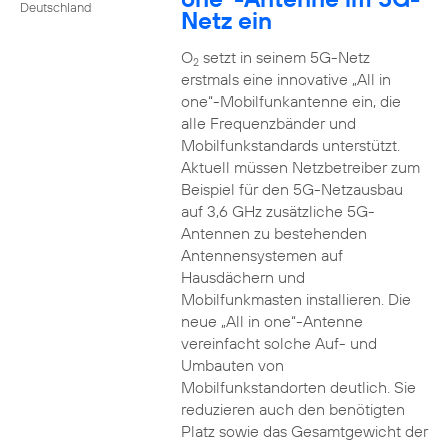
Deutschland
Netz ein
O
setzt in seinem 5G-Netz
2
erstmals eine innovative „All in
one“-Mobilfunkantenne ein, die
alle Frequenzbänder und
Mobilfunkstandards unterstützt.
Aktuell müssen Netzbetreiber zum
Beispiel für den 5G-Netzausbau
auf 3,6 GHz zusätzliche 5G-
Antennen zu bestehenden
Antennensystemen auf
Hausdächern und
Mobilfunkmasten installieren. Die
neue „All in one“-Antenne
vereinfacht solche Auf- und
Umbauten von
Mobilfunkstandorten deutlich. Sie
reduzieren auch den benötigten
Platz sowie das Gesamtgewicht der