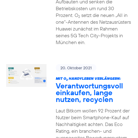
Aufbauten und senken die
Betriebskosten um rund 30
Prozent. O
setzt die neuen „All in
2
one“-Antennen des Netzausrüsters
Huawei zunächst im Rahmen
seines 5G Tech City-Projekts in
München ein.
20. Oktober 2021
MIT O
HANDYLEBEN VERLÄNGERN:
2
Verantwortungsvoll
einkaufen, lange
nutzen, recyclen
Laut Bitkom wollen 92 Prozent der
Nutzer beim Smartphone-Kauf auf
Nachhaltigkeit achten. Das Eco
Rating, ein branchen- und
europaweites Bewertungssystem