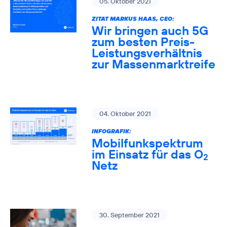
05. Oktober 2021
ZITAT MARKUS HAAS, CEO:
Wir bringen auch 5G
zum besten Preis-
Leistungsverhältnis
zur Massenmarktreife
04. Oktober 2021
INFOGRAFIK:
Mobilfunkspektrum
im Einsatz für das O
2
Netz
30. September 2021