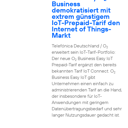
Business
demokratisiert mit
extrem günstigem
IoT-Prepaid-Tarif den
Internet of Things-
Markt
Telefónica Deutschland / O
2
erweitert sein IoT-Tarif-Portfolio:
Der neue O
Business Easy IoT
2
Prepaid-Tarif ergänzt den bereits
bekannten Tarif IoT Connect. O
2
Business Easy IoT gibt
Unternehmen einen einfach zu
administrierenden Tarif an die Hand,
der insbesondere für IoT-
Anwendungen mit geringem
Datenübertragungsbedarf und sehr
langer Nutzungsdauer gedacht ist.