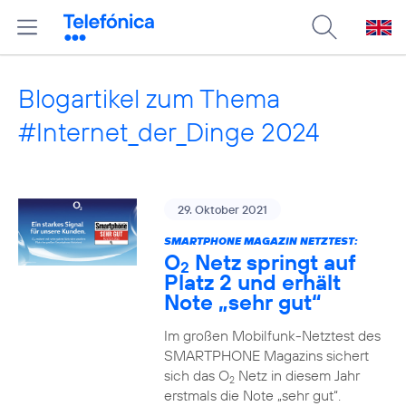
Blogartikel zum Thema
#Internet_der_Dinge 2024
29. Oktober 2021
SMARTPHONE MAGAZIN NETZTEST:
O
Netz springt auf
2
Platz 2 und erhält
Note „sehr gut“
Im großen Mobilfunk-Netztest des
SMARTPHONE Magazins sichert
sich das O
Netz in diesem Jahr
2
erstmals die Note „sehr gut“.