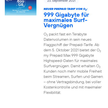
23. September 2021
NEUER PREPAID TARIF VON O
:
2
999 Gigabyte für
maximales Surf-
Vergnügen
O
packt fast ein Terabyte
2
Datenvolumen in sein neues
Flaggschiff der Prepaid-Tarife. Ab
dem 5. Oktober 2021 bietet der O
2
my Prepaid Max 999 Gigabyte
Highspeed-Daten für maximales
Surfvergnügen. Damit erhalten O
2
Kunden noch mehr mobile Freiheit
beim Streamen, Surfen und Gamen
– ohne Vertragsbindung, bei voller
Kostenkontrolle und mit maximaler
Flexibilität.