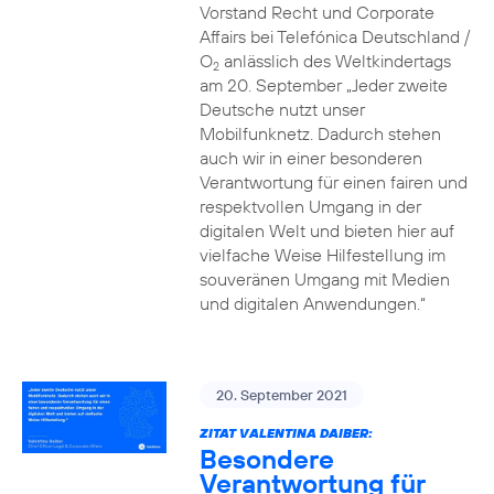
Vorstand Recht und Corporate
Affairs bei Telefónica Deutschland /
O
anlässlich des Weltkindertags
2
am 20. September „Jeder zweite
Deutsche nutzt unser
Mobilfunknetz. Dadurch stehen
auch wir in einer besonderen
Verantwortung für einen fairen und
respektvollen Umgang in der
digitalen Welt und bieten hier auf
vielfache Weise Hilfestellung im
souveränen Umgang mit Medien
und digitalen Anwendungen.“
20. September 2021
ZITAT VALENTINA DAIBER:
Besondere
Verantwortung für