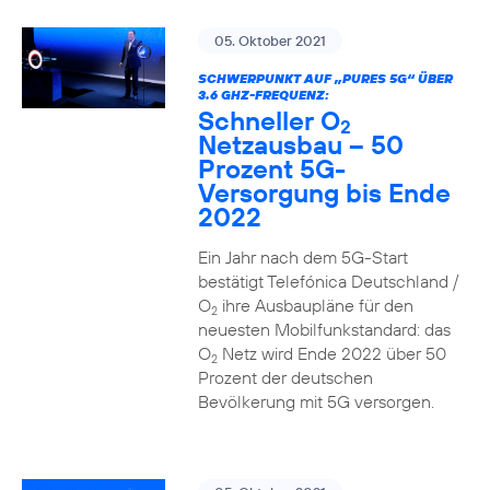
05. Oktober 2021
SCHWERPUNKT AUF „PURES 5G“ ÜBER
3.6 GHZ-FREQUENZ:
Schneller O
2
Netzausbau – 50
Prozent 5G-
Versorgung bis Ende
2022
Ein Jahr nach dem 5G-Start
bestätigt Telefónica Deutschland /
O
ihre Ausbaupläne für den
2
neuesten Mobilfunkstandard: das
O
Netz wird Ende 2022 über 50
2
Prozent der deutschen
Bevölkerung mit 5G versorgen.