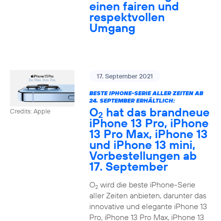
einen fairen und
respektvollen
Umgang
17. September 2021
BESTE IPHONE-SERIE ALLER ZEITEN AB
24. SEPTEMBER ERHÄLTLICH:
O
hat das brandneue
Credits: Apple
2
iPhone 13 Pro, iPhone
13 Pro Max, iPhone 13
und iPhone 13 mini,
Vorbestellungen ab
17. September
O
wird die beste iPhone-Serie
2
aller Zeiten anbieten, darunter das
innovative und elegante iPhone 13
Pro, iPhone 13 Pro Max, iPhone 13