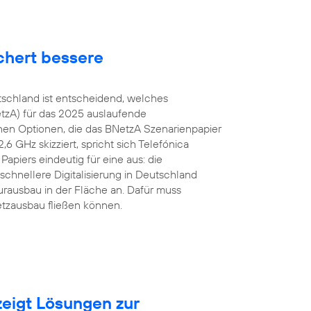
chert bessere
tschland ist entscheidend, welches
tzA) für das 2025 auslaufende
en Optionen, die das BNetzA Szenarienpapier
 GHz skizziert, spricht sich Telefónica
apiers eindeutig für eine aus: die
schnellere Digitalisierung in Deutschland
urausbau in der Fläche an. Dafür muss
etzausbau fließen können.
eigt Lösungen zur