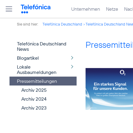
Unternehmen
Netze
Nach
Sie sind hier:
Telefónica Deutschland
Telefónica Deutschland Ne
Pressemitte
Telefónica Deutschland
News
Blogartikel
Lokale
Ausbaumeldungen
Pressemitteilungen
Archiv 2025
Archiv 2024
Archiv 2023