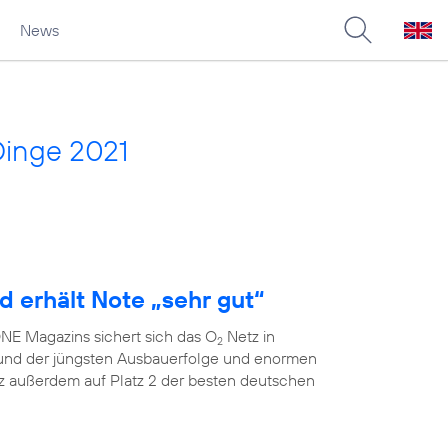
News
Dinge 2021
d erhält Note „sehr gut“
E Magazins sichert sich das O
Netz in
2
grund der jüngsten Ausbauerfolge und enormen
 außerdem auf Platz 2 der besten deutschen