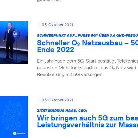
05. Oktober 2021
SCHWERPUNKT AUF „PURES 5G“ ÜBER 3.6 GHZ-FREQU
Schneller O
Netzausbau – 50
2
Ende 2022
Ein Jahr nach dem 5G-Start bestätigt Telefóni
neuesten Mobilfunkstandard: das O
Netz wird
2
Bevölkerung mit 5G versorgen.
05. Oktober 2021
ZITAT MARKUS HAAS, CEO:
Wir bringen auch 5G zum bes
Leistungsverhältnis zur Mass