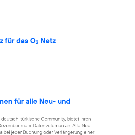
z für das O
Netz
2
en für alle Neu- und
e deutsch-türkische Community, bietet ihren
. Dezember mehr Datenvolumen an. Alle Neu-
a bei jeder Buchung oder Verlängerung einer