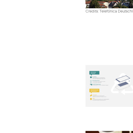
Credits: Telefónica Deutsch