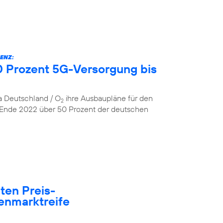
ENZ:
 Prozent 5G-Versorgung bis
ca Deutschland / O
ihre Ausbaupläne für den
2
 Ende 2022 über 50 Prozent der deutschen
ten Preis-
enmarktreife