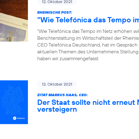
12. Oktober 2021
RHEINISCHE POST:
"Wie Telefónica das Tempo im
"Wie Telefónica das Tempo im Netz erhöhen will"
Berichterstattung im Wirtschaftsteil der Rhein
CEO Telefónica Deutschland, hat im Gespräch 
aktuellen Themen des Unternehmens Stellung
haben wir zusammengefasst.
12. Oktober 2021
ZITAT MARKUS HAAS, CEO:
Der Staat sollte nicht erneu
versteigern