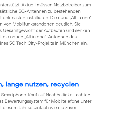
terstützt. Aktuell müssen Netzbetreiber zum
zusätzliche 5G-Antennen zu bestehenden
nkmasten installieren. Die neue „All in one“-
 von Mobilfunkstandorten deutlich. Sie
das Gesamtgewicht der Aufbauten und senken
t die neuen „All in one“-Antennen des
nes 5G Tech City-Projekts in München ein.
, lange nutzen, recyclen
m Smartphone-Kauf auf Nachhaltigkeit achten.
es Bewertungssystem für Mobiltelefone unter
 diesem Jahr so einfach wie nie zuvor.