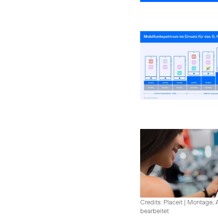
Credits: Placeit
|
Montage, A
bearbeitet