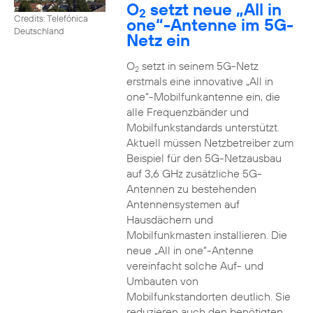
O
setzt neue „All in
2
Credits: Telefónica
one“-Antenne im 5G-
Deutschland
Netz ein
O
setzt in seinem 5G-Netz
2
erstmals eine innovative „All in
one“-Mobilfunkantenne ein, die
alle Frequenzbänder und
Mobilfunkstandards unterstützt.
Aktuell müssen Netzbetreiber zum
Beispiel für den 5G-Netzausbau
auf 3,6 GHz zusätzliche 5G-
Antennen zu bestehenden
Antennensystemen auf
Hausdächern und
Mobilfunkmasten installieren. Die
neue „All in one“-Antenne
vereinfacht solche Auf- und
Umbauten von
Mobilfunkstandorten deutlich. Sie
reduzieren auch den benötigten