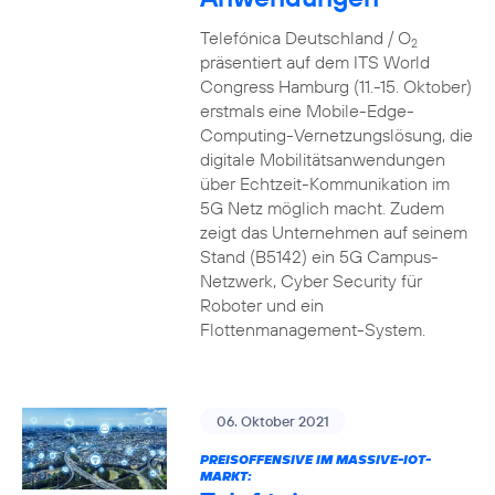
Telefónica Deutschland / O
2
präsentiert auf dem ITS World
Congress Hamburg (11.-15. Oktober)
erstmals eine Mobile-Edge-
Computing-Vernetzungslösung, die
digitale Mobilitätsanwendungen
über Echtzeit-Kommunikation im
5G Netz möglich macht. Zudem
zeigt das Unternehmen auf seinem
Stand (B5142) ein 5G Campus-
Netzwerk, Cyber Security für
Roboter und ein
Flottenmanagement-System.
06. Oktober 2021
PREISOFFENSIVE IM MASSIVE-IOT-
MARKT: