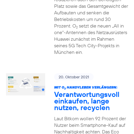
Platz sowie das Gesamtgewicht der
Aufbauten und senken die
Betriebskosten um rund 30
Prozent. O
setzt die neuen „All in
2
one“-Antennen des Netzausrüsters
Huawei zunächst im Rahmen
seines 5G Tech City-Projekts in
München ein.
20. Oktober 2021
MIT O
HANDYLEBEN VERLÄNGERN:
2
Verantwortungsvoll
einkaufen, lange
nutzen, recyclen
Laut Bitkom wollen 92 Prozent der
Nutzer beim Smartphone-Kauf auf
Nachhaltigkeit achten. Das Eco