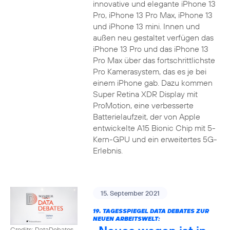
innovative und elegante iPhone 13
Pro, iPhone 13 Pro Max, iPhone 13
und iPhone 13 mini. Innen und
außen neu gestaltet verfügen das
iPhone 13 Pro und das iPhone 13
Pro Max über das fortschrittlichste
Pro Kamerasystem, das es je bei
einem iPhone gab. Dazu kommen
Super Retina XDR Display mit
ProMotion, eine verbesserte
Batterielaufzeit, der von Apple
entwickelte A15 Bionic Chip mit 5-
Kern-GPU und ein erweitertes 5G-
Erlebnis.
15. September 2021
19. TAGESSPIEGEL DATA DEBATES ZUR
NEUEN ARBEITSWELT:
Credits: DataDebates