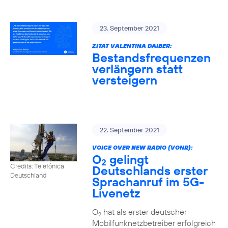
23. September 2021
ZITAT VALENTINA DAIBER:
Bestandsfrequenzen
verlängern statt
versteigern
22. September 2021
VOICE OVER NEW RADIO (VONR):
O
gelingt
2
Credits: Telefónica
Deutschlands erster
Deutschland
Sprachanruf im 5G-
Livenetz
O
hat als erster deutscher
2
Mobilfunknetzbetreiber erfolgreich