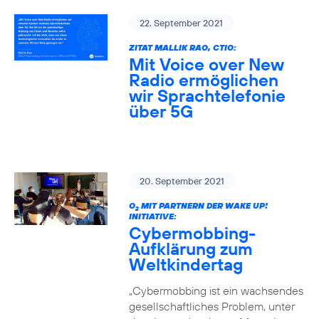
22. September 2021
ZITAT MALLIK RAO, CTIO:
Mit Voice over New
Radio ermöglichen
wir Sprachtelefonie
über 5G
20. September 2021
O
MIT PARTNERN DER WAKE UP!
2
INITIATIVE:
Cybermobbing-
Aufklärung zum
Weltkindertag
„Cybermobbing ist ein wachsendes
gesellschaftliches Problem, unter