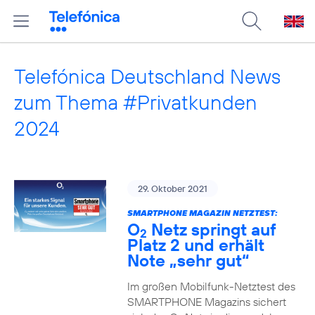
Telefónica Deutschland News
zum Thema #Privatkunden
2024
29. Oktober 2021
SMARTPHONE MAGAZIN NETZTEST:
O
Netz springt auf
2
Platz 2 und erhält
Note „sehr gut“
Im großen Mobilfunk-Netztest des
SMARTPHONE Magazins sichert