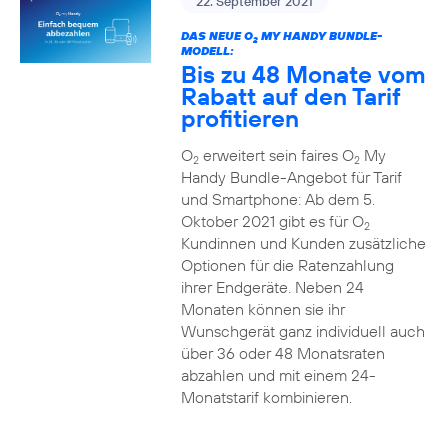
22. September 2021
DAS NEUE O
MY HANDY BUNDLE-
2
MODELL:
Bis zu 48 Monate vom
Rabatt auf den Tarif
profitieren
O
erweitert sein faires O
My
2
2
Handy Bundle-Angebot für Tarif
und Smartphone: Ab dem 5.
Oktober 2021 gibt es für O
2
Kundinnen und Kunden zusätzliche
Optionen für die Ratenzahlung
ihrer Endgeräte. Neben 24
Monaten können sie ihr
Wunschgerät ganz individuell auch
über 36 oder 48 Monatsraten
abzahlen und mit einem 24-
Monatstarif kombinieren.