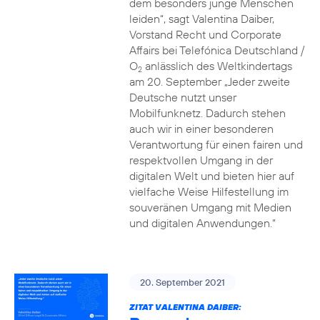
dem besonders junge Menschen
leiden“, sagt Valentina Daiber,
Vorstand Recht und Corporate
Affairs bei Telefónica Deutschland /
O
anlässlich des Weltkindertags
2
am 20. September „Jeder zweite
Deutsche nutzt unser
Mobilfunknetz. Dadurch stehen
auch wir in einer besonderen
Verantwortung für einen fairen und
respektvollen Umgang in der
digitalen Welt und bieten hier auf
vielfache Weise Hilfestellung im
souveränen Umgang mit Medien
und digitalen Anwendungen.“
20. September 2021
ZITAT VALENTINA DAIBER: