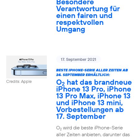
Besondere
Verantwortung für
einen fairen und
respektvollen
Umgang
17. September 2021
BESTE IPHONE-SERIE ALLER ZEITEN AB
24. SEPTEMBER ERHÄLTLICH:
O
hat das brandneue
Credits: Apple
2
iPhone 13 Pro, iPhone
13 Pro Max, iPhone 13
und iPhone 13 mini,
Vorbestellungen ab
17. September
O
wird die beste iPhone-Serie
2
aller Zeiten anbieten, darunter das