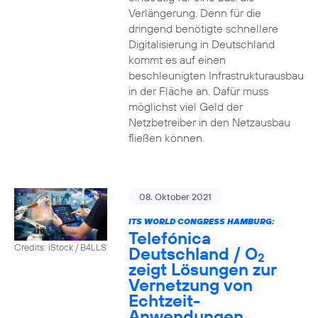
Verlängerung. Denn für die
dringend benötigte schnellere
Digitalisierung in Deutschland
kommt es auf einen
beschleunigten Infrastrukturausbau
in der Fläche an. Dafür muss
möglichst viel Geld der
Netzbetreiber in den Netzausbau
fließen können.
08. Oktober 2021
ITS WORLD CONGRESS HAMBURG:
Telefónica
Credits: iStock / B4LLS
Deutschland / O
2
zeigt Lösungen zur
Vernetzung von
Echtzeit-
Anwendungen