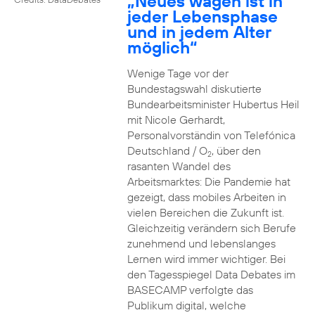
„Neues wagen ist in
jeder Lebensphase
und in jedem Alter
möglich“
Wenige Tage vor der
Bundestagswahl diskutierte
Bundearbeitsminister Hubertus Heil
mit Nicole Gerhardt,
Personalvorständin von Telefónica
Deutschland / O
, über den
2
rasanten Wandel des
Arbeitsmarktes: Die Pandemie hat
gezeigt, dass mobiles Arbeiten in
vielen Bereichen die Zukunft ist.
Gleichzeitig verändern sich Berufe
zunehmend und lebenslanges
Lernen wird immer wichtiger. Bei
den Tagesspiegel Data Debates im
BASECAMP verfolgte das
Publikum digital, welche