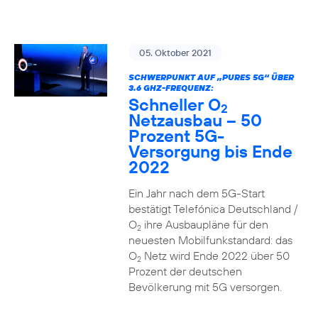
05. Oktober 2021
SCHWERPUNKT AUF „PURES 5G“ ÜBER
3.6 GHZ-FREQUENZ:
Schneller O
2
Netzausbau – 50
Prozent 5G-
Versorgung bis Ende
2022
Ein Jahr nach dem 5G-Start
bestätigt Telefónica Deutschland /
O
ihre Ausbaupläne für den
2
neuesten Mobilfunkstandard: das
O
Netz wird Ende 2022 über 50
2
Prozent der deutschen
Bevölkerung mit 5G versorgen.