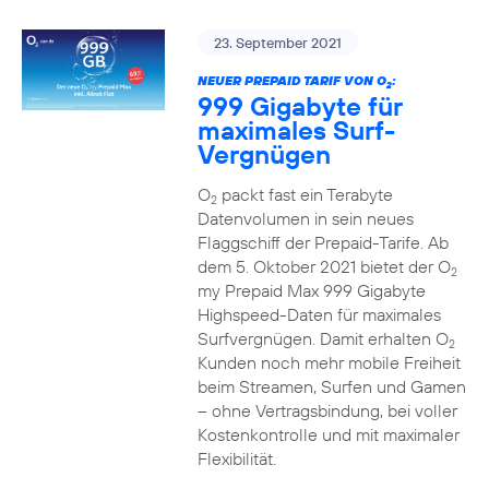
23. September 2021
NEUER PREPAID TARIF VON O
:
2
999 Gigabyte für
maximales Surf-
Vergnügen
O
packt fast ein Terabyte
2
Datenvolumen in sein neues
Flaggschiff der Prepaid-Tarife. Ab
dem 5. Oktober 2021 bietet der O
2
my Prepaid Max 999 Gigabyte
Highspeed-Daten für maximales
Surfvergnügen. Damit erhalten O
2
Kunden noch mehr mobile Freiheit
beim Streamen, Surfen und Gamen
– ohne Vertragsbindung, bei voller
Kostenkontrolle und mit maximaler
Flexibilität.