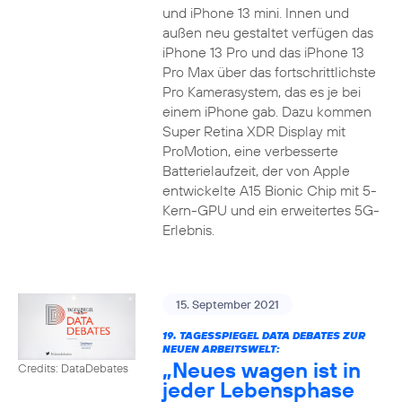
und iPhone 13 mini. Innen und
außen neu gestaltet verfügen das
iPhone 13 Pro und das iPhone 13
Pro Max über das fortschrittlichste
Pro Kamerasystem, das es je bei
einem iPhone gab. Dazu kommen
Super Retina XDR Display mit
ProMotion, eine verbesserte
Batterielaufzeit, der von Apple
entwickelte A15 Bionic Chip mit 5-
Kern-GPU und ein erweitertes 5G-
Erlebnis.
15. September 2021
19. TAGESSPIEGEL DATA DEBATES ZUR
NEUEN ARBEITSWELT:
„Neues wagen ist in
Credits: DataDebates
jeder Lebensphase