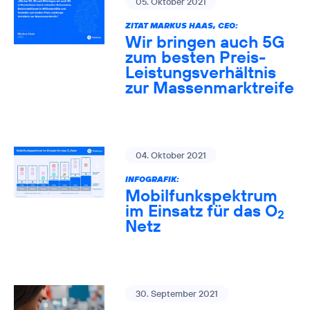
05. Oktober 2021
ZITAT MARKUS HAAS, CEO:
Wir bringen auch 5G
zum besten Preis-
Leistungsverhältnis
zur Massenmarktreife
04. Oktober 2021
INFOGRAFIK:
Mobilfunkspektrum
im Einsatz für das O
2
Netz
30. September 2021