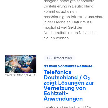
dringend benötigte schnellere
Digitalisierung in Deutschland
kommt es auf einen
beschleunigten Infrastrukturausbau
in der Fläche an. Dafür muss
möglichst viel Geld der
Netzbetreiber in den Netzausbau
fließen können.
08. Oktober 2021
ITS WORLD CONGRESS HAMBURG:
Telefónica
Credits: iStock / B4LLS
Deutschland / O
2
zeigt Lösungen zur
Vernetzung von
Echtzeit-
Anwendungen
Telefónica Deutschland / O