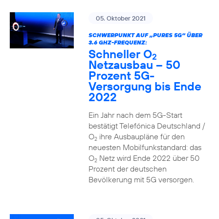
05. Oktober 2021
SCHWERPUNKT AUF „PURES 5G“ ÜBER
3.6 GHZ-FREQUENZ:
Schneller O
2
Netzausbau – 50
Prozent 5G-
Versorgung bis Ende
2022
Ein Jahr nach dem 5G-Start
bestätigt Telefónica Deutschland /
O
ihre Ausbaupläne für den
2
neuesten Mobilfunkstandard: das
O
Netz wird Ende 2022 über 50
2
Prozent der deutschen
Bevölkerung mit 5G versorgen.