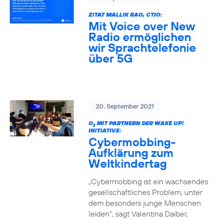
ZITAT MALLIK RAO, CTIO:
Mit Voice over New
Radio ermöglichen
wir Sprachtelefonie
über 5G
20. September 2021
O
MIT PARTNERN DER WAKE UP!
2
INITIATIVE:
Cybermobbing-
Aufklärung zum
Weltkindertag
„Cybermobbing ist ein wachsendes
gesellschaftliches Problem, unter
dem besonders junge Menschen
leiden“, sagt Valentina Daiber,