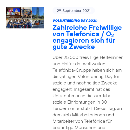
29. September 2021
VOLUNTEERING DAY 2021:
Zahlreiche Freiwillige
von Telefónica / O
2
engagieren sich für
gute Zwecke
Über 25.000 freiwillige Helferinnen
und Helfer der weltweiten
Telefónica-Gruppe haben sich am
diesjährigen Volunteering Day für
soziale und nachhaltige Zwecke
engagiert. Insgesamt hat das
Unternehmen in diesem Jahr
soziale Einrichtungen in 30
Ländern unterstützt. Dieser Tag, an
dem sich Mitarbeiterinnen und
Mitarbeiter von Telefónica für
bedürftige Menschen und