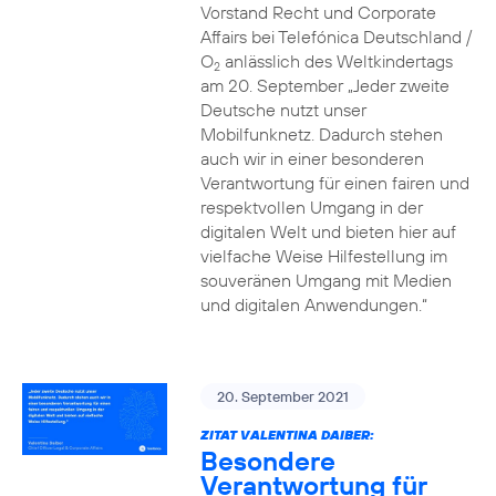
Vorstand Recht und Corporate
Affairs bei Telefónica Deutschland /
O
anlässlich des Weltkindertags
2
am 20. September „Jeder zweite
Deutsche nutzt unser
Mobilfunknetz. Dadurch stehen
auch wir in einer besonderen
Verantwortung für einen fairen und
respektvollen Umgang in der
digitalen Welt und bieten hier auf
vielfache Weise Hilfestellung im
souveränen Umgang mit Medien
und digitalen Anwendungen.“
20. September 2021
ZITAT VALENTINA DAIBER:
Besondere
Verantwortung für