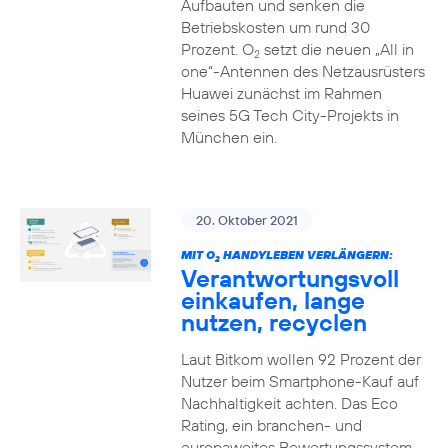
Aufbauten und senken die
Betriebskosten um rund 30
Prozent. O
setzt die neuen „All in
2
one“-Antennen des Netzausrüsters
Huawei zunächst im Rahmen
seines 5G Tech City-Projekts in
München ein.
20. Oktober 2021
MIT O
HANDYLEBEN VERLÄNGERN:
2
Verantwortungsvoll
einkaufen, lange
nutzen, recyclen
Laut Bitkom wollen 92 Prozent der
Nutzer beim Smartphone-Kauf auf
Nachhaltigkeit achten. Das Eco
Rating, ein branchen- und
europaweites Bewertungssystem