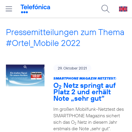
Pressemitteilungen zum Thema
#Ortel_Mobile 2022
29. Oktober 2021
SMARTPHONE MAGAZIN NETZTEST:
O
Netz springt auf
2
Platz 2 und erhält
Note „sehr gut“
Im großen Mobilfunk-Netztest des
SMARTPHONE Magazins sichert
sich das O
Netz in diesem Jahr
2
erstmals die Note „sehr gut“.