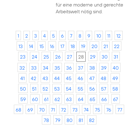
für eine moderne und gerechte
Arbeitswelt nötig sind.
1
2
3
4
5
6
7
8
9
10
11
12
13
14
15
16
17
18
19
20
21
22
23
24
25
26
27
28
29
30
31
32
33
34
35
36
37
38
39
40
41
42
43
44
45
46
47
48
49
50
51
52
53
54
55
56
57
58
59
60
61
62
63
64
65
66
67
68
69
70
71
72
73
74
75
76
77
78
79
80
81
82