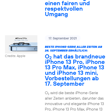
einen fairen und
respektvollen
Umgang
17. September 2021
BESTE IPHONE-SERIE ALLER ZEITEN AB
24. SEPTEMBER ERHÄLTLICH:
O
hat das brandneue
Credits: Apple
2
iPhone 13 Pro, iPhone
13 Pro Max, iPhone 13
und iPhone 13 mini,
Vorbestellungen ab
17. September
O
wird die beste iPhone-Serie
2
aller Zeiten anbieten, darunter das
innovative und elegante iPhone 13
Pro, iPhone 13 Pro Max, iPhone 13