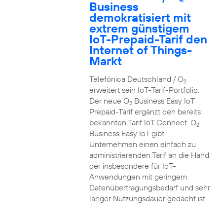
Business
demokratisiert mit
extrem günstigem
IoT-Prepaid-Tarif den
Internet of Things-
Markt
Telefónica Deutschland / O
2
erweitert sein IoT-Tarif-Portfolio:
Der neue O
Business Easy IoT
2
Prepaid-Tarif ergänzt den bereits
bekannten Tarif IoT Connect. O
2
Business Easy IoT gibt
Unternehmen einen einfach zu
administrierenden Tarif an die Hand,
der insbesondere für IoT-
Anwendungen mit geringem
Datenübertragungsbedarf und sehr
langer Nutzungsdauer gedacht ist.