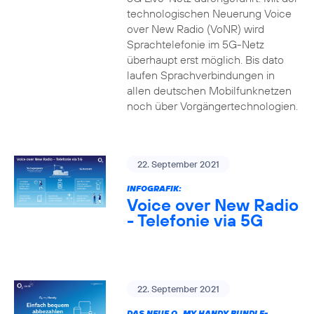
technologischen Neuerung Voice
over New Radio (VoNR) wird
Sprachtelefonie im 5G-Netz
überhaupt erst möglich. Bis dato
laufen Sprachverbindungen in
allen deutschen Mobilfunknetzen
noch über Vorgängertechnologien.
22. September 2021
INFOGRAFIK:
Voice over New Radio
- Telefonie via 5G
22. September 2021
DAS NEUE O
MY HANDY BUNDLE-