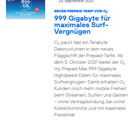
23. September 2021
NEUER PREPAID TARIF VON O
:
2
999 Gigabyte für
maximales Surf-
Vergnügen
O
packt fast ein Terabyte
2
Datenvolumen in sein neues
Flaggschiff der Prepaid-Tarife. Ab
dem 5. Oktober 2021 bietet der O
2
my Prepaid Max 999 Gigabyte
Highspeed-Daten für maximales
Surfvergnügen. Damit erhalten O
2
Kunden noch mehr mobile Freiheit
beim Streamen, Surfen und Gamen
– ohne Vertragsbindung, bei voller
Kostenkontrolle und mit maximaler
Flexibilität.