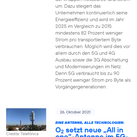
um. Dazu steigert das
Unternehmen kontinuierlich seine
Energieeffizienz und wird im Jahr
2025 im Vergleich zu 2015
mindestens 82 Prozent weniger
Strom pro transportiertem Byte
verbrauchen. Möglich wird dies vor
allem durch den 5G und 4G
Ausbau sowie die 3G Abschaltung
und Modernisierungen im Netz.
Denn 5G verbraucht bis zu 90
Prozent weniger Strom pro Byte als
Vorgängergenerationen.
26. Oktober 2021
EINE ANTENNE, ALLE TECHNOLOGIEN:
O
setzt neue „All in
2
Credits: Telefónica
one“-Antenne im 5G-