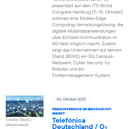
2
präsentiert auf dem ITS World
Congress Hamburg (11.-15. Oktober)
erstmals eine Mobile-Edge-
Computing-Vernetzungslösung, die
digitale Mobilitätsanwendungen
über Echtzeit-Kommunikation im
5G Netz möglich macht. Zudem
zeigt das Unternehmen auf seinem
Stand (B5142) ein 5G Campus-
Netzwerk, Cyber Security für
Roboter und ein
Flottenmanagement-System.
06. Oktober 2021
PREISOFFENSIVE IM MASSIVE-IOT-
MARKT:
Telefónica
Credits: iStock |
Deutschland / O
Metamorwork
2