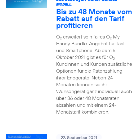
2
MODELL:
Bis zu 48 Monate vom
Rabatt auf den Tarif
profitieren
O
erweitert sein faires O
My
2
2
Handy Bundle-Angebot für Tarif
und Smartphone: Ab dem 5.
Oktober 2021 gibt es für O
2
Kundinnen und Kunden zusätzliche
Optionen für die Ratenzahlung
ihrer Endgeräte. Neben 24
Monaten können sie ihr
Wunschgerät ganz individuell auch
über 36 oder 48 Monatsraten
abzahlen und mit einem 24-
Monatstarif kombinieren.
22. September 2021