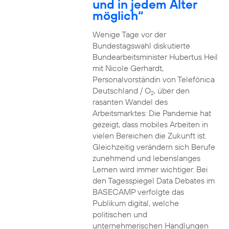
und in jedem Alter
möglich“
Wenige Tage vor der
Bundestagswahl diskutierte
Bundearbeitsminister Hubertus Heil
mit Nicole Gerhardt,
Personalvorständin von Telefónica
Deutschland / O
, über den
2
rasanten Wandel des
Arbeitsmarktes: Die Pandemie hat
gezeigt, dass mobiles Arbeiten in
vielen Bereichen die Zukunft ist.
Gleichzeitig verändern sich Berufe
zunehmend und lebenslanges
Lernen wird immer wichtiger. Bei
den Tagesspiegel Data Debates im
BASECAMP verfolgte das
Publikum digital, welche
politischen und
unternehmerischen Handlungen