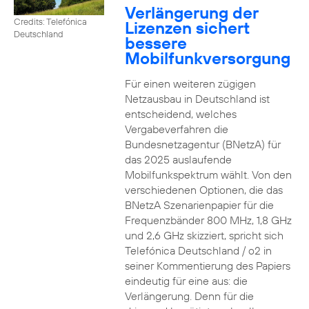
Verlängerung der
Credits: Telefónica
Lizenzen sichert
Deutschland
bessere
Mobilfunkversorgung
Für einen weiteren zügigen
Netzausbau in Deutschland ist
entscheidend, welches
Vergabeverfahren die
Bundesnetzagentur (BNetzA) für
das 2025 auslaufende
Mobilfunkspektrum wählt. Von den
verschiedenen Optionen, die das
BNetzA Szenarienpapier für die
Frequenzbänder 800 MHz, 1,8 GHz
und 2,6 GHz skizziert, spricht sich
Telefónica Deutschland / o2 in
seiner Kommentierung des Papiers
eindeutig für eine aus: die
Verlängerung. Denn für die