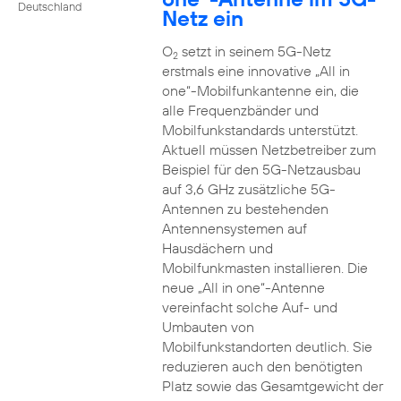
Deutschland
Netz ein
O
setzt in seinem 5G-Netz
2
erstmals eine innovative „All in
one“-Mobilfunkantenne ein, die
alle Frequenzbänder und
Mobilfunkstandards unterstützt.
Aktuell müssen Netzbetreiber zum
Beispiel für den 5G-Netzausbau
auf 3,6 GHz zusätzliche 5G-
Antennen zu bestehenden
Antennensystemen auf
Hausdächern und
Mobilfunkmasten installieren. Die
neue „All in one“-Antenne
vereinfacht solche Auf- und
Umbauten von
Mobilfunkstandorten deutlich. Sie
reduzieren auch den benötigten
Platz sowie das Gesamtgewicht der