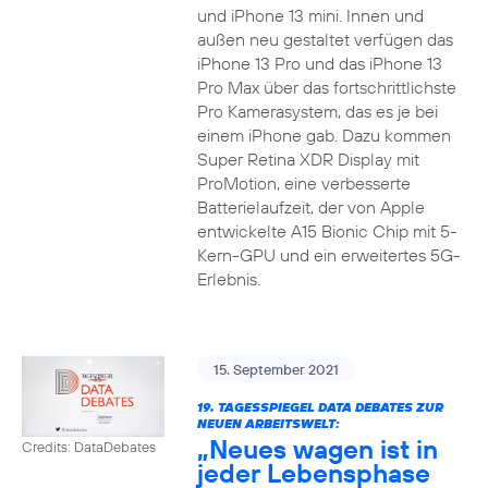
und iPhone 13 mini. Innen und
außen neu gestaltet verfügen das
iPhone 13 Pro und das iPhone 13
Pro Max über das fortschrittlichste
Pro Kamerasystem, das es je bei
einem iPhone gab. Dazu kommen
Super Retina XDR Display mit
ProMotion, eine verbesserte
Batterielaufzeit, der von Apple
entwickelte A15 Bionic Chip mit 5-
Kern-GPU und ein erweitertes 5G-
Erlebnis.
15. September 2021
19. TAGESSPIEGEL DATA DEBATES ZUR
NEUEN ARBEITSWELT:
„Neues wagen ist in
Credits: DataDebates
jeder Lebensphase