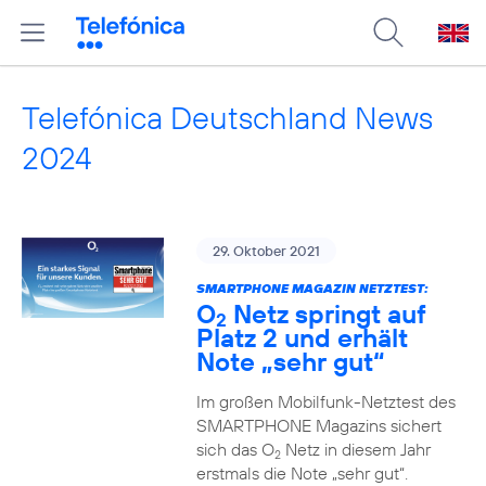
Telefónica Deutschland News
2024
29. Oktober 2021
SMARTPHONE MAGAZIN NETZTEST:
O
Netz springt auf
2
Platz 2 und erhält
Note „sehr gut“
Im großen Mobilfunk-Netztest des
SMARTPHONE Magazins sichert
sich das O
Netz in diesem Jahr
2
erstmals die Note „sehr gut“.