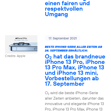
einen fairen und
respektvollen
Umgang
17. September 2021
BESTE IPHONE-SERIE ALLER ZEITEN AB
24. SEPTEMBER ERHÄLTLICH:
O
hat das brandneue
Credits: Apple
2
iPhone 13 Pro, iPhone
13 Pro Max, iPhone 13
und iPhone 13 mini,
Vorbestellungen ab
17. September
O
wird die beste iPhone-Serie
2
aller Zeiten anbieten, darunter das
innovative und elegante iPhone 13
Pro, iPhone 13 Pro Max, iPhone 13