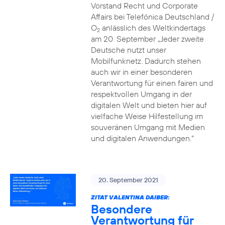
Vorstand Recht und Corporate
Affairs bei Telefónica Deutschland /
O
anlässlich des Weltkindertags
2
am 20. September „Jeder zweite
Deutsche nutzt unser
Mobilfunknetz. Dadurch stehen
auch wir in einer besonderen
Verantwortung für einen fairen und
respektvollen Umgang in der
digitalen Welt und bieten hier auf
vielfache Weise Hilfestellung im
souveränen Umgang mit Medien
und digitalen Anwendungen.“
20. September 2021
ZITAT VALENTINA DAIBER:
Besondere
Verantwortung für