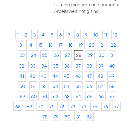
für eine moderne und gerechte
Arbeitswelt nötig sind.
1
2
3
4
5
6
7
8
9
10
11
12
13
14
15
16
17
18
19
20
21
22
23
24
25
26
27
28
29
30
31
32
33
34
35
36
37
38
39
40
41
42
43
44
45
46
47
48
49
50
51
52
53
54
55
56
57
58
59
60
61
62
63
64
65
66
67
68
69
70
71
72
73
74
75
76
77
78
79
80
81
82