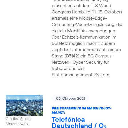
2
präsentiert auf dem ITS World
Congress Hamburg (11.-15. Oktober)
erstmals eine Mobile-Edge-
Computing-Vernetzungslösung, die
digitale Mobilitätsanwendungen
über Echtzeit-Kommunikation im
5G Netz möglich macht. Zudem
zeigt das Unternehmen auf seinem
Stand (B5142) ein 5G Campus-
Netzwerk, Cyber Security für
Roboter und ein
Flottenmanagement-System.
06. Oktober 2021
PREISOFFENSIVE IM MASSIVE-IOT-
MARKT:
Telefónica
Credits: iStock |
Deutschland / O
Metamorwork
2