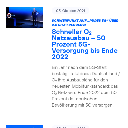
05. Oktober 2021
SCHWERPUNKT AUF „PURES 5G“ ÜBER
3.6 GHZ-FREQUENZ:
Schneller O
2
Netzausbau – 50
Prozent 5G-
Versorgung bis Ende
2022
Ein Jahr nach dem 5G-Start
bestätigt Telefónica Deutschland /
O
ihre Ausbaupläne für den
2
neuesten Mobilfunkstandard: das
O
Netz wird Ende 2022 über 50
2
Prozent der deutschen
Bevölkerung mit 5G versorgen.