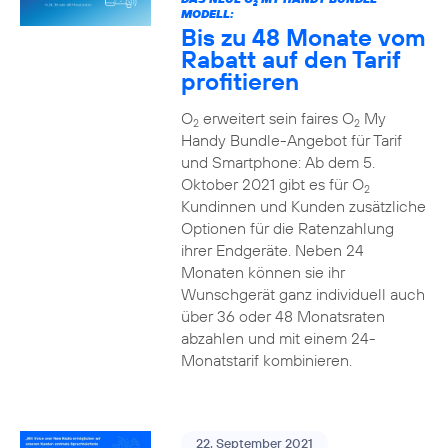
2
MODELL:
Bis zu 48 Monate vom
Rabatt auf den Tarif
profitieren
O
erweitert sein faires O
My
2
2
Handy Bundle-Angebot für Tarif
und Smartphone: Ab dem 5.
Oktober 2021 gibt es für O
2
Kundinnen und Kunden zusätzliche
Optionen für die Ratenzahlung
ihrer Endgeräte. Neben 24
Monaten können sie ihr
Wunschgerät ganz individuell auch
über 36 oder 48 Monatsraten
abzahlen und mit einem 24-
Monatstarif kombinieren.
22. September 2021