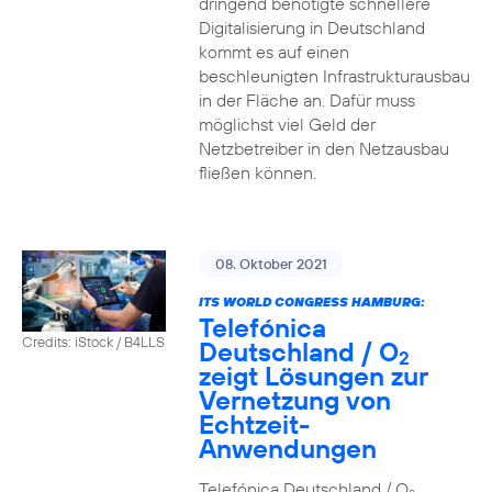
dringend benötigte schnellere
Digitalisierung in Deutschland
kommt es auf einen
beschleunigten Infrastrukturausbau
in der Fläche an. Dafür muss
möglichst viel Geld der
Netzbetreiber in den Netzausbau
fließen können.
08. Oktober 2021
ITS WORLD CONGRESS HAMBURG:
Telefónica
Credits: iStock / B4LLS
Deutschland / O
2
zeigt Lösungen zur
Vernetzung von
Echtzeit-
Anwendungen
Telefónica Deutschland / O