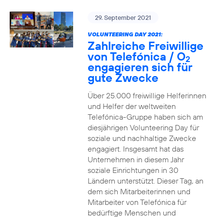
29. September 2021
VOLUNTEERING DAY 2021:
Zahlreiche Freiwillige
von Telefónica / O
2
engagieren sich für
gute Zwecke
Über 25.000 freiwillige Helferinnen
und Helfer der weltweiten
Telefónica-Gruppe haben sich am
diesjährigen Volunteering Day für
soziale und nachhaltige Zwecke
engagiert. Insgesamt hat das
Unternehmen in diesem Jahr
soziale Einrichtungen in 30
Ländern unterstützt. Dieser Tag, an
dem sich Mitarbeiterinnen und
Mitarbeiter von Telefónica für
bedürftige Menschen und