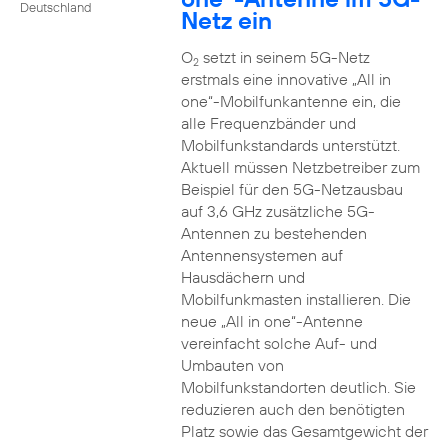
Deutschland
Netz ein
O
setzt in seinem 5G-Netz
2
erstmals eine innovative „All in
one“-Mobilfunkantenne ein, die
alle Frequenzbänder und
Mobilfunkstandards unterstützt.
Aktuell müssen Netzbetreiber zum
Beispiel für den 5G-Netzausbau
auf 3,6 GHz zusätzliche 5G-
Antennen zu bestehenden
Antennensystemen auf
Hausdächern und
Mobilfunkmasten installieren. Die
neue „All in one“-Antenne
vereinfacht solche Auf- und
Umbauten von
Mobilfunkstandorten deutlich. Sie
reduzieren auch den benötigten
Platz sowie das Gesamtgewicht der