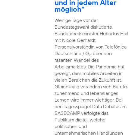
und in jedem Alter
möglich“
Wenige Tage vor der
Bundestagswahl diskutierte
Bundearbeitsminister Hubertus Heil
mit Nicole Gerhardt,
Personalvorständin von Telefónica
Deutschland / O
, über den
2
rasanten Wandel des
Arbeitsmarktes: Die Pandemie hat
gezeigt, dass mobiles Arbeiten in
vielen Bereichen die Zukunft ist.
Gleichzeitig verändern sich Berufe
zunehmend und lebenslanges
Lernen wird immer wichtiger. Bei
den Tagesspiegel Data Debates im
BASECAMP verfolgte das
Publikum digital, welche
politischen und
unternehmerischen Handlungen