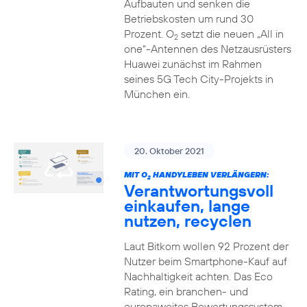
Aufbauten und senken die
Betriebskosten um rund 30
Prozent. O
setzt die neuen „All in
2
one“-Antennen des Netzausrüsters
Huawei zunächst im Rahmen
seines 5G Tech City-Projekts in
München ein.
20. Oktober 2021
MIT O
HANDYLEBEN VERLÄNGERN:
2
Verantwortungsvoll
einkaufen, lange
nutzen, recyclen
Laut Bitkom wollen 92 Prozent der
Nutzer beim Smartphone-Kauf auf
Nachhaltigkeit achten. Das Eco
Rating, ein branchen- und
europaweites Bewertungssystem