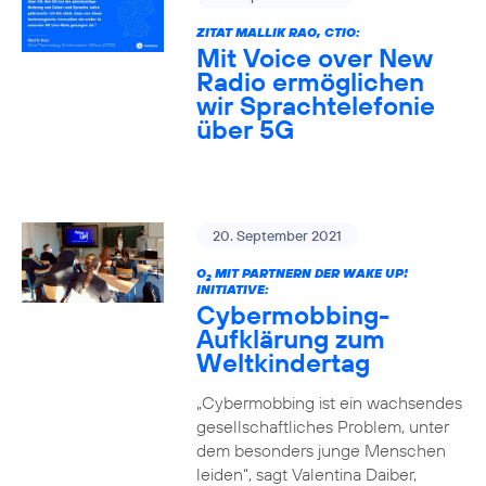
ZITAT MALLIK RAO, CTIO:
Mit Voice over New
Radio ermöglichen
wir Sprachtelefonie
über 5G
20. September 2021
O
MIT PARTNERN DER WAKE UP!
2
INITIATIVE:
Cybermobbing-
Aufklärung zum
Weltkindertag
„Cybermobbing ist ein wachsendes
gesellschaftliches Problem, unter
dem besonders junge Menschen
leiden“, sagt Valentina Daiber,