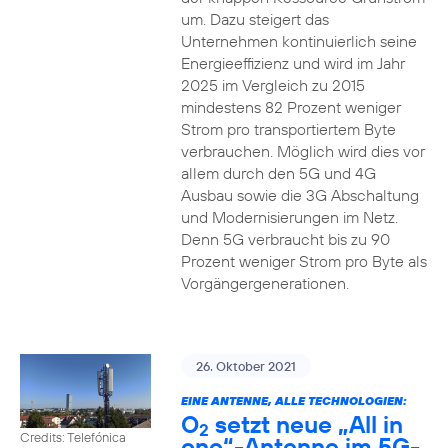
um. Dazu steigert das
Unternehmen kontinuierlich seine
Energieeffizienz und wird im Jahr
2025 im Vergleich zu 2015
mindestens 82 Prozent weniger
Strom pro transportiertem Byte
verbrauchen. Möglich wird dies vor
allem durch den 5G und 4G
Ausbau sowie die 3G Abschaltung
und Modernisierungen im Netz.
Denn 5G verbraucht bis zu 90
Prozent weniger Strom pro Byte als
Vorgängergenerationen.
26. Oktober 2021
EINE ANTENNE, ALLE TECHNOLOGIEN:
O
setzt neue „All in
2
Credits: Telefónica
one“-Antenne im 5G-