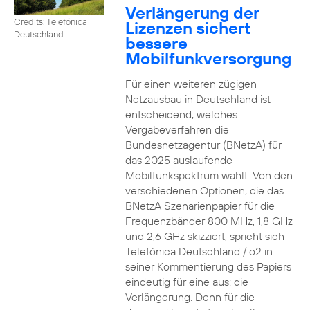
Verlängerung der
Credits: Telefónica
Lizenzen sichert
Deutschland
bessere
Mobilfunkversorgung
Für einen weiteren zügigen
Netzausbau in Deutschland ist
entscheidend, welches
Vergabeverfahren die
Bundesnetzagentur (BNetzA) für
das 2025 auslaufende
Mobilfunkspektrum wählt. Von den
verschiedenen Optionen, die das
BNetzA Szenarienpapier für die
Frequenzbänder 800 MHz, 1,8 GHz
und 2,6 GHz skizziert, spricht sich
Telefónica Deutschland / o2 in
seiner Kommentierung des Papiers
eindeutig für eine aus: die
Verlängerung. Denn für die