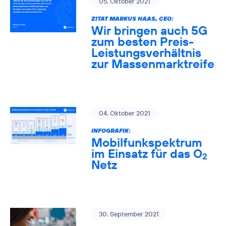
05. Oktober 2021
ZITAT MARKUS HAAS, CEO:
Wir bringen auch 5G
zum besten Preis-
Leistungsverhältnis
zur Massenmarktreife
04. Oktober 2021
INFOGRAFIK:
Mobilfunkspektrum
im Einsatz für das O
2
Netz
30. September 2021