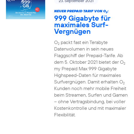
23. September 2021
NEUER PREPAID TARIF VON O
:
2
999 Gigabyte für
maximales Surf-
Vergnügen
O
packt fast ein Terabyte
2
Datenvolumen in sein neues
Flaggschiff der Prepaid-Tarife. Ab
dem 5. Oktober 2021 bietet der O
2
my Prepaid Max 999 Gigabyte
Highspeed-Daten für maximales
Surfvergnügen. Damit erhalten O
2
Kunden noch mehr mobile Freiheit
beim Streamen, Surfen und Gamen
– ohne Vertragsbindung, bei voller
Kostenkontrolle und mit maximaler
Flexibilität.