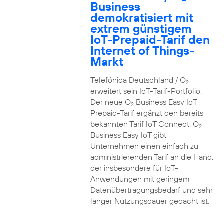
Business
demokratisiert mit
extrem günstigem
IoT-Prepaid-Tarif den
Internet of Things-
Markt
Telefónica Deutschland / O
2
erweitert sein IoT-Tarif-Portfolio:
Der neue O
Business Easy IoT
2
Prepaid-Tarif ergänzt den bereits
bekannten Tarif IoT Connect. O
2
Business Easy IoT gibt
Unternehmen einen einfach zu
administrierenden Tarif an die Hand,
der insbesondere für IoT-
Anwendungen mit geringem
Datenübertragungsbedarf und sehr
langer Nutzungsdauer gedacht ist.