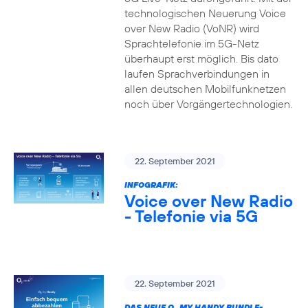
technologischen Neuerung Voice
over New Radio (VoNR) wird
Sprachtelefonie im 5G-Netz
überhaupt erst möglich. Bis dato
laufen Sprachverbindungen in
allen deutschen Mobilfunknetzen
noch über Vorgängertechnologien.
22. September 2021
INFOGRAFIK:
Voice over New Radio
- Telefonie via 5G
22. September 2021
DAS NEUE O
MY HANDY BUNDLE-