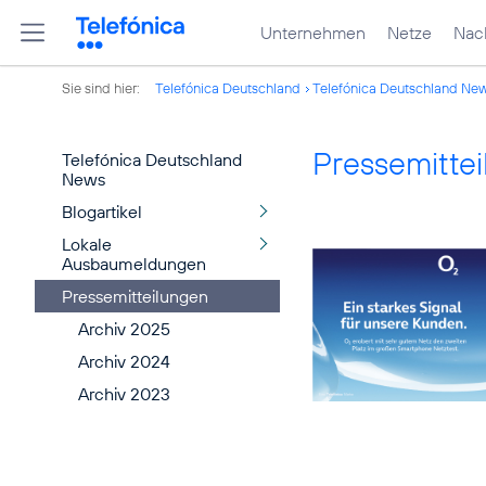
Unternehmen
Netze
Nach
Sie sind hier:
Telefónica Deutschland
Telefónica Deutschland Ne
Pressemitte
Telefónica Deutschland
News
Blogartikel
Lokale
Ausbaumeldungen
Pressemitteilungen
Archiv 2025
Archiv 2024
Archiv 2023