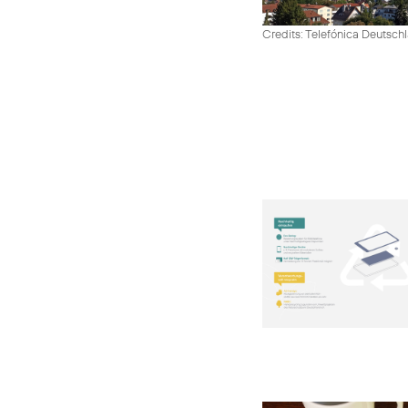
Credits: Telefónica Deutsch