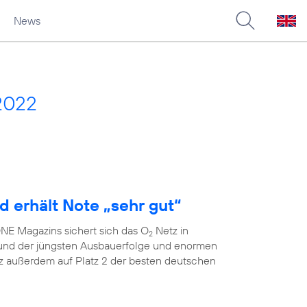
News
2022
d erhält Note „sehr gut“
E Magazins sichert sich das O
Netz in
2
grund der jüngsten Ausbauerfolge und enormen
 außerdem auf Platz 2 der besten deutschen