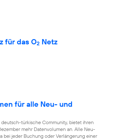
z für das O
Netz
2
en für alle Neu- und
e deutsch-türkische Community, bietet ihren
. Dezember mehr Datenvolumen an. Alle Neu-
a bei jeder Buchung oder Verlängerung einer