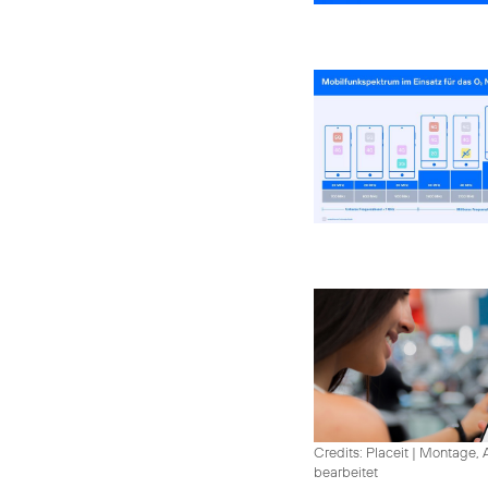
Credits: Placeit
|
Montage, A
bearbeitet