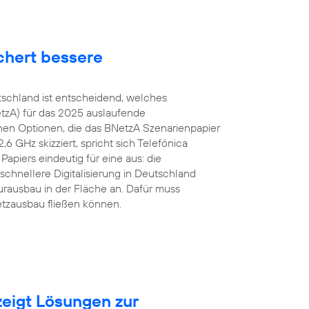
chert bessere
tschland ist entscheidend, welches
tzA) für das 2025 auslaufende
en Optionen, die das BNetzA Szenarienpapier
 GHz skizziert, spricht sich Telefónica
apiers eindeutig für eine aus: die
schnellere Digitalisierung in Deutschland
urausbau in der Fläche an. Dafür muss
etzausbau fließen können.
eigt Lösungen zur