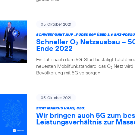
05. Oktober 2021
SCHWERPUNKT AUF „PURES 5G“ ÜBER 3.6 GHZ-FREQU
Schneller O
Netzausbau – 50
2
Ende 2022
Ein Jahr nach dem 5G-Start bestätigt Telefóni
neuesten Mobilfunkstandard: das O
Netz wird
2
Bevölkerung mit 5G versorgen.
05. Oktober 2021
ZITAT MARKUS HAAS, CEO:
Wir bringen auch 5G zum bes
Leistungsverhältnis zur Mass