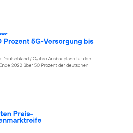
ENZ:
 Prozent 5G-Versorgung bis
ca Deutschland / O
ihre Ausbaupläne für den
2
 Ende 2022 über 50 Prozent der deutschen
ten Preis-
enmarktreife