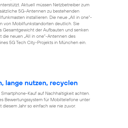
terstützt. Aktuell müssen Netzbetreiber zum
zusätzliche 5G-Antennen zu bestehenden
nkmasten installieren. Die neue „All in one“-
 von Mobilfunkstandorten deutlich. Sie
das Gesamtgewicht der Aufbauten und senken
t die neuen „All in one“-Antennen des
nes 5G Tech City-Projekts in München ein.
, lange nutzen, recyclen
m Smartphone-Kauf auf Nachhaltigkeit achten.
es Bewertungssystem für Mobiltelefone unter
 diesem Jahr so einfach wie nie zuvor.