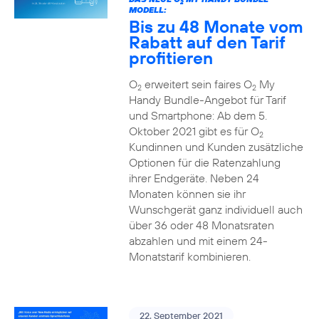
2
MODELL:
Bis zu 48 Monate vom
Rabatt auf den Tarif
profitieren
O
erweitert sein faires O
My
2
2
Handy Bundle-Angebot für Tarif
und Smartphone: Ab dem 5.
Oktober 2021 gibt es für O
2
Kundinnen und Kunden zusätzliche
Optionen für die Ratenzahlung
ihrer Endgeräte. Neben 24
Monaten können sie ihr
Wunschgerät ganz individuell auch
über 36 oder 48 Monatsraten
abzahlen und mit einem 24-
Monatstarif kombinieren.
22. September 2021