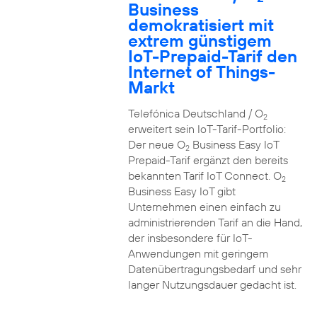
Business
demokratisiert mit
extrem günstigem
IoT-Prepaid-Tarif den
Internet of Things-
Markt
Telefónica Deutschland / O
2
erweitert sein IoT-Tarif-Portfolio:
Der neue O
Business Easy IoT
2
Prepaid-Tarif ergänzt den bereits
bekannten Tarif IoT Connect. O
2
Business Easy IoT gibt
Unternehmen einen einfach zu
administrierenden Tarif an die Hand,
der insbesondere für IoT-
Anwendungen mit geringem
Datenübertragungsbedarf und sehr
langer Nutzungsdauer gedacht ist.