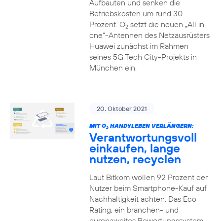
Aufbauten und senken die
Betriebskosten um rund 30
Prozent. O
setzt die neuen „All in
2
one“-Antennen des Netzausrüsters
Huawei zunächst im Rahmen
seines 5G Tech City-Projekts in
München ein.
20. Oktober 2021
MIT O
HANDYLEBEN VERLÄNGERN:
2
Verantwortungsvoll
einkaufen, lange
nutzen, recyclen
Laut Bitkom wollen 92 Prozent der
Nutzer beim Smartphone-Kauf auf
Nachhaltigkeit achten. Das Eco
Rating, ein branchen- und
europaweites Bewertungssystem