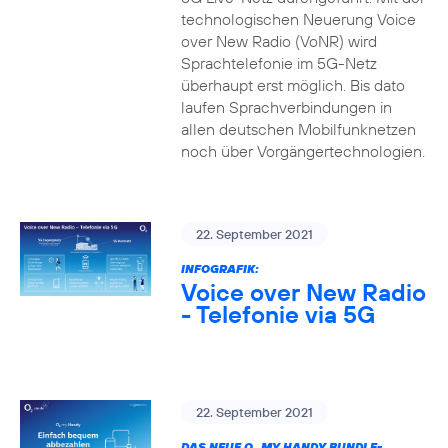
technologischen Neuerung Voice
over New Radio (VoNR) wird
Sprachtelefonie im 5G-Netz
überhaupt erst möglich. Bis dato
laufen Sprachverbindungen in
allen deutschen Mobilfunknetzen
noch über Vorgängertechnologien.
22. September 2021
INFOGRAFIK:
Voice over New Radio
- Telefonie via 5G
22. September 2021
DAS NEUE O
MY HANDY BUNDLE-