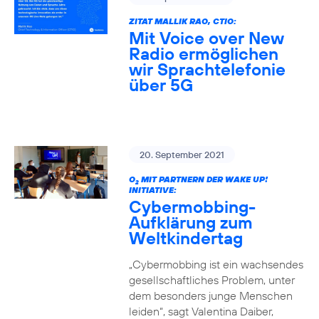
ZITAT MALLIK RAO, CTIO:
Mit Voice over New
Radio ermöglichen
wir Sprachtelefonie
über 5G
20. September 2021
O
MIT PARTNERN DER WAKE UP!
2
INITIATIVE:
Cybermobbing-
Aufklärung zum
Weltkindertag
„Cybermobbing ist ein wachsendes
gesellschaftliches Problem, unter
dem besonders junge Menschen
leiden“, sagt Valentina Daiber,