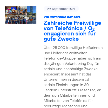
29. September 2021
VOLUNTEERING DAY 2021:
Zahlreiche Freiwillige
von Telefónica / O
2
engagieren sich für
gute Zwecke
Über 25.000 freiwillige Helferinnen
und Helfer der weltweiten
Telefónica-Gruppe haben sich am
diesjährigen Volunteering Day für
soziale und nachhaltige Zwecke
engagiert. Insgesamt hat das
Unternehmen in diesem Jahr
soziale Einrichtungen in 30
Ländern unterstützt. Dieser Tag, an
dem sich Mitarbeiterinnen und
Mitarbeiter von Telefónica für
bedürftige Menschen und