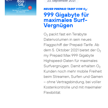
23. September 2021
NEUER PREPAID TARIF VON O
:
2
999 Gigabyte für
maximales Surf-
Vergnügen
O
packt fast ein Terabyte
2
Datenvolumen in sein neues
Flaggschiff der Prepaid-Tarife. Ab
dem 5. Oktober 2021 bietet der O
2
my Prepaid Max 999 Gigabyte
Highspeed-Daten für maximales
Surfvergnügen. Damit erhalten O
2
Kunden noch mehr mobile Freiheit
beim Streamen, Surfen und Gamen
– ohne Vertragsbindung, bei voller
Kostenkontrolle und mit maximaler
Flexibilität.