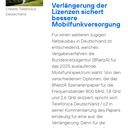
Verlängerung der
Credits: Telefónica
Lizenzen sichert
Deutschland
bessere
Mobilfunkversorgung
Für einen weiteren zügigen
Netzausbau in Deutschland ist
entscheidend, welches
Vergabeverfahren die
Bundesnetzagentur (BNetzA) für
das 2025 auslaufende
Mobilfunkspektrum wählt. Von den
verschiedenen Optionen, die das
BNetzA Szenarienpapier für die
Frequenzbänder 800 MHz, 1,8 GHz
und 2,6 GHz skizziert, spricht sich
Telefónica Deutschland / o2 in
seiner Kommentierung des Papiers
eindeutig für eine aus: die
Verlängerung. Denn für die