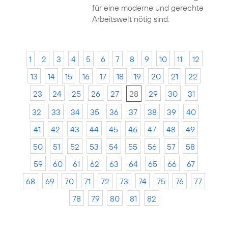
für eine moderne und gerechte
Arbeitswelt nötig sind.
1
2
3
4
5
6
7
8
9
10
11
12
13
14
15
16
17
18
19
20
21
22
23
24
25
26
27
28
29
30
31
32
33
34
35
36
37
38
39
40
41
42
43
44
45
46
47
48
49
50
51
52
53
54
55
56
57
58
59
60
61
62
63
64
65
66
67
68
69
70
71
72
73
74
75
76
77
78
79
80
81
82