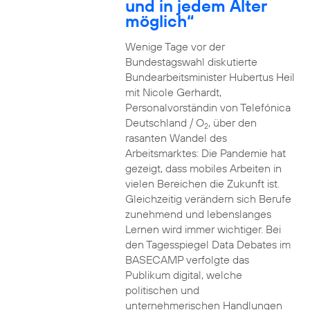
und in jedem Alter
möglich“
Wenige Tage vor der
Bundestagswahl diskutierte
Bundearbeitsminister Hubertus Heil
mit Nicole Gerhardt,
Personalvorständin von Telefónica
Deutschland / O
, über den
2
rasanten Wandel des
Arbeitsmarktes: Die Pandemie hat
gezeigt, dass mobiles Arbeiten in
vielen Bereichen die Zukunft ist.
Gleichzeitig verändern sich Berufe
zunehmend und lebenslanges
Lernen wird immer wichtiger. Bei
den Tagesspiegel Data Debates im
BASECAMP verfolgte das
Publikum digital, welche
politischen und
unternehmerischen Handlungen