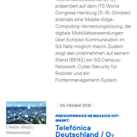
2
präsentiert auf dem ITS World
Congress Hamburg (11.-15. Oktober)
erstmals eine Mobile-Edge-
Computing-Vernetzungslösung, die
digitale Mobilitätsanwendungen
über Echtzeit-Kommunikation im
5G Netz möglich macht. Zudem
zeigt das Unternehmen auf seinem
Stand (B5142) ein 5G Campus-
Netzwerk, Cyber Security für
Roboter und ein
Flottenmanagement-System.
06. Oktober 2021
PREISOFFENSIVE IM MASSIVE-IOT-
MARKT:
Telefónica
Credits: iStock |
Deutschland / O
Metamorwork
2