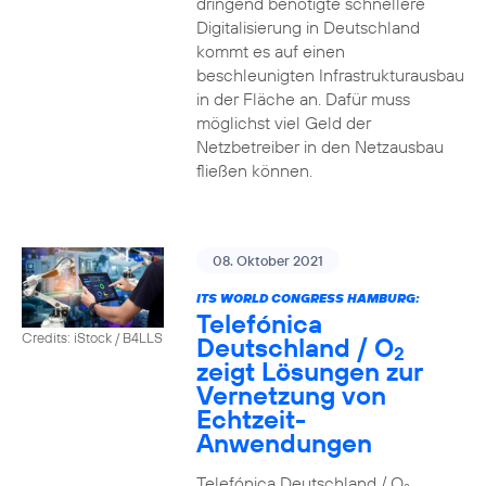
dringend benötigte schnellere
Digitalisierung in Deutschland
kommt es auf einen
beschleunigten Infrastrukturausbau
in der Fläche an. Dafür muss
möglichst viel Geld der
Netzbetreiber in den Netzausbau
fließen können.
08. Oktober 2021
ITS WORLD CONGRESS HAMBURG:
Telefónica
Credits: iStock / B4LLS
Deutschland / O
2
zeigt Lösungen zur
Vernetzung von
Echtzeit-
Anwendungen
Telefónica Deutschland / O