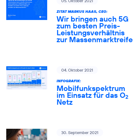
05. Oktober 2021
ZITAT MARKUS HAAS, CEO:
Wir bringen auch 5G
zum besten Preis-
Leistungsverhältnis
zur Massenmarktreife
04. Oktober 2021
INFOGRAFIK:
Mobilfunkspektrum
im Einsatz für das O
2
Netz
30. September 2021