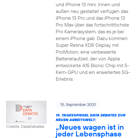
und iPhone 13 mini. Innen und
außen neu gestaltet verfügen das
iPhone 13 Pro und das iPhone 13
Pro Max über das fortschrittlichste
Pro Kamerasystem, das es je bei
einem iPhone gab. Dazu kommen
Super Retina XDR Display mit
ProMotion, eine verbesserte
Batterielaufzeit, der von Apple
entwickelte A15 Bionic Chip mit 5-
Kern-GPU und ein erweitertes 5G-
Erlebnis.
15. September 2021
19. TAGESSPIEGEL DATA DEBATES ZUR
NEUEN ARBEITSWELT:
„Neues wagen ist in
Credits: DataDebates
jeder Lebensphase