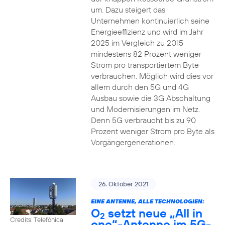
um. Dazu steigert das
Unternehmen kontinuierlich seine
Energieeffizienz und wird im Jahr
2025 im Vergleich zu 2015
mindestens 82 Prozent weniger
Strom pro transportiertem Byte
verbrauchen. Möglich wird dies vor
allem durch den 5G und 4G
Ausbau sowie die 3G Abschaltung
und Modernisierungen im Netz.
Denn 5G verbraucht bis zu 90
Prozent weniger Strom pro Byte als
Vorgängergenerationen.
26. Oktober 2021
EINE ANTENNE, ALLE TECHNOLOGIEN:
O
setzt neue „All in
2
Credits: Telefónica
one“-Antenne im 5G-