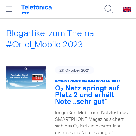
Blogartikel zum Thema
#Ortel_Mobile 2023
29. Oktober 2021
SMARTPHONE MAGAZIN NETZTEST:
O
Netz springt auf
2
Platz 2 und erhält
Note „sehr gut“
Im großen Mobilfunk-Netztest des
SMARTPHONE Magazins sichert
sich das O
Netz in diesem Jahr
2
erstmals die Note „sehr gut“.