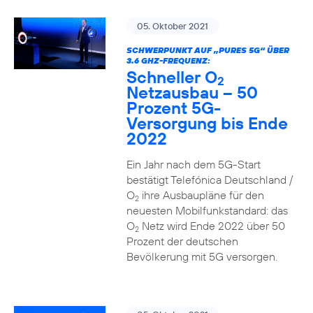
05. Oktober 2021
SCHWERPUNKT AUF „PURES 5G“ ÜBER
3.6 GHZ-FREQUENZ:
Schneller O
2
Netzausbau – 50
Prozent 5G-
Versorgung bis Ende
2022
Ein Jahr nach dem 5G-Start
bestätigt Telefónica Deutschland /
O
ihre Ausbaupläne für den
2
neuesten Mobilfunkstandard: das
O
Netz wird Ende 2022 über 50
2
Prozent der deutschen
Bevölkerung mit 5G versorgen.