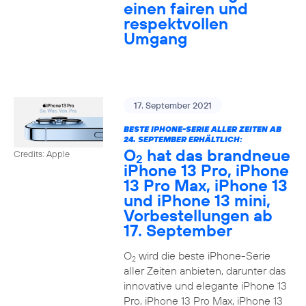
einen fairen und
respektvollen
Umgang
17. September 2021
BESTE IPHONE-SERIE ALLER ZEITEN AB
24. SEPTEMBER ERHÄLTLICH:
O
hat das brandneue
Credits: Apple
2
iPhone 13 Pro, iPhone
13 Pro Max, iPhone 13
und iPhone 13 mini,
Vorbestellungen ab
17. September
O
wird die beste iPhone-Serie
2
aller Zeiten anbieten, darunter das
innovative und elegante iPhone 13
Pro, iPhone 13 Pro Max, iPhone 13