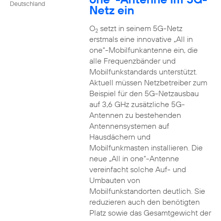
Deutschland
Netz ein
O
setzt in seinem 5G-Netz
2
erstmals eine innovative „All in
one“-Mobilfunkantenne ein, die
alle Frequenzbänder und
Mobilfunkstandards unterstützt.
Aktuell müssen Netzbetreiber zum
Beispiel für den 5G-Netzausbau
auf 3,6 GHz zusätzliche 5G-
Antennen zu bestehenden
Antennensystemen auf
Hausdächern und
Mobilfunkmasten installieren. Die
neue „All in one“-Antenne
vereinfacht solche Auf- und
Umbauten von
Mobilfunkstandorten deutlich. Sie
reduzieren auch den benötigten
Platz sowie das Gesamtgewicht der