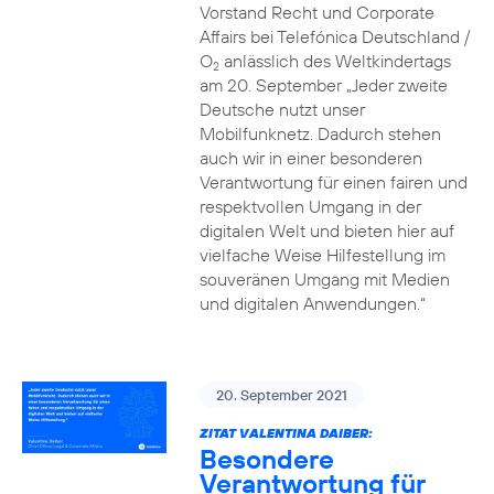
Vorstand Recht und Corporate
Affairs bei Telefónica Deutschland /
O
anlässlich des Weltkindertags
2
am 20. September „Jeder zweite
Deutsche nutzt unser
Mobilfunknetz. Dadurch stehen
auch wir in einer besonderen
Verantwortung für einen fairen und
respektvollen Umgang in der
digitalen Welt und bieten hier auf
vielfache Weise Hilfestellung im
souveränen Umgang mit Medien
und digitalen Anwendungen.“
20. September 2021
ZITAT VALENTINA DAIBER:
Besondere
Verantwortung für