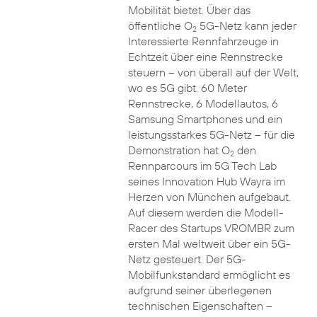
Mobilität bietet. Über das
öffentliche O
5G-Netz kann jeder
2
Interessierte Rennfahrzeuge in
Echtzeit über eine Rennstrecke
steuern – von überall auf der Welt,
wo es 5G gibt. 60 Meter
Rennstrecke, 6 Modellautos, 6
Samsung Smartphones und ein
leistungsstarkes 5G-Netz – für die
Demonstration hat O
den
2
Rennparcours im 5G Tech Lab
seines Innovation Hub Wayra im
Herzen von München aufgebaut.
Auf diesem werden die Modell-
Racer des Startups VROMBR zum
ersten Mal weltweit über ein 5G-
Netz gesteuert. Der 5G-
Mobilfunkstandard ermöglicht es
aufgrund seiner überlegenen
technischen Eigenschaften –